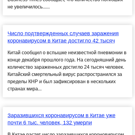
не увеличилось......
Число подтвержденных случаев заражения
коронавирусом в Китае достигло 42 тысяч
Китай сообщил о вспышке неизвестной пневмонии в
конце декабря прошлого года. На сегодняшний день
количество зараженных достигло 24 тысяч человек.
Китайский смертельный вирус распространился за
пределы КНР и был зафиксирован в нескольких
странах мира...
Заразившихся коронавирусом в Китае уже
почти 6 тыс. человек, 132 умерли
В Китае растет число заразившихся короновирусом.