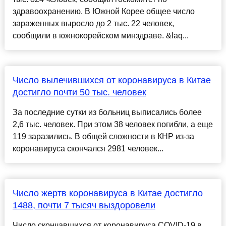
здравоохранению. В Южной Корее общее число
зараженных выросло до 2 тыс. 22 человек,
сообщили в южнокорейском минздраве. &laq...
Число вылечившихся от коронавируса в Китае
достигло почти 50 тыс. человек
За последние сутки из больниц выписались более
2,6 тыс. человек. При этом 38 человек погибли, а еще
119 заразились. В общей сложности в КНР из-за
коронавируса скончался 2981 человек...
Число жертв коронавируса в Китае достигло
1488, почти 7 тысяч выздоровели
Число скончавшихся от коронавируса COVID-19 в