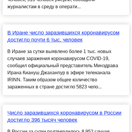
журналистам в среду в операти...
В Иране число заразившихся коронавирусом
достигло почти 6 тыс. человек
В Иране за сутки выявлено более 1 тыс. новых
случаев заражения коронавирусом COVID-19,
сообщил официальный представитель Минздрава
Ирана Киануш Джаханпур в эфире телеканала
IRINN. Таким образом общее количество
зараженных в стране достигло 5823 чело...
Число заразившихся коронавирусом в России
достигло 396 тысяч человек
В России за сутки подтвердилось 8 952 случая