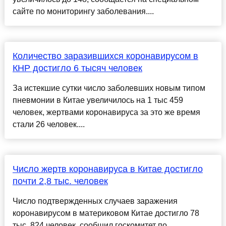
сайте по мониторингу заболевания....
Количество заразившихся коронавирусом в
КНР достигло 6 тысяч человек
За истекшие сутки число заболевших новым типом
пневмонии в Китае увеличилось на 1 тыс 459
человек, жертвами коронавируса за это же время
стали 26 человек....
Число жертв коронавируса в Китае достигло
почти 2,8 тыс. человек
Число подтвержденных случаев заражения
коронавирусом в материковом Китае достигло 78
тыс. 824 человек, сообщил госкомитет по