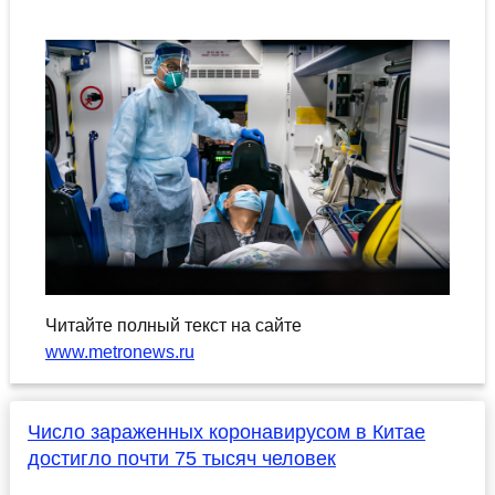
Читайте полный текст на сайте
www.metronews.ru
Число зараженных коронавирусом в Китае
достигло почти 75 тысяч человек