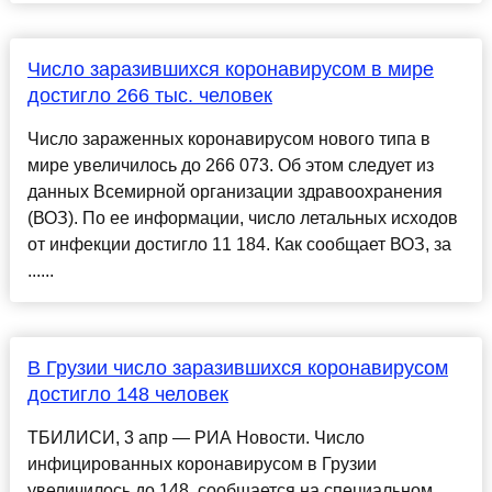
Число заразившихся коронавирусом в мире
достигло 266 тыс. человек
Число зараженных коронавирусом нового типа в
мире увеличилось до 266 073. Об этом следует из
данных Всемирной организации здравоохранения
(ВОЗ). По ее информации, число летальных исходов
от инфекции достигло 11 184. Как сообщает ВОЗ, за
......
В Грузии число заразившихся коронавирусом
достигло 148 человек
ТБИЛИСИ, 3 апр — РИА Новости. Число
инфицированных коронавирусом в Грузии
увеличилось до 148, сообщается на специальном