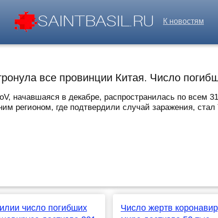
К новостям
ронула все провинции Китая. Число погибш
oV, начавшаяся в декабре, распространилась по всем 3
ним регионом, где подтвердили случай заражения, стал Т
илии число погибших
Число жертв коронавир