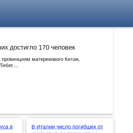
их достигло 170 человек
1 провинциям материкового Китая,
ибет....
уса в
В Италии число погибших от