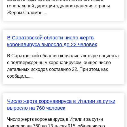
генеральной дирекции здравоохранения страны
Жером Саломон....
В Саратовской области число жертв
коронавируса выросло до 22 человек
В Саратовской области скончались четыре пациента
с подтвержденным коронавирусом, общее число
летальных исходов составило 22. При этом, как
сообщил......
Число жертв коронавируса в Италии за сутки
выросло на 760 человек
Число жертв коронавируса в Италии за сутки
выросло на 760 до 13 тысяч 915, общее число