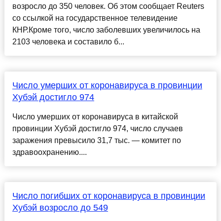
возросло до 350 человек. Об этом сообщает Reuters
со ссылкой на государственное телевидение
КНР.Кроме того, число заболевших увеличилось на
2103 человека и составило б...
Число умерших от коронавируса в провинции
Хубэй достигло 974
Число умерших от коронавируса в китайской
провинции Хубэй достигло 974, число случаев
заражения превысило 31,7 тыс. — комитет по
здравоохранению....
Число погибших от коронавируса в провинции
Хубэй возросло до 549