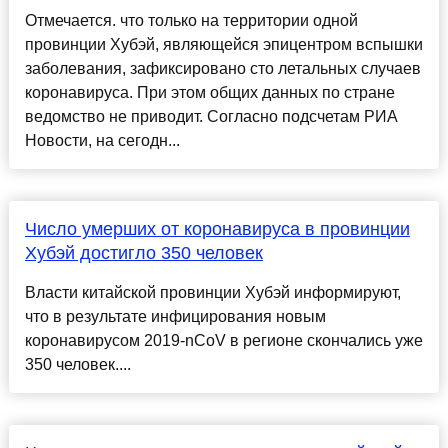
Отмечается. что только на территории одной
провинции Хубэй, являющейся эпицентром вспышки
заболевания, зафиксировано сто летальных случаев
коронавируса. При этом общих данных по стране
ведомство не приводит. Согласно подсчетам РИА
Новости, на сегодн...
Число умерших от коронавируса в провинции
Хубэй достигло 350 человек
Власти китайской провинции Хубэй информируют,
что в результате инфицирования новым
коронавирусом 2019-nCoV в регионе скончались уже
350 человек....