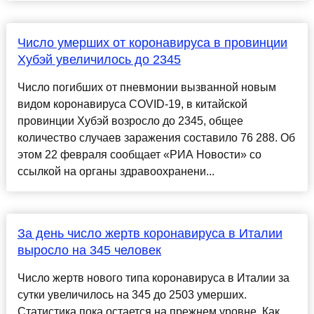
Число умерших от коронавируса в провинции
Хубэй увеличилось до 2345
Число погибших от пневмонии вызванной новым
видом коронавируса COVID-19, в китайской
провинции Хубэй возросло до 2345, общее
количество случаев заражения составило 76 288. Об
этом 22 февраля сообщает «РИА Новости» со
ссылкой на органы здравоохранени...
За день число жертв коронавируса в Италии
выросло на 345 человек
Число жертв нового типа коронавируса в Италии за
сутки увеличилось на 345 до 2503 умерших.
Статистика пока остается на прежнем уровне. Как