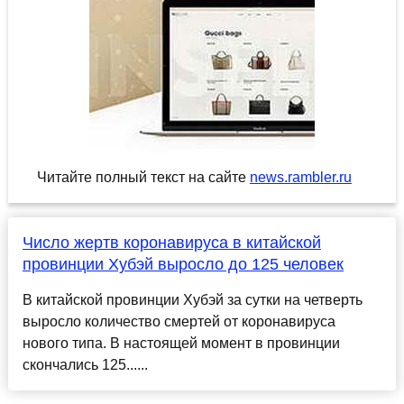
Читайте полный текст на сайте
news.rambler.ru
Число жертв коронавируса в китайской
провинции Хубэй выросло до 125 человек
В китайской провинции Хубэй за сутки на четверть
выросло количество смертей от коронавируса
нового типа. В настоящей момент в провинции
скончались 125......