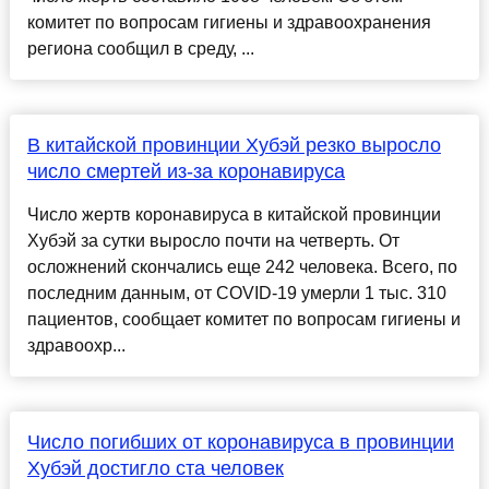
комитет по вопросам гигиены и здравоохранения
региона сообщил в среду, ...
В китайской провинции Хубэй резко выросло
число смертей из-за коронавируса
Число жертв коронавируса в китайской провинции
Хубэй за сутки выросло почти на четверть. От
осложнений скончались еще 242 человека. Всего, по
последним данным, от COVID-19 умерли 1 тыс. 310
пациентов, сообщает комитет по вопросам гигиены и
здравоохр...
Число погибших от коронавируса в провинции
Хубэй достигло ста человек