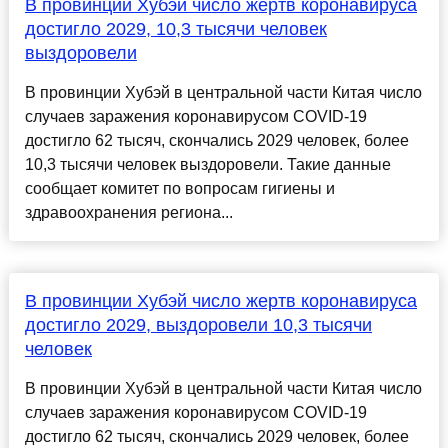
В провинции Хубэй число жертв коронавируса
достигло 2029, 10,3 тысячи человек
выздоровели
В провинции Хубэй в центральной части Китая число
случаев заражения коронавирусом COVID-19
достигло 62 тысяч, скончались 2029 человек, более
10,3 тысячи человек выздоровели. Такие данные
сообщает комитет по вопросам гигиены и
здравоохранения региона...
В провинции Хубэй число жертв коронавируса
достигло 2029, выздоровели 10,3 тысячи
человек
В провинции Хубэй в центральной части Китая число
случаев заражения коронавирусом COVID-19
достигло 62 тысяч, скончались 2029 человек, более