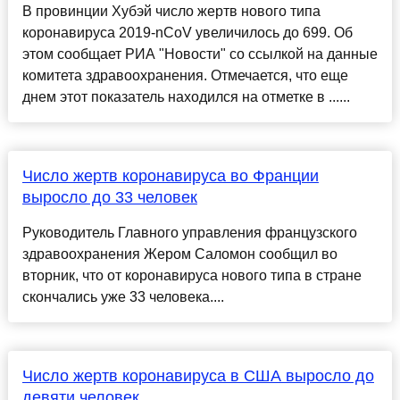
В провинции Хубэй число жертв нового типа
коронавируса 2019-nCoV увеличилось до 699. Об
этом сообщает РИА "Новости" со ссылкой на данные
комитета здравоохранения. Отмечается, что еще
днем этот показатель находился на отметке в ......
Число жертв коронавируса во Франции
выросло до 33 человек
Руководитель Главного управления французского
здравоохранения Жером Саломон сообщил во
вторник, что от коронавируса нового типа в стране
скончались уже 33 человека....
Число жертв коронавируса в США выросло до
девяти человек