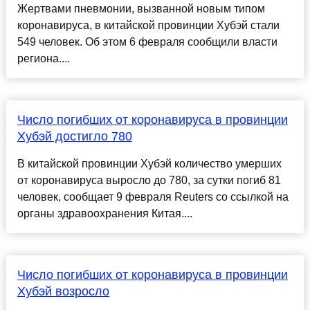
Жертвами пневмонии, вызванной новым типом
коронавируса, в китайской провинции Хубэй стали
549 человек. Об этом 6 февраля сообщили власти
региона....
Число погибших от коронавируса в провинции
Хубэй достигло 780
В китайской провинции Хубэй количество умерших
от коронавируса выросло до 780, за сутки погиб 81
человек, сообщает 9 февраля Reuters со ссылкой на
органы здравоохранения Китая....
Число погибших от коронавируса в провинции
Хубэй возросло