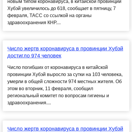
новым типом коронавируса, в китайской провинции
Хубэй увеличилось до 618, сообщает в пятницу, 7
февраля, ТАСС со ссылкой на органы
здравоохранения КНР....
Число жертв коронавируса в провинции Хубэй
достигло 974 человек
Число погибших от коронавируса в китайской
провинции Хубэй выросло за сутки на 103 человека,
умерли в общей сложности 974 местных жителя. Об
этом во вторник, 11 февраля, сообщил
региональный комитет по вопросам гигиены и
здравоохранения....
Число жертв коронавируса в провинции Хубэй