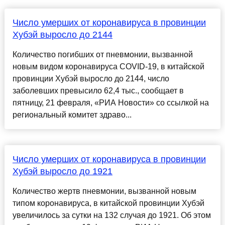
Число умерших от коронавируса в провинции
Хубэй выросло до 2144
Количество погибших от пневмонии, вызванной
новым видом коронавируса COVID-19, в китайской
провинции Хубэй выросло до 2144, число
заболевших превысило 62,4 тыс., сообщает в
пятницу, 21 февраля, «РИА Новости» со ссылкой на
региональный комитет здраво...
Число умерших от коронавируса в провинции
Хубэй выросло до 1921
Количество жертв пневмонии, вызванной новым
типом коронавируса, в китайской провинции Хубэй
увеличилось за сутки на 132 случая до 1921. Об этом