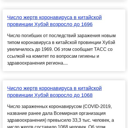
Число жертв коронавируса в китайской
провинции Хубэй возросло до 1696
Число погибших от последствий заражения новым
типом коронавируса в китайской провинции Хубэй
увеличилось до 1969. Об этом сообщает ТАСС со
ссылкой на комитет по вопросам гигиены и
здравоохранения региона....
Число жертв коронавируса в китайской
провинции Хубэй возросло до 1068
Число зараженных коронавирусом (COVID-2019,
название ранее дала Всемирная организация
здравоохранения) превысило 33,3 тыс. человек, а
число жертв составило 1068 человек. Об этом