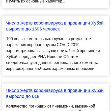
изучить их основные характер...
Число жертв коронавируса в провинции Хубэй
выросло до 1696 человек
100 новых смертельных случаев в результате
заражения коронавирусом COVID-2019
зарегистрированы за сутки в китайской провинции
Хубэй, передает РИА Новости.Об этом
свидетельствуют данные регионального комитета
здравоохранения.Число зараженных пневмони...
Число жертв коронавируса в провинции Хубэй
выросло до 618
Количество погибших от пневмонии, вызванной