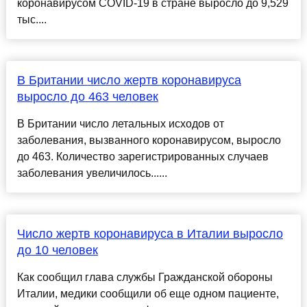
коронавирусом COVID-19 в стране выросло до 9,529
тыс....
В Британии число жертв коронавируса
выросло до 463 человек
В Британии число летальных исходов от
заболевания, вызванного коронавирусом, выросло
до 463. Количество зарегистрированных случаев
заболевания увеличилось......
Число жертв коронавируса в Италии выросло
до 10 человек
Как сообщил глава службы Гражданской обороны
Италии, медики сообщили об еще одном пациенте,