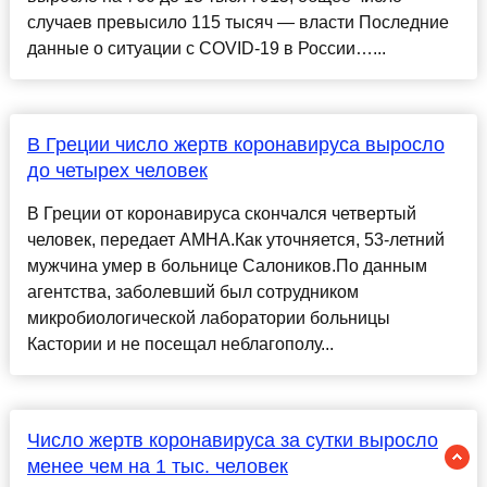
случаев превысило 115 тысяч — власти Последние
данные о ситуации с COVID-19 в России…...
В Греции число жертв коронавируса выросло
до четырех человек
В Греции от коронавируса скончался четвертый
человек, передает АМНА.Как уточняется, 53-летний
мужчина умер в больнице Салоников.По данным
агентства, заболевший был сотрудником
микробиологической лаборатории больницы
Кастории и не посещал неблагополу...
Число жертв коронавируса за сутки выросло
менее чем на 1 тыс. человек