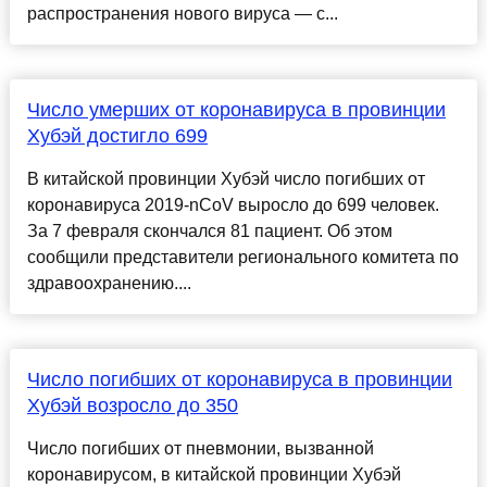
распространения нового вируса — с...
Число умерших от коронавируса в провинции
Хубэй достигло 699
В китайской провинции Хубэй число погибших от
коронавируса 2019-nCoV выросло до 699 человек.
За 7 февраля скончался 81 пациент. Об этом
сообщили представители регионального комитета по
здравоохранению....
Число погибших от коронавируса в провинции
Хубэй возросло до 350
Число погибших от пневмонии, вызванной
коронавирусом, в китайской провинции Хубэй