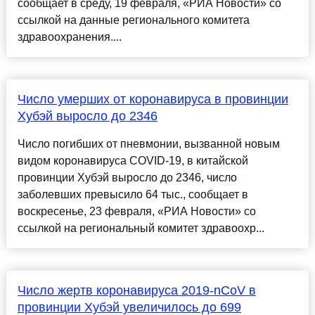
сообщает в среду, 19 февраля, «РИА Новости» со
ссылкой на данные регионального комитета
здравоохранения....
Число умерших от коронавируса в провинции
Хубэй выросло до 2346
Число погибших от пневмонии, вызванной новым
видом коронавируса COVID-19, в китайской
провинции Хубэй выросло до 2346, число
заболевших превысило 64 тыс., сообщает в
воскресенье, 23 февраля, «РИА Новости» со
ссылкой на региональный комитет здравоохр...
Число жертв коронавируса 2019-nCoV в
провинции Хубэй увеличилось до 699