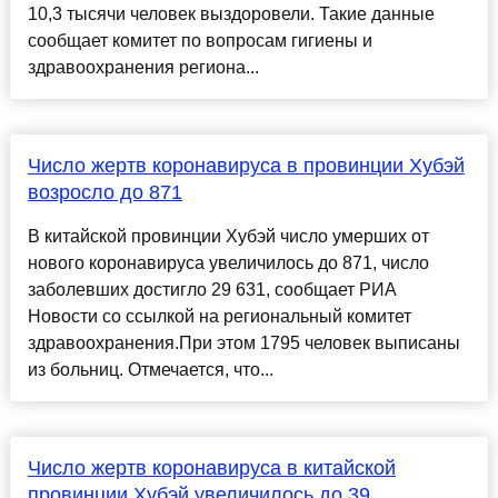
10,3 тысячи человек выздоровели. Такие данные
сообщает комитет по вопросам гигиены и
здравоохранения региона...
Число жертв коронавируса в провинции Хубэй
возросло до 871
В китайской провинции Хубэй число умерших от
нового коронавируса увеличилось до 871, число
заболевших достигло 29 631, сообщает РИА
Новости со ссылкой на региональный комитет
здравоохранения.При этом 1795 человек выписаны
из больниц. Отмечается, что...
Число жертв коронавируса в китайской
провинции Хубэй увеличилось до 39