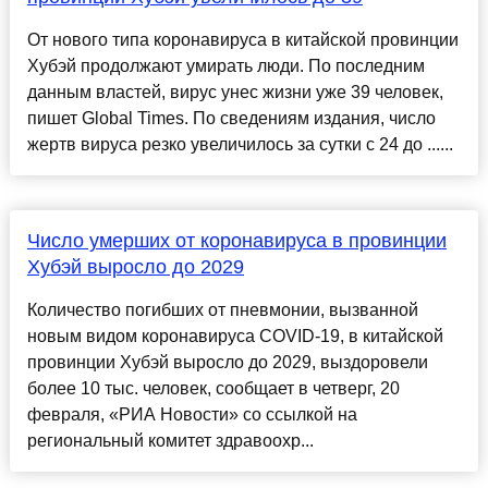
От нового типа коронавируса в китайской провинции
Хубэй продолжают умирать люди. По последним
данным властей, вирус унес жизни уже 39 человек,
пишет Global Times. По сведениям издания, число
жертв вируса резко увеличилось за сутки с 24 до ......
Число умерших от коронавируса в провинции
Хубэй выросло до 2029
Количество погибших от пневмонии, вызванной
новым видом коронавируса COVID-19, в китайской
провинции Хубэй выросло до 2029, выздоровели
более 10 тыс. человек, сообщает в четверг, 20
февраля, «РИА Новости» со ссылкой на
региональный комитет здравоохр...