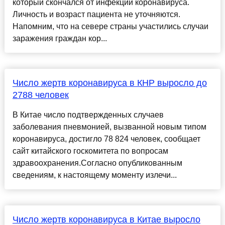
который скончался от инфекции коронавируса.
Личность и возраст пациента не уточняются.
Напомним, что на севере страны участились случаи
заражения граждан кор...
Число жертв коронавируса в КНР выросло до
2788 человек
В Китае число подтвержденных случаев
заболевания пневмонией, вызванной новым типом
коронавируса, достигло 78 824 человек, сообщает
сайт китайского госкомитета по вопросам
здравоохранения.Согласно опубликованным
сведениям, к настоящему моменту излечи...
Число жертв коронавируса в Китае выросло