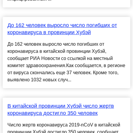
До 162 человек выросло число погибших от
коронавируса в провинции Хубэй
До 162 человек выросло число погибших от
коронавируса в китайской провинции Хубэй,
сообщает РИА Новости со ссылкой на местный
комитет здравоохранения.Как сообщается, в регионе
от вируса скончались еще 37 человек. Кроме того,
выявлено 1032 новых случ...
В китайской провинции Хубэй число жертв
коронавируса достигло 350 человек
Число жертв коронавируса 2019-nCoV в китайской
провинции Хубэй достигло 350 человек, сообщает