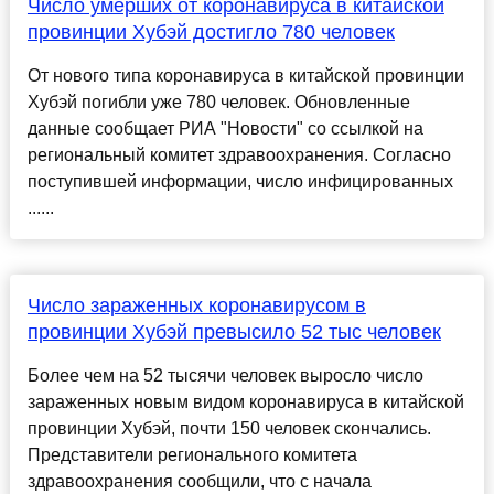
Число умерших от коронавируса в китайской
провинции Хубэй достигло 780 человек
От нового типа коронавируса в китайской провинции
Хубэй погибли уже 780 человек. Обновленные
данные сообщает РИА "Новости" со ссылкой на
региональный комитет здравоохранения. Согласно
поступившей информации, число инфицированных
......
Число зараженных коронавирусом в
провинции Хубэй превысило 52 тыс человек
Более чем на 52 тысячи человек выросло число
зараженных новым видом коронавируса в китайской
провинции Хубэй, почти 150 человек скончались.
Представители регионального комитета
здравоохранения сообщили, что с начала