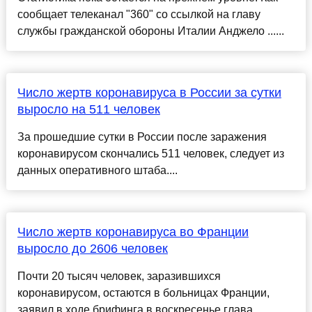
сообщает телеканал "360" со ссылкой на главу
службы гражданской обороны Италии Анджело ......
Число жертв коронавируса в России за сутки
выросло на 511 человек
За прошедшие сутки в России после заражения
коронавирусом скончались 511 человек, следует из
данных оперативного штаба....
Число жертв коронавируса во Франции
выросло до 2606 человек
Почти 20 тысяч человек, заразившихся
коронавирусом, остаются в больницах Франции,
заявил в ходе брифинга в воскресенье глава