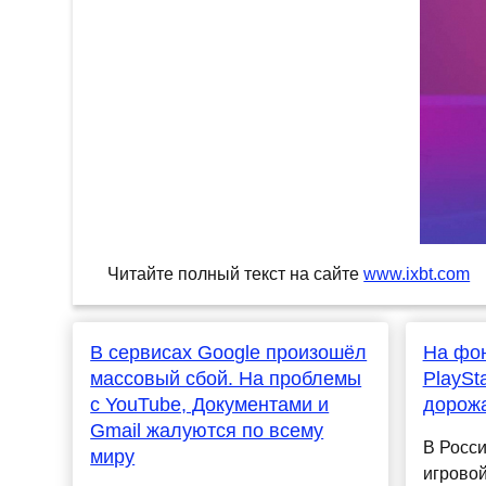
Читайте полный текст на сайте
www.ixbt.com
В сервисах Google произошёл
На фо
массовый сбой. На проблемы
PlaySt
с YouTube, Документами и
дорож
Gmail жалуются по всему
В Росс
миру
игровой