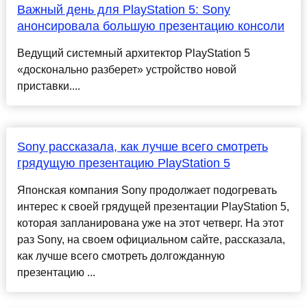
Важный день для PlayStation 5: Sony
анонсировала большую презентацию консоли
Ведущий системный архитектор PlayStation 5
«досконально разберет» устройство новой
приставки....
Sony рассказала, как лучше всего смотреть
грядущую презентацию PlayStation 5
Японская компания Sony продолжает подогревать
интерес к своей грядущей презентации PlayStation 5,
которая запланирована уже на этот четверг. На этот
раз Sony, на своем официальном сайте, рассказала,
как лучше всего смотреть долгожданную
презентацию ...