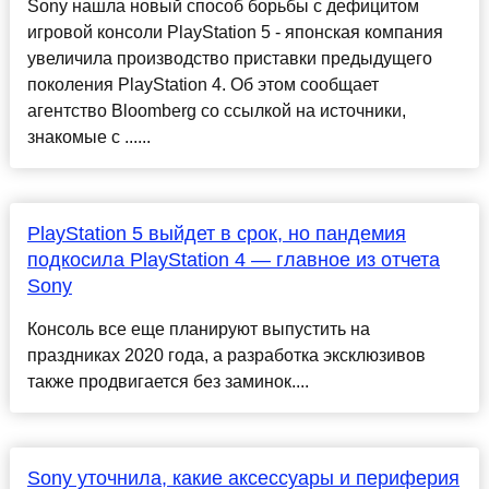
Sony нашла новый способ борьбы с дефицитом
игровой консоли PlayStation 5 - японская компания
увеличила производство приставки предыдущего
поколения PlayStation 4. Об этом сообщает
агентство Bloomberg со ссылкой на источники,
знакомые с ......
PlayStation 5 выйдет в срок, но пандемия
подкосила PlayStation 4 — главное из отчета
Sony
Консоль все еще планируют выпустить на
праздниках 2020 года, а разработка эксклюзивов
также продвигается без заминок....
Sony уточнила, какие аксессуары и периферия