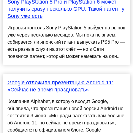
Sony PlayStation 5 Pro и PlayStation 6 может
получить сразу несколько GPU. Такой патент у
Sony уже есть
Игровая консоль Sony PlayStation 5 выйдет на рынок
уже через несколько месяцев. Мы пока не знаем,
собирается ли японский гигант выпускать PS5 Pro —
есть разные слухи на этот счёт — но в Сети
появился патент, который может намекать на одн...
Google отложила презентацию Android 11:
«Сейчас не время праздновать»
Компания Alphabet, в которую входит Google,
объявила, что презентация новой версии Android не
состоится 3 июня. «Мы рады рассказать вам больше
об Android 11, но сейчас не время праздновать», —
сообщается в официальном блоге. Google