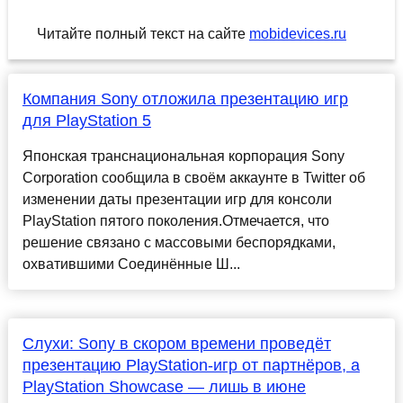
Читайте полный текст на сайте
mobidevices.ru
Компания Sony отложила презентацию игр
для PlayStation 5
Японская транснациональная корпорация Sony
Corporation сообщила в своём аккаунте в Twitter об
изменении даты презентации игр для консоли
PlayStation пятого поколения.Отмечается, что
решение связано с массовыми беспорядками,
охватившими Соединённые Ш...
Слухи: Sony в скором времени проведёт
презентацию PlayStation-игр от партнёров, а
PlayStation Showcase — лишь в июне