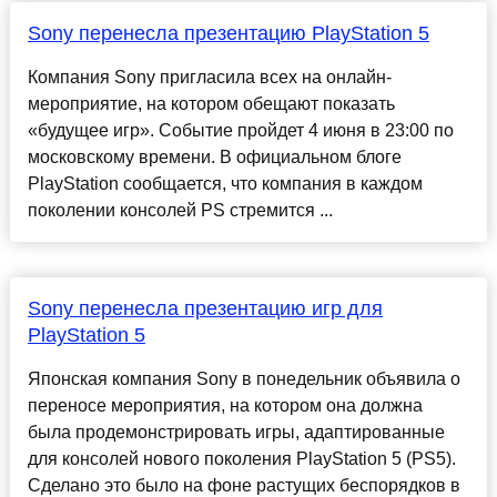
Sony перенесла презентацию PlayStation 5
Компания Sony пригласила всех на онлайн-
мероприятие, на котором обещают показать
«будущее игр». Событие пройдет 4 июня в 23:00 по
московскому времени. В официальном блоге
PlayStation сообщается, что компания в каждом
поколении консолей PS стремится ...
Sony перенесла презентацию игр для
PlayStation 5
Японская компания Sony в понедельник объявила о
переносе мероприятия, на котором она должна
была продемонстрировать игры, адаптированные
для консолей нового поколения PlayStation 5 (PS5).
Сделано это было на фоне растущих беспорядков в