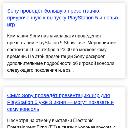
Sony проведёт большую презентацию,
приуроченную к выпуску PlayStation 5 и новых
игр
Компания Sony назначила дату проведения
презентации PlayStation 5 Showcase. Мероприятие
состоится 16 сентября в 23:00 по московскому
времени. На этой презентации Sony раскроет
дополнительные подробности об игровой консоли
следующего поколения и, воз...
СМИ: Sony проведёт презентацию игр для
PlayStation 5 уже 3 июня — могут показать и
саму консоль
Несмотря на отмену выставки Electronic
Entertainment Expo (E3) в связи с коронавирусом, с