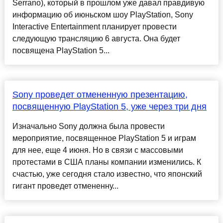
Serrano), который в прошлом уже давал правдивую
информацию об июньском шоу PlayStation, Sony
Interactive Entertainment планирует провести
следующую трансляцию 6 августа. Она будет
посвящена PlayStation 5...
Sony проведет отмененную презентацию,
посвященную PlayStation 5, уже через три дня
Изначально Sony должна была провести
мероприятие, посвященное PlayStation 5 и играм
для нее, еще 4 июня. Но в связи с массовыми
протестами в США планы компании изменились. К
счастью, уже сегодня стало известно, что японский
гигант проведет отмененну...