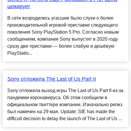
шокирует
В сети возродились угасшие было слухи о более
производительной игровой приставке следующего
поколения Sony PlayStation 5 Pro. Согласно новым
сообщениям, компания Sony выпустит в 2020 году
сразу две приставки — более слабую и дешёвую
PlayStatio...
Sony отложила The Last of Us Part II
Sony отложила выход игры The Last of Us Part II из-за
пандемии коронавируса. Об этом сообщили в
официальном твиттере компании. Изначально релиз
был намечен на 29 мая. Update: SIE has made the
difficult decision to delay the launch of The Last of Us ...