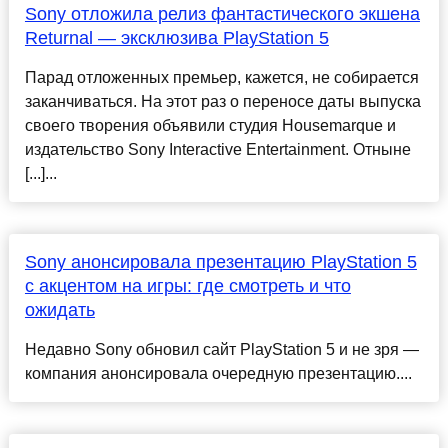
Sony отложила релиз фантастического экшена
Returnal — эксклюзива PlayStation 5
Парад отложенных премьер, кажется, не собирается
заканчиваться. На этот раз о переносе даты выпуска
своего творения объявили студия Housemarque и
издательство Sony Interactive Entertainment. Отныне
[...]...
Sony анонсировала презентацию PlayStation 5
с акцентом на игры: где смотреть и что
ожидать
Недавно Sony обновил сайт PlayStation 5 и не зря —
компания анонсировала очередную презентацию....