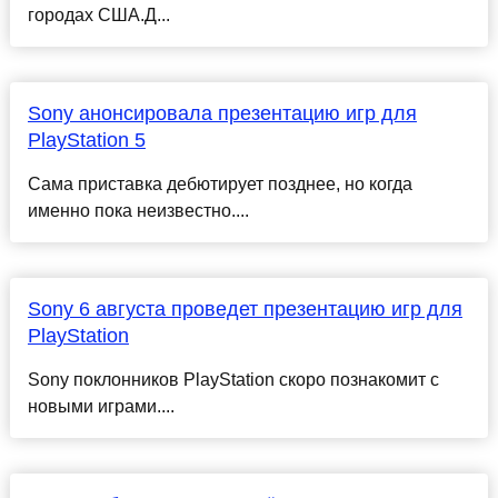
городах США.Д...
Sony анонсировала презентацию игр для
PlayStation 5
Сама приставка дебютирует позднее, но когда
именно пока неизвестно....
Sony 6 августа проведет презентацию игр для
PlayStation
Sony поклонников PlayStation скоро познакомит с
новыми играми....