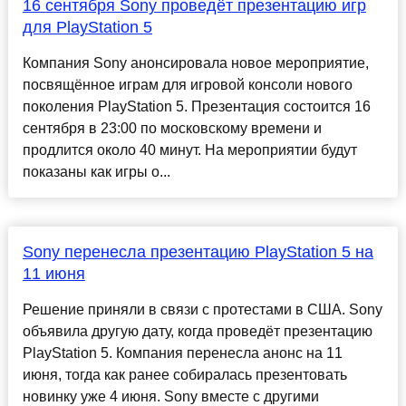
16 сентября Sony проведёт презентацию игр
для PlayStation 5
Компания Sony анонсировала новое мероприятие,
посвящённое играм для игровой консоли нового
поколения PlayStation 5. Презентация состоится 16
сентября в 23:00 по московскому времени и
продлится около 40 минут. На мероприятии будут
показаны как игры о...
Sony перенесла презентацию PlayStation 5 на
11 июня
Решение приняли в связи с протестами в США. Sony
объявила другую дату, когда проведёт презентацию
PlayStation 5. Компания перенесла анонс на 11
июня, тогда как ранее собиралась презентовать
новинку уже 4 июня. Sony вместе с другими