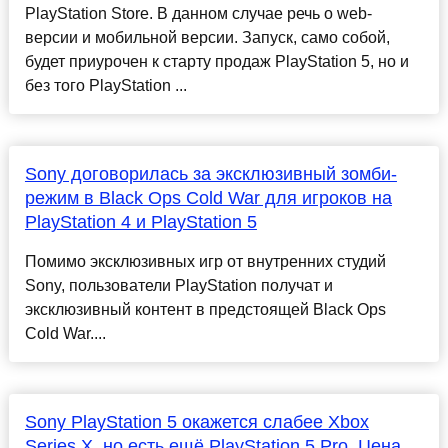
PlayStation Store. В данном случае речь о web-
версии и мобильной версии. Запуск, само собой,
будет приурочен к старту продаж PlayStation 5, но и
без того PlayStation ...
Sony договорилась за эксклюзивный зомби-
режим в Black Ops Cold War для игроков на
PlayStation 4 и PlayStation 5
Помимо эксклюзивных игр от внутренних студий
Sony, пользователи PlayStation получат и
эксклюзивный контент в предстоящей Black Ops
Cold War....
Sony PlayStation 5 окажется слабее Xbox
Series X, но есть ещё PlayStation 5 Pro. Цена