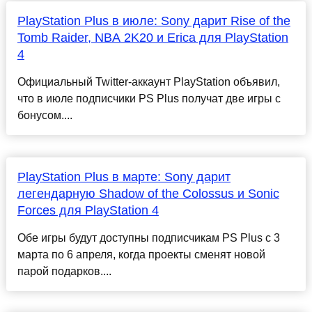
PlayStation Plus в июле: Sony дарит Rise of the
Tomb Raider, NBA 2K20 и Erica для PlayStation
4
Официальный Twitter-аккаунт PlayStation объявил,
что в июле подписчики PS Plus получат две игры с
бонусом....
PlayStation Plus в марте: Sony дарит
легендарную Shadow of the Colossus и Sonic
Forces для PlayStation 4
Обе игры будут доступны подписчикам PS Plus с 3
марта по 6 апреля, когда проекты сменят новой
парой подарков....