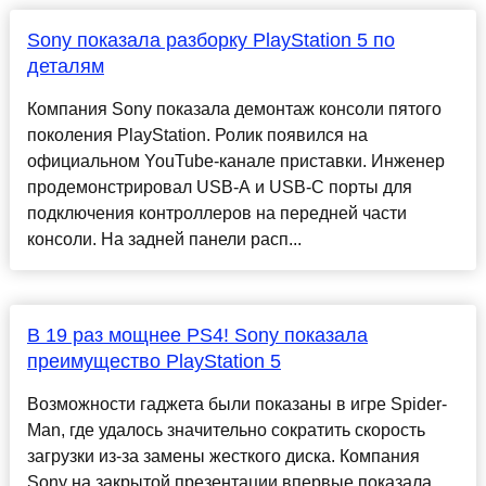
Sony показала разборку PlayStation 5 по
деталям
Компания Sony показала демонтаж консоли пятого
поколения PlayStation. Ролик появился на
официальном YouTube-канале приставки. Инженер
продемонстрировал USB-A и USB-C порты для
подключения контроллеров на передней части
консоли. На задней панели расп...
В 19 раз мощнее PS4! Sony показала
преимущество PlayStation 5
Возможности гаджета были показаны в игре Spider-
Man, где удалось значительно сократить скорость
загрузки из-за замены жесткого диска. Компания
Sony на закрытой презентации впервые показала