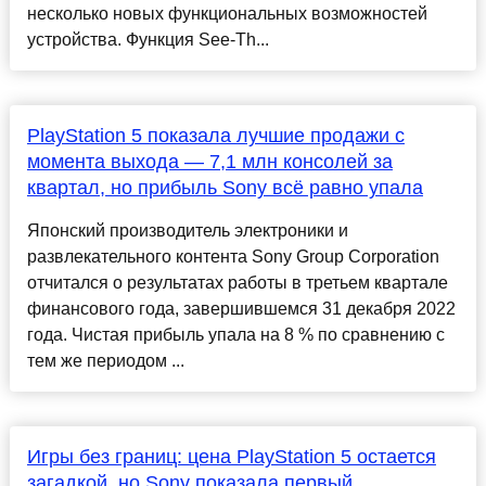
несколько новых функциональных возможностей
устройства. Функция See-Th...
PlayStation 5 показала лучшие продажи с
момента выхода — 7,1 млн консолей за
квартал, но прибыль Sony всё равно упала
Японский производитель электроники и
развлекательного контента Sony Group Corporation
отчитался о результатах работы в третьем квартале
финансового года, завершившемся 31 декабря 2022
года. Чистая прибыль упала на 8 % по сравнению с
тем же периодом ...
Игры без границ: цена PlayStation 5 остается
загадкой, но Sony показала первый