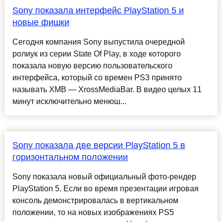
Sony показала интерфейс PlayStation 5 и
новые фишки
Сегодня компания Sony выпустила очередной
ролиук из серии State Of Play, в ходе которого
показала новую версию пользовательского
интерфейса, который со времен PS3 принято
называть XMB — XrossMediaBar. В видео целых 11
минут исключительно менюш...
Sony показала две версии PlayStation 5 в
горизонтальном положении
Sony показала новый официальный фото-рендер
PlayStation 5. Если во время презентации игровая
консоль демонстрировалась в вертикальном
положении, то на новых изображениях PS5