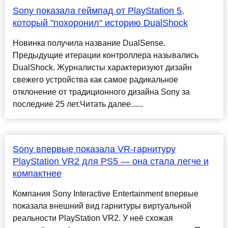
Sony показала геймпад от PlayStation 5,
который "похоронил" историю DualShock
Новинка получила название DualSense.
Предыдущие итерации контроллера назывались
DualShock. Журналисты характеризуют дизайн
свежего устройства как самое радикальное
отклонение от традиционного дизайна Sony за
последние 25 лет.Читать далее......
Sony впервые показала VR-гарнитуру
PlayStation VR2 для PS5 — она стала легче и
компактнее
Компания Sony Interactive Entertainment впервые
показала внешний вид гарнитуры виртуальной
реальности PlayStation VR2. У неё схожая