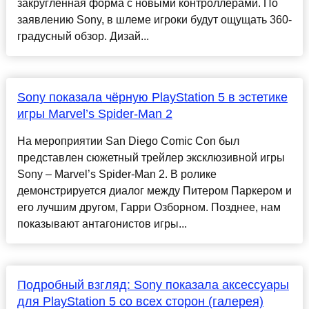
закруглённая форма с новыми контроллерами. По
заявлению Sony, в шлеме игроки будут ощущать 360-
градусный обзор. Дизай...
Sony показала чёрную PlayStation 5 в эстетике
игры Marvel’s Spider-Man 2
На мероприятии San Diego Comic Con был
представлен сюжетный трейлер эксклюзивной игры
Sony – Marvel’s Spider-Man 2. В ролике
демонстрируется диалог между Питером Паркером и
его лучшим другом, Гарри Озборном. Позднее, нам
показывают антагонистов игры...
Подробный взгляд: Sony показала аксессуары
для PlayStation 5 со всех сторон (галерея)