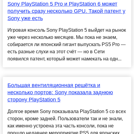
Sony PlayStation 5 Pro и PlayStation 6 может
получить сразу несколько GPU. Такой патент у
Sony уже есть
Игровая консоль Sony PlayStation 5 выйдет на рынок
уже через несколько месяцев. Мы пока не знаем,
собирается ли японский гигант выпускать PS5 Pro —
есть разные слухи на этот счёт — но в Сети
появился патент, который может намекать на одн...
Большая вентиляционная решётка и
несколько портов: Sony показала заднюю
сторону PlayStation 5
Долгое время Sony показывала PlayStation 5 со всех
сторон, кроме задней. Пользователи так и не знали,
как именно устроена эта часть консоли, пока не
прошло недавнее мероприятие PS5 для японских