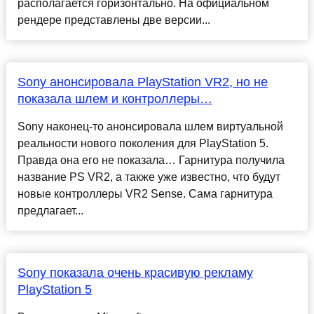
располагается горизонтально. На официальном
рендере представлены две версии...
Sony анонсировала PlayStation VR2, но не
показала шлем и контроллеры…
Sony наконец-то анонсировала шлем виртуальной
реальности нового поколения для PlayStation 5.
Правда она его не показала… Гарнитура получила
название PS VR2, а также уже известно, что будут
новые контроллеры VR2 Sense. Сама гарнитура
предлагает...
Sony показала очень красивую рекламу
PlayStation 5