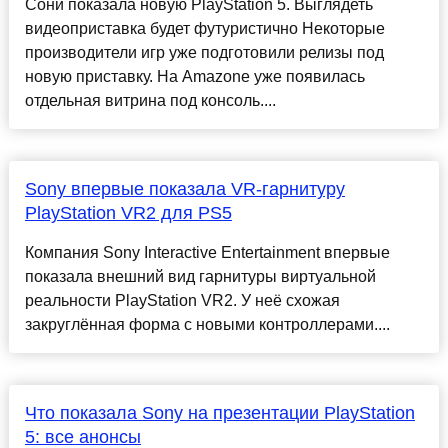
Сони показала новую PlayStation 5. Выглядеть
видеоприставка будет футуристично Некоторые
производители игр уже подготовили релизы под
новую приставку. На Amazone уже появилась
отдельная витрина под консоль....
Sony впервые показала VR-гарнитуру
PlayStation VR2 для PS5
Компания Sony Interactive Entertainment впервые
показала внешний вид гарнитуры виртуальной
реальности PlayStation VR2. У неё схожая
закруглённая форма с новыми контроллерами....
Что показала Sony на презентации PlayStation
5: все анонсы