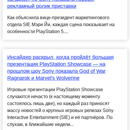
рекламный ролик приставки
Как объяснила вице-президент маркетингового
отдела SIE Мэри Йи, каждая сцена показывает на
особенности PlayStation 5....
Инсайдер раскрыл, когда пройдёт большая
презентация PlayStation Showcase — на
прошлом шоу Sony показала God of War
Ragnarok и Marvel's Wolverine
Игровые презентации PlayStation Showcase
случаются нечасто (к настоящему моменту
состоялось лишь две), но каждый раз приносят
массу новостей о крупных игровых релизах Sony
Interactive Entertainment (SIE) и её партнёров. По
слухам, в ближайшие недели...