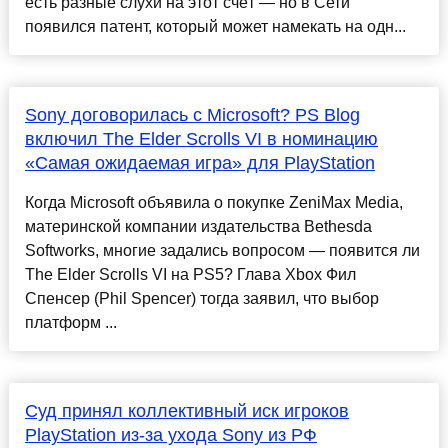
есть разные слухи на этот счёт — но в Сети
появился патент, который может намекать на одн...
Sony договорилась с Microsoft? PS Blog
включил The Elder Scrolls VI в номинацию
«Самая ожидаемая игра» для PlayStation
Когда Microsoft объявила о покупке ZeniMax Media,
материнской компании издательства Bethesda
Softworks, многие задались вопросом — появится ли
The Elder Scrolls VI на PS5? Глава Xbox Фил
Спенсер (Phil Spencer) тогда заявил, что выбор
платформ ...
Суд принял коллективный иск игроков
PlayStation из-за ухода Sony из РФ