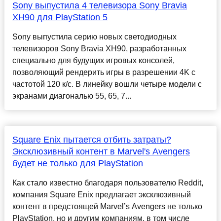
Sony выпустила 4 телевизора Sony Bravia
XH90 для PlayStation 5
Sony выпустила серию новых светодиодных
телевизоров Sony Bravia XH90, разработанных
специально для будущих игровых консолей,
позволяющий рендерить игры в разрешении 4K с
частотой 120 к/с. В линейку вошли четыре модели с
экранами диагональю 55, 65, 7...
Square Enix пытается отбить затраты?
Эксклюзивный контент в Marvel's Avengers
будет не только для PlayStation
Как стало известно благодаря пользователю Reddit,
компания Square Enix предлагает эксклюзивный
контент в предстоящей Marvel’s Avengers не только
PlayStation, но и другим компаниям, в том числе