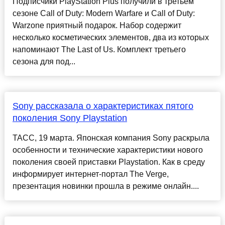
Подписчики PlayStation Plus получили в третьем
сезоне Call of Duty: Modern Warfare и Call of Duty:
Warzone приятный подарок. Набор содержит
несколько косметических элементов, два из которых
напоминают The Last of Us. Комплект третьего
сезона для под...
Sony рассказала о характеристиках пятого
поколения Sony Playstation
ТАСС, 19 марта. Японская компания Sony раскрыла
особенности и технические характеристики нового
поколения своей приставки Playstation. Как в среду
информирует интернет-портал The Verge,
презентация новинки прошла в режиме онлайн....