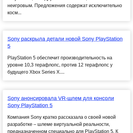
неигровым. Предложения содержат исключительно
косм...
Sony раскрыла детали новой Sony PlayStation
5
PlayStation 5 обеспечит производительность на
уровне 10,3 терафлопс, против 12 терафлопс у
будущего Xbox Series X....
Sony анонсировала VR-шлем для консоли
Sony PlayStation 5
Компания Sony кратко рассказала о своей новой
разработке – шлеме виртуальной реальности,
предназначенном специально для PlayStation 5. К