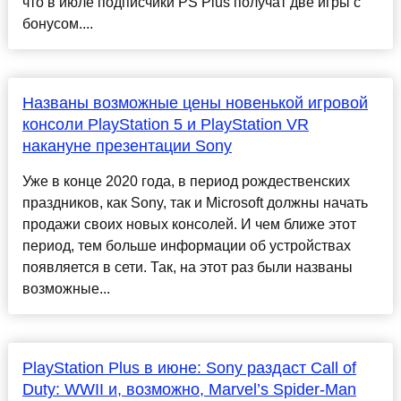
что в июле подписчики PS Plus получат две игры с
бонусом....
Названы возможные цены новенькой игровой
консоли PlayStation 5 и PlayStation VR
накануне презентации Sony
Уже в конце 2020 года, в период рождественских
праздников, как Sony, так и Microsoft должны начать
продажи своих новых консолей. И чем ближе этот
период, тем больше информации об устройствах
появляется в сети. Так, на этот раз были названы
возможные...
PlayStation Plus в июне: Sony раздаст Call of
Duty: WWII и, возможно, Marvel’s Spider-Man