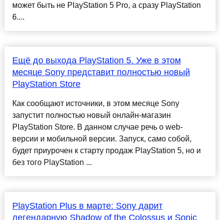
может быть не PlayStation 5 Pro, а сразу PlayStation
6....
Ещё до выхода PlayStation 5. Уже в этом
месяце Sony представит полностью новый
PlayStation Store
Как сообщают источники, в этом месяце Sony
запустит полностью новый онлайн-магазин
PlayStation Store. В данном случае речь о web-
версии и мобильной версии. Запуск, само собой,
будет приурочен к старту продаж PlayStation 5, но и
без того PlayStation ...
PlayStation Plus в марте: Sony дарит
легендарную Shadow of the Colossus и Sonic