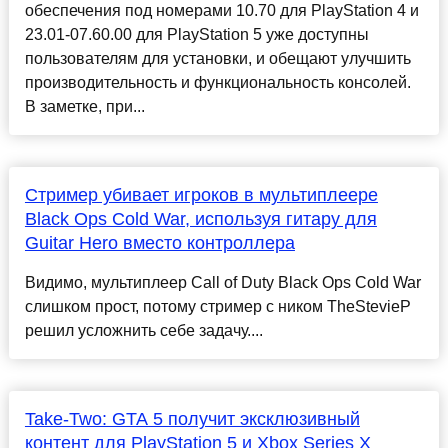
обеспечения под номерами 10.70 для PlayStation 4 и
23.01-07.60.00 для PlayStation 5 уже доступны
пользователям для установки, и обещают улучшить
производительность и функциональность консолей.
В заметке, при...
Стример убивает игроков в мультиплеере
Black Ops Cold War, используя гитару для
Guitar Hero вместо контроллера
Видимо, мультиплеер Call of Duty Black Ops Cold War
слишком прост, потому стример с ником TheStevieP
решил усложнить себе задачу....
Take-Two: GTA 5 получит эксклюзивный
контент для PlayStation 5 и Xbox Series X