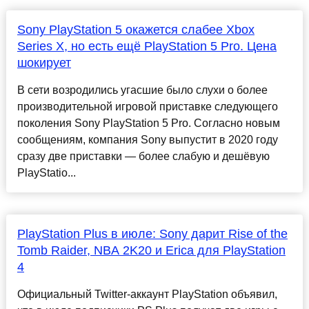
Sony PlayStation 5 окажется слабее Xbox
Series X, но есть ещё PlayStation 5 Pro. Цена
шокирует
В сети возродились угасшие было слухи о более
производительной игровой приставке следующего
поколения Sony PlayStation 5 Pro. Согласно новым
сообщениям, компания Sony выпустит в 2020 году
сразу две приставки — более слабую и дешёвую
PlayStatio...
PlayStation Plus в июле: Sony дарит Rise of the
Tomb Raider, NBA 2K20 и Erica для PlayStation
4
Официальный Twitter-аккаунт PlayStation объявил,