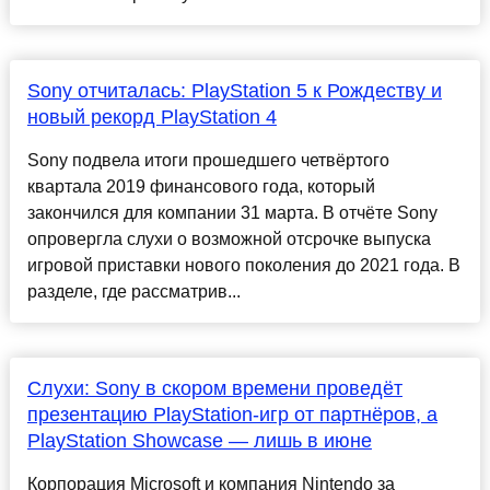
Sony отчиталась: PlayStation 5 к Рождеству и
новый рекорд PlayStation 4
Sony подвела итоги прошедшего четвёртого
квартала 2019 финансового года, который
закончился для компании 31 марта. В отчёте Sony
опровергла слухи о возможной отсрочке выпуска
игровой приставки нового поколения до 2021 года. В
разделе, где рассматрив...
Слухи: Sony в скором времени проведёт
презентацию PlayStation-игр от партнёров, а
PlayStation Showcase — лишь в июне
Корпорация Microsoft и компания Nintendo за