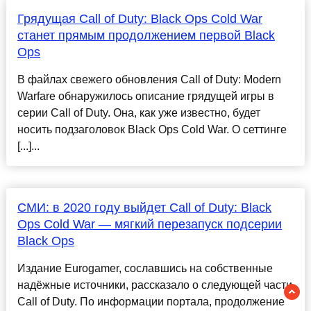
Грядущая Call of Duty: Black Ops Cold War
станет прямым продолжением первой Black
Ops
В файлах свежего обновления Call of Duty: Modern
Warfare обнаружилось описание грядущей игры в
серии Call of Duty. Она, как уже известно, будет
носить подзаголовок Black Ops Cold War. О сеттинге
[...]...
СМИ: в 2020 году выйдет Call of Duty: Black
Ops Cold War — мягкий перезапуск подсерии
Black Ops
Издание Eurogamer, сославшись на собственные
надёжные источники, рассказало о следующей части
Call of Duty. По информации портала, продолжение