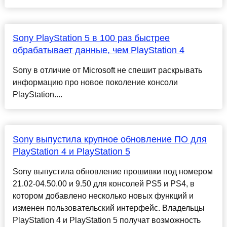
Sony PlayStation 5 в 100 раз быстрее
обрабатывает данные, чем PlayStation 4
Sony в отличие от Microsoft не спешит раскрывать
информацию про новое поколение консоли
PlayStation....
Sony выпустила крупное обновление ПО для
PlayStation 4 и PlayStation 5
Sony выпустила обновление прошивки под номером
21.02-04.50.00 и 9.50 для консолей PS5 и PS4, в
котором добавлено несколько новых функций и
изменен пользовательский интерфейс. Владельцы
PlayStation 4 и PlayStation 5 получат возможность