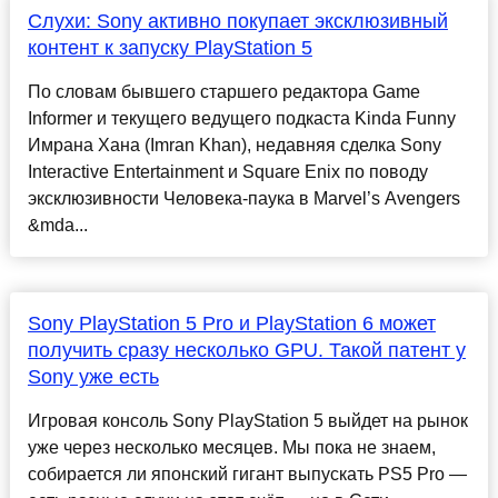
Слухи: Sony активно покупает эксклюзивный
контент к запуску PlayStation 5
По словам бывшего старшего редактора Game
Informer и текущего ведущего подкаста Kinda Funny
Имрана Хана (Imran Khan), недавняя сделка Sony
Interactive Entertainment и Square Enix по поводу
эксклюзивности Человека-паука в Marvel’s Avengers
&mda...
Sony PlayStation 5 Pro и PlayStation 6 может
получить сразу несколько GPU. Такой патент у
Sony уже есть
Игровая консоль Sony PlayStation 5 выйдет на рынок
уже через несколько месяцев. Мы пока не знаем,
собирается ли японский гигант выпускать PS5 Pro —