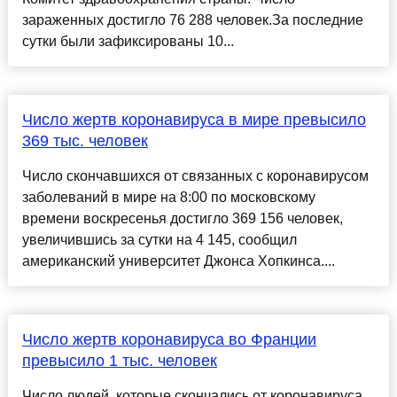
зараженных достигло 76 288 человек.За последние
сутки были зафиксированы 10...
Число жертв коронавируса в мире превысило
369 тыс. человек
Число скончавшихся от связанных с коронавирусом
заболеваний в мире на 8:00 по московскому
времени воскресенья достигло 369 156 человек,
увеличившись за сутки на 4 145, сообщил
американский университет Джонса Хопкинса....
Число жертв коронавируса во Франции
превысило 1 тыс. человек
Число людей, которые скончались от коронавируса