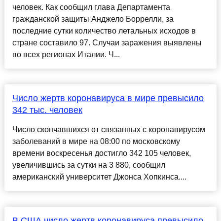
человек. Как сообщил глава Департамента
гражданской защиты Анджело Боррелли, за
последние сутки количество летальных исходов в
стране составило 97. Случаи заражения выявлены
во всех регионах Италии. Ч...
Число жертв коронавируса в мире превысило
342 тыс. человек
Число скончавшихся от связанных с коронавирусом
заболеваний в мире на 08:00 по московскому
времени воскресенья достигло 342 105 человек,
увеличившись за сутки на 3 880, сообщил
американский университет Джонса Хопкинса....
В США число жертв коронавируса превысило