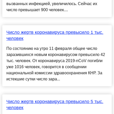
вызванных инфекцией, увеличилось. Сейчас их
число превышает 900 человек....
Число жертв коронавируса превысило 1 тыс.
человек
По состоянию на утро 11 февраля общее число
заразившихся новым коронавирусом превысило 42
тыс. человек. От коронавируса 2019-nCoV погибли
уже 1016 человек, говорится в сообщении
национальной комиссии здравоохранения КНР. За
истекшие сутки число зара...
Число жертв коронавируса превысило 5 тыс.
человек