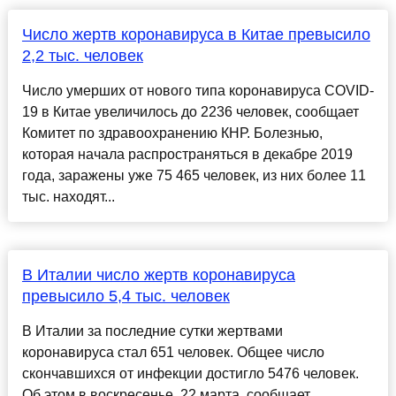
Число жертв коронавируса в Китае превысило
2,2 тыс. человек
Число умерших от нового типа коронавируса COVID-
19 в Китае увеличилось до 2236 человек, сообщает
Комитет по здравоохранению КНР. Болезнью,
которая начала распространяться в декабре 2019
года, заражены уже 75 465 человек, из них более 11
тыс. находят...
В Италии число жертв коронавируса
превысило 5,4 тыс. человек
В Италии за последние сутки жертвами
коронавируса стал 651 человек. Общее число
скончавшихся от инфекции достигло 5476 человек.
Об этом в воскресенье, 22 марта, сообщает