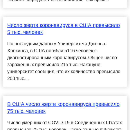
Число жертв коронавируса в США превысило
5 тыс. человек
По последним данным Университета Джонса
Хопкинса, в США погибли 5116 человек с
диагностированным коронавирусом. Общее число
зараженных превысило 215 тыс. Накануне
университет сообщил, что их количество превысило
203 тыс....
В США число жертв коронавируса превысило
75 тыс. человек
Число умерших от COVID-19 в Соединенных Штатах
превысило 75 тыс. человек. Такие данные публикует