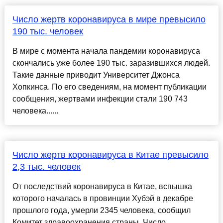
Число жертв коронавируса в мире превысило
190 тыс. человек
В мире с момента начала пандемии коронавируса
скончались уже более 190 тыс. заразившихся людей.
Такие данные приводит Университет Джонса
Хопкинса. По его сведениям, на момент публикации
сообщения, жертвами инфекции стали 190 743
человека......
Число жертв коронавируса в Китае превысило
2,3 тыс. человек
От последствий коронавируса в Китае, вспышка
которого началась в провинции Хубэй в декабре
прошлого года, умерли 2345 человека, сообщил
Комитет здравоохранения страны. Число