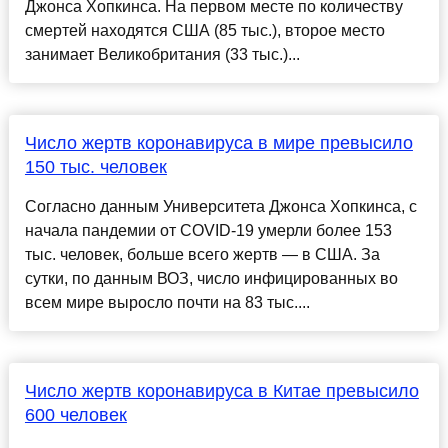
Джонса Хопкинса. На первом месте по количеству
смертей находятся США (85 тыс.), второе место
занимает Великобритания (33 тыс.)...
Число жертв коронавируса в мире превысило
150 тыс. человек
Согласно данным Университета Джонса Хопкинса, с
начала пандемии от COVID-19 умерли более 153
тыс. человек, больше всего жертв — в США. За
сутки, по данным ВОЗ, число инфицированных во
всем мире выросло почти на 83 тыс....
Число жертв коронавируса в Китае превысило
600 человек