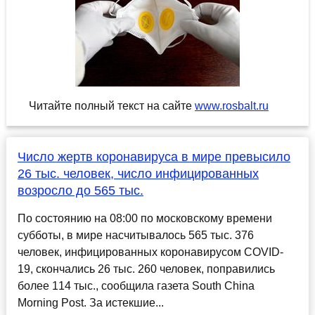
Читайте полный текст на сайте
www.rosbalt.ru
Число жертв коронавируса в мире превысило
26 тыс. человек, число инфицированных
возросло до 565 тыс.
По состоянию на 08:00 по московскому времени
субботы, в мире насчитывалось 565 тыс. 376
человек, инфицированных коронавирусом COVID-
19, скончались 26 тыс. 260 человек, поправились
более 114 тыс., сообщила газета South China
Morning Post. За истекшие...