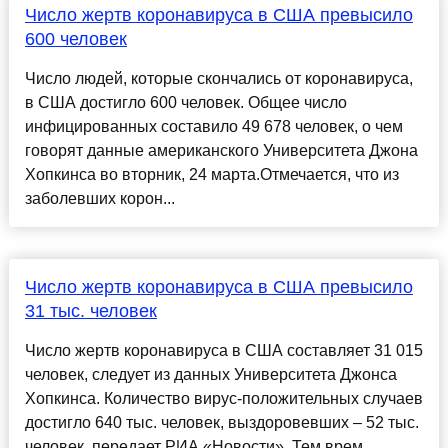
Число жертв коронавируса в США превысило
600 человек
Число людей, которые скончались от коронавируса,
в США достигло 600 человек. Общее число
инфицированных составило 49 678 человек, о чем
говорят данные американского Университета Джона
Хопкинса во вторник, 24 марта.Отмечается, что из
заболевших корон...
Число жертв коронавируса в США превысило
31 тыс. человек
Число жертв коронавируса в США составляет 31 015
человек, следует из данных Университета Джонса
Хопкинса. Количество вирус-положительных случаев
достигло 640 тыс. человек, выздоровевших – 52 тыс.
человек, передает РИА «Новости». Тем врем...