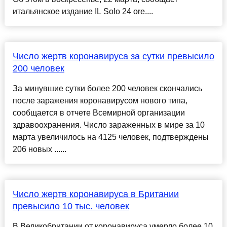
итальянское издание IL Solo 24 ore....
Число жертв коронавируса за сутки превысило
200 человек
За минувшие сутки более 200 человек скончались
после заражения коронавирусом нового типа,
сообщается в отчете Всемирной организации
здравоохранения. Число зараженных в мире за 10
марта увеличилось на 4125 человек, подтверждены
206 новых ......
Число жертв коронавируса в Британии
превысило 10 тыс. человек
В Великобритании от коронавируса умерло более 10