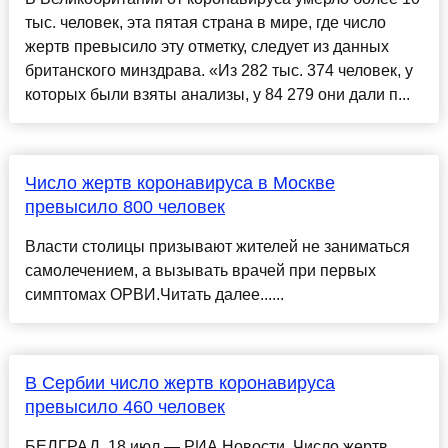
тыс. человек, эта пятая страна в мире, где число
жертв превысило эту отметку, следует из данных
британского минздрава. «Из 282 тыс. 374 человек, у
которых были взяты анализы, у 84 279 они дали п...
Число жертв коронавируса в Москве
превысило 800 человек
Власти столицы призывают жителей не заниматься
самолечением, а вызывать врачей при первых
симптомах ОРВИ.Читать далее......
В Сербии число жертв коронавируса
превысило 460 человек
БЕЛГРАД, 18 июл — РИА Новости. Число жертв