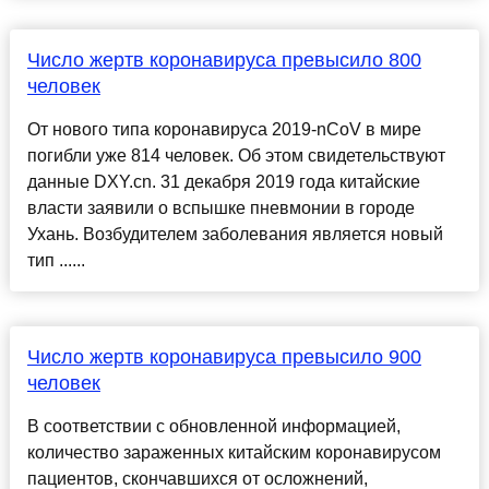
Число жертв коронавируса превысило 800
человек
От нового типа коронавируса 2019-nCoV в мире
погибли уже 814 человек. Об этом свидетельствуют
данные DXY.cn. 31 декабря 2019 года китайские
власти заявили о вспышке пневмонии в городе
Ухань. Возбудителем заболевания является новый
тип ......
Число жертв коронавируса превысило 900
человек
В соответствии с обновленной информацией,
количество зараженных китайским коронавирусом
пациентов, скончавшихся от осложнений,