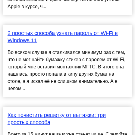
Apple в курсе, ч...
2 простых способа узнать пароль от Wi-Fi в
Windows 11
Во всяком случае я сталкивался минимум раз с тем,
что не мог найти бумажку-стикер с паролем от Wi-Fi,
который мне оставил монтажник МГТС. В итоге она
нашлась, просто попала в кипу других бумаг на
столе, а я искал её не слишком внимательно. А в
целом...
Как почистить решетку от вытяжки: три
простых способа
Всего за 15 минут ваша кухня станет чище. Следуйте