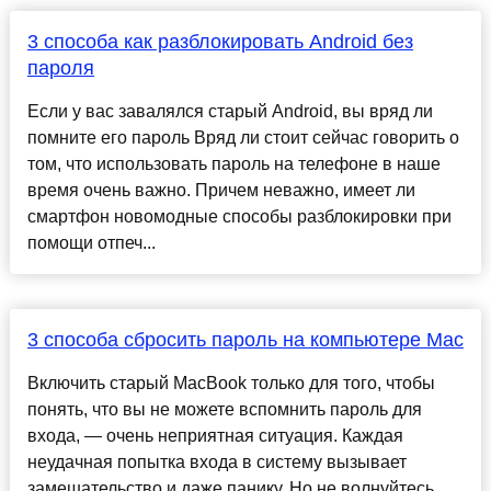
3 способа как разблокировать Android без
пароля
Если у вас завалялся старый Android, вы вряд ли
помните его пароль Вряд ли стоит сейчас говорить о
том, что использовать пароль на телефоне в наше
время очень важно. Причем неважно, имеет ли
смартфон новомодные способы разблокировки при
помощи отпеч...
3 способа сбросить пароль на компьютере Mac
Включить старый MacBook только для того, чтобы
понять, что вы не можете вспомнить пароль для
входа, — очень неприятная ситуация. Каждая
неудачная попытка входа в систему вызывает
замешательство и даже панику. Но не волнуйтесь.