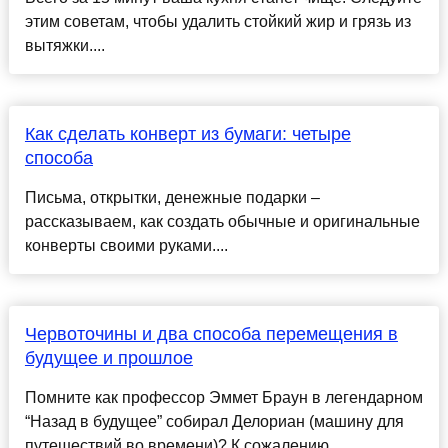
этим советам, чтобы удалить стойкий жир и грязь из
вытяжки....
Как сделать конверт из бумаги: четыре
способа
Письма, открытки, денежные подарки –
рассказываем, как создать обычные и оригинальные
конверты своими руками....
Червоточины и два способа перемещения в
будущее и прошлое
Помните как профессор Эммет Браун в легендарном
“Назад в будущее” собирал Делориан (машину для
путешествий во времени)? К сожалению,