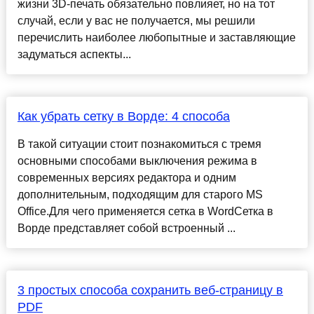
жизни 3D-печать обязательно повлияет, но на тот
случай, если у вас не получается, мы решили
перечислить наиболее любопытные и заставляющие
задуматься аспекты...
Как убрать сетку в Ворде: 4 способа
В такой ситуации стоит познакомиться с тремя
основными способами выключения режима в
современных версиях редактора и одним
дополнительным, подходящим для старого MS
Office.Для чего применяется сетка в WordСетка в
Ворде представляет собой встроенный ...
3 простых способа сохранить веб-страницу в
PDF