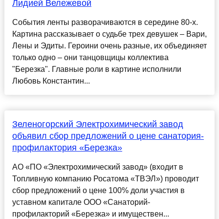
Лидией Вележевой
События ленты разворачиваются в середине 80-х.
Картина рассказывает о судьбе трех девушек – Вари,
Лены и Эдиты. Героини очень разные, их объединяет
только одно – они танцовщицы коллектива
"Березка". Главные роли в картине исполнили
Любовь Константин...
Зеленогорский Электрохимический завод
объявил сбор предложений о цене санатория-
профилактория «Березка»
АО «ПО «Электрохимический завод» (входит в
Топливную компанию Росатома «ТВЭЛ») проводит
сбор предложений о цене 100% доли участия в
уставном капитале ООО «Санаторий-
профилакторий «Березка» и имуществен...