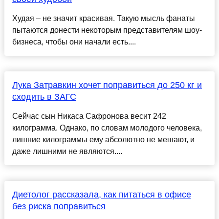
Худая – не значит красивая. Такую мысль фанаты
пытаются донести некоторым представителям шоу-
бизнеса, чтобы они начали есть....
Лука Затравкин хочет поправиться до 250 кг и
сходить в ЗАГС
Сейчас сын Никаса Сафронова весит 242
килограмма. Однако, по словам молодого человека,
лишние килограммы ему абсолютно не мешают, и
даже лишними не являются....
Диетолог рассказала, как питаться в офисе
без риска поправиться