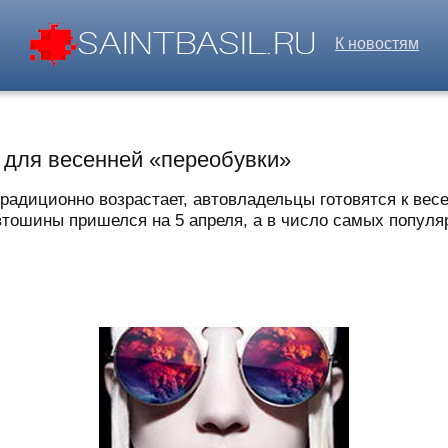
К новостям
 для весенней «переобувки»
радиционно возрастает, автовладельцы готовятся к вес
автошины пришелся на 5 апреля, а в число самых популя