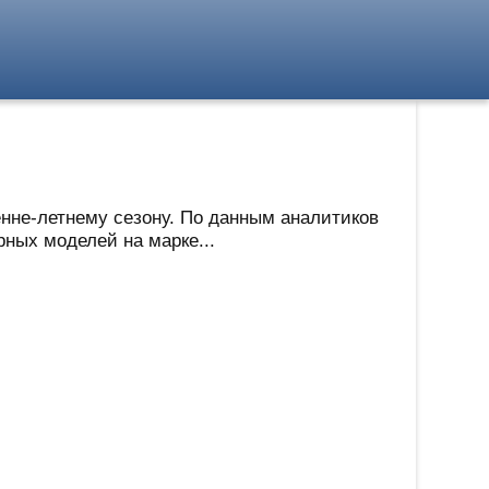
енне-летнему сезону. По данным аналитиков
рных моделей на марке...