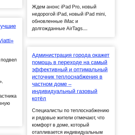
Ждем анонс iPad Pro, новый
недорогой iPad, новый iPad mini,
обновленные iMac и
лучшие
долгожданные AirTags....
iatti»
Администрация города окажет
 подвел
помощь в переходе на самый
эффективный и оптимальный
источник теплоснабжения в
».
частном доме –
индивидуальный газовый
астника
котёл
ивную
Специалисты по теплоснабжению
и рядовые жители отмечают, что
комфорт в доме, который
отапливается индивидуальным