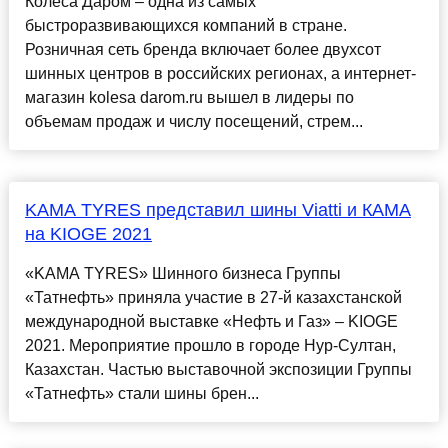
Колеса Даром – одна из самых
быстроразвивающихся компаний в стране.
Розничная сеть бренда включает более двухсот
шинных центров в российских регионах, а интернет-
магазин kolesa darom.ru вышел в лидеры по
объемам продаж и числу посещений, стрем...
KAMA TYRES представил шины Viatti и КАМА
на KIOGE 2021
«KAMA TYRES» Шинного бизнеса Группы
«Татнефть» приняла участие в 27-й казахстанской
международной выставке «Нефть и Газ» – KIOGE
2021. Мероприятие прошло в городе Нур-Султан,
Казахстан. Частью выставочной экспозиции Группы
«Татнефть» стали шины брен...