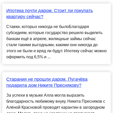
Ипотека почти даром. Стоит ли покупать
квартиру сейчас?
Ставки, которых никогда не былоБлагодаря
субсидиям, которые государство решило выделить
банкам ещё в апреле, жилищные займы сейчас
стали такими выгодными, какими они никогда до
этого не были и вряд ли будут. Ипотеку сейчас можно
оформить под 6,5% и ...
Старания не прошли даром. Пугачёва
подарила дом Никите Преснякову?
За успехи в музыке Алла могла выразить
благодарность любимому внуку. Никита Пресняков с
Алёной Красновой проводят карантин в загородном