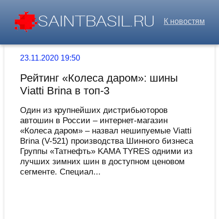
К новостям
23.11.2020 19:50
Рейтинг «Колеса даром»: шины
Viatti Brina в топ-3
Один из крупнейших дистрибьюторов
автошин в России – интернет-магазин
«Колеса даром» – назвал нешипуемые Viatti
Brina (V-521) производства Шинного бизнеса
Группы «Татнефть» KAMA TYRES одними из
лучших зимних шин в доступном ценовом
сегменте. Специал...