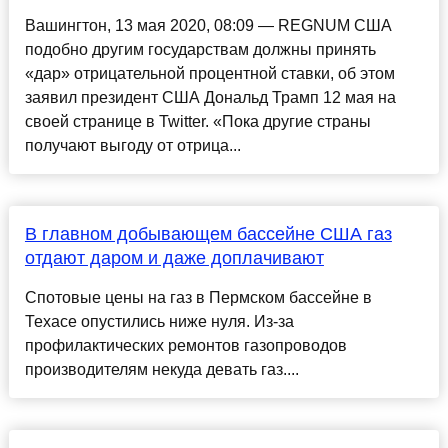
Вашингтон, 13 мая 2020, 08:09 — REGNUM США
подобно другим государствам должны принять
«дар» отрицательной процентной ставки, об этом
заявил президент США Дональд Трамп 12 мая на
своей странице в Twitter. «Пока другие страны
получают выгоду от отрица...
В главном добывающем бассейне США газ
отдают даром и даже доплачивают
Спотовые цены на газ в Пермском бассейне в
Техасе опустились ниже нуля. Из-за
профилактических ремонтов газопроводов
производителям некуда девать газ....