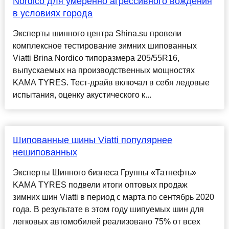
Nordico для умеренно агрессивного вождения
в условиях города
Эксперты шинного центра Shina.su провели
комплексное тестирование зимних шипованных
Viatti Brina Nordico типоразмера 205/55R16,
выпускаемых на производственных мощностях
KAMA TYRES. Тест-драйв включал в себя ледовые
испытания, оценку акустического к...
Шипованные шины Viatti популярнее
нешипованных
Эксперты Шинного бизнеса Группы «Татнефть»
KAMA TYRES подвели итоги оптовых продаж
зимних шин Viatti в период с марта по сентябрь 2020
года. В результате в этом году шипуемых шин для
легковых автомобилей реализовано 75% от всех