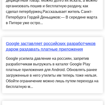
дефицитный товар. Можно долго их искать, а можно
организовать пошив и бесплатную раздачу, как
сделал петербуржец.Рассказывает житель Санкт-
Петербурга Гордей Деньщиков:— В середине марта
в Питере уже остро...
Google заставляет российских разработчиков
даром раздавать платные приложения
Google усилила давление на россиян, запретив
разработчикам выгружать в каталог Google Play
платные приложения для Android. Обновлять ранее
загруженные в него утилиты им теперь тоже нельзя.
Обойти ограничение можно лишь путем перехода на
бесплатную м...