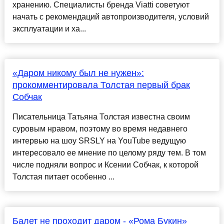
хранению. Специалисты бренда Viatti советуют
начать с рекомендаций автопроизводителя, условий
эксплуатации и ха...
«Даром никому был не нужен»:
прокомментировала Толстая первый брак
Собчак
Писательница Татьяна Толстая известна своим
суровым нравом, поэтому во время недавнего
интервью на шоу SRSLY на YouTube ведущую
интересовало ее мнение по целому ряду тем. В том
числе подняли вопрос и Ксении Собчак, к которой
Толстая питает особенно ...
Балет не проходит даром - «Рома Букин»