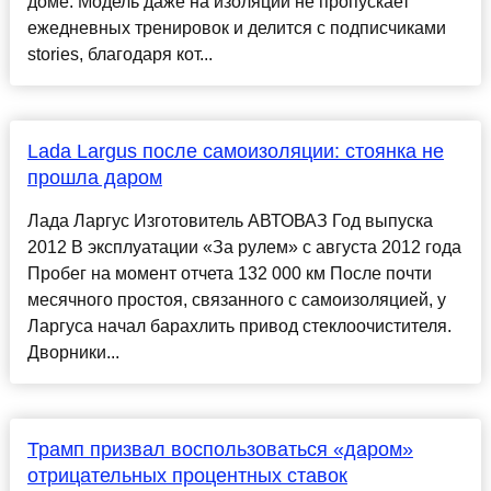
доме. Модель даже на изоляции не пропускает
ежедневных тренировок и делится с подписчиками
stories, благодаря кот...
Lada Largus после самоизоляции: стоянка не
прошла даром
Лада Ларгус Изготовитель АВТОВАЗ Год выпуска
2012 В эксплуатации «За рулем» с августа 2012 года
Пробег на момент отчета 132 000 км После почти
месячного простоя, связанного с самоизоляцией, у
Ларгуса начал барахлить привод стеклоочистителя.
Дворники...
Трамп призвал воспользоваться «даром»
отрицательных процентных ставок