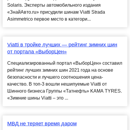
Solaris. Эксперты автомобильного издания
«ЗнайАвто.ru» присудили шинам Viatti Strada
Asimmetrico первое место в категори...
Viatti в тройке лучших — рейтинг зимних шин
от портала «ВыборЦен»
Специализированный портал «ВыборЦен» составил
рейтинг лучших зимних шин 2021 года на основе
безопасности и лучшего соотношения цена-
качество. В топ-3 вошли нешипуемые Viatti от
Шинного бизнеса Группы «Татнефть» KAMA TYRES.
«Зимние шины Viatti – это ...
МВД не теряет время даром