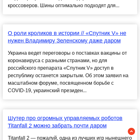
кроссоверов. Шины оптимально подходят для...
О роли кроликов в истории // «Спутник V» не
нужен Владимиру Зеленскому даже даром
Украина ведет переговоры о поставках вакцины от
коронавируса с разными странами, но для
российского препарата «Спутник V» доступ в
республику останется закрытым. Об этом заявил на
масштабном форуме, посвященном борьбе с
COVID-19, украинский президен...
Шутер про огромных управляемых роботов
Titanfall 2 можно забрать почти даром
Titanfall 2 — пожалуй, одна из лучших игр нынешнего