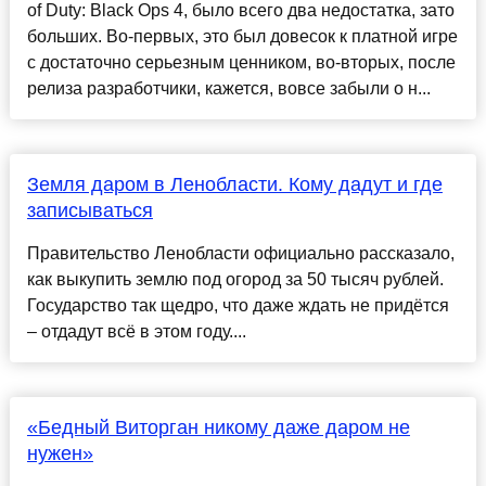
of Duty: Black Ops 4, было всего два недостатка, зато
больших. Во-первых, это был довесок к платной игре
с достаточно серьезным ценником, во-вторых, после
релиза разработчики, кажется, вовсе забыли о н...
Земля даром в Ленобласти. Кому дадут и где
записываться
Правительство Ленобласти официально рассказало,
как выкупить землю под огород за 50 тысяч рублей.
Государство так щедро, что даже ждать не придётся
– отдадут всё в этом году....
«Бедный Виторган никому даже даром не
нужен»