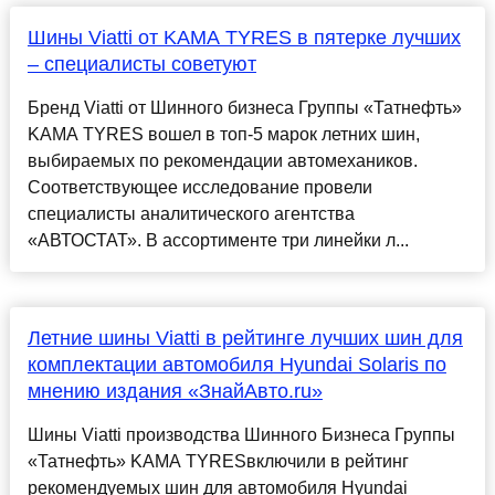
Шины Viatti от KAMA TYRES в пятерке лучших
– специалисты советуют
Бренд Viatti от Шинного бизнеса Группы «Татнефть»
KAMA TYRES вошел в топ-5 марок летних шин,
выбираемых по рекомендации автомехаников.
Соответствующее исследование провели
специалисты аналитического агентства
«АВТОСТАТ». В ассортименте три линейки л...
Летние шины Viatti в рейтинге лучших шин для
комплектации автомобиля Hyundai Solaris по
мнению издания «ЗнайАвто.ru»
Шины Viatti производства Шинного Бизнеса Группы
«Татнефть» KAMA TYRESвключили в рейтинг
рекомендуемых шин для автомобиля Hyundai