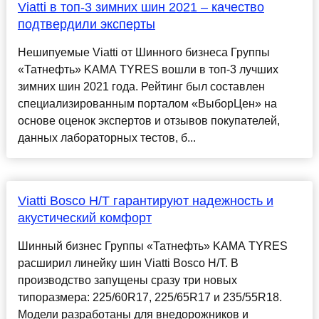
Viatti в топ-3 зимних шин 2021 – качество
подтвердили эксперты
Нешипуемые Viatti от Шинного бизнеса Группы
«Татнефть» KAMA TYRES вошли в топ-3 лучших
зимних шин 2021 года. Рейтинг был составлен
специализированным порталом «ВыборЦен» на
основе оценок экспертов и отзывов покупателей,
данных лабораторных тестов, б...
Viatti Bosco H/T гарантируют надежность и
акустический комфорт
Шинный бизнес Группы «Татнефть» KAMA TYRES
расширил линейку шин Viatti Bosco H/T. В
производство запущены сразу три новых
типоразмера: 225/60R17, 225/65R17 и 235/55R18.
Модели разработаны для внедорожников и