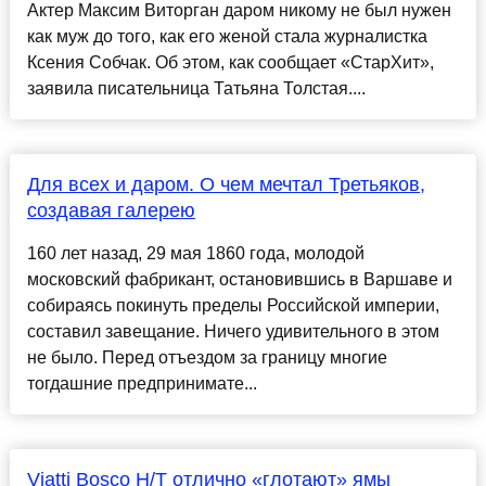
Актер Максим Виторган даром никому не был нужен
как муж до того, как его женой стала журналистка
Ксения Собчак. Об этом, как сообщает «СтарХит»,
заявила писательница Татьяна Толстая....
Для всех и даром. О чем мечтал Третьяков,
создавая галерею
160 лет назад, 29 мая 1860 года, молодой
московский фабрикант, остановившись в Варшаве и
собираясь покинуть пределы Российской империи,
составил завещание. Ничего удивительного в этом
не было. Перед отъездом за границу многие
тогдашние предпринимате...
Viatti Bosco H/T отлично «глотают» ямы