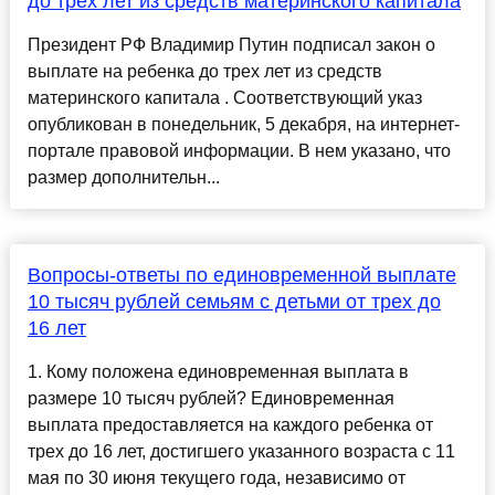
до трех лет из средств материнского капитала
Президент РФ Владимир Путин подписал закон о
выплате на ребенка до трех лет из средств
материнского капитала . Соответствующий указ
опубликован в понедельник, 5 декабря, на интернет-
портале правовой информации. В нем указано, что
размер дополнительн...
Вопросы-ответы по единовременной выплате
10 тысяч рублей семьям с детьми от трех до
16 лет
1. Кому положена единовременная выплата в
размере 10 тысяч рублей? Единовременная
выплата предоставляется на каждого ребенка от
трех до 16 лет, достигшего указанного возраста с 11
мая по 30 июня текущего года, независимо от