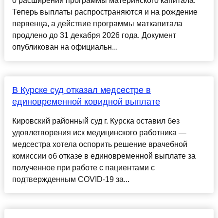
о расширении программы материнского капитала.
Теперь выплаты распространяются и на рождение
первенца, а действие программы маткапитала
продлено до 31 декабря 2026 года. Документ
опубликован на официальн...
В Курске суд отказал медсестре в
единовременной ковидной выплате
Кировский районный суд г. Курска оставил без
удовлетворения иск медицинского работника —
медсестра хотела оспорить решение врачебной
комиссии об отказе в единовременной выплате за
полученное при работе с пациентами с
подтвержденным COVID-19 за...