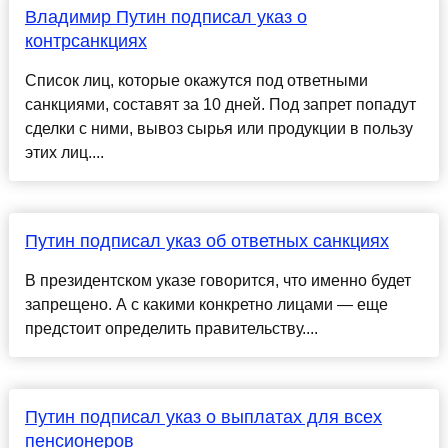
Владимир Путин подписал указ о
контрсанкциях
Список лиц, которые окажутся под ответными
санкциями, составят за 10 дней. Под запрет попадут
сделки с ними, вывоз сырья или продукции в пользу
этих лиц....
Путин подписал указ об ответных санкциях
В президентском указе говорится, что именно будет
запрещено. А с какими конкретно лицами — еще
предстоит определить правительству....
Путин подписал указ о выплатах для всех
пенсионеров