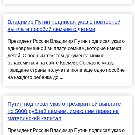
Владимир Путин подписал указ о повторной
выплате пособий семьям с детьми
Президент России Владимир Путин подписал указ о
единовременной выплате семьям, которые имеют
детей. С полным текстом документа можно
ознакомиться на сайте Кремля. Согласно указу,
граждане страны получат в июле еще одно пособие
на каждого ребенка до ...
Путин подписал указ о трехкратной выплате
по 5000 рублей семьям, имеющим право на
материнский капитал
Президент России Владимир Путин подписал указ о