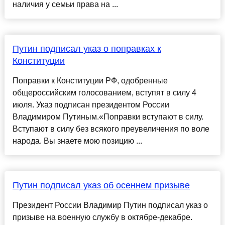
наличия у семьи права на ...
Путин подписал указ о поправках к
Конституции
Поправки к Конституции РФ, одобренные
общероссийским голосованием, вступят в силу 4
июля. Указ подписан президентом России
Владимиром Путиным.«Поправки вступают в силу.
Вступают в силу без всякого преувеличения по воле
народа. Вы знаете мою позицию ...
Путин подписал указ об осеннем призыве
Президент России Владимир Путин подписал указ о
призыве на военную службу в октябре-декабре.