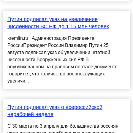
Путин подписал указ на увеличение
численности ВС РФ до 1,15 млн человек
kremlin.ru . Администрация Президента
РоссииПрезидент России Владимир Путин 25
августа подписал указ об увеличении штатной
численности Вооруженных сил РФ.В
опубликованном на правовом портале документе
говорится, что количество военнослужащих
увеличи...
Путин подписал указ о всероссийской
нерабочей неделе
С 30 марта по 3 апреля для большинства россиян