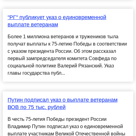
"РГ" публикует указ о единовременной
выплате ветеранам
Более 1 миллиона ветеранов и тружеников тыла
получат выплаты к 75-летию Победы в соответствии
с указом президента России. Об этом рассказал
первый зампредседателя комитета Совфеда по
социальной политике Валерий Рязанский. Указ
главы государства публ...
Путин подписал указ о выплате ветеранам
ВОВ по 75 тыс. рублей
В честь 75-летия Победы президент России
Владимир Путин подписал указ о единовременной
выплате участникам Великой Отечественной войны