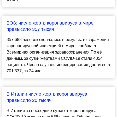
ВОЗ: число жертв коронавируса в мире
превысило 357 тысяч
357 688 человек скончались в результате заражения
коронавирусной инфекцией в мире, сообщает
Всемирная организация здравоохранения.По её
данным, за сутки жертвами COVID-19 стали 4354
пациента. Число случаев инфицирования достигло 5
701 337, за 24 час...
В Италии число жертв коронавируса
превысило 20 тысяч
В Италии за последние сутки от коронавируса
COVID-19 умерли еще 566 человек. Общее число