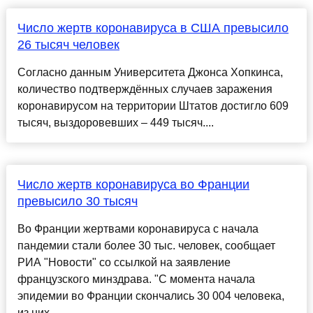
Число жертв коронавируса в США превысило
26 тысяч человек
Согласно данным Университета Джонса Хопкинса,
количество подтверждённых случаев заражения
коронавирусом на территории Штатов достигло 609
тысяч, выздоровевших – 449 тысяч....
Число жертв коронавируса во Франции
превысило 30 тысяч
Во Франции жертвами коронавируса с начала
пандемии стали более 30 тыс. человек, сообщает
РИА "Новости" со ссылкой на заявление
французского минздрава. "С момента начала
эпидемии во Франции скончались 30 004 человека,
из них ......