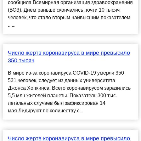
сообщила Всемирная организация здравоохранения
(ВОЗ). Днем раньше скончались почти 10 тысяч
человек, что стало вторым наивысшим показателем
......
Число жертв коронавируса в мире превысило
350 тысяч
В мире из-за коронавируса COVID-19 умерли 350
531 человек, следует из данных университета
Джонса Хопкинса. Всего коронавирусом заразились
5,5 млн жителей планеты. Показатель 300 тыс.
летальных случаев был зафиксирован 14
мая.Лидируют по количеству с...
Число жертв коронавируса в мире превысило