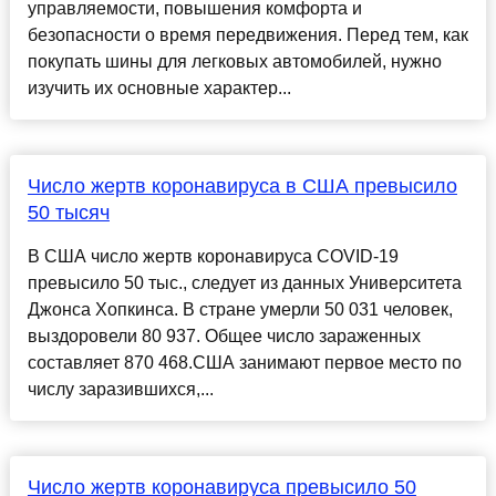
управляемости, повышения комфорта и
безопасности о время передвижения. Перед тем, как
покупать шины для легковых автомобилей, нужно
изучить их основные характер...
Число жертв коронавируса в США превысило
50 тысяч
В США число жертв коронавируса COVID-19
превысило 50 тыс., следует из данных Университета
Джонса Хопкинса. В стране умерли 50 031 человек,
выздоровели 80 937. Общее число зараженных
составляет 870 468.США занимают первое место по
числу заразившихся,...
Число жертв коронавируса превысило 50