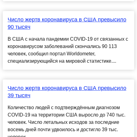
Число жертв коронавируса в США превысило
90 тысяч
В США с начала пандемии COVID-19 от связанных с
коронавирусом заболеваний скончались 90 113
человек, сообщил портал Worldometer,
специализирующийся на мировой статистике....
Число жертв коронавируса в США превысило
39 тысяч
Количество людей с подтверждённым диагнозом
COVID-19 на территории США выросло до 740 тыс.
человек. Число летальных исходов за последние
восемь дней почти удвоилось и достигло 39 тыс.
человек....