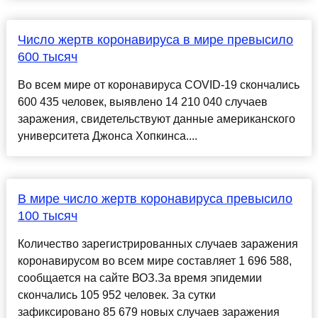
Число жертв коронавируса в мире превысило
600 тысяч
Во всем мире от коронавируса COVID-19 скончались
600 435 человек, выявлено 14 210 040 случаев
заражения, свидетельствуют данные американского
университета Джонса Хопкинса....
В мире число жертв коронавируса превысило
100 тысяч
Количество зарегистрированных случаев заражения
коронавирусом во всем мире составляет 1 696 588,
сообщается на сайте ВОЗ.За время эпидемии
скончались 105 952 человек. За сутки
зафиксировано 85 679 новых случаев заражения