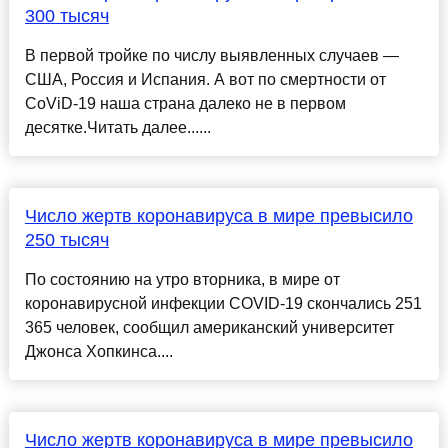
300 тысяч
В первой тройке по числу выявленных случаев —
США, Россия и Испания. А вот по смертности от
CoViD-19 наша страна далеко не в первом
десятке.Читать далее......
Число жертв коронавируса в мире превысило
250 тысяч
По состоянию на утро вторника, в мире от
коронавирусной инфекции COVID-19 скончались 251
365 человек, сообщил американский университет
Джонса Хопкинса....
Число жертв коронавируса в мире превысило