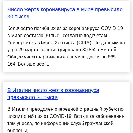
Число жертв коронавируса в мире превысило
30 тысяч
Количество погибших из-за коронавируса COVID-19
в мире достигло 30 тыс., согласно подсчетам
Университета Джона Хопкинса (США). По данным на
утро 29 марта, зарегистрировано 30 852 смертей.
Общее число заразившихся в мире достигло 665
164. Больше всег...
В Италии число жертв коронавируса
превысило 30 тысяч
В Италии преодолен очередной страшный рубеж по
числу погибших от COVID-19. Вспышка заболевания
там унесла, по информации служб гражданской
обороны,......