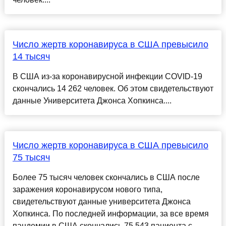
Число жертв коронавируса в США превысило
14 тысяч
В США из-за коронавирусной инфекции COVID-19
скончались 14 262 человек. Об этом свидетельствуют
данные Университета Джонса Хопкинса....
Число жертв коронавируса в США превысило
75 тысяч
Более 75 тысяч человек скончались в США после
заражения коронавирусом нового типа,
свидетельствуют данные университета Джонса
Хопкинса. По последней информации, за все время
пандемии в США скончались 75 543 пациента с