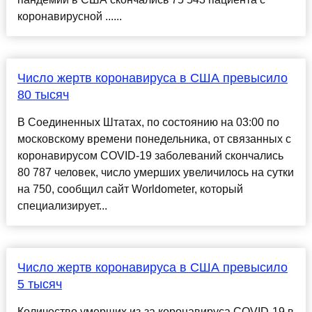
коронавирусной ......
Число жертв коронавируса в США превысило
80 тысяч
В Соединенных Штатах, по состоянию на 03:00 по
московскому времени понедельника, от связанных с
коронавирусом COVID-19 заболеваний скончались
80 787 человек, число умерших увеличилось на сутки
на 750, сообщил сайт Worldometer, который
специализирует...
Число жертв коронавируса в США превысило
5 тысяч
Количество умерших из-за коронавируса COVID-19 в