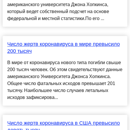
американского университета Джона Хопкинса,
который ведет собственный подсчет на основе
федеральной и местной статистики.По его ...
Число жертв коронавируса в мире превысило
200 тысяч
В мире от коронавируса нового типа погибли свыше
200 тысяч человек. Об этом свидетельствуют данные
американского Университета Джонса Хопкинса.
Общее число фатальных исходов превышает 201
тысячу. Наибольшее число случаев летальных
исходов зафиксирова...
Число жертв коронавируса в США превысило
девять тысяч