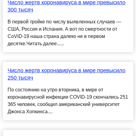
Число жертв коронавируса в мире превысило
300 тысяч
В первой тройке по числу выявленных случаев —
США, Россия и Испания. А вот по смертности от
CoViD-19 наша страна далеко не в первом
десятке.Читать далее......
Число жертв коронавируса в мире превысило
250 тысяч
По состоянию на утро вторника, в мире от
коронавирусной инфекции COVID-19 скончались 251
365 человек, сообщил американский университет
Джонса Хопкинса....