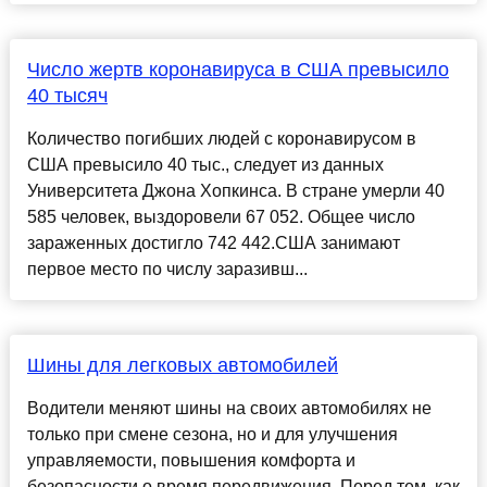
Число жертв коронавируса в США превысило
40 тысяч
Количество погибших людей с коронавирусом в
США превысило 40 тыс., следует из данных
Университета Джона Хопкинса. В стране умерли 40
585 человек, выздоровели 67 052. Общее число
зараженных достигло 742 442.США занимают
первое место по числу заразивш...
Шины для легковых автомобилей
Водители меняют шины на своих автомобилях не
только при смене сезона, но и для улучшения
управляемости, повышения комфорта и
безопасности о время передвижения. Перед тем, как