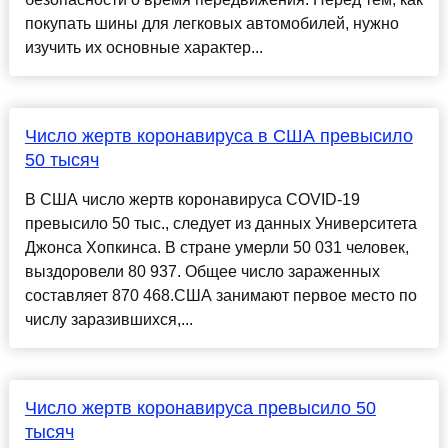
покупать шины для легковых автомобилей, нужно
изучить их основные характер...
Число жертв коронавируса в США превысило
50 тысяч
В США число жертв коронавируса COVID-19
превысило 50 тыс., следует из данных Университета
Джонса Хопкинса. В стране умерли 50 031 человек,
выздоровели 80 937. Общее число зараженных
составляет 870 468.США занимают первое место по
числу заразившихся,...
Число жертв коронавируса превысило 50
тысяч