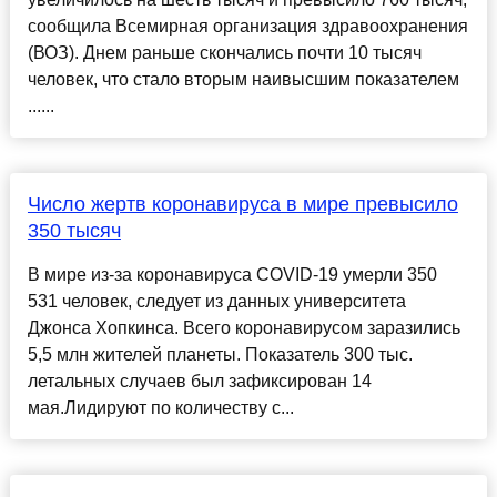
сообщила Всемирная организация здравоохранения
(ВОЗ). Днем раньше скончались почти 10 тысяч
человек, что стало вторым наивысшим показателем
......
Число жертв коронавируса в мире превысило
350 тысяч
В мире из-за коронавируса COVID-19 умерли 350
531 человек, следует из данных университета
Джонса Хопкинса. Всего коронавирусом заразились
5,5 млн жителей планеты. Показатель 300 тыс.
летальных случаев был зафиксирован 14
мая.Лидируют по количеству с...