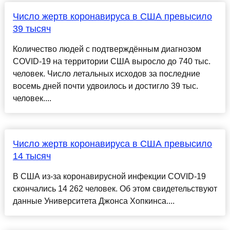
Число жертв коронавируса в США превысило
39 тысяч
Количество людей с подтверждённым диагнозом
COVID-19 на территории США выросло до 740 тыс.
человек. Число летальных исходов за последние
восемь дней почти удвоилось и достигло 39 тыс.
человек....
Число жертв коронавируса в США превысило
14 тысяч
В США из-за коронавирусной инфекции COVID-19
скончались 14 262 человек. Об этом свидетельствуют
данные Университета Джонса Хопкинса....