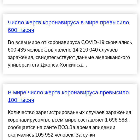
Число жертв коронавируса в мире превысило
600 тысяч
Во всем мире от коронавируса COVID-19 скончались
600 435 человек, выявлено 14 210 040 случаев
заражения, свидетельствуют данные американского
университета Джонса Хопкинса....
В мире число жертв коронавируса превысило
100 тысяч
Количество зарегистрированных случаев заражения
коронавирусом во всем мире составляет 1 696 588,
сообщается на сайте ВОЗ.За время эпидемии
скончались 105 952 человек. За сутки