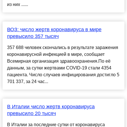
из них ......
ВОЗ: число жертв коронавируса в мире
превысило 357 тысяч
357 688 человек скончались в результате заражения
коронавирусной инфекцией в мире, сообщает
Всемирная организация здравоохранения.По её
данным, за сутки жертвами COVID-19 стали 4354
пациента. Число случаев инфицирования достигло 5
701 337, за 24 час...
В Италии число жертв коронавируса
превысило 20 тысяч
В Италии за последние сутки от коронавируса