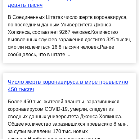
девять тысяч
В Соединенных Штатах число жертв коронавируса,
по последним данным Университета Джонса
Хопкинса, составляет 9267 человек.Количество
выявленных случаев заражения достигло 325 тысяч,
смогли излечиться 16,8 тысячи человек.Ранее
сообщалось, что в штате ...
Число жертв коронавируса в мире превысило
450 тысяч
Более 450 тыс. жителей планеты, заразившихся
коронавирусом COVID-19, умерли, следует из
сводных данных университета Джонса Хопкинса.
Общее количество заразившихся превысило 8 млн,
за сутки выявлены 170 тыс. новых
случаев.Наибольшее количество леталь...