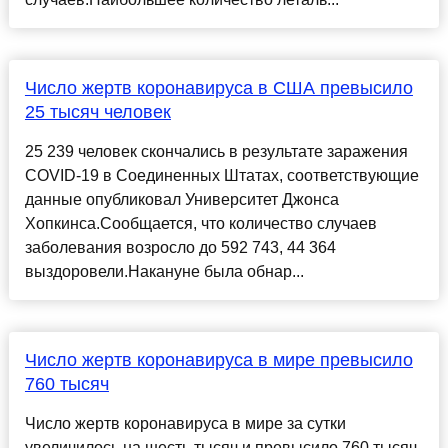
Число жертв коронавируса в США превысило
25 тысяч человек
25 239 человек скончались в результате заражения
COVID-19 в Соединенных Штатах, соответствующие
данные опубликовал Университет Джонса
Хопкинса.Сообщается, что количество случаев
заболевания возросло до 592 743, 44 364
выздоровели.Накануне была обнар...
Число жертв коронавируса в мире превысило
760 тысяч
Число жертв коронавируса в мире за сутки
увеличилось на шесть тысяч и превысило 760 тысяч,