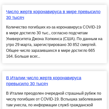
Число жертв коронавируса в мире превысило
30 тысяч
Количество погибших из-за коронавируса COVID-19
в мире достигло 30 тыс., согласно подсчетам
Университета Джона Хопкинса (США). По данным на
утро 29 марта, зарегистрировано 30 852 смертей.
Общее число заразившихся в мире достигло 665
164. Больше всег...
В Италии число жертв коронавируса
превысило 30 тысяч
В Италии преодолен очередной страшный рубеж по
числу погибших от COVID-19. Вспышка заболевания
там унесла, по информации служб гражданской