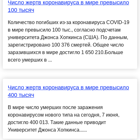
Число жертв коронавируса в мире превысило
100 тысяч
Количество погибших из-за коронавируса COVID-19
в мире превысило 100 тыс., согласно подсчетам
университета Джонса Хопкинса (США). По данным,
зарегистрировано 100 376 смертей. Общее число
заразившихся в мире достигло 1 650 210.Больше
всего умерших в ...
Число жертв коронавируса в мире превысило
400 тысяч
В мире число умерших после заражения
коронавирусом нового типа на сегодня, 7 июня,
достигло 400 013. Такие данные приводит
Университет Джонса Хопкинса......