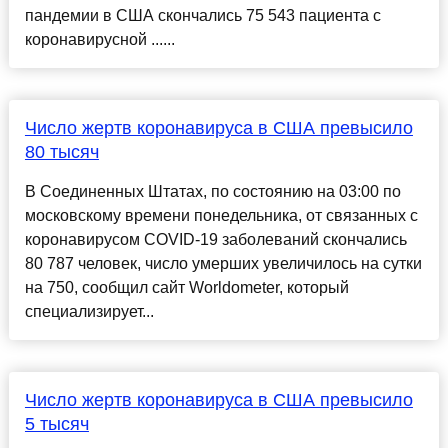
пандемии в США скончались 75 543 пациента с
коронавирусной ......
Число жертв коронавируса в США превысило
80 тысяч
В Соединенных Штатах, по состоянию на 03:00 по
московскому времени понедельника, от связанных с
коронавирусом COVID-19 заболеваний скончались
80 787 человек, число умерших увеличилось на сутки
на 750, сообщил сайт Worldometer, который
специализирует...
Число жертв коронавируса в США превысило
5 тысяч