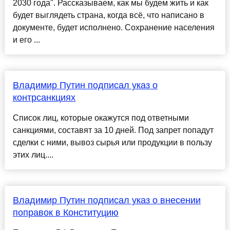
2030 года". Рассказываем, как мы будем жить и как
будет выглядеть страна, когда всё, что написано в
документе, будет исполнено. Сохранение населения
и его ...
Владимир Путин подписал указ о
контрсанкциях
Список лиц, которые окажутся под ответными
санкциями, составят за 10 дней. Под запрет попадут
сделки с ними, вывоз сырья или продукции в пользу
этих лиц....
Владимир Путин подписал указ о внесении
поправок в Конституцию