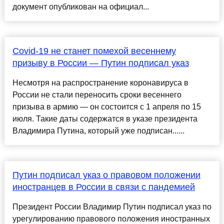
документ опубликован на официал...
Covid-19 не станет помехой весеннему
призыву в России — Путин подписал указ
Несмотря на распространение коронавируса в
России не стали переносить сроки весеннего
призыва в армию — он состоится с 1 апреля по 15
июля. Такие даты содержатся в указе президента
Владимира Путина, который уже подписан......
Путин подписал указ о правовом положении
иностранцев в России в связи с пандемией
Президент России Владимир Путин подписал указ по
урегулированию правового положения иностранных