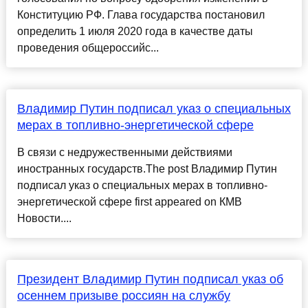
Конституцию РФ. Глава государства постановил
определить 1 июля 2020 года в качестве даты
проведения общероссийс...
Владимир Путин подписал указ о специальных
мерах в топливно-энергетической сфере
В связи с недружественными действиями
иностранных государств.The post Владимир Путин
подписал указ о специальных мерах в топливно-
энергетической сфере first appeared on КМВ
Новости....
Президент Владимир Путин подписал указ об
осеннем призыве россиян на службу