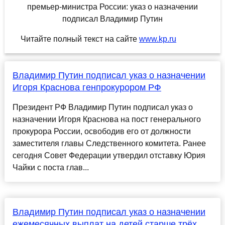
Читайте полный текст на сайте
www.kp.ru
Владимир Путин подписал указ о назначении
Игоря Краснова генпрокурором РФ
Президент РФ Владимир Путин подписал указ о
назначении Игоря Краснова на пост генерального
прокурора России, освободив его от должности
заместителя главы Следственного комитета. Ранее
сегодня Совет Федерации утвердил отставку Юрия
Чайки с поста глав...
Владимир Путин подписал указ о назначении
ежемесячных выплат на детей старше трёх