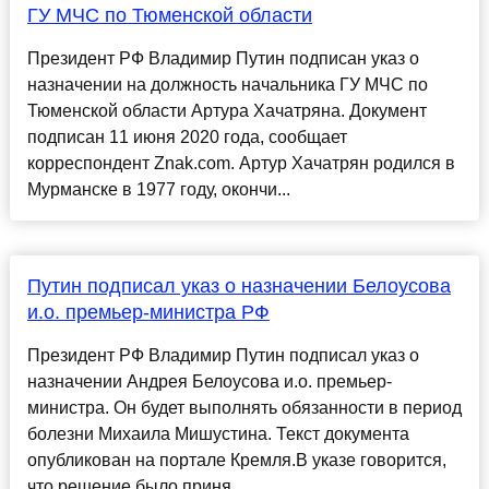
ГУ МЧС по Тюменской области
Президент РФ Владимир Путин подписан указ о
назначении на должность начальника ГУ МЧС по
Тюменской области Артура Хачатряна. Документ
подписан 11 июня 2020 года, сообщает
корреспондент Znak.com. Артур Хачатрян родился в
Мурманске в 1977 году, окончи...
Путин подписал указ о назначении Белоусова
и.о. премьер-министра РФ
Президент РФ Владимир Путин подписал указ о
назначении Андрея Белоусова и.о. премьер-
министра. Он будет выполнять обязанности в период
болезни Михаила Мишустина. Текст документа
опубликован на портале Кремля.В указе говорится,
что решение было приня...