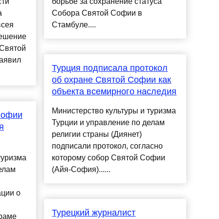
сти
борьбе за сохранение статуса
а
Собора Святой Софии в
всея
Стамбуле....
решение
 Святой
заявил
Турция подписала протокол
об охране Святой Софии как
объекта всемирного наследия
Министерство культуры и туризма
Софии
Турции и управление по делам
я
религии страны (Диянет)
подписали протокол, согласно
туризма
которому собор Святой Софии
елам
(Айя-София)......
ции о
Турецкий журналист
храме