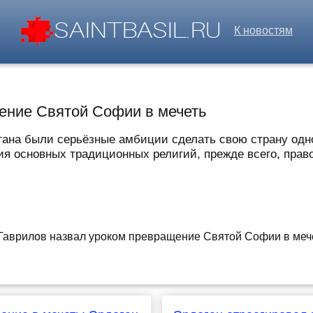
К новостям
ение Святой Софии в мечеть
ана были серьёзные амбиции сделать свою страну одной
я основных традиционных религий, прежде всего, право