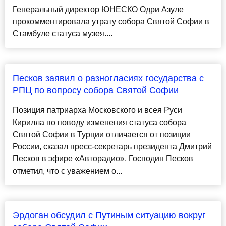
Генеральный директор ЮНЕСКО Одри Азуле
прокомментировала утрату собора Святой Софии в
Стамбуле статуса музея....
Песков заявил о разногласиях государства с
РПЦ по вопросу собора Святой Софии
Позиция патриарха Московского и всея Руси
Кирилла по поводу изменения статуса собора
Святой Софии в Турции отличается от позиции
России, сказал пресс-секретарь президента Дмитрий
Песков в эфире «Авторадио». Господин Песков
отметил, что с уважением о...
Эрдоган обсудил с Путиным ситуацию вокруг