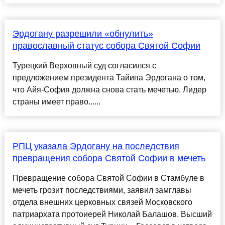
Эрдогану разрешили «обнулить»
православный статус собора Святой Софии
Турецкий Верховный суд согласился с
предложением президента Тайипа Эрдогана о том,
что Айя-София должна снова стать мечетью. Лидер
страны имеет право......
РПЦ указала Эрдогану на последствия
превращения собора Святой Софии в мечеть
Превращение собора Святой Софии в Стамбуле в
мечеть грозит последствиями, заявил замглавы
отдела внешних церковных связей Московского
патриархата протоиерей Николай Балашов. Высший