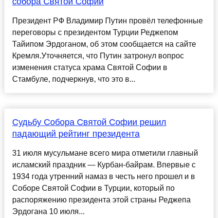
собора Святой Софии
Президент РФ Владимир Путин провёл телефонные
переговоры с президентом Турции Реджепом
Тайипом Эрдоганом, об этом сообщается на сайте
Кремля.Уточняется, что Путин затронул вопрос
изменения статуса храма Святой Софии в
Стамбуле, подчеркнув, что это в...
Судьбу Собора Святой Софии решил
падающий рейтинг президента
31 июля мусульмане всего мира отметили главный
исламский праздник — Курбан-байрам. Впервые с
1934 года утренний намаз в честь него прошел и в
Соборе Святой Софии в Турции, который по
распоряжению президента этой страны Реджепа
Эрдогана 10 июля...