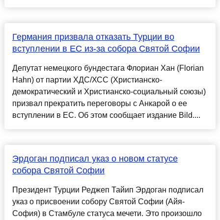
Германия призвала отказать Турции во
вступлении в ЕС из-за собора Святой Софии
Депутат немецкого бундестага Флориан Хан (Florian
Hahn) от партии ХДС/ХСС (Христианско-
демократический и Христианско-социальный союзы)
призвал прекратить переговоры с Анкарой о ее
вступлении в ЕС. Об этом сообщает издание Bild....
Эрдоган подписал указ о новом статусе
собора Святой Софии
Президент Турции Реджеп Тайип Эрдоган подписал
указ о присвоении собору Святой Софии (Айя-
София) в Стамбуле статуса мечети. Это произошло