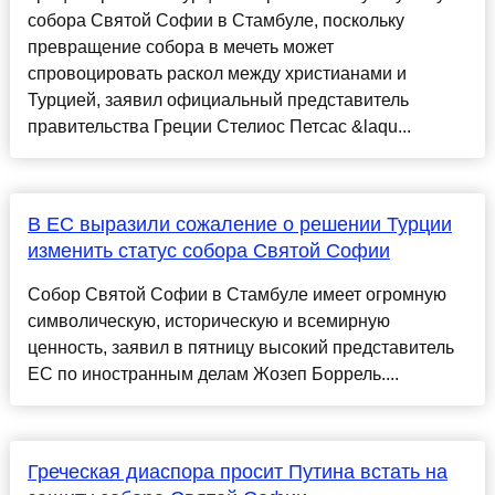
собора Святой Софии в Стамбуле, поскольку
превращение собора в мечеть может
спровоцировать раскол между христианами и
Турцией, заявил официальный представитель
правительства Греции Стелиос Петсас &laqu...
В ЕС выразили сожаление о решении Турции
изменить статус собора Святой Софии
Собор Святой Софии в Стамбуле имеет огромную
символическую, историческую и всемирную
ценность, заявил в пятницу высокий представитель
ЕС по иностранным делам Жозеп Боррель....
Греческая диаспора просит Путина встать на