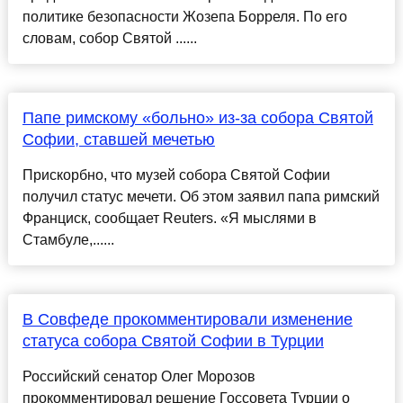
политике безопасности Жозепа Борреля. По его
словам, собор Святой ......
Папе римскому «больно» из-за собора Святой
Софии, ставшей мечетью
Прискорбно, что музей собора Святой Софии
получил статус мечети. Об этом заявил папа римский
Франциск, сообщает Reuters. «Я мыслями в
Стамбуле,......
В Совфеде прокомментировали изменение
статуса собора Святой Софии в Турции
Российский сенатор Олег Морозов
прокомментировал решение Госсовета Турции о