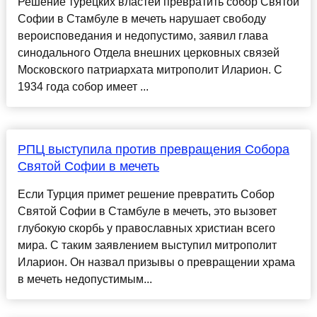
Решение турецких властей превратить собор Святой
Софии в Стамбуле в мечеть нарушает свободу
вероисповедания и недопустимо, заявил глава
синодального Отдела внешних церковных связей
Московского патриархата митрополит Иларион. С
1934 года собор имеет ...
РПЦ выступила против превращения Собора
Святой Софии в мечеть
Если Турция примет решение превратить Собор
Святой Софии в Стамбуле в мечеть, это вызовет
глубокую скорбь у православных христиан всего
мира. С таким заявлением выступил митрополит
Иларион. Он назвал призывы о превращении храма
в мечеть недопустимым...