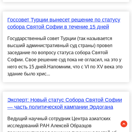
Госсовет Турции вынесет решение по статусу
собора Святой Софии в течение 15 дней
Государственный совет Турции (так называется
высший административный суд страны) провел
заседание по вопросу статуса собора Святой
Софии. Свое решение суд пока не огласил, на это у
него есть 15 дней.Напомним, что с VI по XV века это
здание было хрис...
Эксперт: Новый статус Собора Святой Софии
— часть политической кампании Эрдогана
Ведущий научный сотрудник Центра азиатских
исследований РАН Алексей Образцов