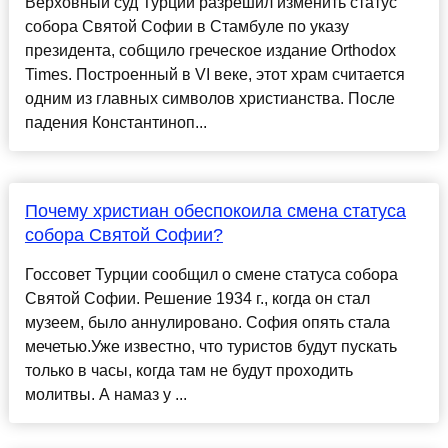
Верховный суд Турции разрешил изменить статус
собора Святой Софии в Стамбуле по указу
президента, собщило греческое издание Оrthodox
Times. Построенный в VI веке, этот храм считается
одним из главных символов христианства. После
падения Константиноп...
Почему христиан обеспокоила смена статуса
собора Святой Софии?
Госсовет Турции сообщил о смене статуса собора
Святой Софии. Решение 1934 г., когда он стал
музеем, было аннулировано. София опять стала
мечетью.Уже известно, что туристов будут пускать
только в часы, когда там не будут проходить
молитвы. А намаз у ...