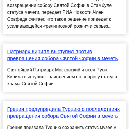
возвращении собору Святой Софии в Стамбуле
статуса мечети, передает РИА Новости.Член
Совфеда считает, что такое решение приведет к
усиливающейся «религиозной розни» и серьез...
Патриарх Кирилл выступил против
превращения собора Святой Софии в мечеть
Святейший Патриарх Московский и всея Руси
Кирилл выступил с заявлением по вопросу статуса
храма Святой Софии....
Греция предупредила Турцию о последствиях
превращения собора Святой Софии в мечеть
Греция призвала Турцию сохранить статус музея у