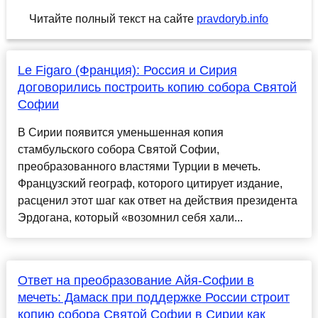
Читайте полный текст на сайте
pravdoryb.info
Le Figaro (Франция): Россия и Сирия
договорились построить копию собора Святой
Софии
В Сирии появится уменьшенная копия
стамбульского собора Святой Софии,
преобразованного властями Турции в мечеть.
Французский географ, которого цитирует издание,
расценил этот шаг как ответ на действия президента
Эрдогана, который «возомнил себя хали...
Ответ на преобразование Айя-Софии в
мечеть: Дамаск при поддержке России строит
копию собора Святой Софии в Сирии как