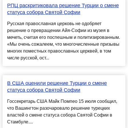
РПЦ раскритиковала решение Турции о смене
статуса собора Святой Софии
Русская православная церковь не одобряет
решение о превращении Айя-Софии из музея в
мечеть, считая его поспешным и политизированным.
«Мы очень сожалеем, что многочисленные призывы
многих поместных православных церквей, в том
числе русской, ост...
В США оценили решение Турции о смене
статуса собора Святой Софии
Госсекретарь США Майк Помпео 15 июля сообщил,
что Вашингтон разочаровало решение турецких
властей о смене статуса собора Святой Софии в
Стамбуле....