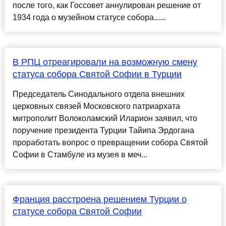
после того, как Госсовет аннулирован решение от
1934 года о музейном статусе собора......
В РПЦ отреагировали на возможную смену
статуса собора Святой Софии в Турции
Председатель Синодального отдела внешних
церковных связей Московского патриархата
митрополит Волоколамский Иларион заявил, что
поручение президента Турции Тайипа Эрдогана
проработать вопрос о превращении собора Святой
Софии в Стамбуле из музея в меч...
Франция расстроена решением Турции о
статусе собора Святой Софии