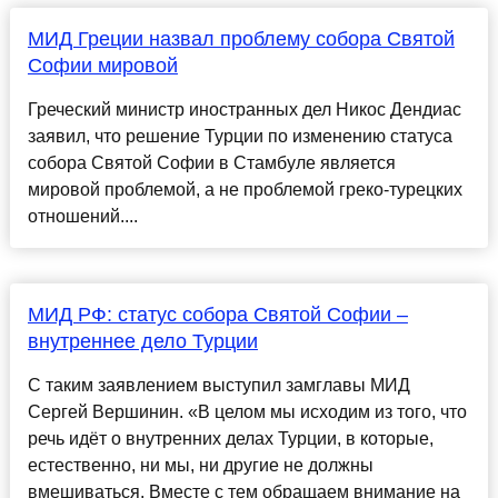
МИД Греции назвал проблему собора Святой
Софии мировой
Греческий министр иностранных дел Никос Дендиас
заявил, что решение Турции по изменению статуса
собора Святой Софии в Стамбуле является
мировой проблемой, а не проблемой греко-турецких
отношений....
МИД РФ: статус собора Святой Софии –
внутреннее дело Турции
С таким заявлением выступил замглавы МИД
Сергей Вершинин. «В целом мы исходим из того, что
речь идёт о внутренних делах Турции, в которые,
естественно, ни мы, ни другие не должны
вмешиваться. Вместе с тем обращаем внимание на