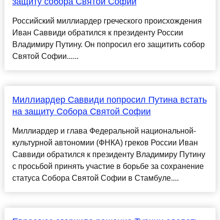
защиту собора Святой Софии
Российский миллиардер греческого происхождения
Иван Саввиди обратился к президенту России
Владимиру Путину. Он попросил его защитить собор
Святой Софии......
Миллиардер Саввиди попросил Путина встать
на защиту Собора Святой Софии
Миллиардер и глава Федеральной национальной-
культурной автономии (ФНКА) греков России Иван
Саввиди обратился к президенту Владимиру Путину
с просьбой принять участие в борьбе за сохранение
статуса Собора Святой Софии в Стамбуле....