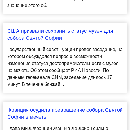
значение этого об...
США призвали сохранить статус музея для
собора Святой Софии
Государственный совет Турции провел заседание, на
котором обсуждался вопрос о возможности
изменения статуса достопримечательности с музея
на мечеть. Об этом сообщает РИА Новости. По
данным телеканала CNN, заседание длилось 17
минут. В течение ближай...
Франция осудила превращение собора Святой
Софии в мечеть
Глава МИД Франции Жан-Ив Ле Дриан сильно