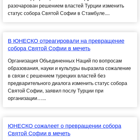
разочарован решением властей Турции изменить
статус собора Святой Софии в Стамбуле....
В ЮНЕСКО отреагировали на превращение
собора Святой Софии в мечеть
Организация Объединенных Наций по вопросам
образования, науки и культуры выразила сожаление
в связи с решением турецких властей без
предварительного диалога изменить статус собора
Святой Софии, заявил послу Турции при
организации…...
ЮНЕСКО сожалеет о превращении собора
Святой Софии в мечеть