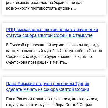
религиозным расколом на Украине, не дает
возможности противостоять духовны...
РПЦ высказалась против попыток изменения
статуса собора Святой Софии в Стамбуле
В Русской православной церкви выразили надежду
на то, что нынешний музейный статус собора Святой
Софии в Стамбуле не будет изменен, и храм не
будет снова превращен в мечеть....
Папа Римский огорчен решением Турции
сделать мечеть из собора Святой Софии
Папа Римский Франциск признался, что огорчился,
когда узнал, что из музея собора Святой Софии