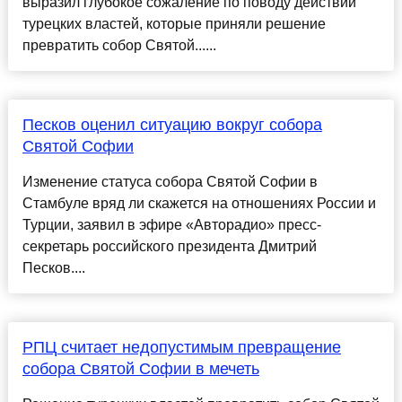
выразил глубокое сожаление по поводу действий
турецких властей, которые приняли решение
превратить собор Святой......
Песков оценил ситуацию вокруг собора
Святой Софии
Изменение статуса собора Святой Софии в
Стамбуле вряд ли скажется на отношениях России и
Турции, заявил в эфире «Авторадио» пресс-
секретарь российского президента Дмитрий
Песков....
РПЦ считает недопустимым превращение
собора Святой Софии в мечеть