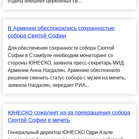
отдела внешних церковных св...
В Армении обеспокоились сохранностью
собора Святой Софии
Для обеспечения сохранности собора Святой
Софии в Стамбуле необходим мониторинг со
стороны ЮНЕСКО, заявила пресс-секретарь МИД
Армении Анна Нагдалян. Армению обеспокоило
решение сменить статус собора с музея на мечеть,
заявила Нагдалян, передает РИА...
ЮНЕСКО сожалеет из-за превращения собора
Святой Софии в мечеть
Генеральный директор ЮНЕСКО Одри Азуле