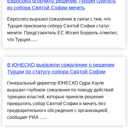
Евросоюз огорчило решение Турции сделать
из собора Святой Софии мечеть
Евросоюз выразил сожаление в связи с тем, что
Турция присвоила собору Святой Софии статус
мечети. Представитель ЕС Жозеп Боррель отметил,
что Турция......
В ЮНЕСКО выразили сожаление о решении
Турции по статусу собора Святой Софии
Генеральный директор ЮНЕСКО Одри Азуле
выразил глубокое сожаление по поводу действий
турецких властей, которые приняли решение
превратить собор Святой Софии в мечеть без
предварительного обсуждения с организацией,
сообщает РИА ......