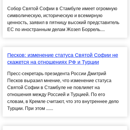
Собор Святой Софии в Стамбуле имеет огромную
символическую, историческую и всемирную
ценность, заявил в пятницу высокий представитель
ЕС по иностранным делам Жозеп Боррель....
Песков: изменение статуса Святой Софии не
скажется на отношениях РФ и Турции
Пресс-секретарь президента России Дмитрий
Песков выразил мнение, что изменение статуса
Святой Софии в Стамбуле не повлияет на
отношения между Россией и Турцией. По его
словам, в Кремле считают, что это внутреннее дело
Турции. При этом ......