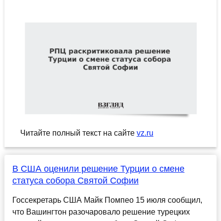
Читайте полный текст на сайте
vz.ru
В США оценили решение Турции о смене
статуса собора Святой Софии
Госсекретарь США Майк Помпео 15 июля сообщил,
что Вашингтон разочаровало решение турецких