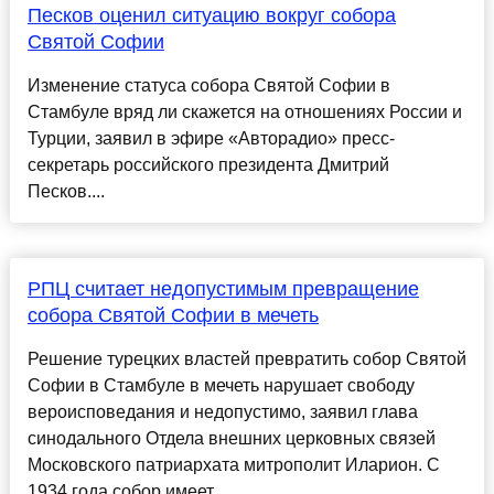
Песков оценил ситуацию вокруг собора
Святой Софии
Изменение статуса собора Святой Софии в
Стамбуле вряд ли скажется на отношениях России и
Турции, заявил в эфире «Авторадио» пресс-
секретарь российского президента Дмитрий
Песков....
РПЦ считает недопустимым превращение
собора Святой Софии в мечеть
Решение турецких властей превратить собор Святой
Софии в Стамбуле в мечеть нарушает свободу
вероисповедания и недопустимо, заявил глава
синодального Отдела внешних церковных связей
Московского патриархата митрополит Иларион. С
1934 года собор имеет ...