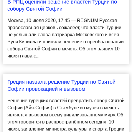
В РПЦ оценили решение властей Турции по
собору Святой Софии
Москва, 10 июля 2020, 17:45 — REGNUM Русская
православная церковь сожалеет, что власти Турции
не услышали слова патриарха Московского и всея
Руси Кирилла и приняли решение о преобразовании
собора Святой Софии в мечеть. Об этом заявил 10
июля глава с...
Греция назвала решение Турции по Святой
Софии провокацией и вызовом
Решение турецких властей превратить собор Святой
Софии (Айя-София) в Стамбуле из музея в мечеть
является вызовом всему цивилизованному миру. Об
этом говорится в распространённом сегодня, 10
июля, заявлении министра культуры и спорта Греции