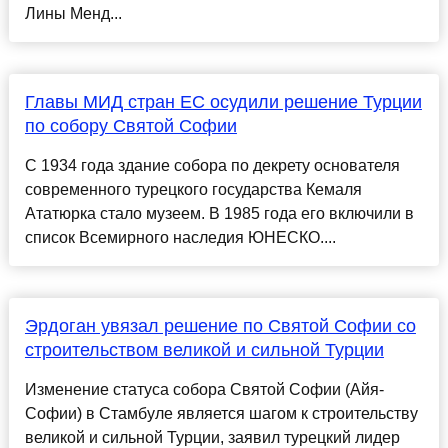
Лины Менд...
Главы МИД стран ЕС осудили решение Турции
по собору Святой Софии
С 1934 года здание собора по декрету основателя
современного турецкого государства Кемаля
Ататюрка стало музеем. В 1985 года его включили в
список Всемирного наследия ЮНЕСКО....
Эрдоган увязал решение по Святой Софии со
строительством великой и сильной Турции
Изменение статуса собора Святой Софии (Айя-
Софии) в Стамбуле является шагом к строительству
великой и сильной Турции, заявил турецкий лидер