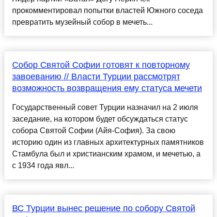
прокомментировал попытки властей Южного соседа
превратить музейный собор в мечеть...
Собор Святой Софии готовят к повторному
завоеванию // Власти Турции рассмотрят
возможность возвращения ему статуса мечети
Государственный совет Турции назначил на 2 июля
заседание, на котором будет обсуждаться статус
собора Святой Софии (Айя-София). За свою
историю один из главных архитектурных памятников
Стамбула был и христианским храмом, и мечетью, а
с 1934 года явл...
ВС Турции вынес решение по собору Святой