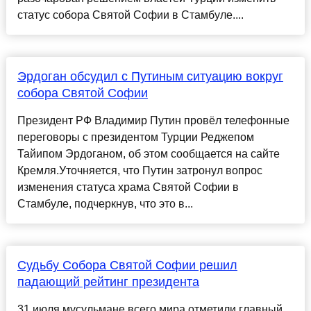
статус собора Святой Софии в Стамбуле....
Эрдоган обсудил с Путиным ситуацию вокруг
собора Святой Софии
Президент РФ Владимир Путин провёл телефонные
переговоры с президентом Турции Реджепом
Тайипом Эрдоганом, об этом сообщается на сайте
Кремля.Уточняется, что Путин затронул вопрос
изменения статуса храма Святой Софии в
Стамбуле, подчеркнув, что это в...
Судьбу Собора Святой Софии решил
падающий рейтинг президента
31 июля мусульмане всего мира отметили главный