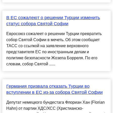
В ЕС сожалеют о решении Турции изменить
статус собора Святой Софии
Евросоюз сожалеет о решении Турции превратить
собор Святой Софии в мечеть. Об этом сообщает
ТАСС со ссылкой на заявление верховного
представителя ЕС по иностранным делам и
политике безопасности Жозепа Борреля. По его
словам, собор Святой ......
Германия призвала отказать Турции во
вступлении в ЕС из-за собора Святой Софии
Депутат немецкого бундестага Флориан Хан (Florian
Hahn) от партии ХДС/ХСС (Христианско-