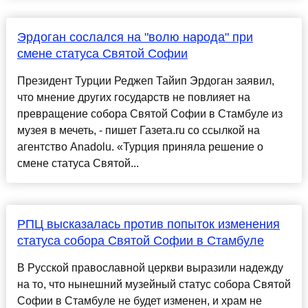
Эрдоган сослался на "волю народа" при
смене статуса Святой Софии
Президент Турции Реджеп Тайип Эрдоган заявил,
что мнение других государств не повлияет на
превращение собора Святой Софии в Стамбуле из
музея в мечеть, - пишет Газета.ru со ссылкой на
агентство Anadolu. «Турция приняла решение о
смене статуса Святой...
РПЦ высказалась против попыток изменения
статуса собора Святой Софии в Стамбуле
В Русской православной церкви выразили надежду
на то, что нынешний музейный статус собора Святой
Софии в Стамбуле не будет изменен, и храм не