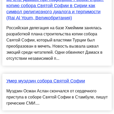
копию собора Святой Софии в Сирии как
символ религиозного диалога и терпимости
(Rai Al Youm, Великобритания)
Российская делегация на базе Хмеймим занялась
разработкой плана строительства копии собора
Святой Софии, который властями Турции был
преобразован в мечеть. Новость вызвала шквал
эмоций среди читателей. Одни обвиняют Дамаск в
отсутствии независимой п...
Умер муэдзин собора Святой Софии
Муэдзин Осман Аслан скончался от сердечного
приступа в соборе Святой Софии в Стамбуле, пишут
греческие СМИ....