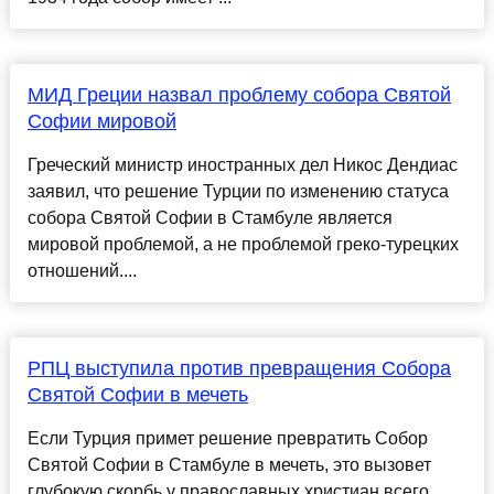
МИД Греции назвал проблему собора Святой
Софии мировой
Греческий министр иностранных дел Никос Дендиас
заявил, что решение Турции по изменению статуса
собора Святой Софии в Стамбуле является
мировой проблемой, а не проблемой греко-турецких
отношений....
РПЦ выступила против превращения Собора
Святой Софии в мечеть
Если Турция примет решение превратить Собор
Святой Софии в Стамбуле в мечеть, это вызовет
глубокую скорбь у православных христиан всего