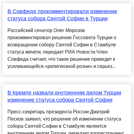
В Совфеде прокомментировали изменение
статуса собора Святой Софии в Турции
Российский сенатор Олег Морозов
прокомментировал решение Госсовета Турции о
возвращении собору Святой Софии в Стамбуле
статуса мечети, передает РИА Новости.Член
Совфеда считает, что такое решение приведет к
усиливающейся «религиозной розни» и серьез...
В Кремле назвали внутренним делом Турции
изменение статуса собора Святой Софии
Пресс-секретарь президента России Дмитрий
Песков заявил, что решение об изменении статуса
собора Святой Софии в Стамбуле является
внутренним делом Турции, передает корреспондент