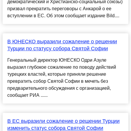
демократический и Христианско-социальный союзы)
призвал прекратить переговоры с Анкарой о ее
вступлении в ЕС. Об этом сообщает издание Bild....
В ЮНЕСКО выразили сожаление о решении
Турции по статусу собора Святой Софии
Генеральный директор ЮНЕСКО Одри Азуле
выразил глубокое сожаление по поводу действий
турецких властей, которые приняли решение
превратить собор Святой Софии в мечеть без
предварительного обсуждения с организацией,
сообщает РИА ......
В ЕС выразили сожаление о решении Турции
изменить статус собора Святой Софии