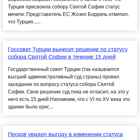
Турция присвоила собору Святой Софии статус
мечети. Представитель ЕС Жозеп Боррель отметил,
что Турция......
Госсовет Турции вынесет решение по статусу
собора Святой Софии в течение 15 дней
Государственный совет Турции (так называется
высший административный суд страны) провел
заседание по вопросу статуса собора Святой
Софии. Свое решение суд пока не огласил, на это у
него есть 15 дней.Напомним, что с VI по XV века это
здание было хрис...
Песков увидел выгоду в изменении статуса