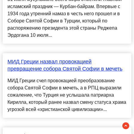
исламский праздник — Курбан-байрам. Впервые с
1934 года утренний намаз в честь него прошел и в
Соборе Святой Софии в Турции, который по
распоряжению президента этой страны Реджепа
Эрдогана 10 июля...
МИД Греции назвал провокацией
превращение собора Святой Софии в мечеть
МИД Греции счел провокацией преобразование
собора Святой Софии в мечеть, а в РПЦ выразили
сожаление, что Турция не услышала патриарха
Кирилла, который ранее назвал смену статуса храма
угрозой всей «христианской цивилизации»...