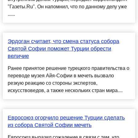
"Газеты.Ru". Он напомнил, что по данному делу уже
......
Эрдоган считает, что смена статуса собора
Святой Софии поможет Турции обрести
величие
Ранее принятое решение турецкого правительства о
переводе музея Айя-Софии в мечеть вызвало
резкую реакцию со стороны экспертов,
искусствоведов, а также нескольких стран мира....
Евросоюз огорчило решение Турции сделать
из собора Святой Софии мечеть
Евросоюз выразил сожаление в связи с тем, что