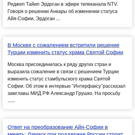
Реджеп Тайип Эрдоган в эфире телеканала NTV.
Говоря о решении Анкары об изменении статуса
Айя-Софии, Эрдоган ...
В Москве с сожалением встретили решение
Турции изменить статус храма Святой Софии
Москва присоединилась к ряду других стран и
выразила сожаление в связи с решением Турции
изменить статус стамбульского храма Святой
Софии. Об этом в интервью "Интерфаксу"рассказал
замглавы МИД РФ Александр Грушко. На просьбу
......
Ответ на преобразование Айя-Софии в
мечеть: Дамаск при поддержке России строит