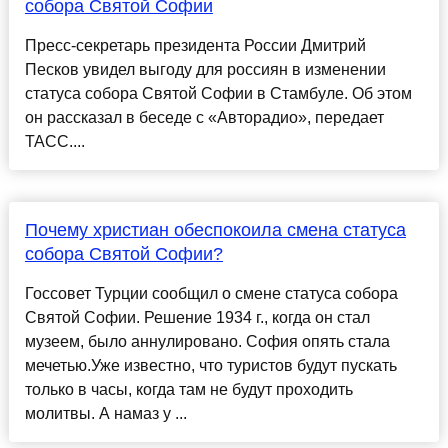
собора Святой Софии
Пресс-секретарь президента России Дмитрий
Песков увидел выгоду для россиян в изменении
статуса собора Святой Софии в Стамбуле. Об этом
он рассказал в беседе с «Авторадио», передает
ТАСС....
Почему христиан обеспокоила смена статуса
собора Святой Софии?
Госсовет Турции сообщил о смене статуса собора
Святой Софии. Решение 1934 г., когда он стал
музеем, было аннулировано. София опять стала
мечетью.Уже известно, что туристов будут пускать
только в часы, когда там не будут проходить
молитвы. А намаз у ...