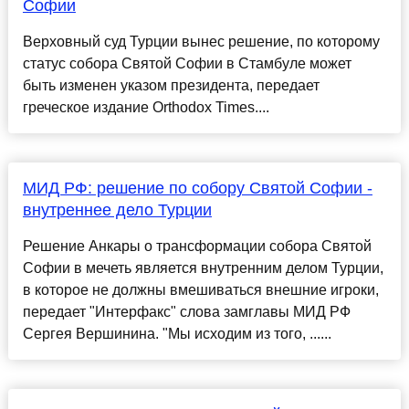
Софии
Верховный суд Турции вынес решение, по которому
статус собора Святой Софии в Стамбуле может
быть изменен указом президента, передает
греческое издание Оrthodox Times....
МИД РФ: решение по собору Святой Софии -
внутреннее дело Турции
Решение Анкары о трансформации собора Святой
Софии в мечеть является внутренним делом Турции,
в которое не должны вмешиваться внешние игроки,
передает "Интерфакс" слова замглавы МИД РФ
Сергея Вершинина. "Мы исходим из того, ......