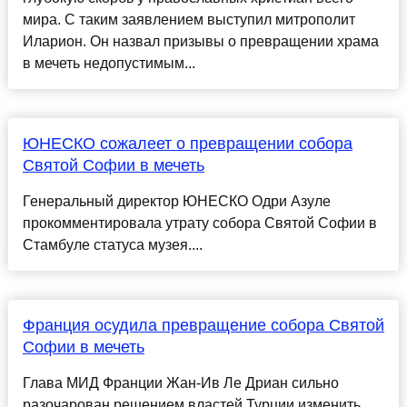
мира. С таким заявлением выступил митрополит
Иларион. Он назвал призывы о превращении храма
в мечеть недопустимым...
ЮНЕСКО сожалеет о превращении собора
Святой Софии в мечеть
Генеральный директор ЮНЕСКО Одри Азуле
прокомментировала утрату собора Святой Софии в
Стамбуле статуса музея....
Франция осудила превращение собора Святой
Софии в мечеть
Глава МИД Франции Жан-Ив Ле Дриан сильно
разочарован решением властей Турции изменить