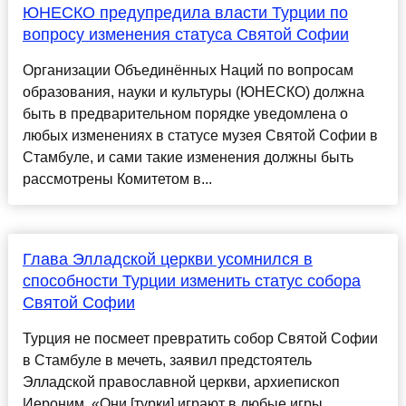
ЮНЕСКО предупредила власти Турции по
вопросу изменения статуса Святой Софии
Организации Объединённых Наций по вопросам
образования, науки и культуры (ЮНЕСКО) должна
быть в предварительном порядке уведомлена о
любых изменениях в статусе музея Святой Софии в
Стамбуле, и сами такие изменения должны быть
рассмотрены Комитетом в...
Глава Элладской церкви усомнился в
способности Турции изменить статус собора
Святой Софии
Турция не посмеет превратить собор Святой Софии
в Стамбуле в мечеть, заявил предстоятель
Элладской православной церкви, архиепископ
Иероним. «Они [турки] играют в любые игры,