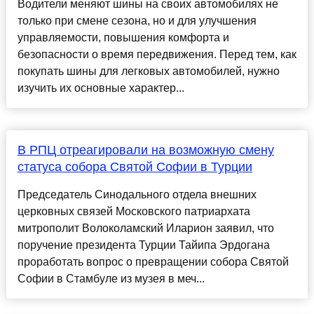
Водители меняют шины на своих автомобилях не
только при смене сезона, но и для улучшения
управляемости, повышения комфорта и
безопасности о время передвижения. Перед тем, как
покупать шины для легковых автомобилей, нужно
изучить их основные характер...
В РПЦ отреагировали на возможную смену
статуса собора Святой Софии в Турции
Председатель Синодального отдела внешних
церковных связей Московского патриархата
митрополит Волоколамский Иларион заявил, что
поручение президента Турции Тайипа Эрдогана
проработать вопрос о превращении собора Святой
Софии в Стамбуле из музея в меч...