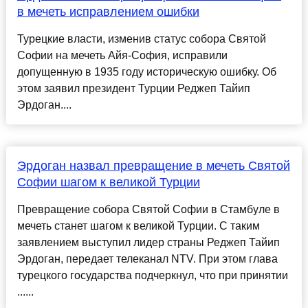
в мечеть исправлением ошибки
Турецкие власти, изменив статус собора Святой
Софии на мечеть Айя-София, исправили
допущенную в 1935 году историческую ошибку. Об
этом заявил президент Турции Реджеп Тайип
Эрдоган....
Эрдоган назвал превращение в мечеть Святой
Софии шагом к великой Турции
Превращение собора Святой Софии в Стамбуле в
мечеть станет шагом к великой Турции. С таким
заявлением выступил лидер страны Реджеп Тайип
Эрдоган, передает телеканал NTV. При этом глава
турецкого государства подчеркнул, что при принятии
......