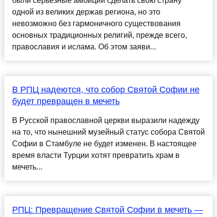
были серьёзные амбиции сделать свою страну
одной из великих держав региона, но это
невозможно без гармоничного существования
основных традиционных религий, прежде всего,
православия и ислама. Об этом заяви...
В РПЦ надеются, что собор Святой Софии не
будет превращен в мечеть
В Русской православной церкви выразили надежду
на то, что нынешний музейный статус собора Святой
Софии в Стамбуле не будет изменен. В настоящее
время власти Турции хотят превратить храм в
мечеть...
РПЦ: Превращение Святой Софии в мечеть —