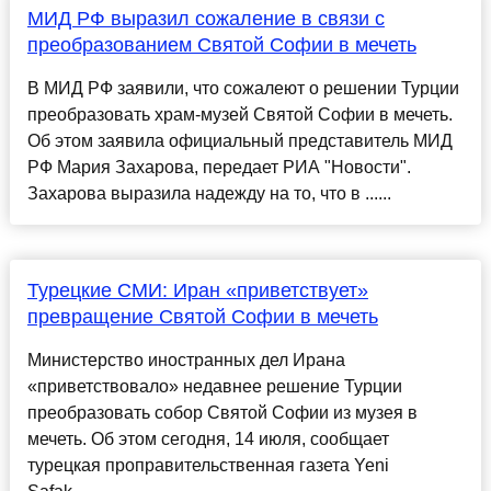
МИД РФ выразил сожаление в связи с
преобразованием Святой Софии в мечеть
В МИД РФ заявили, что сожалеют о решении Турции
преобразовать храм-музей Святой Софии в мечеть.
Об этом заявила официальный представитель МИД
РФ Мария Захарова, передает РИА "Новости".
Захарова выразила надежду на то, что в ......
Турецкие СМИ: Иран «приветствует»
превращение Святой Софии в мечеть
Министерство иностранных дел Ирана
«приветствовало» недавнее решение Турции
преобразовать собор Святой Софии из музея в
мечеть. Об этом сегодня, 14 июля, сообщает
турецкая проправительственная газета Yeni