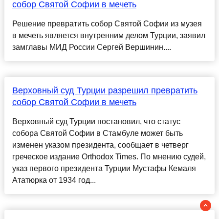
собор Святой Софии в мечеть
Решение превратить собор Святой Софии из музея
в мечеть является внутренним делом Турции, заявил
замглавы МИД России Сергей Вершинин....
Верховный суд Турции разрешил превратить
собор Святой Софии в мечеть
Верховный суд Турции постановил, что статус
собора Святой Софии в Стамбуле может быть
изменен указом президента, сообщает в четверг
греческое издание Оrthodox Times. По мнению судей,
указ первого президента Турции Мустафы Кемаля
Ататюрка от 1934 год...