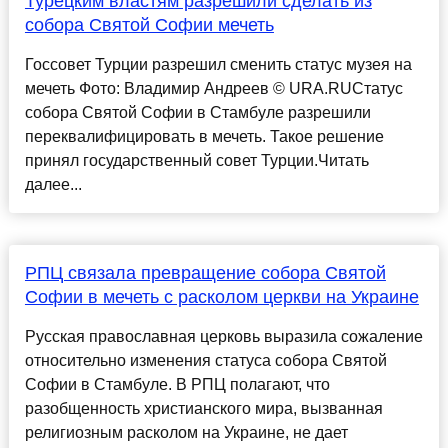
Турецким властям разрешили сделать из
собора Святой Софии мечеть
Госсовет Турции разрешил сменить статус музея на
мечеть Фото: Владимир Андреев © URA.RUСтатус
собора Святой Софии в Стамбуле разрешили
переквалифицировать в мечеть. Такое решение
принял государственный совет Турции.Читать
далее...
РПЦ связала превращение собора Святой
Софии в мечеть с расколом церкви на Украине
Русская православная церковь выразила сожаление
относительно изменения статуса собора Святой
Софии в Стамбуле. В РПЦ полагают, что
разобщенность христианского мира, вызванная
религиозным расколом на Украине, не дает