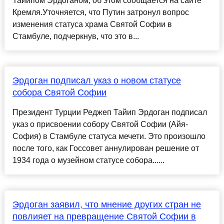
Тайипом Эрдоганом, об этом сообщается на сайте
Кремля.Уточняется, что Путин затронул вопрос
изменения статуса храма Святой Софии в
Стамбуле, подчеркнув, что это в...
Эрдоган подписал указ о новом статусе
собора Святой Софии
Президент Турции Реджеп Тайип Эрдоган подписал
указ о присвоении собору Святой Софии (Айя-
София) в Стамбуле статуса мечети. Это произошло
после того, как Госсовет аннулирован решение от
1934 года о музейном статусе собора......
Эрдоган заявил, что мнение других стран не
повлияет на превращение Святой Софии в