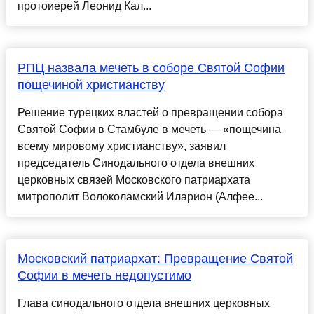
протоиерей Леонид Кал...
РПЦ назвала мечеть в соборе Святой Софии
пощечиной христианству
Решение турецких властей о превращении собора
Святой Софии в Стамбуле в мечеть — «пощечина
всему мировому христианству», заявил
председатель Синодального отдела внешних
церковных связей Московского патриархата
митрополит Волоколамский Иларион (Алфее...
Московский патриархат: Превращение Святой
Софии в мечеть недопустимо
Глава синодального отдела внешних церковных