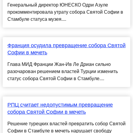
Генеральный директор ЮНЕСКО Одри Азуле
прокомментировала утрату собора Святой Софии в
Стамбуле статуса музея....
Франция осудила превращение собора Святой
Софии в мечеть
Глава МИД Франции Жан-Ив Ле Дриан сильно
разочарован решением властей Турции изменить
статус собора Святой Софии в Стамбуле....
РПЦ считает недопустимым превращение
собора Святой Софии в мечеть
Решение турецких властей превратить собор Святой
Софии в Стамбуле в мечеть нарушает свободу