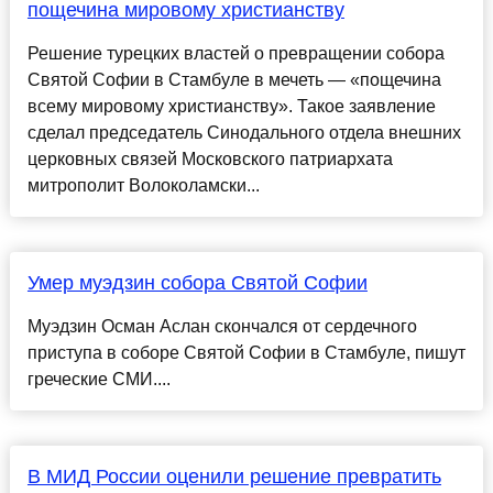
пощечина мировому христианству
Решение турецких властей о превращении собора
Святой Софии в Стамбуле в мечеть — «пощечина
всему мировому христианству». Такое заявление
сделал председатель Синодального отдела внешних
церковных связей Московского патриархата
митрополит Волоколамски...
Умер муэдзин собора Святой Софии
Муэдзин Осман Аслан скончался от сердечного
приступа в соборе Святой Софии в Стамбуле, пишут
греческие СМИ....
В МИД России оценили решение превратить