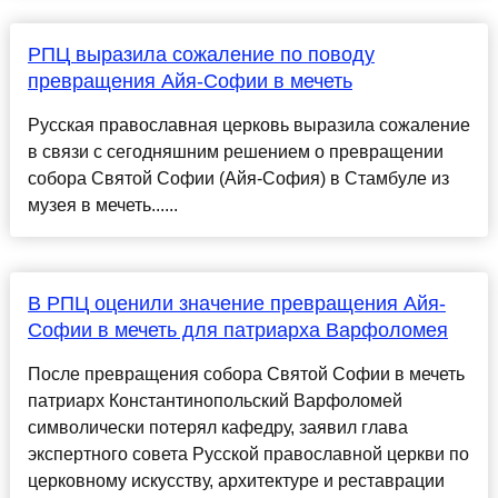
РПЦ выразила сожаление по поводу
превращения Айя-Софии в мечеть
Русская православная церковь выразила сожаление
в связи с сегодняшним решением о превращении
собора Святой Софии (Айя-София) в Стамбуле из
музея в мечеть......
В РПЦ оценили значение превращения Айя-
Софии в мечеть для патриарха Варфоломея
После превращения собора Святой Софии в мечеть
патриарх Константинопольский Варфоломей
символически потерял кафедру, заявил глава
экспертного совета Русской православной церкви по
церковному искусству, архитектуре и реставрации