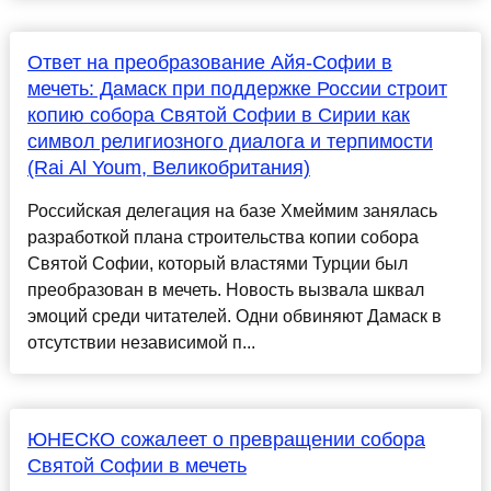
Ответ на преобразование Айя-Софии в
мечеть: Дамаск при поддержке России строит
копию собора Святой Софии в Сирии как
символ религиозного диалога и терпимости
(Rai Al Youm, Великобритания)
Российская делегация на базе Хмеймим занялась
разработкой плана строительства копии собора
Святой Софии, который властями Турции был
преобразован в мечеть. Новость вызвала шквал
эмоций среди читателей. Одни обвиняют Дамаск в
отсутствии независимой п...
ЮНЕСКО сожалеет о превращении собора
Святой Софии в мечеть