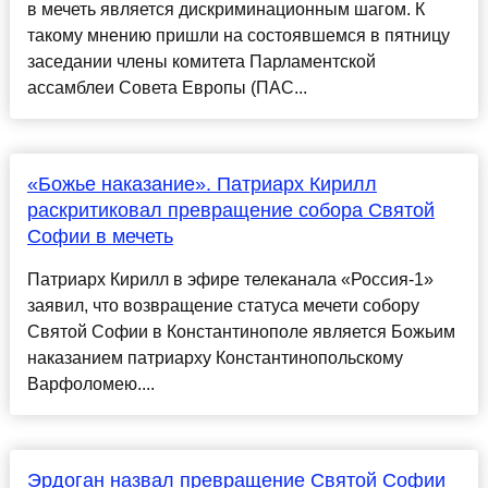
в мечеть является дискриминационным шагом. К
такому мнению пришли на состоявшемся в пятницу
заседании члены комитета Парламентской
ассамблеи Совета Европы (ПАС...
«Божье наказание». Патриарх Кирилл
раскритиковал превращение собора Святой
Софии в мечеть
Патриарх Кирилл в эфире телеканала «Россия-1»
заявил, что возвращение статуса мечети собору
Святой Софии в Константинополе является Божьим
наказанием патриарху Константинопольскому
Варфоломею....
Эрдоган назвал превращение Святой Софии