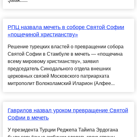
Şafak......
РПЦ назвала мечеть в соборе Святой Софии
«пощечиной христианству»
Решение турецких властей о превращении собора
Святой Софии в Стамбуле в мечеть — «пощечина
всему мировому христианству», заявил
председатель Синодального отдела внешних
церковных связей Московского патриархата
митрополит Волоколамский Иларион (Алфее...
Гаврилов назвал уроком превращение Святой
Софии в мечеть
У президента Турции Реджепа Тайипа Эрдогана