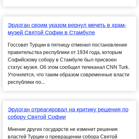
Эрдоган своим указом вернул мечеть в храм-
музей Святой Софии в Стамбуле
Госсовет Турции в пятницу отменил постановление
правительства республики от 1934 года, которым
Софийскому собору в Стамбуле был присвоен
статус музея. Об этом сообщил телеканал CNN Turk.
Уточняется, что таким образом современные власти
республики по...
Эрдоган отреагировал на критику решения по
собору Святой Софии
Мнение других государств не изменит решения
властей Турции о превращении собора Святой