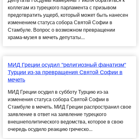
Депутаты Госдумы намерены 7 июля обратиться к
коллегам из турецкого парламента с призывом
предотвратить ущерб, который может быть нанесен
изменением статуса собора Святой Софии в
Стамбуле. Вопрос о возможном превращении
храма-музея в мечеть депутаты...
МИД Греции осудил "религиозный фанатизм"
Турции из-за превращения Святой Софии в
мечеть
МИД Греции осудил в субботу Турцию из-за
изменения статуса собора Святой Софии в
Стамбуле в мечеть. МИД Греции распространил свое
заявление в ответ на заявление турецкого
внешнеполитического ведомства, которое в свою
очередь осудило реакцию греческо...