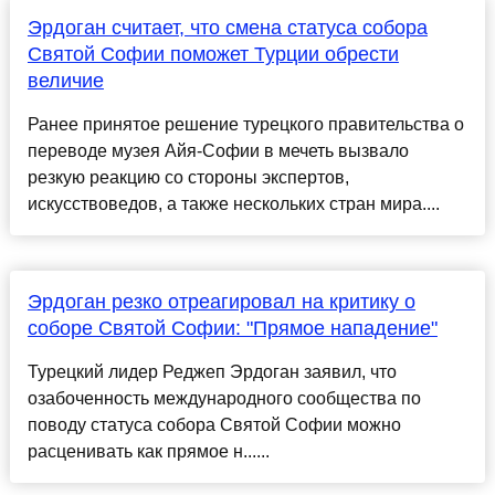
Эрдоган считает, что смена статуса собора
Святой Софии поможет Турции обрести
величие
Ранее принятое решение турецкого правительства о
переводе музея Айя-Софии в мечеть вызвало
резкую реакцию со стороны экспертов,
искусствоведов, а также нескольких стран мира....
Эрдоган резко отреагировал на критику о
соборе Святой Софии: "Прямое нападение"
Турецкий лидер Реджеп Эрдоган заявил, что
озабоченность международного сообщества по
поводу статуса собора Святой Софии можно
расценивать как прямое н......