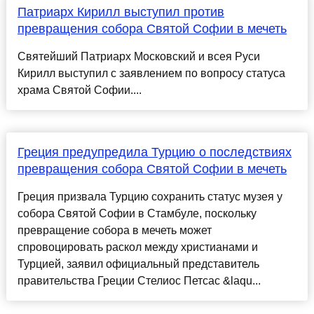
Патриарх Кирилл выступил против
превращения собора Святой Софии в мечеть
Святейший Патриарх Московский и всея Руси
Кирилл выступил с заявлением по вопросу статуса
храма Святой Софии....
Греция предупредила Турцию о последствиях
превращения собора Святой Софии в мечеть
Греция призвала Турцию сохранить статус музея у
собора Святой Софии в Стамбуле, поскольку
превращение собора в мечеть может
спровоцировать раскол между христианами и
Турцией, заявил официальный представитель
правительства Греции Стелиос Петсас &laqu...