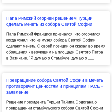
Папа Римский огорчен решением Турции
сделать мечеть из собора Святой Софии
Папа Римский Франциск признался, что огорчился,
когда узнал, что из музея собора Святой Софии
сделают мечеть. О своей позиции он сказал во время
обращения к верующим на площади Святого Петра
в Ватикане. "Я думаю о Стамбуле, думаю о ......
Превращение собора Святой Софии в мечеть
противоречит ценностям и принципам ПАСЕ -
заявление
Решение президента Турции Тайипа Эрдогана о
превращении стамбульского собора Святой Софии