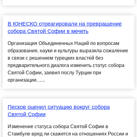
В ЮНЕСКО отреагировали на превращение
собора Святой Софии в мечеть
Организация Объединенных Наций по вопросам
образования, науки и культуры выразила сожаление
в связи с решением турецких властей без
предварительного диалога изменить статус собора
Святой Софии, заявил послу Турции при
организации…...
Песков оценил ситуацию вокруг собора
Святой Софии
Изменение статуса собора Святой Софии в
Стамбуле вряд ли скажется на отношениях России и