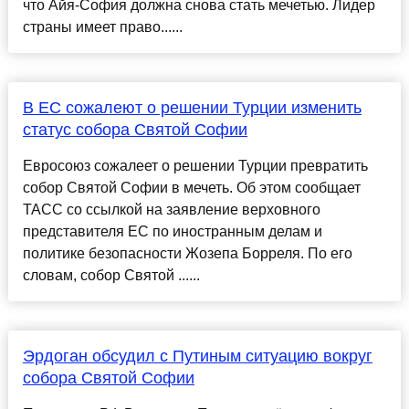
что Айя-София должна снова стать мечетью. Лидер
страны имеет право......
В ЕС сожалеют о решении Турции изменить
статус собора Святой Софии
Евросоюз сожалеет о решении Турции превратить
собор Святой Софии в мечеть. Об этом сообщает
ТАСС со ссылкой на заявление верховного
представителя ЕС по иностранным делам и
политике безопасности Жозепа Борреля. По его
словам, собор Святой ......
Эрдоган обсудил с Путиным ситуацию вокруг
собора Святой Софии