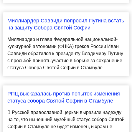
Миллиардер Саввиди попросил Путина встать
на защиту Собора Святой Софии
Миллиардер и глава Федеральной национальной-
культурной автономии (ФНКА) греков России Иван
Саввиди обратился к президенту Владимиру Путину
с просьбой принять участие в борьбе за сохранение
статуса Собора Святой Софии в Стамбуле....
РПЦ высказалась против попыток изменения
статуса собора Святой Софии в Стамбуле
В Русской православной церкви выразили надежду
на то, что нынешний музейный статус собора Святой
Софии в Стамбуле не будет изменен, и храм не