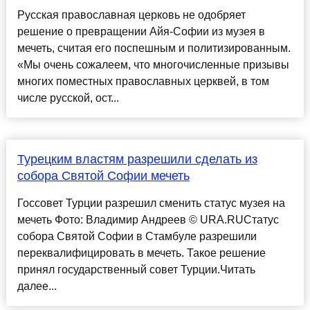
Русская православная церковь не одобряет
решение о превращении Айя-Софии из музея в
мечеть, считая его поспешным и политизированным.
«Мы очень сожалеем, что многочисленные призывы
многих поместных православных церквей, в том
числе русской, ост...
Турецким властям разрешили сделать из
собора Святой Софии мечеть
Госсовет Турции разрешил сменить статус музея на
мечеть Фото: Владимир Андреев © URA.RUСтатус
собора Святой Софии в Стамбуле разрешили
переквалифицировать в мечеть. Такое решение
принял государственный совет Турции.Читать
далее...