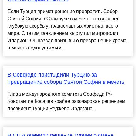
Если Турция примет решение превратить Собор
Святой Софии в Стамбуле в мечеть, это вызовет
глубокую скорбь у православных христиан всего
мира. С таким заявлением выступил митрополит
Иларион. Он назвал призывы о превращении храма
в мечеть недопустимым...
В Совфеде пристыдили Турцию за
превращение собора Святой Софии в мечеть
Глава международного комитета Совфеда РФ
Константин Косачев крайне разочарован решением
президент Турции Реджепа Эрдогана....
В США оценили решение Турции о смене