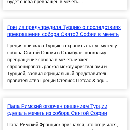
будет снова превращен в мечеть....
Греция предупредила Турцию о последствиях
превращения собора Святой Софии в мечеть
Греция призвала Турцию сохранить статус музея у
собора Святой Софии в Стамбуле, поскольку
превращение собора в мечеть может
спровоцировать раскол между христианами и
Турцией, заявил официальный представитель
правительства Греции Стелиос Петсас &laqu...
Папа Римский огорчен решением Турции
сделать мечеть из собора Святой Софии
Папа Римский Франциск признался, что огорчился,