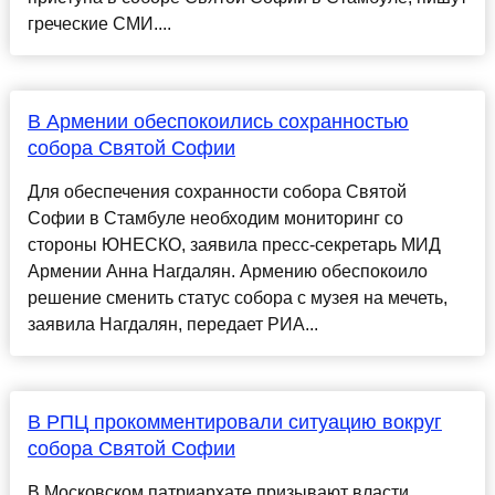
греческие СМИ....
В Армении обеспокоились сохранностью
собора Святой Софии
Для обеспечения сохранности собора Святой
Софии в Стамбуле необходим мониторинг со
стороны ЮНЕСКО, заявила пресс-секретарь МИД
Армении Анна Нагдалян. Армению обеспокоило
решение сменить статус собора с музея на мечеть,
заявила Нагдалян, передает РИА...
В РПЦ прокомментировали ситуацию вокруг
собора Святой Софии
В Московском патриархате призывают власти