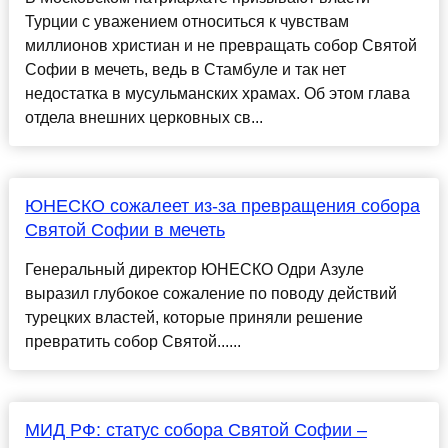
Турции с уважением относиться к чувствам
миллионов христиан и не превращать собор Святой
Софии в мечеть, ведь в Стамбуле и так нет
недостатка в мусульманских храмах. Об этом глава
отдела внешних церковных св...
ЮНЕСКО сожалеет из-за превращения собора
Святой Софии в мечеть
Генеральный директор ЮНЕСКО Одри Азуле
выразил глубокое сожаление по поводу действий
турецких властей, которые приняли решение
превратить собор Святой......
МИД РФ: статус собора Святой Софии –