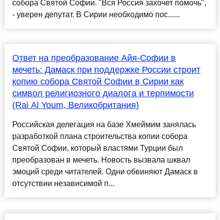
собора Святой Софии. "Вся Россия захочет помочь",
- уверен депутат. В Сирии необходимо пос......
Ответ на преобразование Айя-Софии в
мечеть: Дамаск при поддержке России строит
копию собора Святой Софии в Сирии как
символ религиозного диалога и терпимости
(Rai Al Youm, Великобритания)
Российская делегация на базе Хмеймим занялась
разработкой плана строительства копии собора
Святой Софии, который властями Турции был
преобразован в мечеть. Новость вызвала шквал
эмоций среди читателей. Одни обвиняют Дамаск в
отсутствии независимой п...