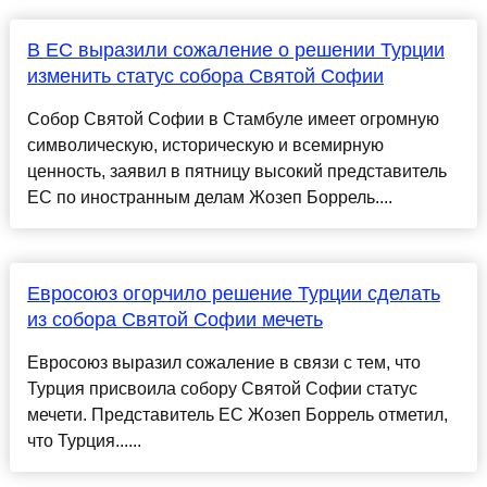
В ЕС выразили сожаление о решении Турции
изменить статус собора Святой Софии
Собор Святой Софии в Стамбуле имеет огромную
символическую, историческую и всемирную
ценность, заявил в пятницу высокий представитель
ЕС по иностранным делам Жозеп Боррель....
Евросоюз огорчило решение Турции сделать
из собора Святой Софии мечеть
Евросоюз выразил сожаление в связи с тем, что
Турция присвоила собору Святой Софии статус
мечети. Представитель ЕС Жозеп Боррель отметил,
что Турция......