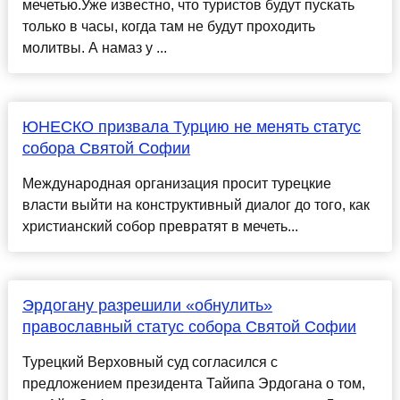
мечетью.Уже известно, что туристов будут пускать
только в часы, когда там не будут проходить
молитвы. А намаз у ...
ЮНЕСКО призвала Турцию не менять статус
собора Святой Софии
Международная организация просит турецкие
власти выйти на конструктивный диалог до того, как
христианский собор превратят в мечеть...
Эрдогану разрешили «обнулить»
православный статус собора Святой Софии
Турецкий Верховный суд согласился с
предложением президента Тайипа Эрдогана о том,