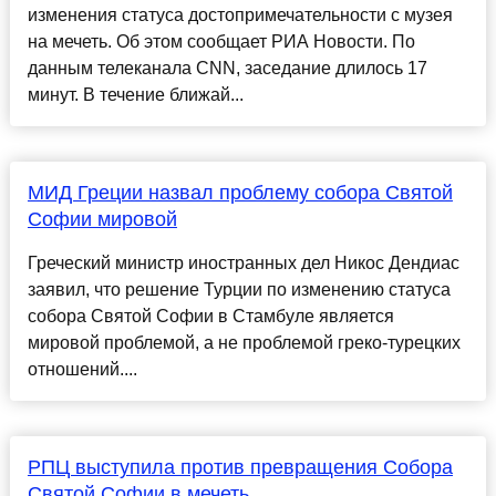
изменения статуса достопримечательности с музея
на мечеть. Об этом сообщает РИА Новости. По
данным телеканала CNN, заседание длилось 17
минут. В течение ближай...
МИД Греции назвал проблему собора Святой
Софии мировой
Греческий министр иностранных дел Никос Дендиас
заявил, что решение Турции по изменению статуса
собора Святой Софии в Стамбуле является
мировой проблемой, а не проблемой греко-турецких
отношений....
РПЦ выступила против превращения Собора
Святой Софии в мечеть