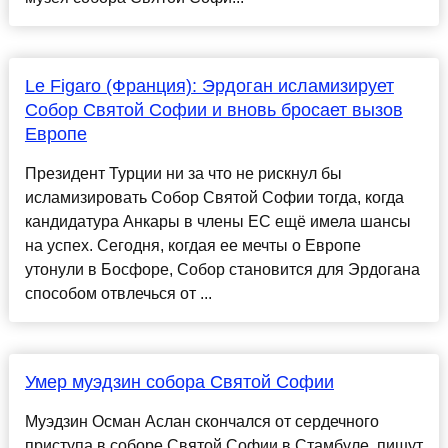
Le Figaro (Франция): Эрдоган исламизирует
Собор Святой Софии и вновь бросает вызов
Европе
Президент Турции ни за что не рискнул бы
исламизировать Собор Святой Софии тогда, когда
кандидатура Анкары в члены ЕС ещё имела шансы
на успех. Сегодня, когдая ее мечты о Европе
утонули в Босфоре, Собор становится для Эрдогана
способом отвлечься от ...
Умер муэдзин собора Святой Софии
Муэдзин Осман Аслан скончался от сердечного
приступа в соборе Святой Софии в Стамбуле, пишут