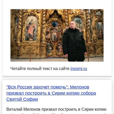
Читайте полный текст на сайте
inosmi.ru
"Вся Россия захочет помочь": Милонов
призвал построить в Сирии копию собора
Святой Софии
Виталий Милонов призвал построить в Сирии копию