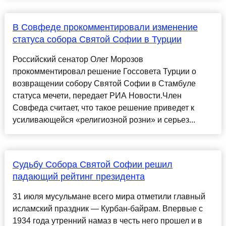
В Совфеде прокомментировали изменение
статуса собора Святой Софии в Турции
Российский сенатор Олег Морозов
прокомментировал решение Госсовета Турции о
возвращении собору Святой Софии в Стамбуле
статуса мечети, передает РИА Новости.Член
Совфеда считает, что такое решение приведет к
усиливающейся «религиозной розни» и серьез...
Судьбу Собора Святой Софии решил
падающий рейтинг президента
31 июля мусульмане всего мира отметили главный
исламский праздник — Курбан-байрам. Впервые с
1934 года утренний намаз в честь него прошел и в