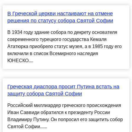
В Греческой церкви настаивают на отмене
решения по статусу собора Святой Софии
В 1934 году здание собора по декрету основателя
современного турецкого государства Кемаля
Ататюрка приобрело статус музея, а в 1985 году его
включили в список Всемирного наследия
ЮНЕСКО....
Греческая диаспора просит Путина встать на
защиту собора Святой Софии
Российский миллиардер греческого происхождения
Иван Саввиди обратился к президенту России
Владимиру Путину. Он попросил его защитить собор
Святой Софии......