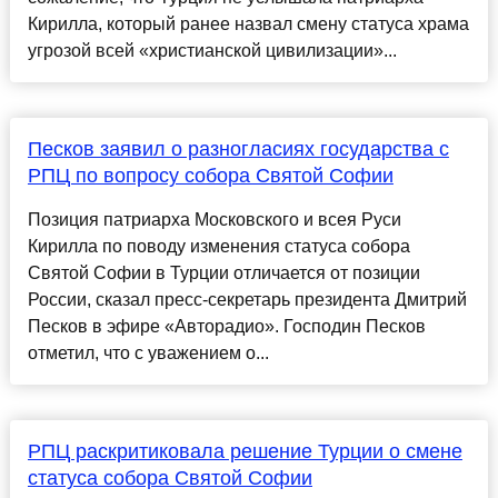
Кирилла, который ранее назвал смену статуса храма
угрозой всей «христианской цивилизации»...
Песков заявил о разногласиях государства с
РПЦ по вопросу собора Святой Софии
Позиция патриарха Московского и всея Руси
Кирилла по поводу изменения статуса собора
Святой Софии в Турции отличается от позиции
России, сказал пресс-секретарь президента Дмитрий
Песков в эфире «Авторадио». Господин Песков
отметил, что с уважением о...
РПЦ раскритиковала решение Турции о смене
статуса собора Святой Софии