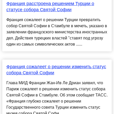
Франция расстроена решением Турции о
статусе собора Святой Софии
Франция сожалеет о решении Турции превратить
собор Святой Софии в Стамбуле в мечеть, указано в
заявлении французского министерства иностранных
дел. Действия турецких властей "ставят под угрозу
один из самых символических актов ......
Франция сожалеет о решении изменить статус
собора Святой Софии
Глава МИД Франции Жан-Ив Ле Дриан заявил, что
Париж сожалеет о решении изменить статус собора
Святой Софии в Стамбуле. Об этом сообщает ТАСС.
«Франция глубоко сожалеет о решении
Государственного совета Турции изменить статус
музея собора Святой Софи...