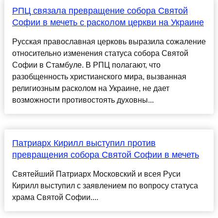
РПЦ связала превращение собора Святой
Софии в мечеть с расколом церкви на Украине
Русская православная церковь выразила сожаление
относительно изменения статуса собора Святой
Софии в Стамбуле. В РПЦ полагают, что
разобщенность христианского мира, вызванная
религиозным расколом на Украине, не дает
возможности противостоять духовны...
Патриарх Кирилл выступил против
превращения собора Святой Софии в мечеть
Святейший Патриарх Московский и всея Руси
Кирилл выступил с заявлением по вопросу статуса
храма Святой Софии....