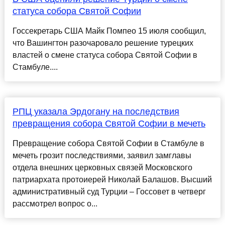
статуса собора Святой Софии
Госсекретарь США Майк Помпео 15 июля сообщил,
что Вашингтон разочаровало решение турецких
властей о смене статуса собора Святой Софии в
Стамбуле....
РПЦ указала Эрдогану на последствия
превращения собора Святой Софии в мечеть
Превращение собора Святой Софии в Стамбуле в
мечеть грозит последствиями, заявил замглавы
отдела внешних церковных связей Московского
патриархата протоиерей Николай Балашов. Высший
административный суд Турции – Госсовет в четверг
рассмотрел вопрос о...