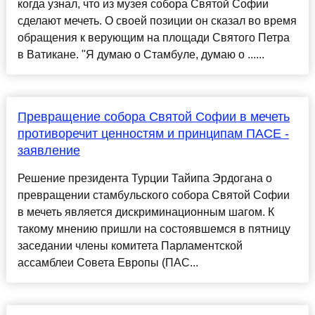
когда узнал, что из музея собора Святой Софии
сделают мечеть. О своей позиции он сказал во время
обращения к верующим на площади Святого Петра
в Ватикане. "Я думаю о Стамбуле, думаю о ......
Превращение собора Святой Софии в мечеть
противоречит ценностям и принципам ПАСЕ -
заявление
Решение президента Турции Тайипа Эрдогана о
превращении стамбульского собора Святой Софии
в мечеть является дискриминационным шагом. К
такому мнению пришли на состоявшемся в пятницу
заседании члены комитета Парламентской
ассамблеи Совета Европы (ПАС...