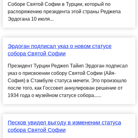
Соборе Святой Софии в Турции, который по
распоряжению президента этой страны Реджепа
Эрдогана 10 июля...
Эрдоган подписал указ о новом статусе
собора Святой Софии
Президент Турции Реджеп Тайип Эрдоган подписал
указ о присвоении собору Святой Софии (Айя-
София) в Стамбуле статуса мечети. Это произошло
после того, как Госсовет аннулирован решение от
1934 года о музейном статусе собора......
Песков увидел выгоду в изменении статуса
собора Святой Софии