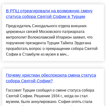
В РПЦ отреагировали на возможную смену
статуса собора Святой Софии в Турции
Председатель Синодального отдела внешних
церковных связей Московского патриархата
митрополит Волоколамский Иларион заявил, что
поручение президента Турции Тайипа Эрдогана
проработать вопрос о превращении собора Святой
Софии в Стамбуле из музея в меч...
Почему христиан обеспокоила смена статуса
собора Святой Софии?
Госсовет Турции сообщил о смене статуса собора
Святой Софии. Решение 1934 г., когда он стал
музеем, было аннулировано. София опять стала