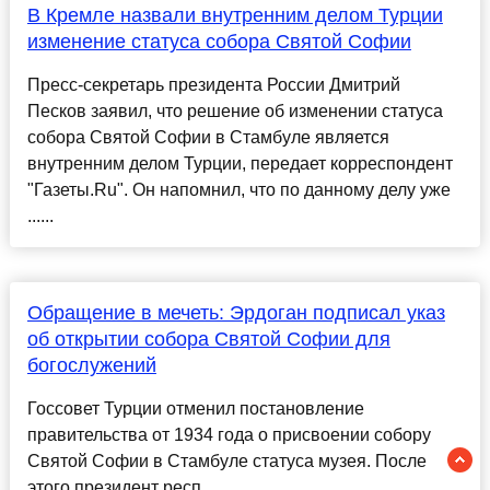
В Кремле назвали внутренним делом Турции
изменение статуса собора Святой Софии
Пресс-секретарь президента России Дмитрий
Песков заявил, что решение об изменении статуса
собора Святой Софии в Стамбуле является
внутренним делом Турции, передает корреспондент
"Газеты.Ru". Он напомнил, что по данному делу уже
......
Обращение в мечеть: Эрдоган подписал указ
об открытии собора Святой Софии для
богослужений
Госсовет Турции отменил постановление
правительства от 1934 года о присвоении собору
Святой Софии в Стамбуле статуса музея. После
этого президент респ......