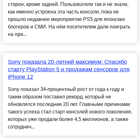
сторон, кроме задней. Пользователи так и не знали,
как именно устроена эта часть консоли, пока не
прошло недавнее мероприятие PS5 для японских
блогеров и СМИ. На нём посетителям дали поиграть
на при...
Sony показала 20-летний максимум: Спасибо
старту PlayStation 5 и продажам сенсоров для
iPhone 12
Sony показал 34-процентный рост от года к году и
таким образом поставил рекорд, который не
обновлялся последние 20 лет. Главными причинами
такого успеха стал старт консолей нового поколения,
которых уже продали более 4,5 миллионов, а также
сотруднич...