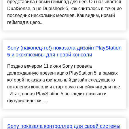
представила новый геймпад для нее. Он называется
DualSense, а не Dualshock 5, как считалось в течение
последних нескольких месяцев. Как видим, новый
геймпад в цело...
Sony (наконец-то!) показала дизайн PlayStation
5 и эксклюзивы для новой консоли
Поздно вечером 11 июня Sony провела
долгожданную презентацию PlayStation 5, в рамках
которой показала финальный дизайн следующего
поколения консоли и стартовую линейку игр для нее.
Итак, новая PlayStation 5 выглядит стильно и
футуристически. ...
Sony показала контроллер для своей системы