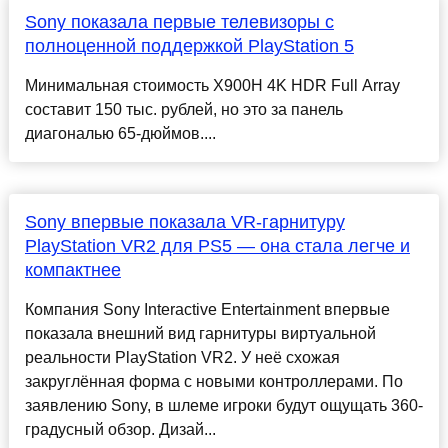
Sony показала первые телевизоры с
полноценной поддержкой PlayStation 5
Минимальная стоимость X900H 4K HDR Full Array
составит 150 тыс. рублей, но это за панель
диагональю 65-дюймов....
Sony впервые показала VR-гарнитуру
PlayStation VR2 для PS5 — она стала легче и
компактнее
Компания Sony Interactive Entertainment впервые
показала внешний вид гарнитуры виртуальной
реальности PlayStation VR2. У неё схожая
закруглённая форма с новыми контроллерами. По
заявлению Sony, в шлеме игроки будут ощущать 360-
градусный обзор. Дизай...