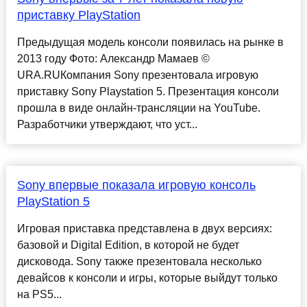
приставку PlayStation
Предыдущая модель консоли появилась на рынке в
2013 году Фото: Александр Мамаев ©
URA.RUКомпания Sony презентовала игровую
приставку Sony Playstation 5. Презентация консоли
прошла в виде онлайн-трансляции на YouTube.
Разработчики утверждают, что уст...
Sony впервые показала игровую консоль
PlayStation 5
Игровая приставка представлена в двух версиях:
базовой и Digital Edition, в которой не будет
дисковода. Sony также презентовала несколько
девайсов к консоли и игры, которые выйдут только
на PS5...