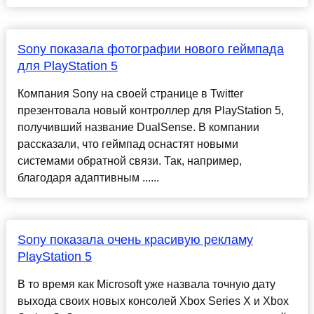
Sony показала фотографии нового геймпада
для PlayStation 5
Компания Sony на своей странице в Twitter
презентовала новый контроллер для PlayStation 5,
получивший название DualSense. В компании
рассказали, что геймпад оснастят новыми
системами обратной связи. Так, например,
благодаря адаптивным ......
Sony показала очень красивую рекламу
PlayStation 5
В то время как Microsoft уже назвала точную дату
выхода своих новых консолей Xbox Series X и Xbox