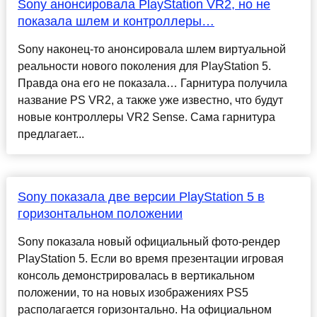
Sony анонсировала PlayStation VR2, но не
показала шлем и контроллеры…
Sony наконец-то анонсировала шлем виртуальной
реальности нового поколения для PlayStation 5.
Правда она его не показала… Гарнитура получила
название PS VR2, а также уже известно, что будут
новые контроллеры VR2 Sense. Сама гарнитура
предлагает...
Sony показала две версии PlayStation 5 в
горизонтальном положении
Sony показала новый официальный фото-рендер
PlayStation 5. Если во время презентации игровая
консоль демонстрировалась в вертикальном
положении, то на новых изображениях PS5
располагается горизонтально. На официальном