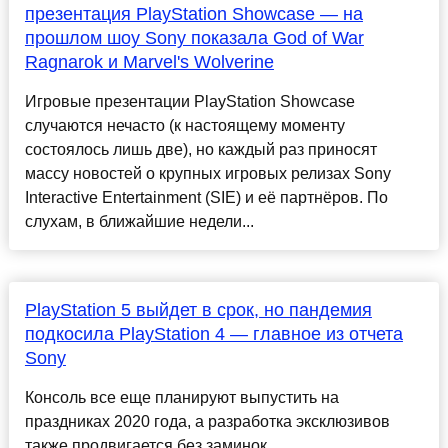
презентация PlayStation Showcase — на
прошлом шоу Sony показала God of War
Ragnarok и Marvel's Wolverine
Игровые презентации PlayStation Showcase
случаются нечасто (к настоящему моменту
состоялось лишь две), но каждый раз приносят
массу новостей о крупных игровых релизах Sony
Interactive Entertainment (SIE) и её партнёров. По
слухам, в ближайшие недели...
PlayStation 5 выйдет в срок, но пандемия
подкосила PlayStation 4 — главное из отчета
Sony
Консоль все еще планируют выпустить на
праздниках 2020 года, а разработка эксклюзивов
также продвигается без заминок....