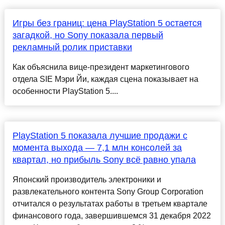
Игры без границ: цена PlayStation 5 остается
загадкой, но Sony показала первый
рекламный ролик приставки
Как объяснила вице-президент маркетингового
отдела SIE Мэри Йи, каждая сцена показывает на
особенности PlayStation 5....
PlayStation 5 показала лучшие продажи с
момента выхода — 7,1 млн консолей за
квартал, но прибыль Sony всё равно упала
Японский производитель электроники и
развлекательного контента Sony Group Corporation
отчитался о результатах работы в третьем квартале
финансового года, завершившемся 31 декабря 2022