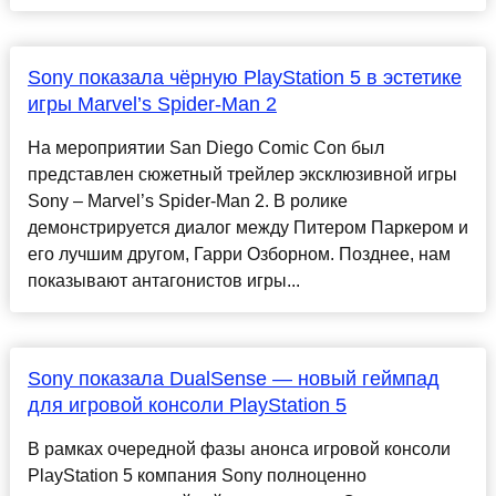
Sony показала чёрную PlayStation 5 в эстетике
игры Marvel’s Spider-Man 2
На мероприятии San Diego Comic Con был
представлен сюжетный трейлер эксклюзивной игры
Sony – Marvel’s Spider-Man 2. В ролике
демонстрируется диалог между Питером Паркером и
его лучшим другом, Гарри Озборном. Позднее, нам
показывают антагонистов игры...
Sony показала DualSense — новый геймпад
для игровой консоли PlayStation 5
В рамках очередной фазы анонса игровой консоли
PlayStation 5 компания Sony полноценно