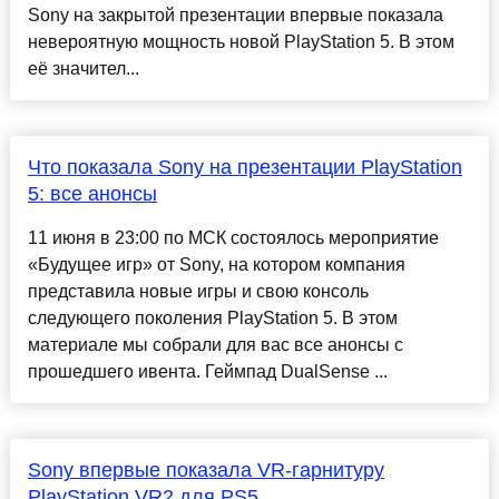
Sony на закрытой презентации впервые показала
невероятную мощность новой PlayStation 5. В этом
её значител...
Что показала Sony на презентации PlayStation
5: все анонсы
11 июня в 23:00 по МСК состоялось мероприятие
«Будущее игр» от Sony, на котором компания
представила новые игры и свою консоль
следующего поколения PlayStation 5. В этом
материале мы собрали для вас все анонсы с
прошедшего ивента. Геймпад DualSense ...
Sony впервые показала VR-гарнитуру
PlayStation VR2 для PS5