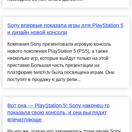
Sony впервые показала игры для PlayStation 5
и дизайн новой консоли
Компания Sony презентовала игровую консоль
нового поколения PlayStation 5 (PS5), а также
несколько игр, которые выйдут только на этой
приставке.Большая часть презентации на
платформе twitch.tv была посвящена играм. Они
поступят в продажу в дату рели...
Вот она — PlayStation 5! Sony наконец-то
показала свою консоль, и она выглядит
впечатляюще
Ну что же, только что закончилась трансляция Sony,