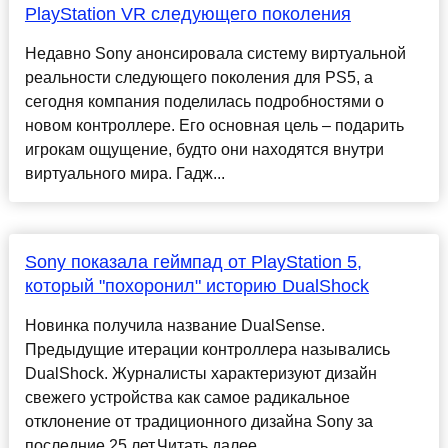
PlayStation VR следующего поколения
Недавно Sony анонсировала систему виртуальной
реальности следующего поколения для PS5, а
сегодня компания поделилась подробностями о
новом контроллере. Его основная цель – подарить
игрокам ощущение, будто они находятся внутри
виртуального мира. Гадж...
Sony показала геймпад от PlayStation 5,
который "похоронил" историю DualShock
Новинка получила название DualSense.
Предыдущие итерации контроллера назывались
DualShock. Журналисты характеризуют дизайн
свежего устройства как самое радикальное
отклонение от традиционного дизайна Sony за
последние 25 лет.Читать далее......