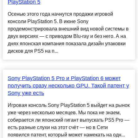
PlayStation 5
Осенью этого года начнутся продажи игровой
консоли PlayStation 5. В июне Sony
продемонстрировала внешний вид новой системы в
двух версиях — с приводом Blu-ray и без него. А на
днях японская компания показала дизайн упаковки
дисков для PS5 на п...
Sony PlayStation 5 Pro и PlayStation 6 может
получить сразу несколько GPU. Такой патент у
Sony уже есть
Игровая консоль Sony PlayStation 5 выйдет на рынок
уже через несколько месяцев. Мы пока не знаем,
собирается ли японский гигант выпускать PS5 Pro —
есть разные слухи на этот счёт — но в Сети
появился патент, который может намекать на одн...