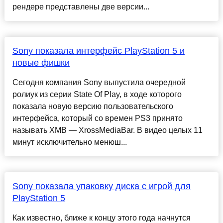
рендере представлены две версии...
Sony показала интерфейс PlayStation 5 и
новые фишки
Сегодня компания Sony выпустила очередной
ролиук из серии State Of Play, в ходе которого
показала новую версию пользовательского
интерфейса, который со времен PS3 принято
называть XMB — XrossMediaBar. В видео целых 11
минут исключительно менюш...
Sony показала упаковку диска с игрой для
PlayStation 5
Как известно, ближе к концу этого года начнутся