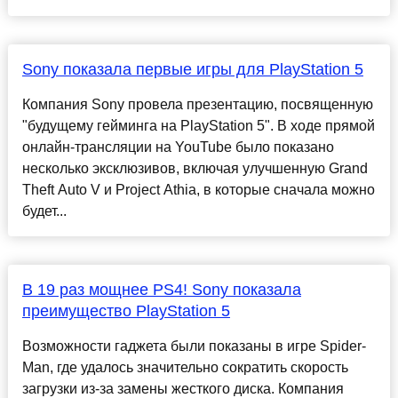
Sony показала первые игры для PlayStation 5
Компания Sony провела презентацию, посвященную
"будущему гейминга на PlayStation 5". В ходе прямой
онлайн-трансляции на YouTube было показано
несколько эксклюзивов, включая улучшенную Grand
Theft Auto V и Project Athia, в которые сначала можно
будет...
В 19 раз мощнее PS4! Sony показала
преимущество PlayStation 5
Возможности гаджета были показаны в игре Spider-
Man, где удалось значительно сократить скорость
загрузки из-за замены жесткого диска. Компания