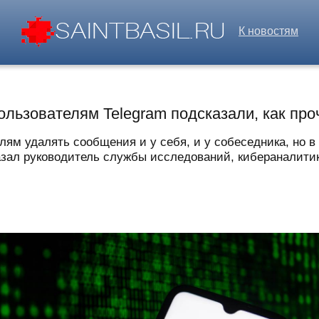
К новостям
ользователям Telegram подсказали, как пр
лям удалять сообщения и у себя, и у собеседника, но 
азал руководитель службы исследований, кибераналитики