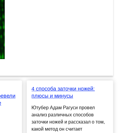
4 способа заточки ножей:
ревели
плюсы и минусы
е
Ютубер Адам Рагуси провел
анализ различных способов
заточки ножей и рассказал о том,
какой метод он считает