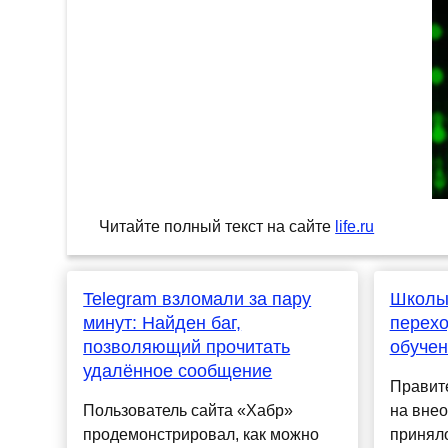
Читайте полный текст на сайте
life.ru
Telegram взломали за пару
Школы
минут: Найден баг,
перехо
позволяющий прочитать
обуче
удалённое сообщение
Правит
Пользователь сайта «Хабр»
на вне
продемонстрировал, как можно
принял