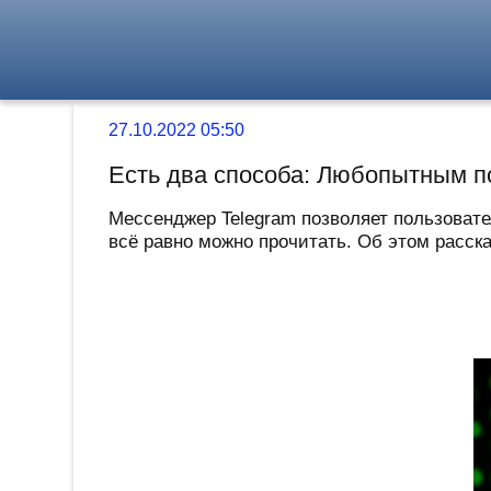
27.10.2022 05:50
Есть два способа: Любопытным п
Мессенджер Telegram позволяет пользовате
всё равно можно прочитать. Об этом расск