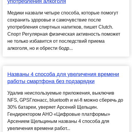
употребления алкоголя
Медики назвали четыре способа, которые помогут
сохранить здоровье и самочувствие после
употребления спиртных напитков, пишет Clutch.
Спорт Регулярная физическая активность поможет
не только избавится от последствий приема
алкоголя, но и обрести бодр...
Названы 4 способа для увеличения времени
работы смартфона без подзарядки
Удалив неиспользуемые приложения, выключив
NFS, GPSГлонасс, bluetooth и wi-fi можно сберечь до
30% батареи, уверяет Арсений Щельцин.
Гендиректором АНО «Цифровые платформы»
Арсением Щельциным названы 4 способа для
увеличения времени работ...