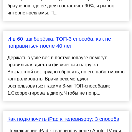
браузеров, где её доля составляет 90%, и рынок
интернет-рекламы. П...
И в 60 как берёзка: ТОП-3 способа, как не
поправиться после 40 лет
Держать в узде вес в постменопаузе помогут
правильная диета и физическая нагрузка.
Возрастной вес трудно сбросить, но его набор можно
контролировать. Врачи рекомендуют
воспользоваться такими 3-мя ТОП-способами:
1.Скорректировать диету. Чтобы не попр...
Как подключить iPad к телевизору: 3 способа
Подключение iPad к телевизору через Apple TV или