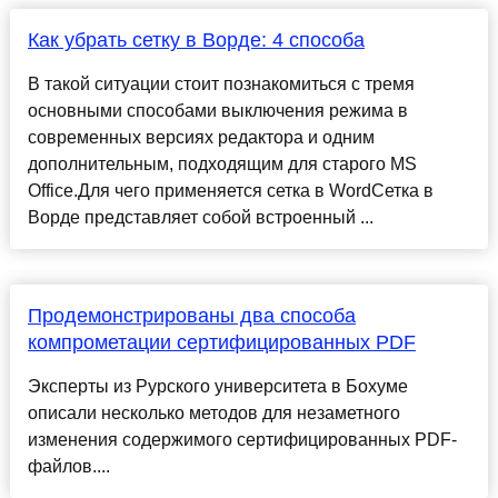
Как убрать сетку в Ворде: 4 способа
В такой ситуации стоит познакомиться с тремя
основными способами выключения режима в
современных версиях редактора и одним
дополнительным, подходящим для старого MS
Office.Для чего применяется сетка в WordСетка в
Ворде представляет собой встроенный ...
Продемонстрированы два способа
компрометации сертифицированных PDF
Эксперты из Рурского университета в Бохуме
описали несколько методов для незаметного
изменения содержимого сертифицированных PDF-
файлов....