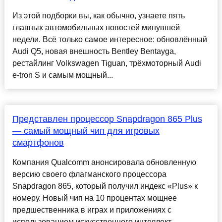
Из этой подборки вы, как обычно, узнаете пять
главных автомобильных новостей минувшей
недели. Всё только самое интересное: обновлённый
Audi Q5, новая внешность Bentley Bentayga,
рестайлинг Volkswagen Tiguan, трёхмоторный Audi
e-tron S и самым мощный...
Представлен процессор Snapdragon 865 Plus
— самый мощный чип для игровых
смартфонов
Компания Qualcomm анонсировала обновленную
версию своего флагманского процессора
Snapdragon 865, который получил индекс «Plus» к
номеру. Новый чип на 10 процентах мощнее
предшественника в играх и приложениях с
использованием искусственного интеллект...