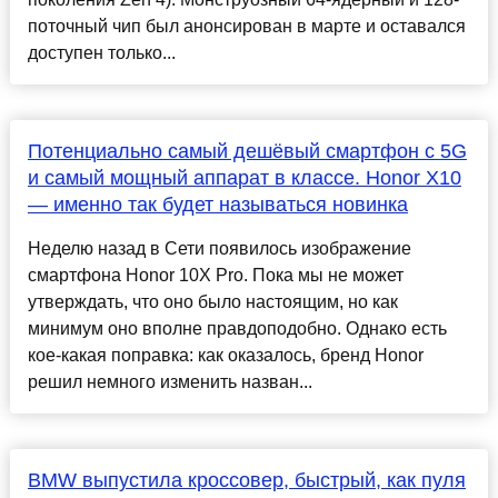
поточный чип был анонсирован в марте и оставался
доступен только...
Потенциально самый дешёвый смартфон с 5G
и самый мощный аппарат в классе. Honor X10
— именно так будет называться новинка
Неделю назад в Сети появилось изображение
смартфона Honor 10X Pro. Пока мы не может
утверждать, что оно было настоящим, но как
минимум оно вполне правдоподобно. Однако есть
кое-какая поправка: как оказалось, бренд Honor
решил немного изменить назван...
BMW выпустила кроссовер, быстрый, как пуля