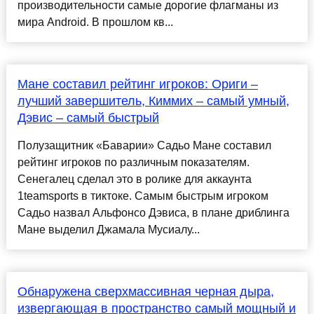
производительности самые дорогие флагманы из
мира Android. В прошлом кв...
Мане составил рейтинг игроков: Ориги –
лучший завершитель, Киммих – самый умный,
Дэвис – самый быстрый
Полузащитник «Баварии» Садьо Мане составил
рейтинг игроков по различным показателям.
Сенегалец сделал это в ролике для аккаунта
1teamsports в тиктоке. Самым быстрым игроком
Садьо назвал Альфонсо Дэвиса, в плане дриблинга
Мане выделил Джамала Мусиалу...
Обнаружена сверхмассивная черная дыра,
извергающая в пространство самый мощный и