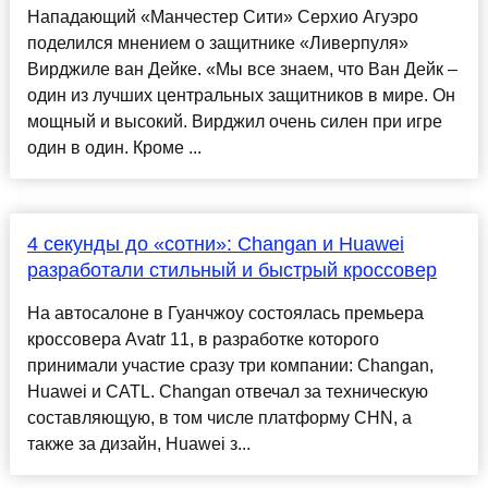
Нападающий «Манчестер Сити» Серхио Агуэро
поделился мнением о защитнике «Ливерпуля»
Вирджиле ван Дейке. «Мы все знаем, что Ван Дейк –
один из лучших центральных защитников в мире. Он
мощный и высокий. Вирджил очень силен при игре
один в один. Кроме ...
4 секунды до «сотни»: Changan и Huawei
разработали стильный и быстрый кроссовер
На автосалоне в Гуанчжоу состоялась премьера
кроссовера Avatr 11, в разработке которого
принимали участие сразу три компании: Changan,
Huawei и CATL. Changan отвечал за техническую
составляющую, в том числе платформу CHN, а
также за дизайн, Huawei з...