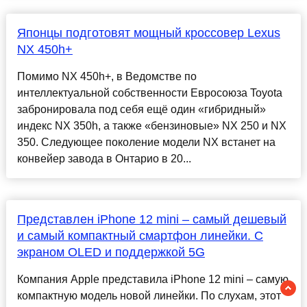
Японцы подготовят мощный кроссовер Lexus
NX 450h+
Помимо NX 450h+, в Ведомстве по
интеллектуальной собственности Евросоюза Toyota
забронировала под себя ещё один «гибридный»
индекс NX 350h, а также «бензиновые» NX 250 и NX
350. Следующее поколение модели NX встанет на
конвейер завода в Онтарио в 20...
Представлен iPhone 12 mini – самый дешевый
и самый компактный смартфон линейки. С
экраном OLED и поддержкой 5G
Компания Apple представила iPhone 12 mini – самую
компактную модель новой линейки. По слухам, этот