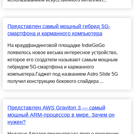
Представлен самый мощный гибрид 5G-
смартфона и карманного компьютера
На краудфандинговой площадке IndieGoGo
появилось новое весьма интересное устройство,
которое его создатели называют самым мощным
гибридом 5G-смартфона и карманного
компьютера.Гаджет под названием Astro Slide 5G
получил конструкцию бокового слайдера ...
Представлен AWS Graviton 3 — самый
мощный ARM-процессор в мире. Зачем он
нужен?
Недавно Amazon презентовала третье поколение