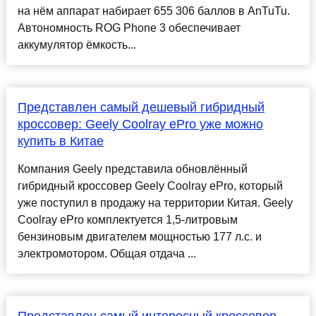
на нём аппарат набирает 655 306 баллов в AnTuTu.
Автономность ROG Phone 3 обеспечивает
аккумулятор ёмкость...
Представлен самый дешевый гибридный
кроссовер: Geely Coolray ePro уже можно
купить в Китае
Компания Geely представила обновлённый
гибридный кроссовер Geely Coolray ePro, который
уже поступил в продажу на территории Китая. Geely
Coolray ePro комплектуется 1,5-литровым
бензиновым двигателем мощностью 177 л.с. и
электромотором. Общая отдача ...