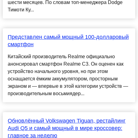
шести месяцев. По словам топ-менеджера Dodge
Тимоти Ку...
Представлен самый мощный 100-долларовый
смартфон
Китайский производитель Realme официально
анонсировал смартфон Realme C3. Он оценен как
устройство начального уровня, но при этом
оснащается ёмким аккумулятором, просторным
экраном и — впервые в этой категории устройств —
производительным восьмиядер...
Обновлённый Volkswagen Tiguan, рестайлинг
Audi Q5 и самый мощный в мире кроссовер:
главное за неделю