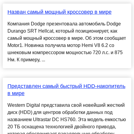
Назван самый мощный кроссовер в мире
Компания Dodge презентовала автомобиль Dodge
Durango SRT Hellcat, который позиционирует, как
самый мощный кроссовер в мире. Об этом сообщает
Motor1. Новинка получила мотор Hemi V8 6.2 со
шнековым компрессором мощностью 720 л.с. и 875
Нм. К примеру, ...
Представлен самый быстрый HDD-накопитель
в мире
Western Digital представила свой новейший жесткий
диск (HDD) для центров обработки данных под
названием Ultrastar DC HS760. Эта модель емкостью
20 ТБ оснащена технологией двойного привода,
которая обеспечивает параллельную обработку