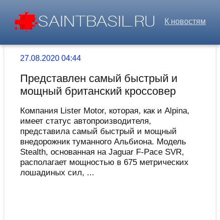
К новостям
27.08.2020 04:44
Представлен самый быстрый и
мощный британский кроссовер
Компания Lister Motor, которая, как и Alpina,
имеет статус автопроизводителя,
представила самый быстрый и мощный
внедорожник туманного Альбиона. Модель
Stealth, основанная на Jaguar F-Pace SVR,
располагает мощностью в 675 метрических
лошадиных сил, ...