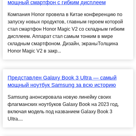
мощный смартфон с гибким дисплеем
Компания Honor провела в Китае конференцию по
запуску новых продуктов, главным героем которой
стал смартфон Honor Magic V2 со складным гибким
дисплеем. Аппарат стал самым тонким в мире
складным смартфоном. Дизайн, экраныТолщина
Honor Magic V2 в закр...
Представлен Galaxy Book 3 Ultra — самый
мощный ноутбук Samsung за всю историю
Samsung анонсировала новую линейку своих
флагманских ноутбуков Galaxy Book на 2023 год,
включая модель под названием Galaxy Book 3
Ultra....