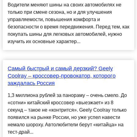
Водители меняют шины на своих автомобилях не
только при смене сезона, но и для улучшения
управляемости, повышения комфорта и
безопасности о время передвижения. Перед тем, как
покупать шины для легковых автомобилей, нужно
изучить их основные характер...
Самый быстрый и самый дерзкий? Geely
Coolray – кроссовер-провокатор, которого
заждалась Россия
1,3 миллиона рублей за панораму – очень смело. До
«сотни» китайский кроссовер «выезжает» из 8
секунд – такое не «контрится». Geely Coolray только
появился на рынке России, но уже успел навести
немало шороху. Автолюбители берут «китайца» на
тест-драй...