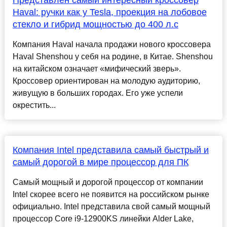
Представлен самый интересный кроссовер
Haval: ручки как у Tesla, проекция на лобовое
стекло и гибрид мощностью до 400 л.с
Компания Haval начала продажи нового кроссовера
Haval Shenshou у себя на родине, в Китае. Shenshou
на китайском означает «мифический зверь».
Кроссовер ориентирован на молодую аудиторию,
живущую в больших городах. Его уже успели
окрестить...
Компания Intel представила самый быстрый и
самый дорогой в мире процессор для ПК
Самый мощный и дорогой процессор от компании
Intel скорее всего не появится на российском рынке
официально. Intel представила свой самый мощный
процессор Core i9-12900KS линейки Alder Lake,