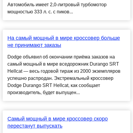
Автомобиль имеет 2,0-литровый турбомотор
мощностью 333 л. с. с пиков...
На самый мощный в мире кроссовер больше
не принимают заказы
Dodge объявил об окончании приёма заказов на
самый мощный в мире вседорожник Durango SRT
Hellcat — весь годовой тираж из 2000 экземпляров
успешно распродан. Экстремальный кроссовер
Dodge Durango SRT Hellcat, как сообщает
производитель, будет выпущен...
Самый мощный в мире кроссовер скоро
перестанут выпускать