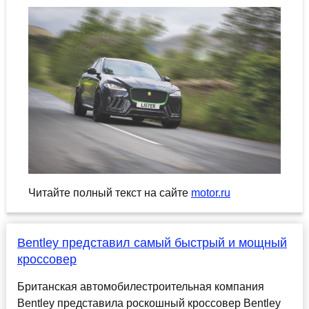
Читайте полный текст на сайте
motor.ru
Bentley представил самый быстрый и мощный
кроссовер
Британская автомобилестроительная компания
Bentley представила роскошный кроссовер Bentley