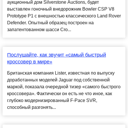
аукционный дом Silverstone Auctions, будет
выставлен гоночный внедорожник Bowler CSP V8
Prototype P1 с внешностью классического Land Rover
Defender. Опытный образец построен на
запатентованном шасси Cro...
Послушайте, как звучит «самый быстрый
кроссовер в мире»
Британская компания Lister, известная по выпуску
доработанных моделей Jaguar под собственной
маркой, показала очередной тизер «самого быстрого
кроссовера». Фактически он есть не что иное, как
глубоко модернизированный F-Pace SVR,
способный разгонять...