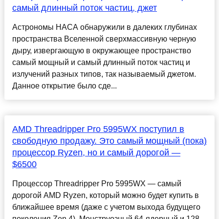
самый длинный поток частиц, джет
Астрономы НАСА обнаружили в далеких глубинах
пространства Вселенной сверхмассивную черную
дыру, извергающую в окружающее пространство
самый мощный и самый длинный поток частиц и
излучений разных типов, так называемый джетом.
Данное открытие было сде...
AMD Threadripper Pro 5995WX поступил в
свободную продажу. Это самый мощный (пока)
процессор Ryzen, но и самый дорогой —
$6500
Процессор Threadripper Pro 5995WX — самый
дорогой AMD Ryzen, который можно будет купить в
ближайшее время (даже с учетом выхода будущего
поколения Zen 4). Монструозный 64-ядерный и 128-