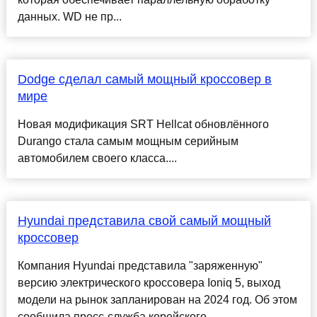
данных. WD не пр...
Dodge сделал самый мощный кроссовер в
мире
Новая модификация SRT Hellcat обновлённого
Durango стала самым мощным серийным
автомобилем своего класса....
Hyundai представила свой самый мощный
кроссовер
Компания Hyundai представила "заряженную"
версию электрического кроссовера Ioniq 5, выход
модели на рынок запланирован на 2024 год. Об этом
сообщила пресс-служба корейского