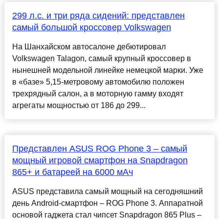
299 л.с. и три ряда сидений: представлен
самый большой кроссовер Volkswagen
На Шанхайском автосалоне дебютировал
Volkswagen Talagon, самый крупный кроссовер в
нынешней модельной линейке немецкой марки. Уже
в «базе» 5,15-метровому автомобилю положен
трехрядный салон, а в моторную гамму входят
агрегаты мощностью от 186 до 299...
Представлен ASUS ROG Phone 3 – самый
мощный игровой смартфон на Snapdragon
865+ и батареей на 6000 мАч
ASUS представила самый мощный на сегодняшний
день Android-смартфон – ROG Phone 3. Аппаратной
основой гаджета стал чипсет Snapdragon 865 Plus –