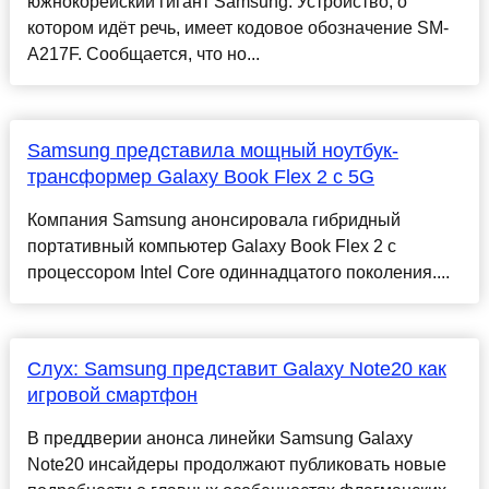
южнокорейский гигант Samsung. Устройство, о
котором идёт речь, имеет кодовое обозначение SM-
A217F. Сообщается, что но...
Samsung представила мощный ноутбук-
трансформер Galaxy Book Flex 2 с 5G
Компания Samsung анонсировала гибридный
портативный компьютер Galaxy Book Flex 2 с
процессором Intel Core одиннадцатого поколения....
Слух: Samsung представит Galaxy Note20 как
игровой смартфон
В преддверии анонса линейки Samsung Galaxy
Note20 инсайдеры продолжают публиковать новые