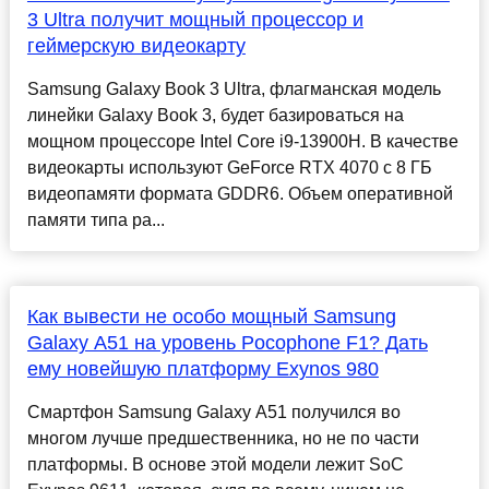
3 Ultra получит мощный процессор и
геймерскую видеокарту
Samsung Galaxy Book 3 Ultra, флагманская модель
линейки Galaxy Book 3, будет базироваться на
мощном процессоре Intel Core i9-13900H. В качестве
видеокарты используют GeForce RTX 4070 с 8 ГБ
видеопамяти формата GDDR6. Объем оперативной
памяти типа ра...
Как вывести не особо мощный Samsung
Galaxy A51 на уровень Pocophone F1? Дать
ему новейшую платформу Exynos 980
Смартфон Samsung Galaxy A51 получился во
многом лучше предшественника, но не по части
платформы. В основе этой модели лежит SoC