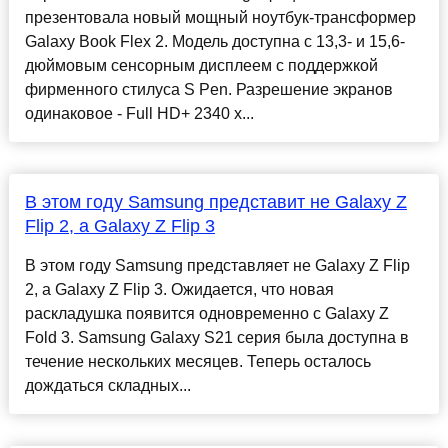
презентовала новый мощный ноутбук-трансформер
Galaxy Book Flex 2. Модель доступна с 13,3- и 15,6-
дюймовым сенсорным дисплеем с поддержкой
фирменного стилуса S Pen. Разрешение экранов
одинаковое - Full HD+ 2340 x...
В этом году Samsung представит не Galaxy Z
Flip 2, а Galaxy Z Flip 3
В этом году Samsung представляет не Galaxy Z Flip
2, а Galaxy Z Flip 3. Ожидается, что новая
раскладушка появится одновременно с Galaxy Z
Fold 3. Samsung Galaxy S21 серия была доступна в
течение нескольких месяцев. Теперь осталось
дождаться складных...