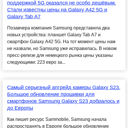
поддержкой 5G оказался не особо дешёвым.
Стали известны цены на Galaxy A42 5G и
Galaxy Tab A7
Позавчера компания Samsung представила два
новых устройства: планшет Galaxy Tab A7 и
смартфон Galaxy A42 5G. На тот момент цены нам
не назвали, но Samsung уже исправилась. В новом
пресс-релизе для немецкого рынка цены указаны
следующими: 223 евро за...
Самый серьезный апгрейд камеры Galaxy S23.
Большое обновление прошивки для
смартфонов Samsung Galaxy S23 добралось и
до Европы
Как пишет ресурс Sammobile, Samsung начала
распространять в Европе большое обновление