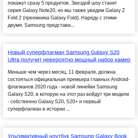
покажут сразу 5 продуктов. Звездой шоу станет
серия Galaxy Note20, но мы также увидим Galaxy Z
Fold 2 (преемника Galaxy Fold). Наряду с этими
двумя, Samsung представи...
Новый суперфлагман Samsung Galaxy S20
Ultra получит невероятно мощный набор камер
Меньше чем через месяц, 11 февраля, должна
состояться официальная премьера главных Android-
флагманов 2020 года - новой линейки Samsung
Galaxy S20, в которую на этот раз войдут три модели
- собственно Galaxy S20, S20+ и первый
суперфлагман в истории ...
Ультимативный ноутбук Samsung Galaxy Book