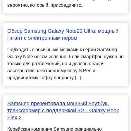
вероятно, который, присоединитс...
Обзор Samsung Galaxy Note20 Ultra: мощный
гигант с электронным пером
Подходить с обычными мерками к серии Samsung
Galaxy Note бессмысленно. Если смартфон нужен не
только для развлечений, но и деловых задач,
альтернатив электронному перу S Pen и
продвинутому софту попросту [...]...
Samsung презентовала мощный ноутбук-
трансформер с поддержкой 5G - Galaxy Book
Flex 2
Корейская компания Samsung официально