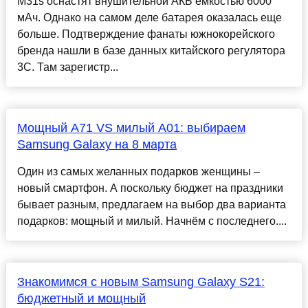
M31s оснастят внушительной АКБ емкостью 6000
мАч. Однако на самом деле батарея оказалась еще
больше. Подтверждение фанаты южнокорейского
бренда нашли в базе данных китайского регулятора
3С. Там зарегистр...
Мощный A71 VS милый A01: выбираем
Samsung Galaxy на 8 марта
Один из самых желанных подарков женщины –
новый смартфон. А поскольку бюджет на праздники
бывает разным, предлагаем на выбор два варианта
подарков: мощный и милый. Начнём с последнего....
Знакомимся с новым Samsung Galaxy S21:
бюджетный и мощный