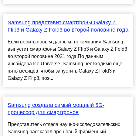
Samsung представит смартфоны Galaxy Z
Flip3 и Galaxy Z Fold3 во второй половине года
Если верить новым данным, то компания Samsung
выпустит смартфоны Galaxy Z Flip3 и Galaxy Z Fold3
во второй половине 2021 года.По данным
инсайдера Ice Universe, Samsung необходимо еще
пять месяцев, чтобы запустить Galaxy Z Fold3 и
Galaxy Z Flip3, поэ...
Samsung создала самый мощный 5G-
процессор для смартфонов
Представитель отдела научно-исследовательских
Samsung рассказал про новый фирменный