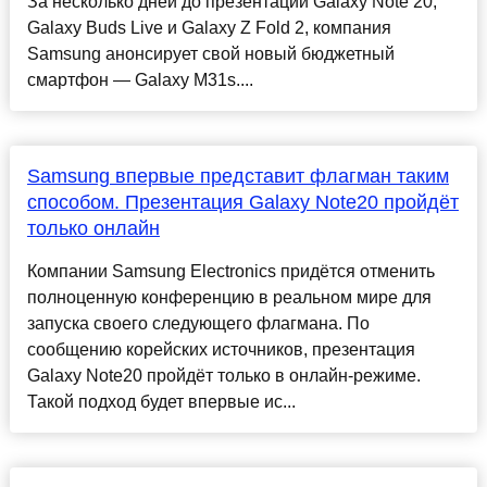
За несколько дней до презентации Galaxy Note 20,
Galaxy Buds Live и Galaxy Z Fold 2, компания
Samsung анонсирует свой новый бюджетный
смартфон — Galaxy M31s....
Samsung впервые представит флагман таким
способом. Презентация Galaxy Note20 пройдёт
только онлайн
Компании Samsung Electronics придётся отменить
полноценную конференцию в реальном мире для
запуска своего следующего флагмана. По
сообщению корейских источников, презентация
Galaxy Note20 пройдёт только в онлайн-режиме.
Такой подход будет впервые ис...