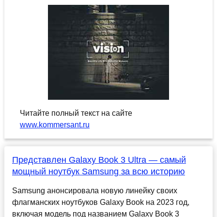
Читайте полный текст на сайте
www.kommersant.ru
Представлен Galaxy Book 3 Ultra — самый
мощный ноутбук Samsung за всю историю
Samsung анонсировала новую линейку своих
флагманских ноутбуков Galaxy Book на 2023 год,
включая модель под названием Galaxy Book 3