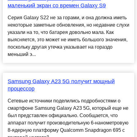
маленький экран со времен Galaxy S9
Серия Galaxy S22 не за горами, и она должна иметь
некоторые заметные обновления, но недавние слухи
указали на то, что батарея довольно мала. Как
выясняется, это может не иметь большого значения,
поскольку другая утечка указывает на гораздо
меньший э...
Samsung Galaxy A23 5G получит мощный
процессор
Сетевые источники поделились подробностями о
смартфоне Samsung Galaxy A23 5G, который еще не
был представлен официально. Сообщается, что
аппарат получит производительную 6-нанометровую
8-ядерную платформу Qualcomm Snapdragon 695 с