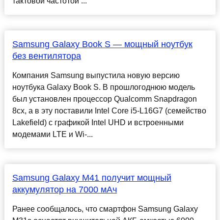
тактовой частотой ...
Samsung Galaxy Book S — мощный ноутбук
без вентилятора
Компания Samsung выпустила новую версию
ноутбука Galaxy Book S. В прошлогоднюю модель
был установлен процессор Qualcomm Snapdragon
8cx, а в эту поставили Intel Core i5-L16G7 (семейство
Lakefield) с графикой Intel UHD и встроенными
модемами LTE и Wi-...
Samsung Galaxy M41 получит мощный
аккумулятор на 7000 мАч
Ранее сообщалось, что смартфон Samsung Galaxy