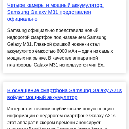
Четыре камеры и мощный аккумулятор.
Samsung Galaxy M31 представлен
официально
Samsung официально представила новый
недорогой смартфон под названием Samsung
Galaxy M31. Главной фишкой новинки стал
аккумулятор ёмкостью 6000 мАч – один из самых
мощных на рынке. В качестве аппаратной
платформы Galaxy M31 используется чип Ex...
В оснащение смартфона Samsung Galaxy A21s
войдёт мощный аккумулятор
Интернет-источники опубликовали новую порцию
информации о недорогом смартфоне Galaxy A21s:
этот аппарат в скором времени анонсирует