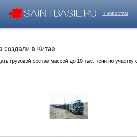
К новостям
 создали в Китае
ь грузовой состав массой до 10 тыс. тонн по участку с