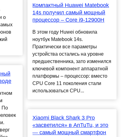
Компактный Huawei Matebook
о
14s получил самый мощный
и о
процессор – Core i9-12900H
самых
фонов
В этом году Huwei обновила
ский
ноутбук Matebook 14s.
Практически все параметры
устройства остались на уровне
предшественника, зато изменился
ключевой компонент аппаратной
щный
платформы – процессор: вместо
воде
CPU Core 11 поколения стали
использоваться CPU...
нтном
м
. По
человек
Xiaomi Black Shark 3 Pro
и.
«засветился» в AnTuTu, и это
верг
— самый мощный смартфон