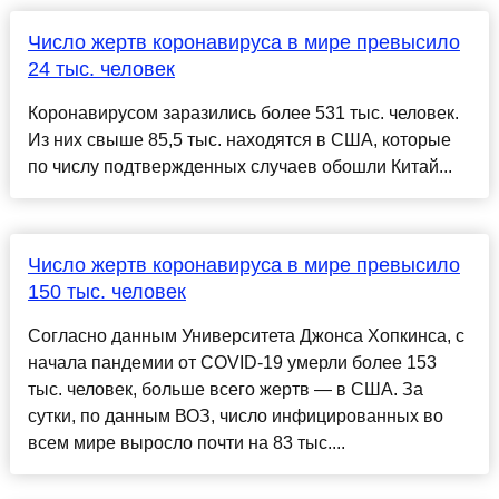
Число жертв коронавируса в мире превысило
24 тыс. человек
Коронавирусом заразились более 531 тыс. человек.
Из них свыше 85,5 тыс. находятся в США, которые
по числу подтвержденных случаев обошли Китай...
Число жертв коронавируса в мире превысило
150 тыс. человек
Согласно данным Университета Джонса Хопкинса, с
начала пандемии от COVID-19 умерли более 153
тыс. человек, больше всего жертв — в США. За
сутки, по данным ВОЗ, число инфицированных во
всем мире выросло почти на 83 тыс....