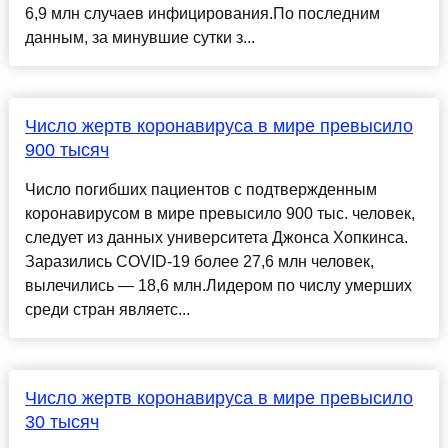
6,9 млн случаев инфицирования.По последним
данным, за минувшие сутки з...
Число жертв коронавируса в мире превысило
900 тысяч
Число погибших пациентов с подтвержденным
коронавирусом в мире превысило 900 тыс. человек,
следует из данных университета Джонса Хопкинса.
Заразились COVID-19 более 27,6 млн человек,
вылечились — 18,6 млн.Лидером по числу умерших
среди стран являетс...
Число жертв коронавируса в мире превысило
30 тысяч