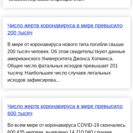
Число жертв коронавируса в мире превысило
200 тысяч
В мире от коронавируса нового типа погибли свыше
200 тысяч человек. Об этом свидетельствуют данные
американского Университета Джонса Хопкинса.
Общее число фатальных исходов превышает 201
тысячу. Наибольшее число случаев летальных
исходов зафиксирова...
Число жертв коронавируса в мире превысило
600 тысяч
Во всем мире от коронавируса COVID-19 скончались
600 435 человек, выявлено 14 210 040 случаев