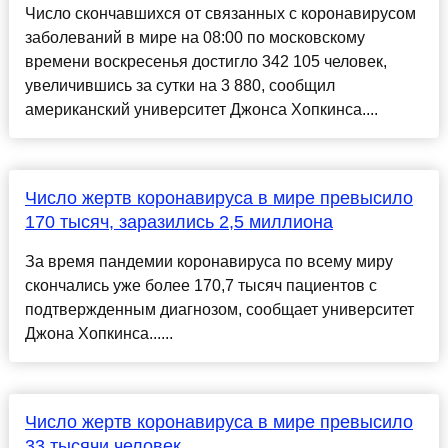
Число скончавшихся от связанных с коронавирусом
заболеваний в мире на 08:00 по московскому
времени воскресенья достигло 342 105 человек,
увеличившись за сутки на 3 880, сообщил
американский университет Джонса Хопкинса....
Число жертв коронавируса в мире превысило
170 тысяч, заразились 2,5 миллиона
За время пандемии коронавируса по всему миру
скончались уже более 170,7 тысяч пациентов с
подтвержденным диагнозом, сообщает университет
Джона Хопкинса......
Число жертв коронавируса в мире превысило
33 тысячи человек