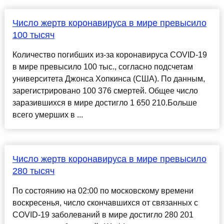
Число жертв коронавируса в мире превысило
100 тысяч
Количество погибших из-за коронавируса COVID-19
в мире превысило 100 тыс., согласно подсчетам
университета Джонса Хопкинса (США). По данным,
зарегистрировано 100 376 смертей. Общее число
заразившихся в мире достигло 1 650 210.Больше
всего умерших в ...
Число жертв коронавируса в мире превысило
280 тысяч
По состоянию на 02:00 по московскому времени
воскресенья, число скончавшихся от связанных с
COVID-19 заболеваний в мире достигло 280 201