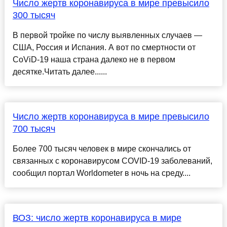
Число жертв коронавируса в мире превысило
300 тысяч
В первой тройке по числу выявленных случаев —
США, Россия и Испания. А вот по смертности от
CoViD-19 наша страна далеко не в первом
десятке.Читать далее......
Число жертв коронавируса в мире превысило
700 тысяч
Более 700 тысяч человек в мире скончались от
связанных с коронавирусом COVID-19 заболеваний,
сообщил портал Worldometer в ночь на среду....
ВОЗ: число жертв коронавируса в мире