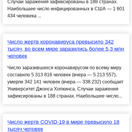
Случаи заражения зафиксированы в 188 странах.
Наибольшее число инфицированных в США — 1 601
434 человека ...
Число жертв коронавируса превысило 342
тысяч, во всем мире заразились более 5,3 млн
человек
Число заразившихся коронавирусом по всему миру
составило 5 313 816 человек (вчера — 5 213 557),
умерли 342 141 человек (вчера — 338 232) сообщает
Университет Джонса Хопкинса. Случаи заражения
зафиксированы в 188 странах. Наибольшее число...
Число жертв COVID-19 в мире превысило 18
тысяч человек