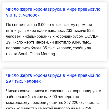
Число жертв коронавируса в мире превысило
9,8 тыс. человек
По состоянию на 8:00 по московскому времени
пятницы, в мире насчитывалось 233 тысячи 838
человек, инфицированных коронавирусом COVID-
19, число жертв инфекции достигло 9,840 тыс.,
поправились более 85 тыс. человек, сообщила
газета South China Morning...
Число жертв коронавируса в мире превысило
297 тыс. человек
Число скончавшихся от связанных с коронавирусом
заболеваний в мире на 8:00 четверга по
московскому времени достигло 297 220 человек, за
сутки количество смертей выросло на на 5 259,