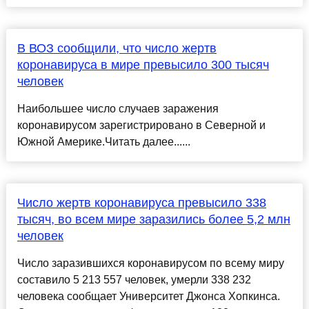
В ВОЗ сообщили, что число жертв
коронавируса в мире превысило 300 тысяч
человек
Наибольшее число случаев заражения
коронавирусом зарегистрировано в Северной и
Южной Америке.Читать далее......
Число жертв коронавируса превысило 338
тысяч, во всем мире заразились более 5,2 млн
человек
Число заразившихся коронавирусом по всему миру
составило 5 213 557 человек, умерли 338 232
человека сообщает Университет Джонса Хопкинса.