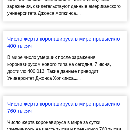
заражения, свидетельствуют данные американского
университета Джонса Хопкинса....
Число жертв коронавируса в мире превысило
400 тысяч
В мире число умерших после заражения
коронавирусом нового типа на сегодня, 7 июня,
достигло 400 013. Такие данные приводит
Университет Джонса Хопкинса......
Число жертв коронавируса в мире превысило
760 тысяч
Число жертв коронавируса в мире за сутки
увеличилось на шесть тысяч и превысило 760 тысяч,