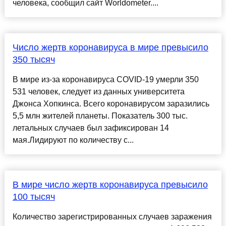
человека, сообщил сайт Worldometer....
Число жертв коронавируса в мире превысило
350 тысяч
В мире из-за коронавируса COVID-19 умерли 350
531 человек, следует из данных университета
Джонса Хопкинса. Всего коронавирусом заразились
5,5 млн жителей планеты. Показатель 300 тыс.
летальных случаев был зафиксирован 14
мая.Лидируют по количеству с...
В мире число жертв коронавируса превысило
100 тысяч
Количество зарегистрированных случаев заражения