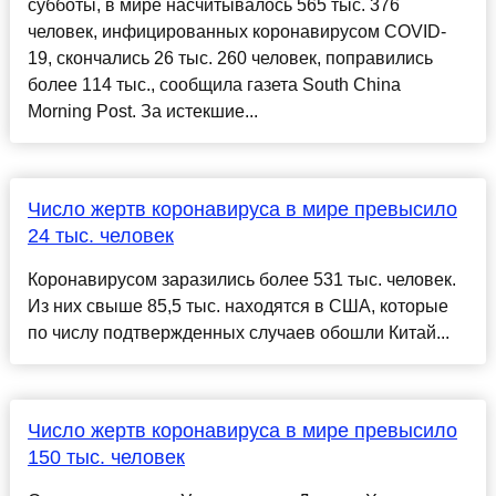
субботы, в мире насчитывалось 565 тыс. 376
человек, инфицированных коронавирусом COVID-
19, скончались 26 тыс. 260 человек, поправились
более 114 тыс., сообщила газета South China
Morning Post. За истекшие...
Число жертв коронавируса в мире превысило
24 тыс. человек
Коронавирусом заразились более 531 тыс. человек.
Из них свыше 85,5 тыс. находятся в США, которые
по числу подтвержденных случаев обошли Китай...
Число жертв коронавируса в мире превысило
150 тыс. человек