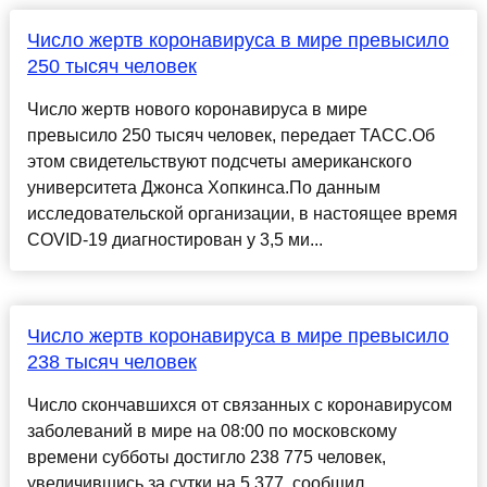
Число жертв коронавируса в мире превысило
250 тысяч человек
Число жертв нового коронавируса в мире
превысило 250 тысяч человек, передает ТАСС.Об
этом свидетельствуют подсчеты американского
университета Джонса Хопкинса.По данным
исследовательской организации, в настоящее время
COVID-19 диагностирован у 3,5 ми...
Число жертв коронавируса в мире превысило
238 тысяч человек
Число скончавшихся от связанных с коронавирусом
заболеваний в мире на 08:00 по московскому
времени субботы достигло 238 775 человек,
увеличившись за сутки на 5 377, сообщил