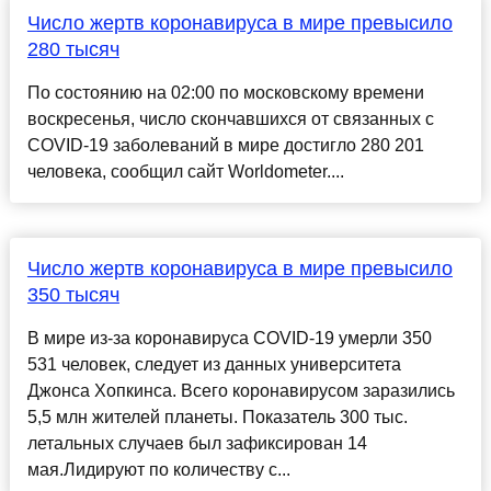
Число жертв коронавируса в мире превысило
280 тысяч
По состоянию на 02:00 по московскому времени
воскресенья, число скончавшихся от связанных с
COVID-19 заболеваний в мире достигло 280 201
человека, сообщил сайт Worldometer....
Число жертв коронавируса в мире превысило
350 тысяч
В мире из-за коронавируса COVID-19 умерли 350
531 человек, следует из данных университета
Джонса Хопкинса. Всего коронавирусом заразились
5,5 млн жителей планеты. Показатель 300 тыс.
летальных случаев был зафиксирован 14
мая.Лидируют по количеству с...