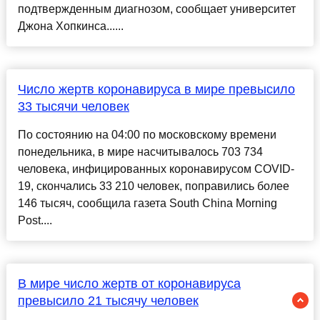
подтвержденным диагнозом, сообщает университет
Джона Хопкинса......
Число жертв коронавируса в мире превысило
33 тысячи человек
По состоянию на 04:00 по московскому времени
понедельника, в мире насчитывалось 703 734
человека, инфицированных коронавирусом COVID-
19, скончались 33 210 человек, поправились более
146 тысяч, сообщила газета South China Morning
Post....
В мире число жертв от коронавируса
превысило 21 тысячу человек