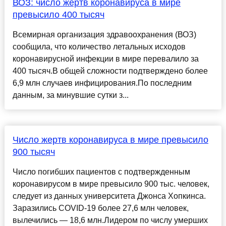
ВОЗ: число жертв коронавируса в мире
превысило 400 тысяч
Всемирная организация здравоохранения (ВОЗ)
сообщила, что количество летальных исходов
коронавирусной инфекции в мире перевалило за
400 тысяч.В общей сложности подтверждено более
6,9 млн случаев инфицирования.По последним
данным, за минувшие сутки з...
Число жертв коронавируса в мире превысило
900 тысяч
Число погибших пациентов с подтвержденным
коронавирусом в мире превысило 900 тыс. человек,
следует из данных университета Джонса Хопкинса.
Заразились COVID-19 более 27,6 млн человек,
вылечились — 18,6 млн.Лидером по числу умерших