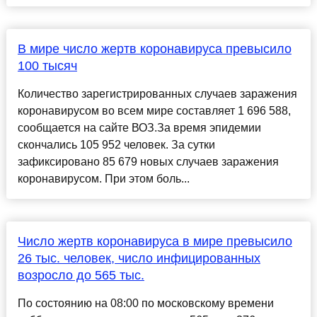
В мире число жертв коронавируса превысило
100 тысяч
Количество зарегистрированных случаев заражения
коронавирусом во всем мире составляет 1 696 588,
сообщается на сайте ВОЗ.За время эпидемии
скончались 105 952 человек. За сутки
зафиксировано 85 679 новых случаев заражения
коронавирусом. При этом боль...
Число жертв коронавируса в мире превысило
26 тыс. человек, число инфицированных
возросло до 565 тыс.
По состоянию на 08:00 по московскому времени