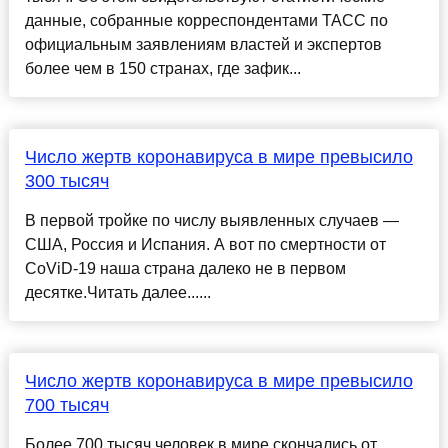
данные, собранные корреспондентами ТАСС по
официальным заявлениям властей и экспертов
более чем в 150 странах, где зафик...
Число жертв коронавируса в мире превысило
300 тысяч
В первой тройке по числу выявленных случаев —
США, Россия и Испания. А вот по смертности от
CoViD-19 наша страна далеко не в первом
десятке.Читать далее......
Число жертв коронавируса в мире превысило
700 тысяч
Более 700 тысяч человек в мире скончались от