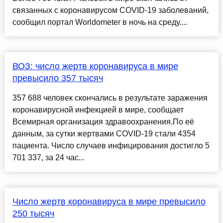
связанных с коронавирусом COVID-19 заболеваний,
сообщил портал Worldometer в ночь на среду....
ВОЗ: число жертв коронавируса в мире
превысило 357 тысяч
357 688 человек скончались в результате заражения
коронавирусной инфекцией в мире, сообщает
Всемирная организация здравоохранения.По её
данным, за сутки жертвами COVID-19 стали 4354
пациента. Число случаев инфицирования достигло 5
701 337, за 24 час...
Число жертв коронавируса в мире превысило
250 тысяч