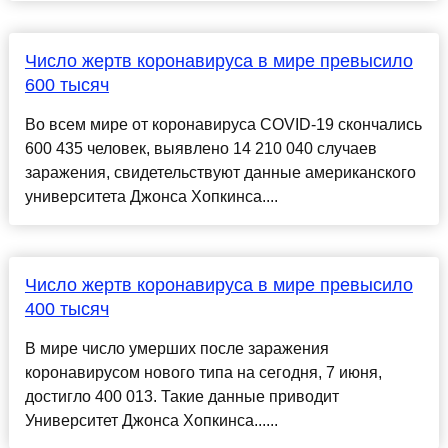
Число жертв коронавируса в мире превысило
600 тысяч
Во всем мире от коронавируса COVID-19 скончались
600 435 человек, выявлено 14 210 040 случаев
заражения, свидетельствуют данные американского
университета Джонса Хопкинса....
Число жертв коронавируса в мире превысило
400 тысяч
В мире число умерших после заражения
коронавирусом нового типа на сегодня, 7 июня,
достигло 400 013. Такие данные приводит
Университет Джонса Хопкинса......