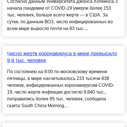
Согласно данным Университета Джонса Хопкинса, с
начала пандемии от COVID-19 умерли более 153
тыс. человек, больше всего жертв — в США. За
сутки, по данным ВОЗ, число инфицированных во
всем мире выросло почти на 83 тыс....
Число жертв коронавируса в мире превысило
9,8 тыс. человек
По состоянию на 8:00 по московскому времени
пятницы, в мире насчитывалось 233 тысячи 838
человек, инфицированных коронавирусом COVID-
19, число жертв инфекции достигло 9,840 тыс.,
поправились более 85 тыс. человек, сообщила
газета South China Morning...