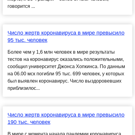
говорится ...
Число жертв коронавируса в мире превысило
95 тыс. человек
Более чем у 1,6 млн человек в мире результаты
тестов на коронавирус оказались положительными,
сообщил университет Джонса Хопкинса. По данным
на 06.00 мск погибли 95 тыс. 699 человек, у которых
был выявлен коронавирус. Число выздоровевших
приблизилос...
Число жертв коронавируса в мире превысило
190 тыс. человек
В мире с момента начала пандемии коронавируса