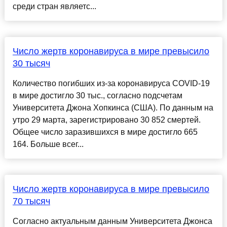
среди стран являетс...
Число жертв коронавируса в мире превысило
30 тысяч
Количество погибших из-за коронавируса COVID-19
в мире достигло 30 тыс., согласно подсчетам
Университета Джона Хопкинса (США). По данным на
утро 29 марта, зарегистрировано 30 852 смертей.
Общее число заразившихся в мире достигло 665
164. Больше всег...
Число жертв коронавируса в мире превысило
70 тысяч
Согласно актуальным данным Университета Джонса