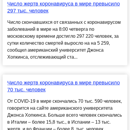
Число жертв коронавируса в мире превысило
297 тыс. человек
Число скончавшихся от связанных с коронавирусом
заболеваний в мире на 8:00 четверга по
московскому времени достигло 297 220 человек, за
сутки количество смертей выросло на на 5 259,
сообщил американский университет Джонса
Хопкинса, отслеживающий ста...
Число жертв коронавируса в мире превысило
70 тыс. человек
От COVID-19 в мире скончались 70 тыс. 590 человек,
говорится на сайте американского университета
Джонса Хопкинса. Больше всего человек скончались
в Италии – более 15,8 тыс., в Испании – 13 тыс.
жертв, и во Франции – более 8. тыс. человек,