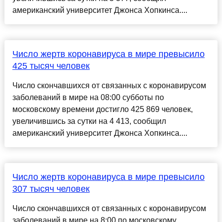
американский университет Джонса Хопкинса....
Число жертв коронавируса в мире превысило
425 тысяч человек
Число скончавшихся от связанных с коронавирусом
заболеваний в мире на 08:00 субботы по
московскому времени достигло 425 869 человек,
увеличившись за сутки на 4 413, сообщил
американский университет Джонса Хопкинса....
Число жертв коронавируса в мире превысило
307 тысяч человек
Число скончавшихся от связанных с коронавирусом
заболеваний в мире на 8:00 по московскому