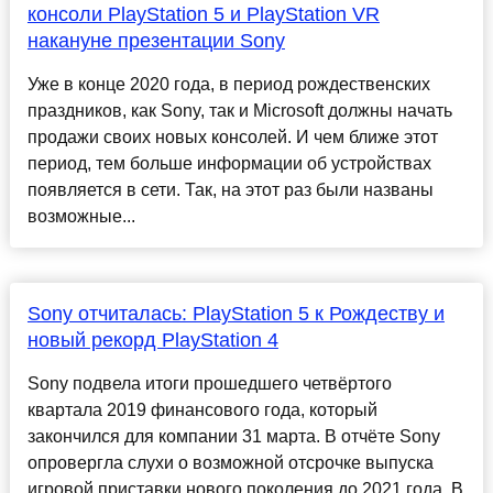
консоли PlayStation 5 и PlayStation VR
накануне презентации Sony
Уже в конце 2020 года, в период рождественских
праздников, как Sony, так и Microsoft должны начать
продажи своих новых консолей. И чем ближе этот
период, тем больше информации об устройствах
появляется в сети. Так, на этот раз были названы
возможные...
Sony отчиталась: PlayStation 5 к Рождеству и
новый рекорд PlayStation 4
Sony подвела итоги прошедшего четвёртого
квартала 2019 финансового года, который
закончился для компании 31 марта. В отчёте Sony
опровергла слухи о возможной отсрочке выпуска
игровой приставки нового поколения до 2021 года. В