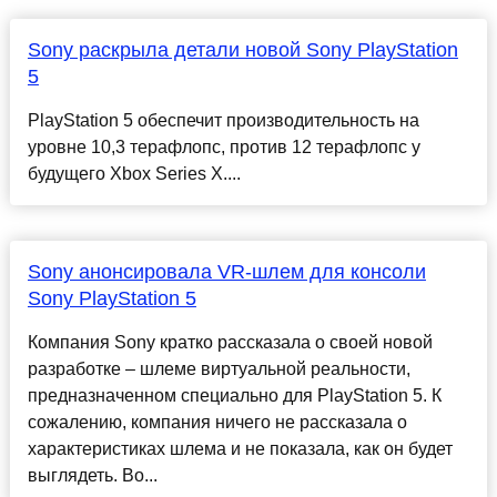
Sony раскрыла детали новой Sony PlayStation
5
PlayStation 5 обеспечит производительность на
уровне 10,3 терафлопс, против 12 терафлопс у
будущего Xbox Series X....
Sony анонсировала VR-шлем для консоли
Sony PlayStation 5
Компания Sony кратко рассказала о своей новой
разработке – шлеме виртуальной реальности,
предназначенном специально для PlayStation 5. К
сожалению, компания ничего не рассказала о
характеристиках шлема и не показала, как он будет
выглядеть. Во...