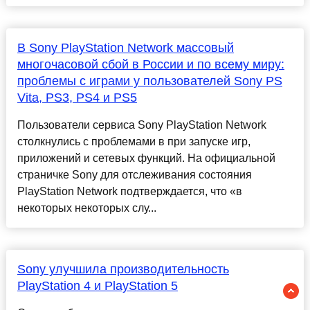
В Sony PlayStation Network массовый
многочасовой сбой в России и по всему миру:
проблемы с играми у пользователей Sony PS
Vita, PS3, PS4 и PS5
Пользователи сервиса Sony PlayStation Network
столкнулись с проблемами в при запуске игр,
приложений и сетевых функций. На официальной
страничке Sony для отслеживания состояния
PlayStation Network подтверждается, что «в
некоторых некоторых слу...
Sony улучшила производительность
PlayStation 4 и PlayStation 5