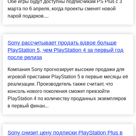
Обе игры будут доступны подписчикам PS Plus с 3
марта по 6 апреля, когда проекты сменят новой
парой подарков....
Sony рассчитывает продать вдвое больше
PlayStation 5, чем PlayStation 4 за первый год
после релиза
Компания Sony прогнозирует высокие продажи для
игровой приставки PlayStation 5 в первые месяцы её
реализации. Производитель также считает, что
консоль нового поколения сможет превзойти
PlayStation 4 по количеству проданных экземпляров
в первый финан...
Sony снизит цену подписки PlayStation Plus в