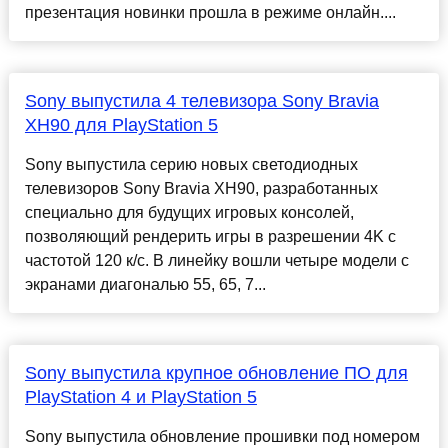
презентация новинки прошла в режиме онлайн....
Sony выпустила 4 телевизора Sony Bravia
XH90 для PlayStation 5
Sony выпустила серию новых светодиодных
телевизоров Sony Bravia XH90, разработанных
специально для будущих игровых консолей,
позволяющий рендерить игры в разрешении 4K с
частотой 120 к/с. В линейку вошли четыре модели с
экранами диагональю 55, 65, 7...
Sony выпустила крупное обновление ПО для
PlayStation 4 и PlayStation 5
Sony выпустила обновление прошивки под номером