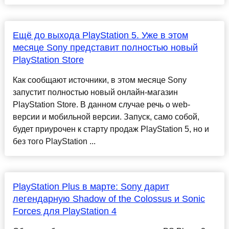
Ещё до выхода PlayStation 5. Уже в этом
месяце Sony представит полностью новый
PlayStation Store
Как сообщают источники, в этом месяце Sony
запустит полностью новый онлайн-магазин
PlayStation Store. В данном случае речь о web-
версии и мобильной версии. Запуск, само собой,
будет приурочен к старту продаж PlayStation 5, но и
без того PlayStation ...
PlayStation Plus в марте: Sony дарит
легендарную Shadow of the Colossus и Sonic
Forces для PlayStation 4