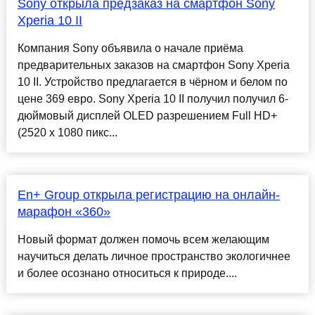
Sony открыла предзаказ на смартфон Sony
Xperia 10 II
Компания Sony объявила о начале приёма
предварительных заказов на смартфон Sony Xperia
10 II. Устройство предлагается в чёрном и белом по
цене 369 евро. Sony Xperia 10 II получил получил 6-
дюймовый дисплей OLED разрешением Full HD+
(2520 х 1080 пикс...
En+ Group открыла регистрацию на онлайн-
марафон «360»
Новый формат должен помочь всем желающим
научиться делать личное пространство экологичнее
и более осознано относиться к природе....