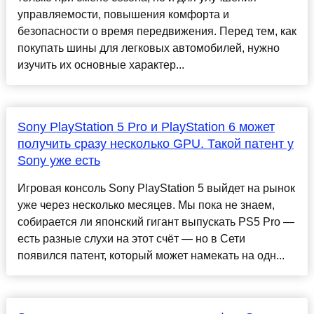
управляемости, повышения комфорта и
безопасности о время передвижения. Перед тем, как
покупать шины для легковых автомобилей, нужно
изучить их основные характер...
Sony PlayStation 5 Pro и PlayStation 6 может
получить сразу несколько GPU. Такой патент у
Sony уже есть
Игровая консоль Sony PlayStation 5 выйдет на рынок
уже через несколько месяцев. Мы пока не знаем,
собирается ли японский гигант выпускать PS5 Pro —
есть разные слухи на этот счёт — но в Сети
появился патент, который может намекать на одн...