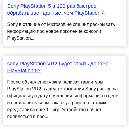
Sony PlayStation 5 в 100 раз быстрее
обрабатывает данные, чем PlayStation 4
Sony в отличие от Microsoft не спешит раскрывать
информацию про новое поколение консоли
PlayStation....
sony PlayStation VR2 будет стоить дороже
PlayStation 5?
После объявления «окна релиза» гарнитуры
PlayStation VR2 в августе компания Sony раскрыла
официальную дату появления, информацию о цене
и предварительном заказе устройства, а также
представила еще 11 игр. Устройство начнет
появляться в про...