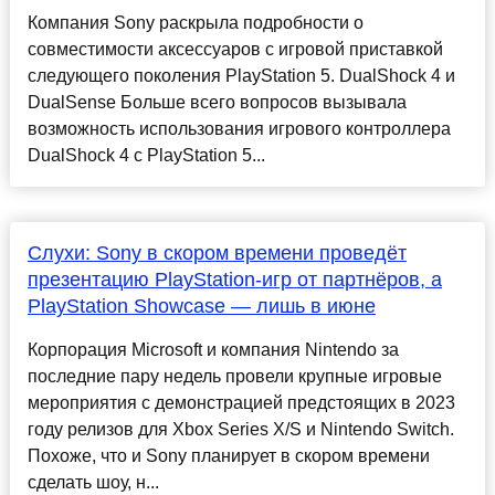
Компания Sony раскрыла подробности о
совместимости аксессуаров с игровой приставкой
следующего поколения PlayStation 5. DualShock 4 и
DualSense Больше всего вопросов вызывала
возможность использования игрового контроллера
DualShock 4 с PlayStation 5...
Слухи: Sony в скором времени проведёт
презентацию PlayStation-игр от партнёров, а
PlayStation Showcase — лишь в июне
Корпорация Microsoft и компания Nintendo за
последние пару недель провели крупные игровые
мероприятия с демонстрацией предстоящих в 2023
году релизов для Xbox Series X/S и Nintendo Switch.
Похоже, что и Sony планирует в скором времени
сделать шоу, н...