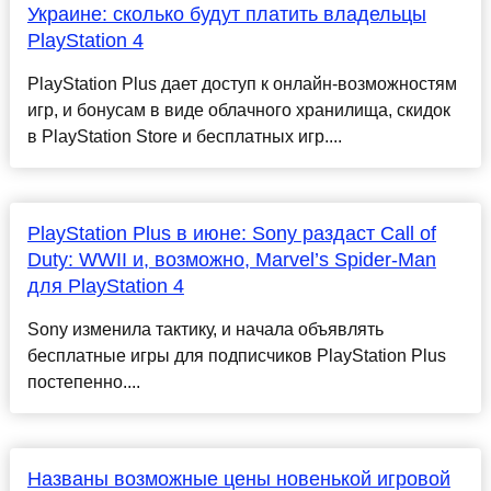
Украине: сколько будут платить владельцы
PlayStation 4
PlayStation Plus дает доступ к онлайн-возможностям
игр, и бонусам в виде облачного хранилища, скидок
в PlayStation Store и бесплатных игр....
PlayStation Plus в июне: Sony раздаст Call of
Duty: WWII и, возможно, Marvel’s Spider-Man
для PlayStation 4
Sony изменила тактику, и начала объявлять
бесплатные игры для подписчиков PlayStation Plus
постепенно....
Названы возможные цены новенькой игровой