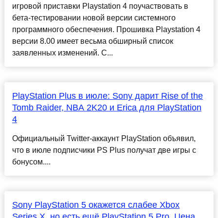
игровой приставки Playstation 4 поучаствовать в
бета-тестировании новой версии системного
программного обеспечения. Прошивка Playstation 4
версии 8.00 имеет весьма обширный список
заявленных изменений. С...
PlayStation Plus в июле: Sony дарит Rise of the
Tomb Raider, NBA 2K20 и Erica для PlayStation
4
Официальный Twitter-аккаунт PlayStation объявил,
что в июле подписчики PS Plus получат две игры с
бонусом....
Sony PlayStation 5 окажется слабее Xbox
Series X, но есть ещё PlayStation 5 Pro. Цена