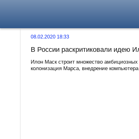
08.02.2020 18:33
В России раскритиковали идею Ил
Илон Маск строит множество амбициозных 
колонизация Марса, внедрение компьютера в 