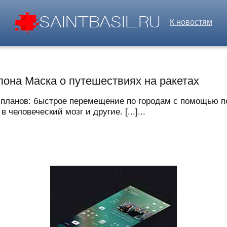
К новостям
она Маска о путешествиях на ракетах
планов: быстрое перемещение по городам с помощью по
человеческий мозг и другие. [...]...