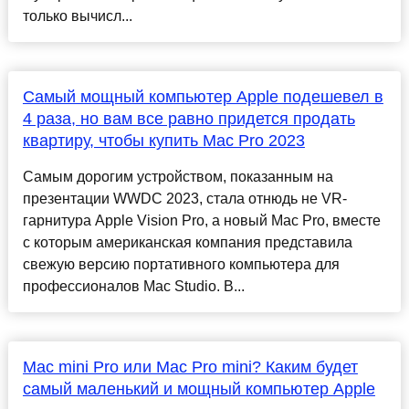
только вычисл...
Самый мощный компьютер Apple подешевел в
4 раза, но вам все равно придется продать
квартиру, чтобы купить Mac Pro 2023
Самым дорогим устройством, показанным на
презентации WWDC 2023, стала отнюдь не VR-
гарнитура Apple Vision Pro, а новый Mac Pro, вместе
с которым американская компания представила
свежую версию портативного компьютера для
профессионалов Mac Studio. В...
Mac mini Pro или Mac Pro mini? Каким будет
самый маленький и мощный компьютер Apple