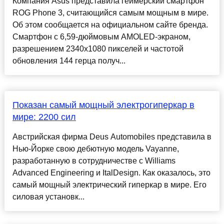
Компания Asus представила геймерский смартфон
ROG Phone 3, считающийся самым мощным в мире.
Об этом сообщается на официальном сайте бренда.
Смартфон с 6,59-дюймовым AMOLED-экраном,
разрешением 2340х1080 пикселей и частотой
обновления 144 герца получ...
Показан самый мощный электрогиперкар в
мире: 2200 сил
Австрийская фирма Deus Automobiles представила в
Нью-Йорке свою дебютную модель Vayanne,
разработанную в сотрудничестве с Williams
Advanced Engineering и ItalDesign. Как оказалось, это
самый мощный электрический гиперкар в мире. Его
силовая установк...