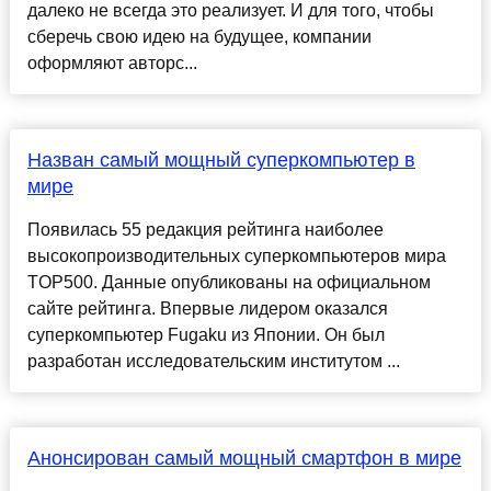
далеко не всегда это реализует. И для того, чтобы
сберечь свою идею на будущее, компании
оформляют авторс...
Назван самый мощный суперкомпьютер в
мире
Появилась 55 редакция рейтинга наиболее
высокопроизводительных суперкомпьютеров мира
TOP500. Данные опубликованы на официальном
сайте рейтинга. Впервые лидером оказался
суперкомпьютер Fugaku из Японии. Он был
разработан исследовательским институтом ...
Анонсирован самый мощный смартфон в мире