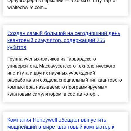
Фраунгофера в Германии — в 20 км от Штутгарта.
wraltechwire.com...
Создан самый большой на сегодняшний день
квантовый симулятор, содержащий 256
кубитов
Группа ученых-физиков из Гарвардского
университета, Массачусетского технологического
института и других научных учреждений
разработала и создала специальный тип квантового
компьютера, называемого программируемым
квантовым симулятором, в состав котор...
Компания Honeywell обещает выпустить
мощнейший в мире квантовый компьютер к