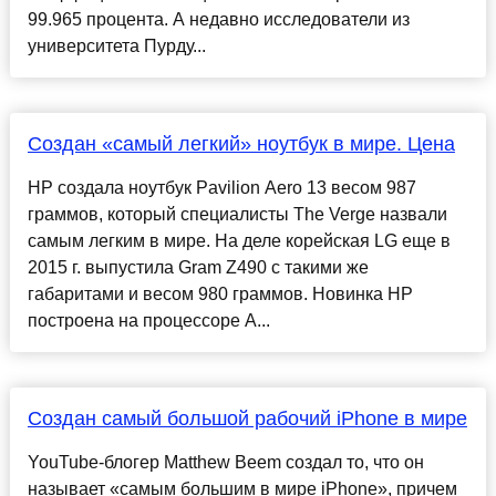
99.965 процента. А недавно исследователи из
университета Пурду...
Создан «самый легкий» ноутбук в мире. Цена
HP создала ноутбук Pavilion Aero 13 весом 987
граммов, который специалисты The Verge назвали
самым легким в мире. На деле корейская LG еще в
2015 г. выпустила Gram Z490 с такими же
габаритами и весом 980 граммов. Новинка HP
построена на процессоре A...
Создан самый большой рабочий iPhone в мире
YouTube-блогер Matthew Beem создал то, что он
называет «самым большим в мире iPhone», причем