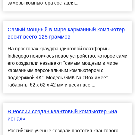
замеры компьютера составля...
Самый мощный в мире карманный компьютер
весит всего 125 граммов
На просторах краудфандинговой платформы
Indiegogo появилось новое устройство, которое сами
его создатели называют "самым мощным в мире
карманным персональным компьютером с
поддержкой 4K". Модель GMK NucBox имеет
габариты 62 x 62 x 42 мм и весит всег...
В России создан квантовый компьютер «на
ионах»
Российские ученые создали прототип квантового