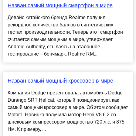
Назван самый мощный смартфон в мире
Девайс китайского бренда Realme получил
рекордное количество баллов в синтетических
тестах производительности. Теперь этот смартфон
считается самым мощным в мире, утверждает
Android Authority, ссылаясь на эталонное
тестирование – бенчмарк. Realme RM...
Назван самый мощный кроссовер в мире
Компания Dodge презентовала автомобиль Dodge
Durango SRT Hellcat, который позиционирует, как
самый мощный кроссовер в мире. Об этом сообщает
Motor1. Новинка получила мотор Hemi V8 6.2 со
шнековым компрессором мощностью 720 л.с. и 875
Нм. К примеру, ...