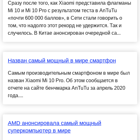
Сразу после того, как Xiaomi представила флагманы
Mi 10 и Mi 10 Pro с результатом теста в AnTuTu
«почти 600 000 баллов», в Сети стали говорить о
том, что надолго этот рекорд не удержится. Так и
случилось. В Китае анонсирован очередной са...
Назван самый мощный в мире смартфон
Самым производительным смартфоном в мире был
назван Xiaomi Mi 10 Pro. Об этом сообщается в
отчете на сайте бенчмарка AnTuTu за апрель 2020
года....
AMD анонсировала самый мощный
суперкомпьютер в мире