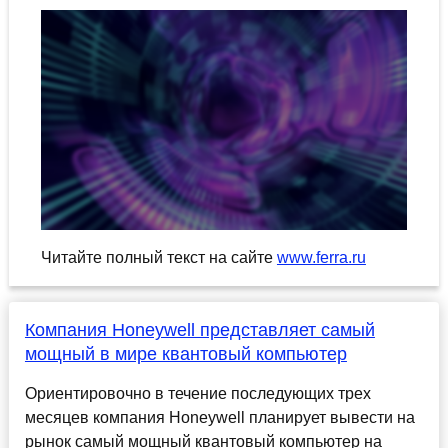
Читайте полный текст на сайте
www.ferra.ru
Компания Honeywell представляет самый
мощный в мире квантовый компьютер
Ориентировочно в течение последующих трех
месяцев компания Honeywell планирует вывести на
рынок самый мощный квантовый компьютер на