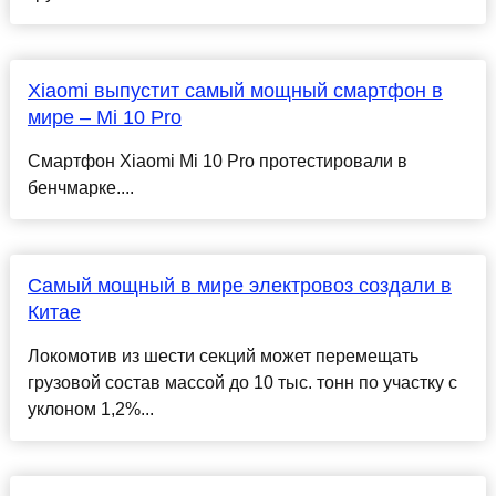
Xiaomi выпустит самый мощный смартфон в
мире – Mi 10 Pro
Смартфон Xiaomi Mi 10 Pro протестировали в
бенчмарке....
Самый мощный в мире электровоз создали в
Китае
Локомотив из шести секций может перемещать
грузовой состав массой до 10 тыс. тонн по участку с
уклоном 1,2%...