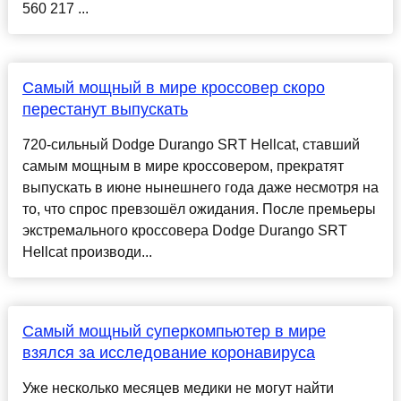
560 217 ...
Самый мощный в мире кроссовер скоро
перестанут выпускать
720-сильный Dodge Durango SRT Hellcat, ставший
самым мощным в мире кроссовером, прекратят
выпускать в июне нынешнего года даже несмотря на
то, что спрос превзошёл ожидания. После премьеры
экстремального кроссовера Dodge Durango SRT
Hellcat производи...
Самый мощный суперкомпьютер в мире
взялся за исследование коронавируса
Уже несколько месяцев медики не могут найти