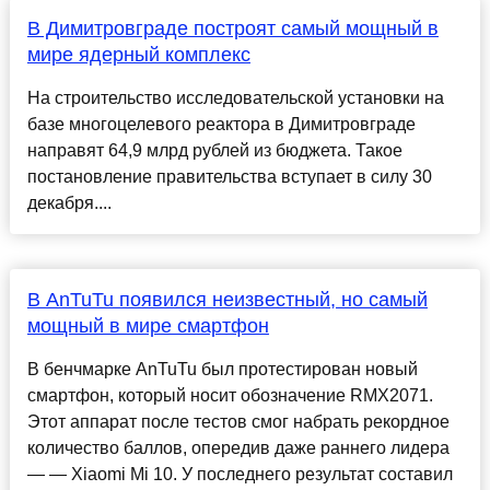
В Димитровграде построят самый мощный в
мире ядерный комплекс
На строительство исследовательской установки на
базе многоцелевого реактора в Димитровграде
направят 64,9 млрд рублей из бюджета. Такое
постановление правительства вступает в силу 30
декабря....
В AnTuTu появился неизвестный, но самый
мощный в мире смартфон
В бенчмарке AnTuTu был протестирован новый
смартфон, который носит обозначение RMX2071.
Этот аппарат после тестов смог набрать рекордное
количество баллов, опередив даже раннего лидера
— — Xiaomi Mi 10. У последнего результат составил