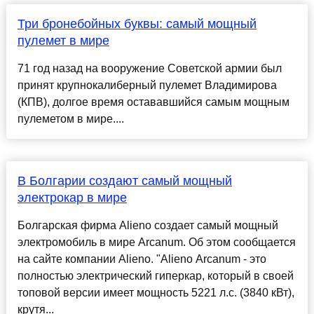
Три бронебойных буквы: самый мощный
пулемет в мире
71 год назад на вооружение Советской армии был
принят крупнокалиберный пулемет Владимирова
(КПВ), долгое время остававшийся самым мощным
пулеметом в мире....
В Болгарии создают самый мощный
электрокар в мире
Болгарская фирма Alieno создает самый мощный
электромобиль в мире Arcanum. Об этом сообщается
на сайте компании Alieno. "Alieno Arcanum - это
полностью электрический гиперкар, который в своей
топовой версии имеет мощность 5221 л.с. (3840 кВт),
крутя...