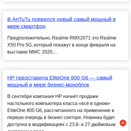
В AnTuTu появился новый самый мощный в
мире смартфон
Предположительно, Realme RMX2071 это Realme
X50 Pro 5G, который покажут в конце февраля на
выставке MWC 2020....
HP представила EliteOne 800 G6 — самый
мощный в мире бизнес-моноблок
В сентябре компания HP начнёт продажи
настольного компьютера класса «всё в одном»
EliteOne 800 G6, рассчитанного на применение в
первую очередь в бизнес-секторе. Новинка будет
доступна в модификациях с 23,8- и 27-дюймовым