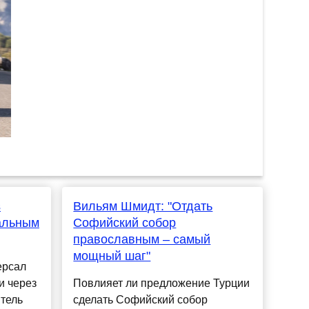
s
Вильям Шмидт: "Отдать
альным
Софийский собор
православным – самый
мощный шаг"
ерсал
и через
Повлияет ли предложение Турции
тель
сделать Софийский собор