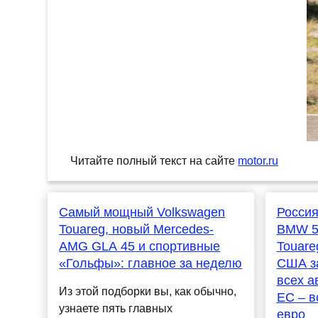
Читайте полный текст на сайте
motor.ru
Самый мощный Volkswagen
Россия
Touareg, новый Mercedes-
BMW 5-
AMG GLA 45 и спортивные
Touare
«Гольфы»: главное за неделю
США за
всех а
Из этой подборки вы, как обычно,
ЕС – в
узнаете пять главных
евро