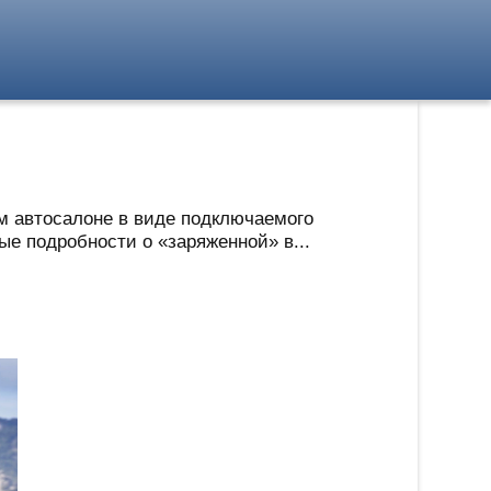
м автосалоне в виде подключаемого
ые подробности о «заряженной» в...