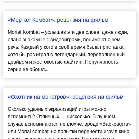
«Мортал Комбат»: рецензия на фильм
Mortal Kombat – услышав эти два слова, даже люди,
слабо знакомые с видеоиграми, понимают о чём
речь. Каждый у кого в своё время была приставка,
хотя бы раз играл в легендарный, переполненный
драйвом и жестокостью файтинг. Популярность
серии не обошл...
«Охотник на монстров»: рецензия на фильм
Сколько удачных экранизаций игры можно
вспомнить? Отличных — нисколько. В лучшем
случае вспоминаются неплохие, вроде «Варкрафта»
или Mortal combat, но попытки перенести игру в кино
чаще заканчивались провалом. Поэтому и мы