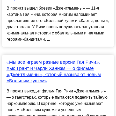
В прокат вышел боевик «Джентльмены» — 11-я
картина Гая Ричи, которая многим напоминает
прославившие его «Большой куш» и «Карты, деньги,
два ствола». У Ричи вновь получилась запутанная
криминальная история с обаятельными и наглыми
героями-бандитами, ...
«Мы все играем разные версии Гая Ричи».
Хью Грант и Чарли Ханнэм — о фильме
«Джентльмены», который называют новым
«Большим кушем»
В прокат выходит фильм Гая Ричи «Джентльмены»
— о гангстерах, которые пытаются поделить тайную
наркоимперию. В картине, которую уже называют
новым «Большим кушем» и успешным
возвращением режиссера к криминальной комедии,