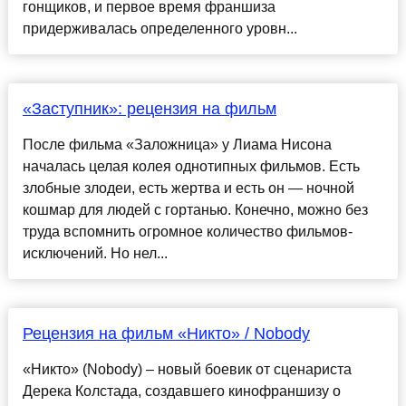
гонщиков, и первое время франшиза
придерживалась определенного уровн...
«Заступник»: рецензия на фильм
После фильма «Заложница» у Лиама Нисона
началась целая колея однотипных фильмов. Есть
злобные злодеи, есть жертва и есть он — ночной
кошмар для людей с гортанью. Конечно, можно без
труда вспомнить огромное количество фильмов-
исключений. Но нел...
Рецензия на фильм «Никто» / Nobody
«Никто» (Nobody) – новый боевик от сценариста
Дерека Колстада, создавшего кинофраншизу о