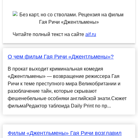
Читайте полный текст на сайте
aif.ru
О чем фильм Гая Ричи «Джентльмены»?
В прокат выходит криминальная комедия
«Джентльмены» — возвращение режиссера Гая
Ричи к теме преступного мира Великобритании и
разоблачение тайн, которые скрывают
фешенебельные особняки английской знати.Сюжет
фильмаРедактор таблоида Daily Print по пр...
Фильм «Джентльмены» Гая Ричи возглавил