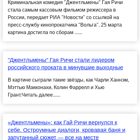
Криминальная комедия "Джентльмены" Гая Ричи
стала самым кассовым фильмом режиссера в
России, передает РИА "Новости" со ссылкой на
пресс-службу кинопрокатчика "Вольга". 25 марта
картина достигла по сборам ......
"Джентльмены" Гая Ричи стали лидером
российского проката в минувшие выходные
В картине сыграли такие звёзды, как Чарли Ханнэм,
Мэттью Макконахи, Колин Фаррелл и Хью
Грант.Читать далее......
«Джентльмены»: как Гай Ричи вернулся к
себе. Остроумные диалоги, кровавая баня и
запутанный сюжет — все на месте