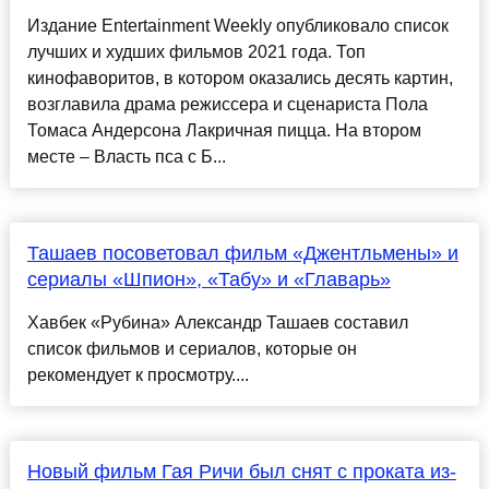
Издание Entertainment Weekly опубликовало список
лучших и худших фильмов 2021 года. Топ
кинофаворитов, в котором оказались десять картин,
возглавила драма режиссера и сценариста Пола
Томаса Андерсона Лакричная пицца. На втором
месте – Власть пса с Б...
Ташаев посоветовал фильм «Джентльмены» и
сериалы «Шпион», «Табу» и «Главарь»
Хавбек «Рубина» Александр Ташаев составил
список фильмов и сериалов, которые он
рекомендует к просмотру....
Новый фильм Гая Ричи был снят с проката из-