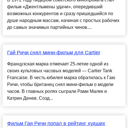
фильм «Джентльмены удачи», опередивший
возможных конкурентов и сразу пришедшийся по
душе народным массам, начиная с простых рабочих
до самых значимых партийных чинов....
Гай Ричи снял мини-фильм для Cartier
Французская марка отмечает 25-летие одной из
своих культовых часовых моделей — Cartier Tank
Franсaise. В честь юбилея марка обратилась к Гаю
Ричи, чтобы британец снял мини-фильм о модели
часов. В главных ролях сыграли Рами Малек и
Катрин Денев. Cозд...
Фильм Гая Ричи попал в рейтинг худших