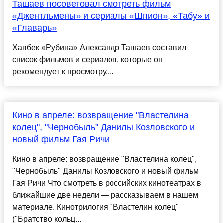
Ташаев посоветовал смотреть фильм
«Джентльмены» и сериалы «Шпион», «Табу» и
«Главарь»
Хавбек «Рубина» Александр Ташаев составил
список фильмов и сериалов, которые он
рекомендует к просмотру....
Кино в апреле: возвращение "Властелина
колец", "Чернобыль" Данилы Козловского и
новый фильм Гая Ричи
Кино в апреле: возвращение "Властелина колец",
"Чернобыль" Данилы Козловского и новый фильм
Гая Ричи Что смотреть в российских кинотеатрах в
ближайшие две недели — рассказываем в нашем
материале. Кинотрилогия "Властелин колец"
("Братство кольц...