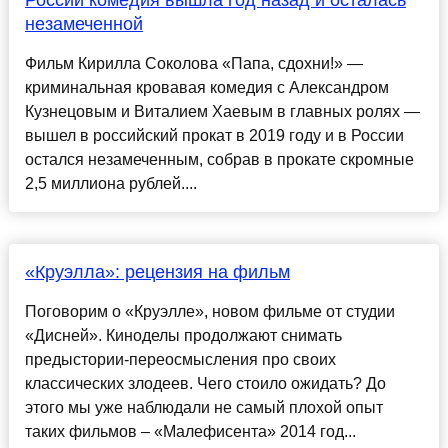
России комедия вышла год назад и осталась
незамеченной
Фильм Кирилла Соколова «Папа, сдохни!» —
криминальная кровавая комедия с Александром
Кузнецовым и Виталием Хаевым в главных ролях —
вышел в российский прокат в 2019 году и в России
остался незамеченным, собрав в прокате скромные
2,5 миллиона рублей....
«Круэлла»: рецензия на фильм
Поговорим о «Круэлле», новом фильме от студии
«Дисней». Киноделы продолжают снимать
предыстории-переосмысления про своих
классических злодеев. Чего стоило ожидать? До
этого мы уже наблюдали не самый плохой опыт
таких фильмов – «Малефисента» 2014 год...