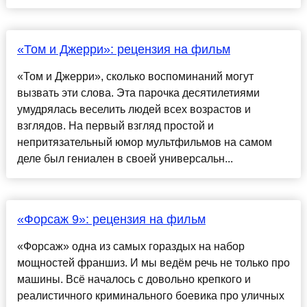
«Том и Джерри»: рецензия на фильм
«Том и Джерри», сколько воспоминаний могут
вызвать эти слова. Эта парочка десятилетиями
умудрялась веселить людей всех возрастов и
взглядов. На первый взгляд простой и
непритязательный юмор мультфильмов на самом
деле был гениален в своей универсальн...
«Форсаж 9»: рецензия на фильм
«Форсаж» одна из самых гораздых на набор
мощностей франшиз. И мы ведём речь не только про
машины. Всё началось с довольно крепкого и
реалистичного криминального боевика про уличных