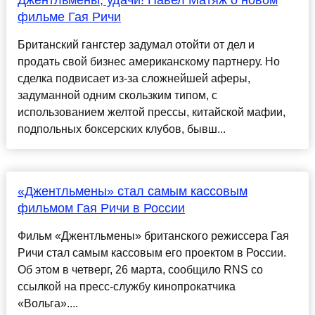
Джентльмены, удачи! Павел Матяж о новом
фильме Гая Ричи
Британский гангстер задумал отойти от дел и
продать свой бизнес американскому партнеру. Но
сделка подвисает из-за сложнейшей аферы,
задуманной одним скользким типом, с
использованием желтой прессы, китайской мафии,
подпольных боксерских клубов, бывш...
«Джентльмены» стал самым кассовым
фильмом Гая Ричи в России
Фильм «Джентльмены» британского режиссера Гая
Ричи стал самым кассовым его проектом в России.
Об этом в четверг, 26 марта, сообщило RNS со
ссылкой на пресс-службу кинопрокатчика
«Вольга»....