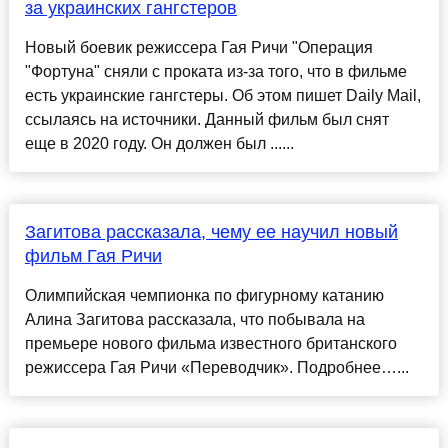
за украинских гангстеров
Новый боевик режиссера Гая Ричи "Операция
"Фортуна" сняли с проката из-за того, что в фильме
есть украинские гангстеры. Об этом пишет Daily Mail,
ссылаясь на источники. Данный фильм был снят
еще в 2020 году. Он должен был ......
Загитова рассказала, чему ее научил новый
фильм Гая Ричи
Олимпийская чемпионка по фигурному катанию
Алина Загитова рассказала, что побывала на
премьере нового фильма известного британского
режиссера Гая Ричи «Переводчик». Подробнее…...