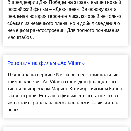
В преддверии Дня Победы на экраны вышел новый
российский фильм – «Девятаев». За основу взята
реальная история героя-лётчика, который не только
сбежал из немецкого плена, но и добыл сведения о
немецком ракетостроении. Для полного понимания
масштабов ...
Рецензия на фильм «Ad Vitam»
10 января на сервисе Netflix вышел криминальный
триллер/боевик Ad Vitam со звездой французского
кино и бойфрендом Марион Котийяр Гийомом Кане в
главной роли. Есть ли в фильме что-то такое, из-за
чего стоит тратить на него свое время — читайте в
реце...