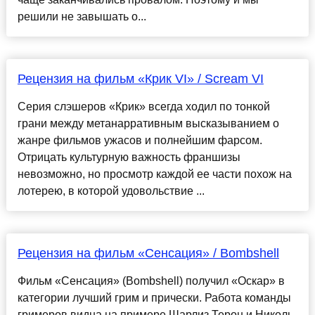
решили не завышать о...
Рецензия на фильм «Крик VI» / Scream VI
Серия слэшеров «Крик» всегда ходил по тонкой
грани между метанарративным высказыванием о
жанре фильмов ужасов и полнейшим фарсом.
Отрицать культурную важность франшизы
невозможно, но просмотр каждой ее части похож на
лотерею, в которой удовольствие ...
Рецензия на фильм «Сенсация» / Bombshell
Фильм «Сенсация» (Bombshell) получил «Оскар» в
категории лучший грим и прически. Работа команды
гримеров видна на примере Шарлиз Терон и Николь