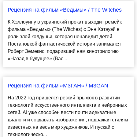
Рецензия на фильм «Ведьмы» / The Witches
К Хэллоуину в украинский прокат выходит ремейк
фильма «Ведьмы» (The Witches) с Энн Хэтэуэй в
роли злой колдуньи, которая ненавидит детей.
Постановкой фантастической истории занимался
Роберт Земекис, подаривший нам кинотрилогию
«Назад в будущее» (Bac...
Рецензия на фильм «М3ГАН» / M3GAN
На 2022 год пришелся резкий прыжок в развитии
технологий искусственного интеллекта и нейронных
сетей. AI уже способен вести почти адекватные
диалоги и создавать изображения, подражая стилям
известных на весь мир художников. И пускай с
технологическо...