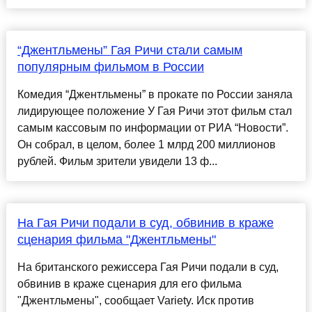
“Джентльмены” Гая Ричи стали самым
популярным фильмом в России
Комедия “Джентльмены” в прокате по России заняла
лидирующее положение У Гая Ричи этот фильм стал
самым кассовым по информации от РИА “Новости”.
Он собрал, в целом, более 1 млрд 200 миллионов
рублей. Фильм зрители увидели 13 ф...
На Гая Ричи подали в суд, обвинив в краже
сценария фильма "Джентльмены"
На британского режиссера Гая Ричи подали в суд,
обвинив в краже сценария для его фильма
"Джентльмены", сообщает Variety. Иск против