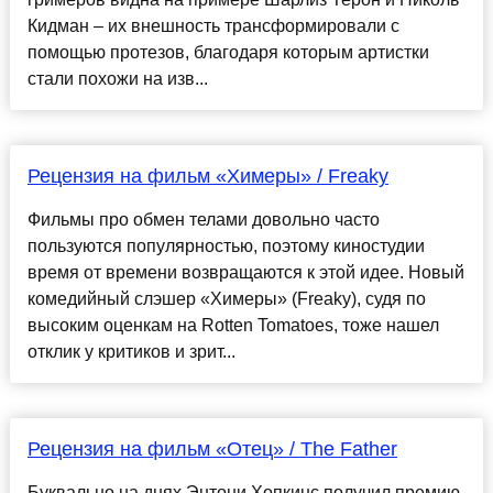
Кидман – их внешность трансформировали с
помощью протезов, благодаря которым артистки
стали похожи на изв...
Рецензия на фильм «Химеры» / Freaky
Фильмы про обмен телами довольно часто
пользуются популярностью, поэтому киностудии
время от времени возвращаются к этой идее. Новый
комедийный слэшер «Химеры» (Freaky), судя по
высоким оценкам на Rotten Tomatoes, тоже нашел
отклик у критиков и зрит...
Рецензия на фильм «Отец» / The Father
Буквально на днях Энтони Хопкинс получил премию