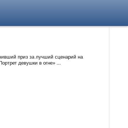
олучивший приз за лучший сценарий на
ортрет девушки в огне» ...