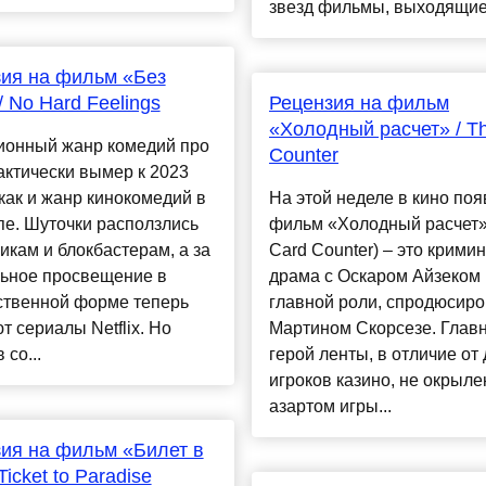
звезд фильмы, выходящие 
ия на фильм «Без
/ No Hard Feelings
Рецензия на фильм
«Холодный расчет» / T
ионный жанр комедий про
Counter
актически вымер к 2023
как и жанр кинокомедий в
На этой неделе в кино по
е. Шуточки расползлись
фильм «Холодный расчет»
икам и блокбастерам, а за
Card Counter) – это крими
льное просвещение в
драма с Оскаром Айзеком 
ственной форме теперь
главной роли, спродюсир
т сериалы Netflix. Но
Мартином Скорсезе. Глав
 со...
герой ленты, в отличие от 
игроков казино, не окрыле
азартом игры...
ия на фильм «Билет в
Ticket to Paradise