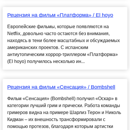
Рецензия на фильм «Платформа» / El hoyo
Европейские фильмы, которые появляются на
Netflix, довольно часто остаются без внимания,
находясь в тени более масштабных и обсуждаемых
американских проектов. С испанским
антиутопическим хоррор-триллером «Платформа»
(El hoyo) получилось несколько ин...
Рецензия на фильм «Сенсация» / Bombshell
Фильм «Сенсация» (Bombshell) получил «Оскар» в
категории лучший грим и прически. Работа команды
гримеров видна на примере Шарлиз Терон и Николь
Кидман – их внешность трансформировали с
помощью протезов, благодаря которым артистки