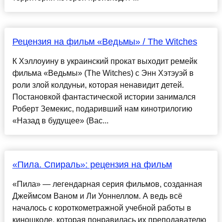
Рецензия на фильм «Ведьмы» / The Witches
К Хэллоуину в украинский прокат выходит ремейк
фильма «Ведьмы» (The Witches) с Энн Хэтэуэй в
роли злой колдуньи, которая ненавидит детей.
Постановкой фантастической истории занимался
Роберт Земекис, подаривший нам кинотрилогию
«Назад в будущее» (Bac...
«Пила. Спираль»: рецензия на фильм
«Пила» — легендарная серия фильмов, созданная
Джеймсом Ваном и Ли Уоннеллом. А ведь всё
началось с короткометражной учебной работы в
киношколе, которая понравилась их преподавателю