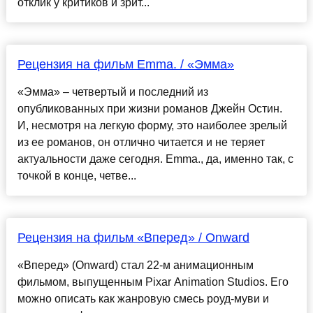
отклик у критиков и зрит...
Рецензия на фильм Emma. / «Эмма»
«Эмма» – четвертый и последний из
опубликованных при жизни романов Джейн Остин.
И, несмотря на легкую форму, это наиболее зрелый
из ее романов, он отлично читается и не теряет
актуальности даже сегодня. Emma., да, именно так, с
точкой в конце, четве...
Рецензия на фильм «Вперед» / Onward
«Вперед» (Onward) стал 22-м анимационным
фильмом, выпущенным Pixar Animation Studios. Его
можно описать как жанровую смесь роуд-муви и