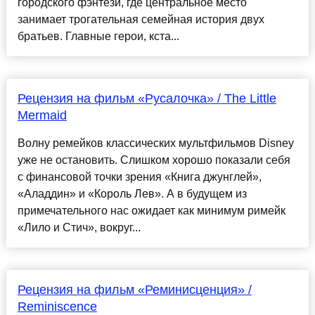
городского фэнтези, где центральное место
занимает трогательная семейная история двух
братьев. Главные герои, кста...
Рецензия на фильм «Русалочка» / The Little
Mermaid
Волну ремейков классических мультфильмов Disney
уже не остановить. Слишком хорошо показали себя
с финансовой точки зрения «Книга джунглей»,
«Аладдин» и «Король Лев». А в будущем из
примечательного нас ожидает как минимум римейк
«Лило и Стич», вокруг...
Рецензия на фильм «Реминисценция» /
Reminiscence