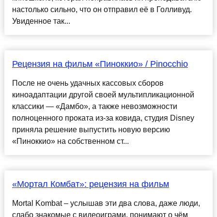
настолько сильно, что он отправил её в Голливуд.
Увиденное так...
Рецензия на фильм «Пиноккио» / Pinocchio
После не очень удачных кассовых сборов
киноадаптации другой своей мультипликационной
классики — «Дамбо», а также невозможности
полноценного проката из-за ковида, студия Disney
приняла решение выпустить новую версию
«Пиноккио» на собственном ст...
«Мортал Комбат»: рецензия на фильм
Mortal Kombat – услышав эти два слова, даже люди,
слабо знакомые с видеоиграми, понимают о чём