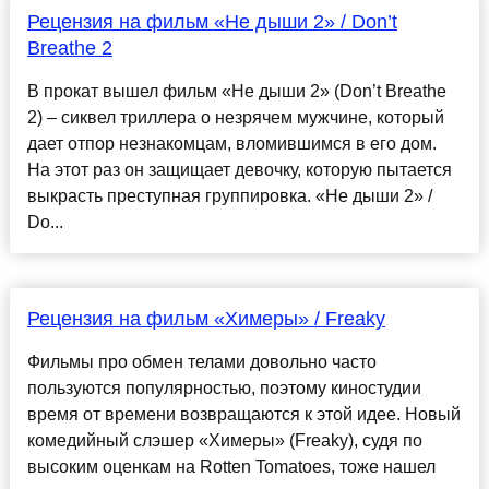
Рецензия на фильм «Не дыши 2» / Don’t
Breathe 2
В прокат вышел фильм «Не дыши 2» (Don’t Breathe
2) – сиквел триллера о незрячем мужчине, который
дает отпор незнакомцам, вломившимся в его дом.
На этот раз он защищает девочку, которую пытается
выкрасть преступная группировка. «Не дыши 2» /
Do...
Рецензия на фильм «Химеры» / Freaky
Фильмы про обмен телами довольно часто
пользуются популярностью, поэтому киностудии
время от времени возвращаются к этой идее. Новый
комедийный слэшер «Химеры» (Freaky), судя по
высоким оценкам на Rotten Tomatoes, тоже нашел