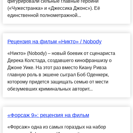
фигурировали сильные главные героини
(«Чужестранка» и «Джессика Джонс»). Её
единственной полнометражной...
Рецензия на фильм «Никто» / Nobody
«Никто» (Nobody) – новый боевик от сценариста
Дерека Колстада, создавшего кинофраншизу о
Джоне Уике. На этот раз вместо Киану Ривза
главную роль в экшене сыграл Боб Оденкерк,
которому придется защищать семью от мести
обезумевших криминальных авторит...
«Форсаж 9»: рецензия на фильм
«Форсаж» одна из самых гораздых на набор