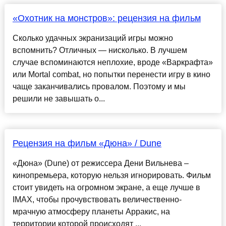
«Охотник на монстров»: рецензия на фильм
Сколько удачных экранизаций игры можно
вспомнить? Отличных — нисколько. В лучшем
случае вспоминаются неплохие, вроде «Варкрафта»
или Mortal combat, но попытки перенести игру в кино
чаще заканчивались провалом. Поэтому и мы
решили не завышать о...
Рецензия на фильм «Дюна» / Dune
«Дюна» (Dune) от режиссера Дени Вильнева –
кинопремьера, которую нельзя игнорировать. Фильм
стоит увидеть на огромном экране, а еще лучше в
IMAX, чтобы прочувствовать величественно-
мрачную атмосферу планеты Арракис, на
территории которой происходят ...