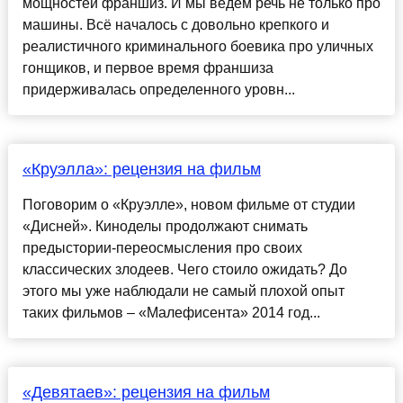
мощностей франшиз. И мы ведём речь не только про
машины. Всё началось с довольно крепкого и
реалистичного криминального боевика про уличных
гонщиков, и первое время франшиза
придерживалась определенного уровн...
«Круэлла»: рецензия на фильм
Поговорим о «Круэлле», новом фильме от студии
«Дисней». Киноделы продолжают снимать
предыстории-переосмысления про своих
классических злодеев. Чего стоило ожидать? До
этого мы уже наблюдали не самый плохой опыт
таких фильмов – «Малефисента» 2014 год...
«Девятаев»: рецензия на фильм