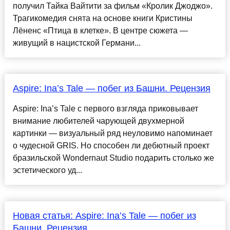
получил Тайка Вайтити за фильм «Кролик Джоджо».
Трагикомедия снята на основе книги Кристины
Лёненс «Птица в клетке». В центре сюжета —
живущий в нацистской Германи...
Aspire: Ina’s Tale — побег из Башни. Рецензия
Aspire: Ina’s Tale с первого взгляда приковывает
внимание любителей чарующей двухмерной
картинки — визуальный ряд неуловимо напоминает
о чудесной GRIS. Но способен ли дебютный проект
бразильской Wondernaut Studio подарить столько же
эстетического уд...
Новая статья: Aspire: Ina’s Tale — побег из
Башни. Рецензия