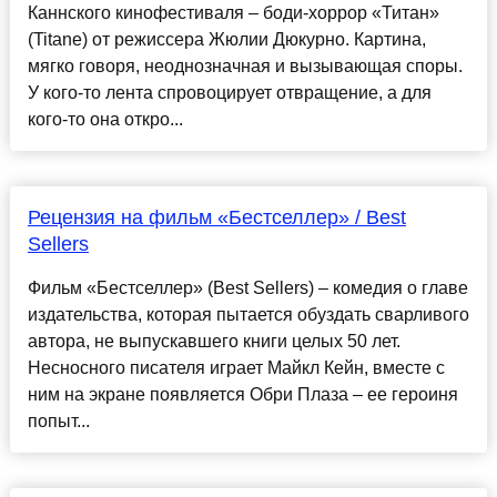
Каннского кинофестиваля – боди-хоррор «Титан»
(Titane) от режиссера Жюлии Дюкурно. Картина,
мягко говоря, неоднозначная и вызывающая споры.
У кого-то лента спровоцирует отвращение, а для
кого-то она откро...
Рецензия на фильм «Бестселлер» / Best
Sellers
Фильм «Бестселлер» (Best Sellers) – комедия о главе
издательства, которая пытается обуздать сварливого
автора, не выпускавшего книги целых 50 лет.
Несносного писателя играет Майкл Кейн, вместе с
ним на экране появляется Обри Плаза – ее героиня
попыт...