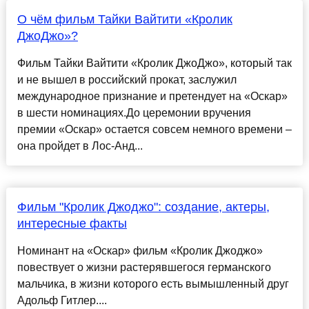
О чём фильм Тайки Вайтити «Кролик
ДжоДжо»?
Фильм Тайки Вайтити «Кролик ДжоДжо», который так
и не вышел в российский прокат, заслужил
международное признание и претендует на «Оскар»
в шести номинациях.До церемонии вручения
премии «Оскар» остается совсем немного времени –
она пройдет в Лос-Анд...
Фильм "Кролик Джоджо": создание, актеры,
интересные факты
Номинант на «Оскар» фильм «Кролик Джоджо»
повествует о жизни растерявшегося германского
мальчика, в жизни которого есть вымышленный друг
Адольф Гитлер....