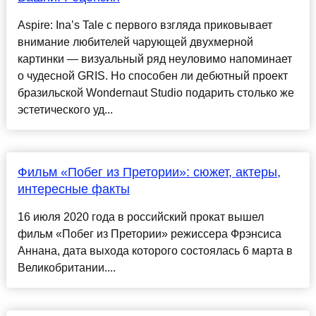
Aspire: Ina’s Tale с первого взгляда приковывает
внимание любителей чарующей двухмерной
картинки — визуальный ряд неуловимо напоминает
о чудесной GRIS. Но способен ли дебютный проект
бразильской Wondernaut Studio подарить столько же
эстетического уд...
Фильм «Побег из Претории»: сюжет, актеры,
интересные факты
16 июля 2020 года в российский прокат вышел
фильм «Побег из Претории» режиссера Фрэнсиса
Аннана, дата выхода которого состоялась 6 марта в
Великобритании....