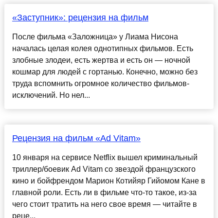
«Заступник»: рецензия на фильм
После фильма «Заложница» у Лиама Нисона
началась целая колея однотипных фильмов. Есть
злобные злодеи, есть жертва и есть он — ночной
кошмар для людей с гортанью. Конечно, можно без
труда вспомнить огромное количество фильмов-
исключений. Но нел...
Рецензия на фильм «Ad Vitam»
10 января на сервисе Netflix вышел криминальный
триллер/боевик Ad Vitam со звездой французского
кино и бойфрендом Марион Котийяр Гийомом Кане в
главной роли. Есть ли в фильме что-то такое, из-за
чего стоит тратить на него свое время — читайте в
реце...