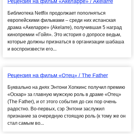
Рецензия на фильм «Акеларре» / Akelarre
Библиотека Netflix продолжает пополняться
европейскими фильмами – среди них испанская
драма «Акеларре» (Akelarre), получившая 5 наград
кинопремии «Гойя». Это история о допросе ведьм,
которые должны признаться в организации шабаша
и воспроизвести его...
Рецензия на фильм «Отец» / The Father
Буквально на днях Энтони Хопкинс получил премию
«Оскар» за главную мужскую роль в драме «Отец»
(The Father), и от этого события до сих пор очень
радостно. Во-первых, сэр Энтони заслужил
признание за очередную стоящую роль (к тому же он
стал самым во...