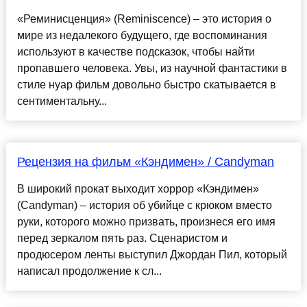
«Реминисценция» (Reminiscence) – это история о
мире из недалекого будущего, где воспоминания
используют в качестве подсказок, чтобы найти
пропавшего человека. Увы, из научной фантастики в
стиле нуар фильм довольно быстро скатывается в
сентиментальну...
Рецензия на фильм «Кэндимен» / Candyman
В широкий прокат выходит хоррор «Кэндимен»
(Candyman) – история об убийце с крюком вместо
руки, которого можно призвать, произнеся его имя
перед зеркалом пять раз. Сценаристом и
продюсером ленты выступил Джордан Пил, который
написал продолжение к сл...