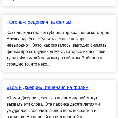
«Огонь»: рецензия на фильм
Как однажды сказал губернатор Красноярского края
Александр Усс: «Тушить лесные пожары
невыгодно». Зато, как оказалось, выгодно снимать
фильм про сотрудников МЧС, которые их всё-таки
тушат. Фильм «Огонь» как раз обэтом. Забавно и
страшно то, что неко...
«Том и Джерри»: рецензия на фильм
«Том и Джерри», сколько воспоминаний могут
вызвать эти слова. Эта парочка десятилетиями
умудрялась веселить людей всех возрастов и
взглядов. На первый взгляд простой и