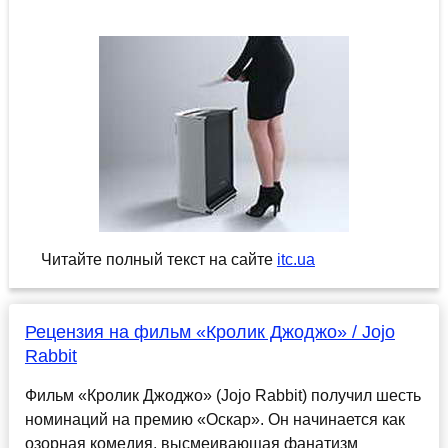
Читайте полный текст на сайте
itc.ua
Рецензия на фильм «Кролик Джоджо» / Jojo
Rabbit
Фильм «Кролик Джоджо» (Jojo Rabbit) получил шесть
номинаций на премию «Оскар». Он начинается как
озорная комедия, высмеивающая фанатизм