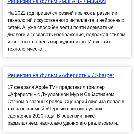
Рецензия на фильм «М3ГАН» / M3GAN
На 2022 год пришелся резкий прыжок в развитии
технологий искусственного интеллекта и нейронных
сетей. AI уже способен вести почти адекватные
диалоги и создавать изображения, подражая стилям
известных на весь мир художников. И пускай с
технологическо...
Рецензия на фильм «Аферисты» / Sharper
17 февраля Apple TV+ представил триллер
«Аферисты» с Джулианной Мур и Себастианом
Стэном в главных ролях. Сценарий фильма попал в
так называемый «Черный список» лучших
сценариев 2020 года. В рецензии ниже
размышляем, насколько удачно его реализовали...