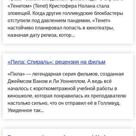
«Тенетом» (Tenet) Кристофера Нолана стала
зловещей. Когда другие голливудские блокбастеры
отступили под давлением пандемии, «Тенет»
настойчиво планировал попасть в кинотеатры,
назначая дату релиза, котор...
«Пила: Спираль»: рецензия на фильм
«Пила» — легендарная серия фильмов, созданная
Джеймсом Ваном и Ли Уоннеллом. А ведь всё
началось с короткометражной учебной работы в
киношколе, которая понравилась их преподавателю
настолько сильно, что он отправил её в Голливуд.
Увиденное так...