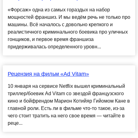
«Форсаж» одна из самых гораздых на набор
мощностей франшиз. И мы ведём речь не только про
машины. Всё началось с довольно крепкого и
реалистичного криминального боевика про уличных
гонщиков, и первое время франшиза
придерживалась определенного уровн...
Рецензия на фильм «Ad Vitam»
10 января на сервисе Netflix вышел криминальный
триллер/боевик Ad Vitam со звездой французского
кино и бойфрендом Марион Котийяр Гийомом Кане в
главной роли. Есть ли в фильме что-то такое, из-за
чего стоит тратить на него свое время — читайте в
реце...