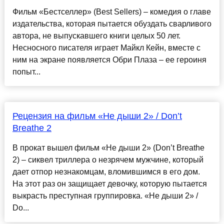
Фильм «Бестселлер» (Best Sellers) – комедия о главе
издательства, которая пытается обуздать сварливого
автора, не выпускавшего книги целых 50 лет.
Несносного писателя играет Майкл Кейн, вместе с
ним на экране появляется Обри Плаза – ее героиня
попыт...
Рецензия на фильм «Не дыши 2» / Don’t
Breathe 2
В прокат вышел фильм «Не дыши 2» (Don’t Breathe
2) – сиквел триллера о незрячем мужчине, который
дает отпор незнакомцам, вломившимся в его дом.
На этот раз он защищает девочку, которую пытается
выкрасть преступная группировка. «Не дыши 2» /
Do...