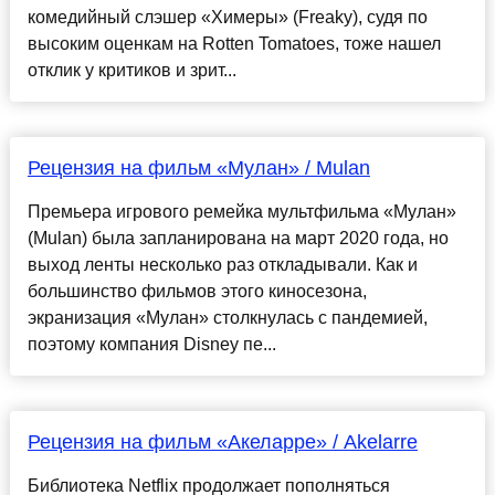
комедийный слэшер «Химеры» (Freaky), судя по
высоким оценкам на Rotten Tomatoes, тоже нашел
отклик у критиков и зрит...
Рецензия на фильм «Мулан» / Mulan
Премьера игрового ремейка мультфильма «Мулан»
(Mulan) была запланирована на март 2020 года, но
выход ленты несколько раз откладывали. Как и
большинство фильмов этого киносезона,
экранизация «Мулан» столкнулась с пандемией,
поэтому компания Disney пе...
Рецензия на фильм «Акеларре» / Akelarre
Библиотека Netflix продолжает пополняться