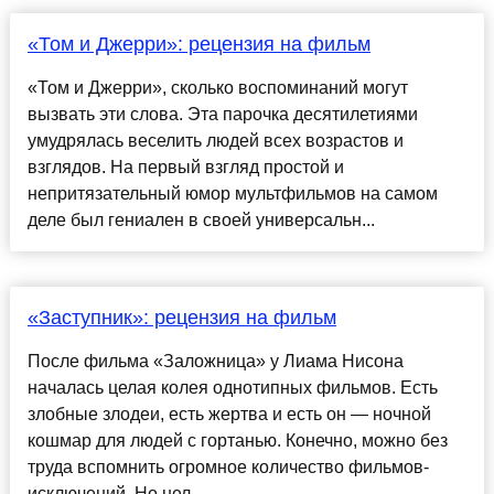
«Том и Джерри»: рецензия на фильм
«Том и Джерри», сколько воспоминаний могут
вызвать эти слова. Эта парочка десятилетиями
умудрялась веселить людей всех возрастов и
взглядов. На первый взгляд простой и
непритязательный юмор мультфильмов на самом
деле был гениален в своей универсальн...
«Заступник»: рецензия на фильм
После фильма «Заложница» у Лиама Нисона
началась целая колея однотипных фильмов. Есть
злобные злодеи, есть жертва и есть он — ночной
кошмар для людей с гортанью. Конечно, можно без
труда вспомнить огромное количество фильмов-
исключений. Но нел...