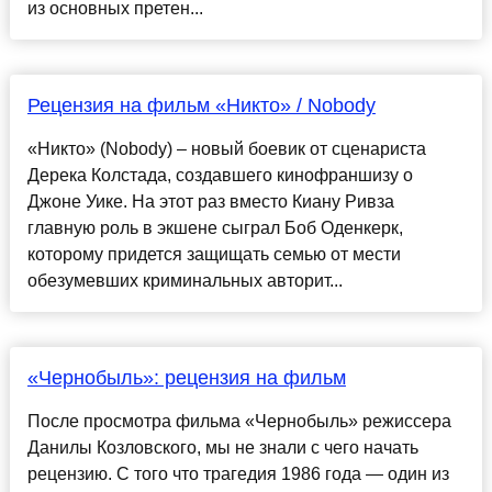
из основных претен...
Рецензия на фильм «Никто» / Nobody
«Никто» (Nobody) – новый боевик от сценариста
Дерека Колстада, создавшего кинофраншизу о
Джоне Уике. На этот раз вместо Киану Ривза
главную роль в экшене сыграл Боб Оденкерк,
которому придется защищать семью от мести
обезумевших криминальных авторит...
«Чернобыль»: рецензия на фильм
После просмотра фильма «Чернобыль» режиссера
Данилы Козловского, мы не знали с чего начать
рецензию. С того что трагедия 1986 года — один из