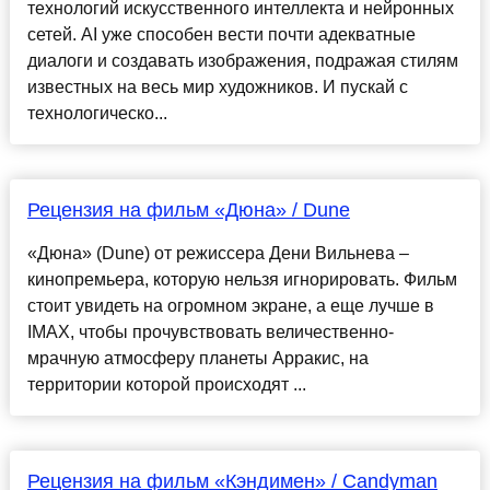
технологий искусственного интеллекта и нейронных
сетей. AI уже способен вести почти адекватные
диалоги и создавать изображения, подражая стилям
известных на весь мир художников. И пускай с
технологическо...
Рецензия на фильм «Дюна» / Dune
«Дюна» (Dune) от режиссера Дени Вильнева –
кинопремьера, которую нельзя игнорировать. Фильм
стоит увидеть на огромном экране, а еще лучше в
IMAX, чтобы прочувствовать величественно-
мрачную атмосферу планеты Арракис, на
территории которой происходят ...
Рецензия на фильм «Кэндимен» / Candyman