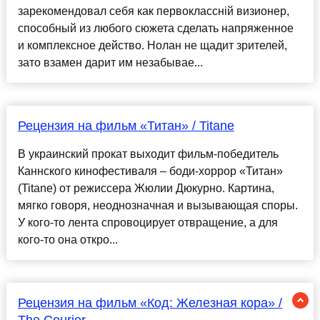
зарекомендовал себя как первоклассній визионер,
способный из любого сюжета сделать напряженное
и комплексное действо. Нолан не щадит зрителей,
зато взамен дарит им незабывае...
Рецензия на фильм «Титан» / Titane
В украинский прокат выходит фильм-победитель
Каннского кинофестиваля – боди-хоррор «Титан»
(Titane) от режиссера Жюлии Дюкурно. Картина,
мягко говоря, неоднозначная и вызывающая споры.
У кого-то лента спровоцирует отвращение, а для
кого-то она откро...
Рецензия на фильм «Код: Железная кора» /