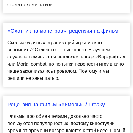
стали похожи на изв...
«Охотник на монстров»: рецензия на фильм
Сколько удачных экранизаций игры можно
вспомнить? Отличных — нисколько. В лучшем
случае вспоминаются неплохие, вроде «Варкрафта»
или Mortal combat, но попытки перенести игру в кино
чаще заканчивались провалом. Поэтому и мы
решили не завышать о...
Рецензия на фильм «Химеры» / Freaky
Фильмы про обмен телами довольно часто
пользуются популярностью, поэтому киностудии
время от времени возвращаются к этой идее. Новый