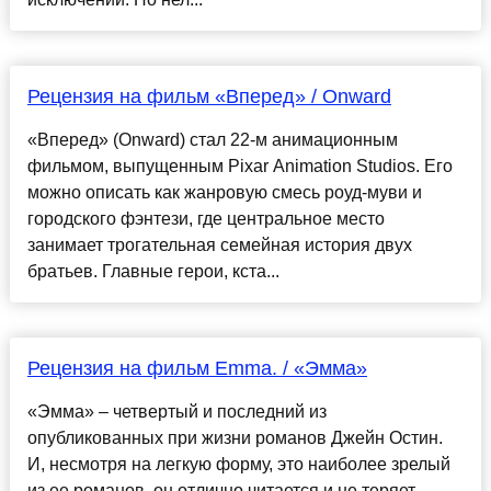
Рецензия на фильм «Вперед» / Onward
«Вперед» (Onward) стал 22-м анимационным
фильмом, выпущенным Pixar Animation Studios. Его
можно описать как жанровую смесь роуд-муви и
городского фэнтези, где центральное место
занимает трогательная семейная история двух
братьев. Главные герои, кста...
Рецензия на фильм Emma. / «Эмма»
«Эмма» – четвертый и последний из
опубликованных при жизни романов Джейн Остин.
И, несмотря на легкую форму, это наиболее зрелый
из ее романов, он отлично читается и не теряет