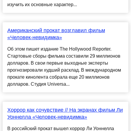
изучить их основные характер...
Американский прокат возглавил фильм
«Человек-невидимка»
Об этом пишет издание The Hollywood Reporter.
Стартовые сборы фильма составили 29 миллионов
долларов. В свои первые выходные эксперты
прогнозировали худший расклад. В международном
прокате кинолента собрала еще 20 миллионов
долларов. Студия Universa...
Хоррор как сочувствие // На экранах фильм Ли
Уоннелла «Человек-невидимка»
В российский прокат вышел хоррор Ли Уоннелла