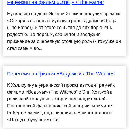
Рецензия на фильм «Отец» / The Father
Буквально на днях Энтони Хопкинс получил премию
«Оскар» за главную мужскую роль в драме «Отец»
(The Father), и от этого события до сих пор очень
радостно. Во-первых, сэр Энтони заслужил
признание за очередную стоящую роль (к тому же он
стал самым во...
Рецензия на фильм «Ведьмы» / The Witches
К Хэллоуину в украинский прокат выходит ремейк
фильма «Ведьмы» (The Witches) с Энн Хэтэуэй в
роли злой колдуньи, которая ненавидит детей.
Постановкой фантастической истории занимался
Роберт Земекис, подаривший нам кинотрилогию
«Назад в будущее» (Bac...