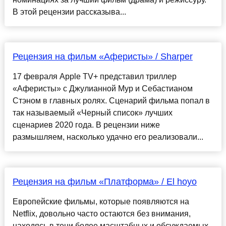
В этой рецензии рассказыва...
Рецензия на фильм «Аферисты» / Sharper
17 февраля Apple TV+ представил триллер
«Аферисты» с Джулианной Мур и Себастианом
Стэном в главных ролях. Сценарий фильма попал в
так называемый «Черный список» лучших
сценариев 2020 года. В рецензии ниже
размышляем, насколько удачно его реализовали...
Рецензия на фильм «Платформа» / El hoyo
Европейские фильмы, которые появляются на
Netflix, довольно часто остаются без внимания,
находясь в тени более масштабных и обсуждаемых