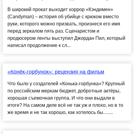
В широкий прокат выходит хоррор «Кэндимен»
(Candyman) – история об убийце с крюком вместо
руки, которого можно призвать, произнеся его имя
перед зеркалом пять раз. Сценаристом и
продюсером ленты выступил Джордан Пил, который
написал продолжение к сл...
«Конёк-горбунок»: рецензия на фильм
Что было у создателей «Конька-горбунка»? Крупный
по российским меркам бюджет, добротные актёры,
хорошая съемочная группа. И что они выдали в
итоге? На самом деле всё не так уж и плохо, но в то
же время и не так хорошо, как хотелось бы.…...