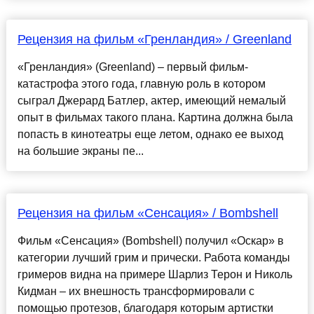
Рецензия на фильм «Гренландия» / Greenland
«Гренландия» (Greenland) – первый фильм-
катастрофа этого года, главную роль в котором
сыграл Джерард Батлер, актер, имеющий немалый
опыт в фильмах такого плана. Картина должна была
попасть в кинотеатры еще летом, однако ее выход
на большие экраны пе...
Рецензия на фильм «Сенсация» / Bombshell
Фильм «Сенсация» (Bombshell) получил «Оскар» в
категории лучший грим и прически. Работа команды
гримеров видна на примере Шарлиз Терон и Николь
Кидман – их внешность трансформировали с
помощью протезов, благодаря которым артистки