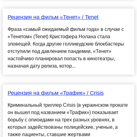
Рецензия на фильм «Тенет» / Tenet
Фраза «самый ожидаемый фильм года» в случае с
«Тенетом» (Tenet) Кристофера Нолана стала
зловещей. Когда другие голливудские блокбастеры
отступили под давлением пандемии, «Тенет»
настойчиво планировал попасть в кинотеатры,
назначая дату релиза, котор...
Рецензия на фильм «Трафик» / Crisis
Криминальный триллер Crisis (в украинском прокате
он вышел под названием «Трафик») показывает
борьбу с опиоидами на трех разных уровнях, в
которых задействованы полицейские, ученые, а
также пациенты, ставшие жертвами