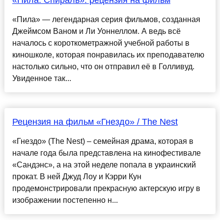
«Пила: Спираль»: рецензия на фильм
«Пила» — легендарная серия фильмов, созданная
Джеймсом Ваном и Ли Уоннеллом. А ведь всё
началось с короткометражной учебной работы в
киношколе, которая понравилась их преподавателю
настолько сильно, что он отправил её в Голливуд.
Увиденное так...
Рецензия на фильм «Гнездо» / The Nest
«Гнездо» (The Nest) – семейная драма, которая в
начале года была представлена на кинофестивале
«Сандэнс», а на этой неделе попала в украинский
прокат. В ней Джуд Лоу и Кэрри Кун
продемонстрировали прекрасную актерскую игру в
изображении постепенно н...