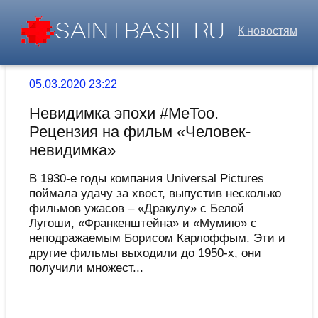
К новостям
05.03.2020 23:22
Невидимка эпохи #MeToo.
Рецензия на фильм «Человек-
невидимка»
В 1930-е годы компания Universal Pictures
поймала удачу за хвост, выпустив несколько
фильмов ужасов – «Дракулу» с Белой
Лугоши, «Франкенштейна» и «Мумию» с
неподражаемым Борисом Карлоффым. Эти и
другие фильмы выходили до 1950-х, они
получили множест...