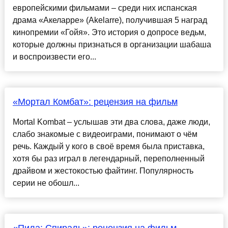
европейскими фильмами – среди них испанская
драма «Акеларре» (Akelarre), получившая 5 наград
кинопремии «Гойя». Это история о допросе ведьм,
которые должны признаться в организации шабаша
и воспроизвести его...
«Мортал Комбат»: рецензия на фильм
Mortal Kombat – услышав эти два слова, даже люди,
слабо знакомые с видеоиграми, понимают о чём
речь. Каждый у кого в своё время была приставка,
хотя бы раз играл в легендарный, переполненный
драйвом и жестокостью файтинг. Популярность
серии не обошл...