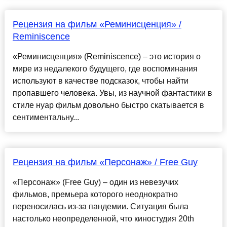
Рецензия на фильм «Реминисценция» /
Reminiscence
«Реминисценция» (Reminiscence) – это история о
мире из недалекого будущего, где воспоминания
используют в качестве подсказок, чтобы найти
пропавшего человека. Увы, из научной фантастики в
стиле нуар фильм довольно быстро скатывается в
сентиментальну...
Рецензия на фильм «Персонаж» / Free Guy
«Персонаж» (Free Guy) – один из невезучих
фильмов, премьера которого неоднократно
переносилась из-за пандемии. Ситуация была
настолько неопределенной, что киностудия 20th