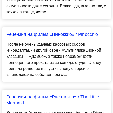
актуальности даже сегодня. Emma., да, именно так, с
точкой в конце, четве...
Рецензия на фильм «Пиноккио» / Pinocchio
После не очень удачных кассовых сборов
киноадаптации другой своей мультипликационной
классики — «Дамбо», а также невозможности
полноценного проката из-за ковида, студия Disney
приняла решение выпустить новую версию
«Пиноккио» на собственном ст...
Рецензия на фильм «Русалочка» / The Little
Mermaid
Волну ремейков классических мультфильмов Disney