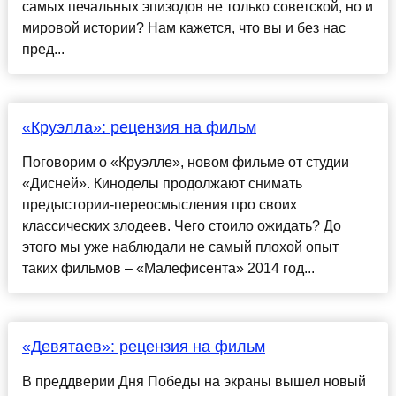
самых печальных эпизодов не только советской, но и
мировой истории? Нам кажется, что вы и без нас
пред...
«Круэлла»: рецензия на фильм
Поговорим о «Круэлле», новом фильме от студии
«Дисней». Киноделы продолжают снимать
предыстории-переосмысления про своих
классических злодеев. Чего стоило ожидать? До
этого мы уже наблюдали не самый плохой опыт
таких фильмов – «Малефисента» 2014 год...
«Девятаев»: рецензия на фильм
В преддверии Дня Победы на экраны вышел новый