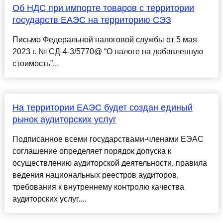
Об НДС при импорте товаров с территории
государств ЕАЭС на территорию СЭЗ
Письмо Федеральной налоговой службы от 5 мая
2023 г. № СД-4-3/5770@ “О налоге на добавленную
стоимость”...
На территории ЕАЭС будет создан единый
рынок аудиторских услуг
Подписанное всеми государствами-членами ЕЭАС
соглашение определяет порядок допуска к
осуществлению аудиторской деятельности, правила
ведения национальных реестров аудиторов,
требования к внутреннему контролю качества
аудиторских услуг....