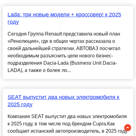
Lada: три новые модели + кроссовер! к 2025
году
Сегодня Группа Renault представила новый план
«Ренолюция», где в общих чертах рассказала о
своей дальнейшей стратегии. АВТОВАЗ посчитал
необходимым разъяснить цели нового бизнес-
подразделения Dacia-Lada (Business Unit Dacia-
LADA), а также о более ло...
SEAT выпустит два новых электромобиля к
2025 году
Компания SEAT выпустит два новых электромобиля
к 2025 году, в том числе под брендом Cupra.Как
сообщает испанский автопроизводитель, в 2025 году