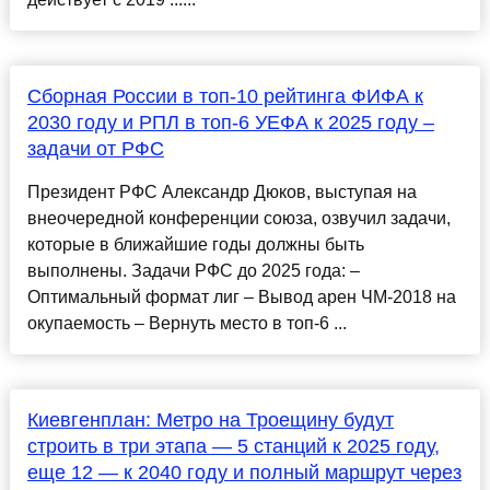
Сборная России в топ-10 рейтинга ФИФА к
2030 году и РПЛ в топ-6 УЕФА к 2025 году –
задачи от РФС
Президент РФС Александр Дюков, выступая на
внеочередной конференции союза, озвучил задачи,
которые в ближайшие годы должны быть
выполнены. Задачи РФС до 2025 года: –
Оптимальный формат лиг – Вывод арен ЧМ-2018 на
окупаемость – Вернуть место в топ-6 ...
Киевгенплан: Метро на Троещину будут
строить в три этапа — 5 станций к 2025 году,
еще 12 — к 2040 году и полный маршрут через