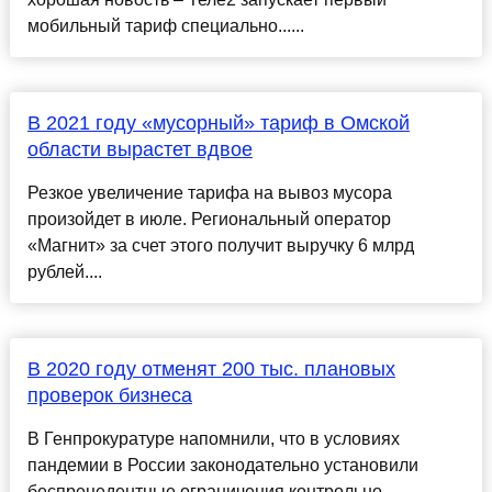
мобильный тариф специально......
В 2021 году «мусорный» тариф в Омской
области вырастет вдвое
Резкое увеличение тарифа на вывоз мусора
произойдет в июле. Региональный оператор
«Магнит» за счет этого получит выручку 6 млрд
рублей....
В 2020 году отменят 200 тыс. плановых
проверок бизнеса
В Генпрокуратуре напомнили, что в условиях
пандемии в России законодательно установили
беспрецедентные ограничения контрольно-