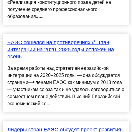
«Реализация конституционного права детей на
получение среднего профессионального
образования»....
ЕАЭС сошелся на противоречиях // План
интеграции на 2020–2025 годы отложен на
осень
За время работы над стратегией евразийской
интеграции на 2020–2025 годы — она обсуждается
странами—членами ЕАЭС как минимум с 2018 года
— участникам союза так и не удалось договориться о
совместном плане действий. Высший Евразийский
экономический со...
Лидеры стран ЕАЭС обсудят проект развития