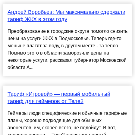
Андрей Воробьев: Мы максимально сдержали
тариф ЖКХ в этом году
Преобразование в городские округа помогло снизить
цены на услуги ЖКХ в Подмосковье. Теперь где-то
меньше платят за воду, в другом месте - за тепло.
Помимо этого в области заморозили цены на
некоторые услуги, рассказал губернатор Московской
области А...
Тариф «Игровой» — первый мобильный
тариф для геймеров от Теле2
Геймеры люди специфические и обычные тарифные
планы, хорошо подходящие для обычных
абонентов, им, скорее всего, не подойдут. И вот,
хорошая новость – Теле2 запускает первый