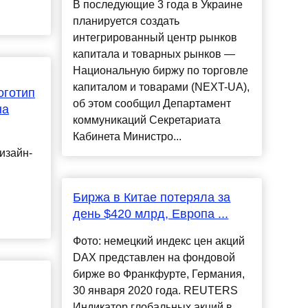
В последующие 3 года в Украине
планируется создать
интегрированный центр рынков
капитала и товарных рынков —
Национальную биржу по торговле
капиталом и товарами (NEXT-UA),
оготип
об этом сообщил Департамент
на
коммуникаций Секретариата
Кабинета Министро...
изайн-
в
Биржа в Китае потеряла за
день $420 млрд, Европа ...
Фото: немецкий индекс цен акций
DAX представлен на фондовой
бирже во Франкфурте, Германия,
30 января 2020 года. REUTERS
Индикатор глобальных акций в