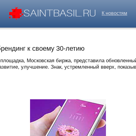
К новостям
рендинг к своему 30-летию
 площадка, Московская биржа, представила обновленный
звитие, улучшение. Знак, устремленный вверх, показывае