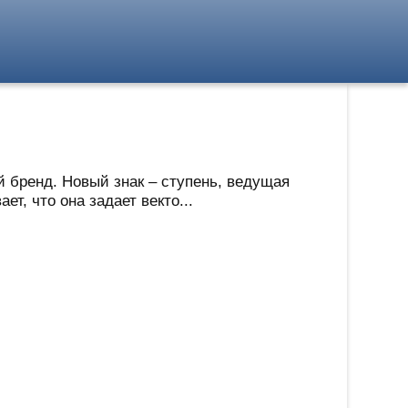
 бренд. Новый знак – ступень, ведущая
т, что она задает векто...