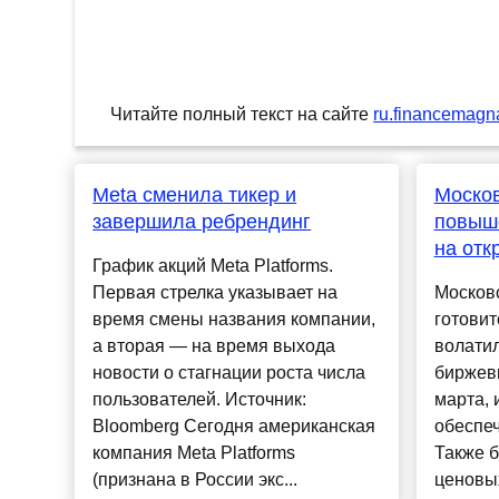
Читайте полный текст на сайте
ru.financemagn
Meta сменила тикер и
Москов
завершила ребрендинг
повыш
на отк
График акций Meta Platforms.
Первая стрелка указывает на
Московс
время смены названия компании,
готови
а вторая — на время выхода
волатил
новости о стагнации роста числа
биржевы
пользователей. Источник:
марта, 
Bloomberg Сегодня американская
обеспеч
компания Meta Platforms
Также 
(признана в России экс...
ценовы