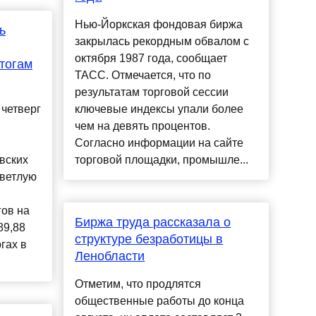
Нью-Йоркская фондовая биржа
ь
закрылась рекордным обвалом с
октября 1987 года, сообщает
тогам
ТАСС. Отмечается, что по
результатам торговой сессии
четверг
ключевые индексы упали более
чем на девять процентов.
Согласно информации на сайте
вских
торговой площадки, промышле...
светлую
гов на
Биржа труда рассказала о
89,88
структуре безработицы в
гах в
Ленобласти
Отметим, что продлятся
общественные работы до конца