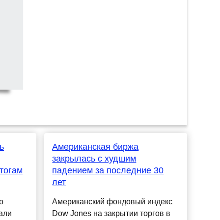
ь
Американская биржа
закрылась с худшим
тогам
падением за последние 30
лет
о
Американский фондовый индекс
али
Dow Jones на закрытии торгов в