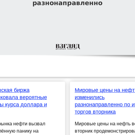
вская биржа
Мировые цены на нефт
ковала вероятные
изменились
ы курса доллара и
разнонаправленно по и
торгов вторника
рынка нефти вызвал
Мировые цены на нефть в
лённую панику на
вторник продемонстриров