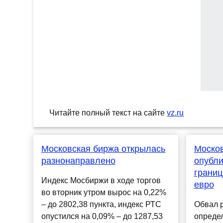
Читайте полный текст на сайте
vz.ru
Московская биржа открылась
Моско
разнонаправлено
опубли
границ
Индекс Мосбиржи в ходе торгов
евро
во вторник утром вырос на 0,22%
– до 2802,38 пункта, индекс РТС
Обвал 
опустился на 0,09% – до 1287,53
опреде