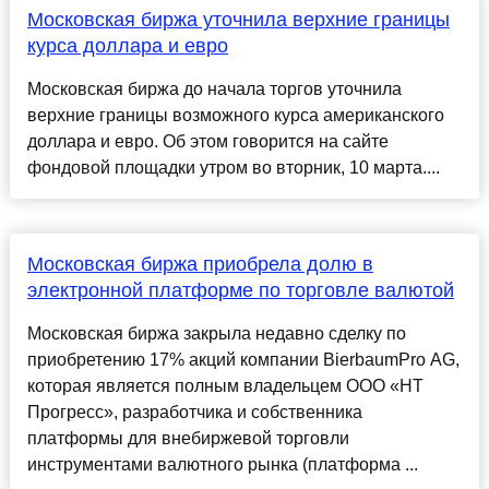
Московская биржа уточнила верхние границы
курса доллара и евро
Московская биржа до начала торгов уточнила
верхние границы возможного курса американского
доллара и евро. Об этом говорится на сайте
фондовой площадки утром во вторник, 10 марта....
Московская биржа приобрела долю в
электронной платформе по торговле валютой
Московская биржа закрыла недавно сделку по
приобретению 17% акций компании BierbaumPro AG,
которая является полным владельцем ООО «НТ
Прогресс», разработчика и собственника
платформы для внебиржевой торговли
инструментами валютного рынка (платформа ...