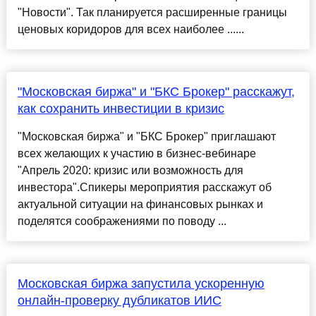
"Новости". Так планируется расширенные границы
ценовых коридоров для всех наиболее ......
"Московская биржа" и "БКС Брокер" расскажут,
как сохранить инвестиции в кризис
"Московская биржа" и "БКС Брокер" приглашают
всех желающих к участию в бизнес-вебинаре
"Апрель 2020: кризис или возможность для
инвестора".Спикеры мероприятия расскажут об
актуальной ситуации на финансовых рынках и
поделятся соображениями по поводу ...
Московская биржа запустила ускоренную
онлайн-проверку дубликатов ИИС