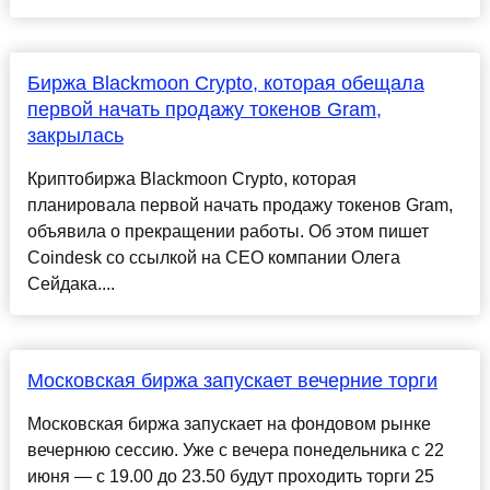
Биржа Blackmoon Crypto, которая обещала
первой начать продажу токенов Gram,
закрылась
Криптобиржа Blackmoon Crypto, которая
планировала первой начать продажу токенов Gram,
объявила о прекращении работы. Об этом пишет
Coindesk со ссылкой на CEO компании Олега
Сейдака....
Московская биржа запускает вечерние торги
Московская биржа запускает на фондовом рынке
вечернюю сессию. Уже с вечера понедельника с 22
июня — с 19.00 до 23.50 будут проходить торги 25