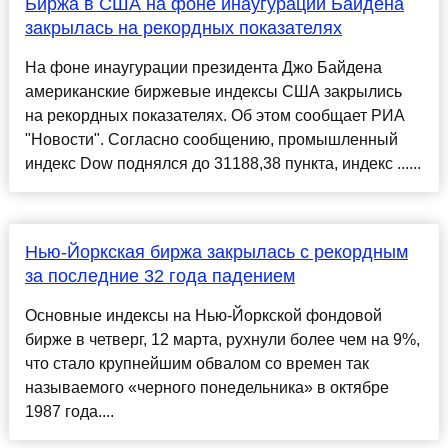
Биржа в США на фоне инаугурации Байдена
закрылась на рекордных показателях
На фоне инаугурации президента Джо Байдена
американские биржевые индексы США закрылись
на рекордных показателях. Об этом сообщает РИА
"Новости". Согласно сообщению, промышленный
индекс Dow поднялся до 31188,38 пункта, индекс ......
Нью-Йоркская биржа закрылась с рекордным
за последние 32 года падением
Основные индексы на Нью-Йоркской фондовой
бирже в четверг, 12 марта, рухнули более чем на 9%,
что стало крупнейшим обвалом со времен так
называемого «черного понедельника» в октябре
1987 года....