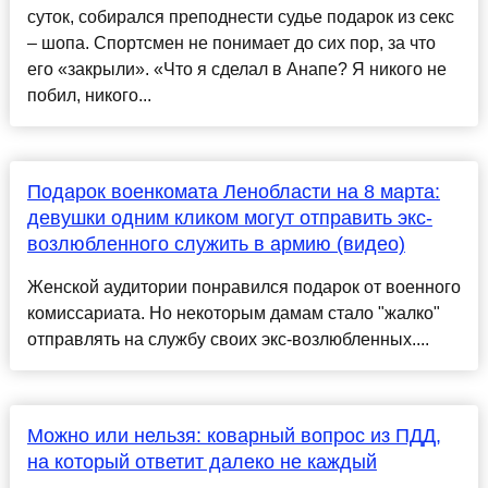
суток, собирался преподнести судье подарок из секс
– шопа. Спортсмен не понимает до сих пор, за что
его «закрыли». «Что я сделал в Анапе? Я никого не
побил, никого...
Подарок военкомата Ленобласти на 8 марта:
девушки одним кликом могут отправить экс-
возлюбленного служить в армию (видео)
Женской аудитории понравился подарок от военного
комиссариата. Но некоторым дамам стало "жалко"
отправлять на службу своих экс-возлюбленных....
Можно или нельзя: коварный вопрос из ПДД,
на который ответит далеко не каждый