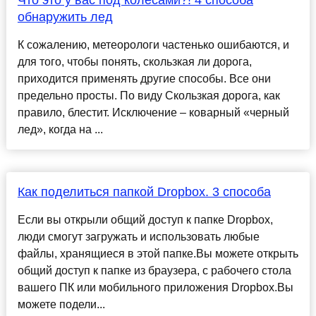
Что это у вас под колесами?! 4 способа
обнаружить лед
К сожалению, метеорологи частенько ошибаются, и
для того, чтобы понять, скользкая ли дорога,
приходится применять другие способы. Все они
предельно просты. По виду Скользкая дорога, как
правило, блестит. Исключение – коварный «черный
лед», когда на ...
Как поделиться папкой Dropbox. 3 способа
Если вы открыли общий доступ к папке Dropbox,
люди смогут загружать и использовать любые
файлы, хранящиеся в этой папке.Вы можете открыть
общий доступ к папке из браузера, с рабочего стола
вашего ПК или мобильного приложения Dropbox.Вы
можете подели...