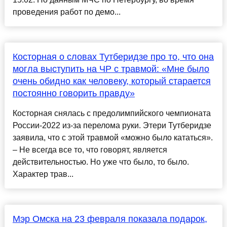
проведения работ по демо...
Косторная о словах Тутберидзе про то, что она
могла выступить на ЧР с травмой: «Мне было
очень обидно как человеку, который старается
постоянно говорить правду»
Косторная снялась с предолимпийского чемпионата
России-2022 из-за перелома руки. Этери Тутберидзе
заявила, что с этой травмой «можно было кататься».
– Не всегда все то, что говорят, является
действительностью. Но уже что было, то было.
Характер трав...
Мэр Омска на 23 февраля показала подарок,