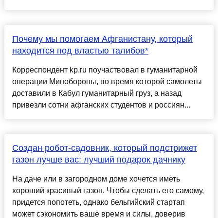
Почему мы помогаем Афганистану, который
находится под властью талибов*
Корреспондент kp.ru поучаствовал в гуманитарной
операции Минобороны, во время которой самолеты
доставили в Кабул гуманитарный груз, а назад
привезли сотни афганских студентов и россиян...
Создан робот-садовник, который подстрижет
газон лучше вас: лучший подарок дачнику
На даче или в загородном доме хочется иметь
хороший красивый газон. Чтобы сделать его самому,
придется попотеть, однако бельгийский стартап
может сэкономить ваше время и силы, доверив