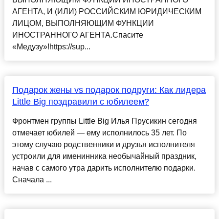
АГЕНТА, И (ИЛИ) РОССИЙСКИМ ЮРИДИЧЕСКИМ
ЛИЦОМ, ВЫПОЛНЯЮЩИМ ФУНКЦИИ
ИНОСТРАННОГО АГЕНТА.Спасите
«Медузу»!https://sup...
Подарок жены vs подарок подруги: Как лидера
Little Big поздравили с юбилеем?
Фронтмен группы Little Big Илья Прусикин сегодня
отмечает юбилей — ему исполнилось 35 лет. По
этому случаю родственники и друзья исполнителя
устроили для именинника необычайный праздник,
начав с самого утра дарить исполнителю подарки.
Сначала ...