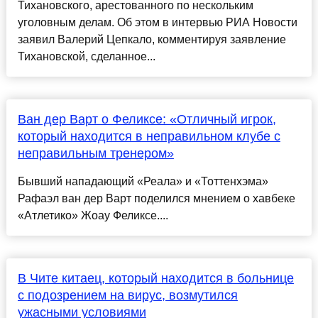
Тихановского, арестованного по нескольким
уголовным делам. Об этом в интервью РИА Новости
заявил Валерий Цепкало, комментируя заявление
Тихановской, сделанное...
Ван дер Варт о Феликсе: «Отличный игрок,
который находится в неправильном клубе с
неправильным тренером»
Бывший нападающий «Реала» и «Тоттенхэма»
Рафаэл ван дер Варт поделился мнением о хавбеке
«Атлетико» Жоау Феликсе....
В Чите китаец, который находится в больнице
с подозрением на вирус, возмутился
ужасными условиями