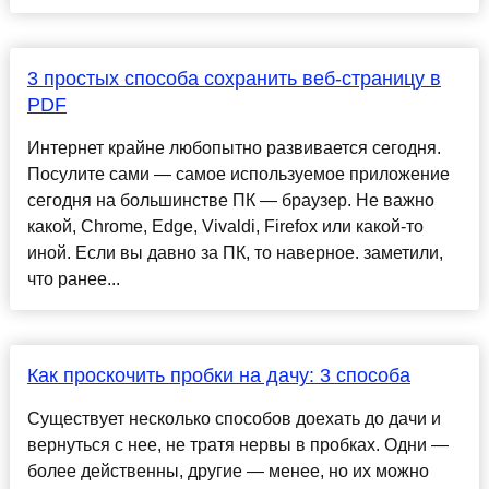
3 простых способа сохранить веб-страницу в
PDF
Интернет крайне любопытно развивается сегодня.
Посулите сами — самое используемое приложение
сегодня на большинстве ПК — браузер. Не важно
какой, Chrome, Edge, Vivaldi, Firefox или какой-то
иной. Если вы давно за ПК, то наверное. заметили,
что ранее...
Как проскочить пробки на дачу: 3 способа
Существует несколько способов доехать до дачи и
вернуться с нее, не тратя нервы в пробках. Одни —
более действенны, другие — менее, но их можно