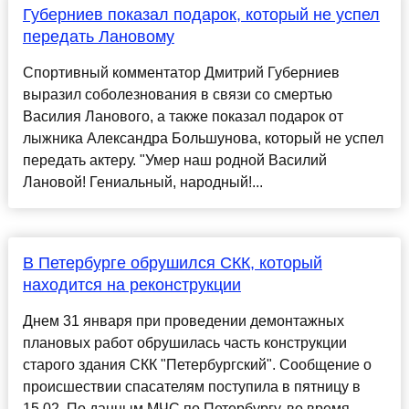
Губерниев показал подарок, который не успел
передать Лановому
Спортивный комментатор Дмитрий Губерниев
выразил соболезнования в связи со смертью
Василия Ланового, а также показал подарок от
лыжника Александра Большунова, который не успел
передать актеру. "Умер наш родной Василий
Лановой! Гениальный, народный!...
В Петербурге обрушился СКК, который
находится на реконструкции
Днем 31 января при проведении демонтажных
плановых работ обрушилась часть конструкции
старого здания СКК "Петербургский". Сообщение о
происшествии спасателям поступила в пятницу в
15.02. По данным МЧС по Петербургу, во время