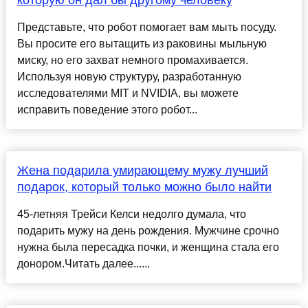
которую он дал бы другому человеку
Представьте, что робот помогает вам мыть посуду.
Вы просите его вытащить из раковины мыльную
миску, но его захват немного промахивается.
Используя новую структуру, разработанную
исследователями MIT и NVIDIA, вы можете
исправить поведение этого робот...
Жена подарила умирающему мужу лучший
подарок, который только можно было найти
45-летняя Трейси Келси недолго думала, что
подарить мужу на день рождения. Мужчине срочно
нужна была пересадка почки, и женщина стала его
донором.Читать далее......