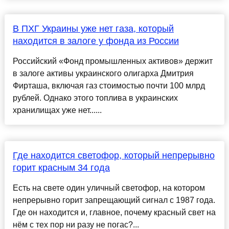
В ПХГ Украины уже нет газа, который
находится в залоге у фонда из России
Российский «Фонд промышленных активов» держит
в залоге активы украинского олигарха Дмитрия
Фирташа, включая газ стоимостью почти 100 млрд
рублей. Однако этого топлива в украинских
хранилищах уже нет......
Где находится светофор, который непрерывно
горит красным 34 года
Есть на свете один уличный светофор, на котором
непрерывно горит запрещающий сигнал с 1987 года.
Где он находится и, главное, почему красный свет на
нём с тех пор ни разу не погас?...