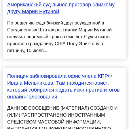
Американский суд вынес приговор близкому
другу Марии Бутиной
По решению суда близкий друг осужденной в
Соединенных Штатах россиянки Марии Бутиной
получил тюремный срок в семь лет. Судья вынес
приговор гражданину США Полу Эриксону в
пятницу, 10 июля....
Полиция заблокировала офис члена КПРФ
Ивана Мельникова. Там находится юрист,
который собирался подать иски против итогов
онлайн-голосования
ДАННОЕ СООБЩЕНИЕ (МАТЕРИАЛ) СОЗДАНО И
(ИЛИ) РАСПРОСТРАНЕНО ИНОСТРАННЫМ
СРЕДСТВОМ МАССОВОЙ ИНФОРМАЦИИ,
ВЫПОЛНЯЮЩИМ ФУНКЦИИ ИНОСТРАННОГО