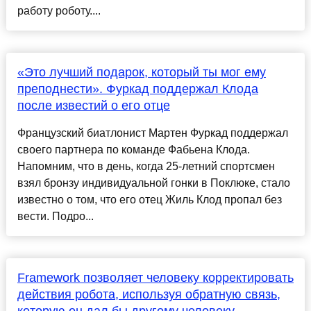
работу роботу....
«Это лучший подарок, который ты мог ему
преподнести». Фуркад поддержал Клода
после известий о его отце
Французский биатлонист Мартен Фуркад поддержал
своего партнера по команде Фабьена Клода.
Напомним, что в день, когда 25-летний спортсмен
взял бронзу индивидуальной гонки в Поклюке, стало
известно о том, что его отец Жиль Клод пропал без
вести. Подро...
Framework позволяет человеку корректировать
действия робота, используя обратную связь,