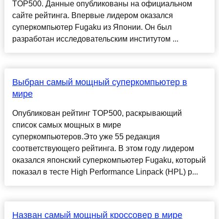
TOP500. Данные опубликованы на официальном
сайте рейтинга. Впервые лидером оказался
суперкомпьютер Fugaku из Японии. Он был
разработан исследовательским институтом ...
Выбран самый мощный суперкомпьютер в
мире
Опубликован рейтинг TOP500, раскрывающий
список самых мощных в мире
суперкомпьютеров.Это уже 55 редакция
соответствующего рейтинга. В этом году лидером
оказался японский суперкомпьютер Fugaku, который
показал в тесте High Performance Linpack (HPL) р...
Назван самый мощный кроссовер в мире