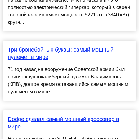
полностью электрический гиперкар, который в своей
топовой версии имеет мощность 5221 л.с. (3840 кВт),
крутя...
Три бронебойных буквы: самый мощный
пулемет в мире
71 год назад на вооружение Советской армии был
принят крупнокалиберный пулемет Владимирова
(КПВ), долгое время остававшийся самым мощным
пулеметом в мире....
Dodge сделал самый мощный кроссовер в
мире
Новая модификация SRT Hellcat обновлённого