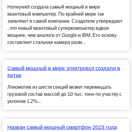
Honeywell создала самый мощный в мире
квантовый компьютер. По крайней мере так
заявляют в самой компании. Создатели утверждают
, что новый квантовый суперкомпьютер вдвое
мощнее, чем аналоги от Google и IBM. Его основу
составляет стальная камера разм...
Самый мощный в мире электровоз создали в
Китае
Локомотив из шести секций может перемещать
грузовой состав массой до 10 тыс. тонн по участку с
уклоном 1,2%...
Назван самый мощный смартфон 2023 года