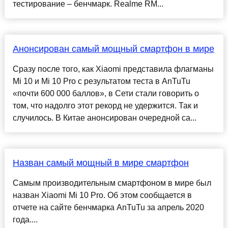
тестирование – бенчмарк. Realme RM...
Анонсирован самый мощный смартфон в мире
Сразу после того, как Xiaomi представила флагманы
Mi 10 и Mi 10 Pro с результатом теста в AnTuTu
«почти 600 000 баллов», в Сети стали говорить о
том, что надолго этот рекорд не удержится. Так и
случилось. В Китае анонсирован очередной са...
Назван самый мощный в мире смартфон
Самым производительным смартфоном в мире был
назван Xiaomi Mi 10 Pro. Об этом сообщается в
отчете на сайте бенчмарка AnTuTu за апрель 2020
года....