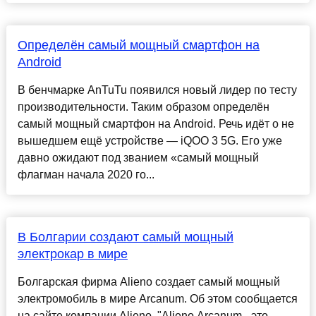
Определён самый мощный смартфон на
Android
В бенчмарке AnTuTu появился новый лидер по тесту
производительности. Таким образом определён
самый мощный смартфон на Android. Речь идёт о не
вышедшем ещё устройстве — iQOO 3 5G. Его уже
давно ожидают под званием «самый мощный
флагман начала 2020 го...
В Болгарии создают самый мощный
электрокар в мире
Болгарская фирма Alieno создает самый мощный
электромобиль в мире Arcanum. Об этом сообщается
на сайте компании Alieno. "Alieno Arcanum - это