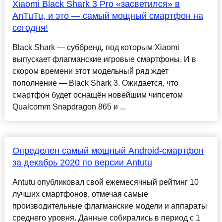
Xiaomi Black Shark 3 Pro «засветился» в
AnTuTu, и это — самый мощный смартфон на
сегодня!
Black Shark — суббренд, под которым Xiaomi
выпускает флагманские игровые смартфоны. И в
скором времени этот модельный ряд ждет
пополнение — Black Shark 3. Ожидается, что
смартфон будет оснащён новейшим чипсетом
Qualcomm Snapdragon 865 и ...
Определен самый мощный Android-смартфон
за декабрь 2020 по версии Antutu
Antutu опубликовал свой ежемесячный рейтинг 10
лучших смартфонов, отмечая самые
производительные флагманские модели и аппараты
среднего уровня. Данные собирались в период с 1