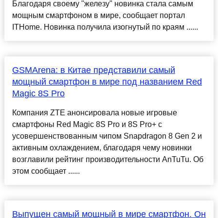
Благодаря своему "железу" новинка стала самым
мощным смартфоном в мире, сообщает портал
ITHome. Новинка получила изогнутый по краям ......
GSMArena: в Китае представили самый
мощный смартфон в мире под названием Red
Magic 8S Pro
Компания ZTE анонсировала новые игровые
смартфоны Red Magic 8S Pro и 8S Pro+ с
усовершенствованным чипом Snapdragon 8 Gen 2 и
активным охлаждением, благодаря чему новинки
возглавили рейтинг производительности AnTuTu. Об
этом сообщает ......
Выпущен самый мощный в мире смартфон. Он