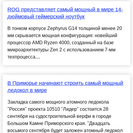
ROG представляет самый мощный в мире 14-
дюймовый геймерский ноутбук
В тонком корпусе Zephyrus G14 толщиной менее 20
мм скрывается мощная конфигурация: новейший
процессор AMD Ryzen 4000, созданный на базе
микроархитектуры Zen 2 с использованием 7-мм
техпроцесса....
В Приморье начинают строить самый мощный
ледокол в мире
Закладка самого мощного атомного ледокола
"Россия" проекта 10510 "Лидер" состоится 28
сентября на судостроительной верфи в городе
Большом Камне Приморского края. "Двадцать
восьмого сентября будет заложен атомный ледокол