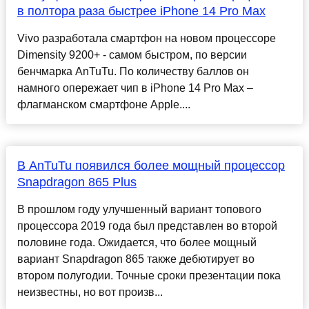
в полтора раза быстрее iPhone 14 Pro Max
Vivo разработала смартфон на новом процессоре
Dimensity 9200+ - самом быстром, по версии
бенчмарка AnTuTu. По количеству баллов он
намного опережает чип в iPhone 14 Pro Max –
флагманском смартфоне Apple....
В AnTuTu появился более мощный процессор
Snapdragon 865 Plus
В прошлом году улучшенный вариант топового
процессора 2019 года был представлен во второй
половине года. Ожидается, что более мощный
вариант Snapdragon 865 также дебютирует во
втором полугодии. Точные сроки презентации пока
неизвестны, но вот произв...