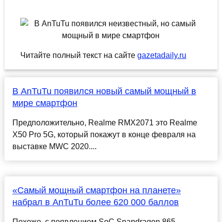
Читайте полный текст на сайте
gazetadaily.ru
В AnTuTu появился новый самый мощный в
мире смартфон
Предположительно, Realme RMX2071 это Realme
X50 Pro 5G, который покажут в конце февраля на
выставке MWC 2020....
«Самый мощный смартфон на планете»
набрал в AnTuTu более 620 000 баллов
Похоже, с появлением SoC Snapdragon 865