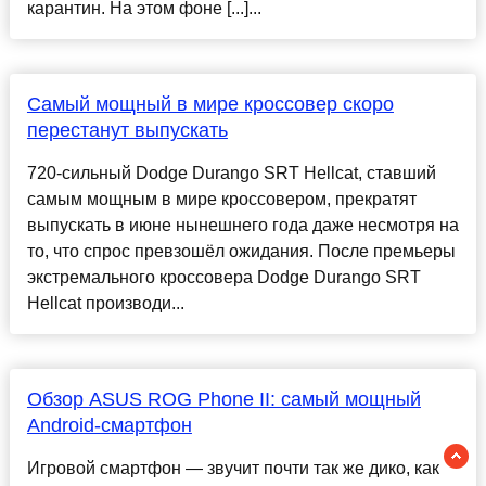
карантин. На этом фоне [...]...
Самый мощный в мире кроссовер скоро
перестанут выпускать
720-сильный Dodge Durango SRT Hellcat, ставший
самым мощным в мире кроссовером, прекратят
выпускать в июне нынешнего года даже несмотря на
то, что спрос превзошёл ожидания. После премьеры
экстремального кроссовера Dodge Durango SRT
Hellcat производи...
Обзор ASUS ROG Phone II: самый мощный
Android-смартфон
Игровой смартфон — звучит почти так же дико, как