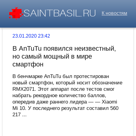
К новостям
23.01.2020 23:42
В AnTuTu появился неизвестный,
но самый мощный в мире
смартфон
В бенчмарке AnTuTu был протестирован
новый смартфон, который носит обозначение
RMX2071. Этот аппарат после тестов смог
набрать рекордное количество баллов,
опередив даже раннего лидера — — Xiaomi
Mi 10. У последнего результат составил 560
217 ...