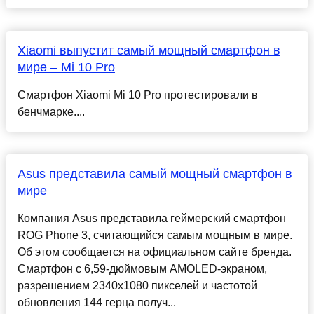
Xiaomi выпустит самый мощный смартфон в
мире – Mi 10 Pro
Смартфон Xiaomi Mi 10 Pro протестировали в
бенчмарке....
Asus представила самый мощный смартфон в
мире
Компания Asus представила геймерский смартфон
ROG Phone 3, считающийся самым мощным в мире.
Об этом сообщается на официальном сайте бренда.
Смартфон с 6,59-дюймовым AMOLED-экраном,
разрешением 2340х1080 пикселей и частотой
обновления 144 герца получ...