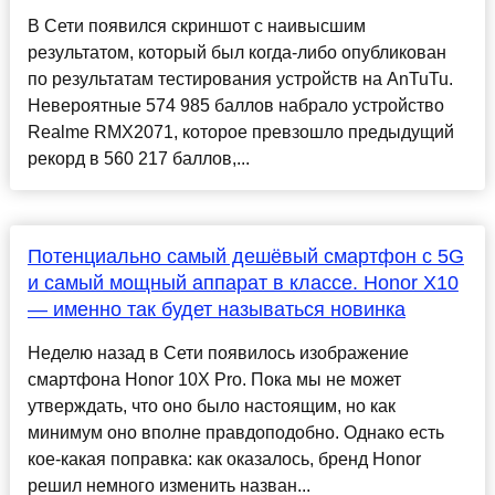
В Сети появился скриншот с наивысшим
результатом, который был когда-либо опубликован
по результатам тестирования устройств на AnTuTu.
Невероятные 574 985 баллов набрало устройство
Realme RMX2071, которое превзошло предыдущий
рекорд в 560 217 баллов,...
Потенциально самый дешёвый смартфон с 5G
и самый мощный аппарат в классе. Honor X10
— именно так будет называться новинка
Неделю назад в Сети появилось изображение
смартфона Honor 10X Pro. Пока мы не может
утверждать, что оно было настоящим, но как
минимум оно вполне правдоподобно. Однако есть
кое-какая поправка: как оказалось, бренд Honor
решил немного изменить назван...