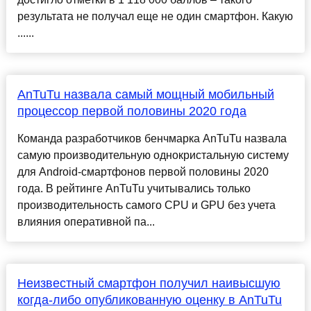
результата не получал еще не один смартфон. Какую
......
AnTuTu назвала самый мощный мобильный
процессор первой половины 2020 года
Команда разработчиков бенчмарка AnTuTu назвала
самую производительную однокристальную систему
для Android-смартфонов первой половины 2020
года. В рейтинге AnTuTu учитывались только
производительность самого CPU и GPU без учета
влияния оперативной па...
Неизвестный смартфон получил наивысшую
когда-либо опубликованную оценку в AnTuTu