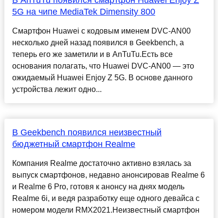
В AnTuTu появился смартфон Huawei Enjoy Z
5G на чипе MediaTek Dimensity 800
Смартфон Huawei с кодовым именем DVC-AN00
несколько дней назад появился в Geekbench, а
теперь его же заметили и в AnTuTu.Есть все
основания полагать, что Huawei DVC-AN00 — это
ожидаемый Huawei Enjoy Z 5G. В основе данного
устройства лежит одно...
В Geekbench появился неизвестный
бюджетный смартфон Realme
Компания Realme достаточно активно взялась за
выпуск смартфонов, недавно анонсировав Realme 6
и Realme 6 Pro, готовя к анонсу на днях модель
Realme 6i, и ведя разработку еще одного девайса с
номером модели RMX2021.Неизвестный смартфон