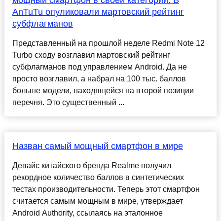
мощный смартфон в своей категории. В
AnTuTu опуликовали мартовский рейтинг
субфлагманов
Представленный на прошлой неделе Redmi Note 12
Turbo сходу возглавил мартовский рейтинг
субфлагманов под управлением Android. Да не
просто возглавил, а набрал на 100 тыс. баллов
больше модели, находящейся на второй позиции
перечня. Это существенный ...
Назван самый мощный смартфон в мире
Девайс китайского бренда Realme получил
рекордное количество баллов в синтетических
тестах производительности. Теперь этот смартфон
считается самым мощным в мире, утверждает
Android Authority, ссылаясь на эталонное