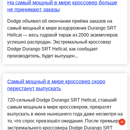
На самый мощный в мире кроссовер больше
не принимают заказы
Dodge объявил об окончании приёма заказов на
самый мощный в мире вседорожник Durango SRT
Hellcat — весь годовой тираж из 2000 экземпляров
успешно распродан. Экстремальный кроссовер
Dodge Durango SRT Hellcat, как сообщает
производитель, будет выпущен...
Самый мощный в мире кроссовер скоро
перестанут выпускать
720-сильный Dodge Durango SRT Hellcat, ставший
самым мощным в мире кроссовером, прекратят
выпускать в июне нынешнего года даже несмотря на
то, что спрос превзошёл ожидания. После премьеры
экстремального кроссовера Dodge Durango SRT