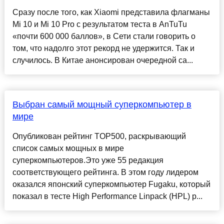
Сразу после того, как Xiaomi представила флагманы
Mi 10 и Mi 10 Pro с результатом теста в AnTuTu
«почти 600 000 баллов», в Сети стали говорить о
том, что надолго этот рекорд не удержится. Так и
случилось. В Китае анонсирован очередной са...
Выбран самый мощный суперкомпьютер в
мире
Опубликован рейтинг TOP500, раскрывающий
список самых мощных в мире
суперкомпьютеров.Это уже 55 редакция
соответствующего рейтинга. В этом году лидером
оказался японский суперкомпьютер Fugaku, который
показал в тесте High Performance Linpack (HPL) р...