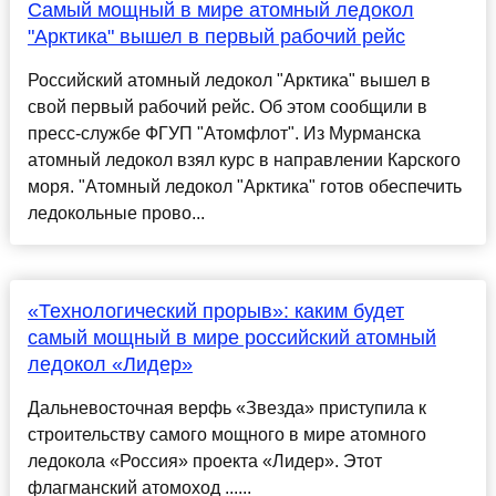
Самый мощный в мире атомный ледокол
"Арктика" вышел в первый рабочий рейс
Российский атомный ледокол "Арктика" вышел в
свой первый рабочий рейс. Об этом сообщили в
пресс-службе ФГУП "Атомфлот". Из Мурманска
атомный ледокол взял курс в направлении Карского
моря. "Атомный ледокол "Арктика" готов обеспечить
ледокольные прово...
«Технологический прорыв»: каким будет
самый мощный в мире российский атомный
ледокол «Лидер»
Дальневосточная верфь «Звезда» приступила к
строительству самого мощного в мире атомного
ледокола «Россия» проекта «Лидер». Этот
флагманский атомоход ......