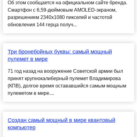
Об этом сообщается на официальном сайте бренда.
Смартфон с 6,59-дюймовым AMOLED-экраном,
разрешением 2340х1080 пикселей и частотой
обновления 144 герца получ...
Три бронебойных буквы: самый мощный
пулемет в мире
71 год назад на вооружение Советской армии был
принят крупнокалиберный пулемет Владимирова
(КПВ), долгое время остававшийся самым мощным
пулеметом в мире....
Создан самый мощный в мире квантовый
компьютер