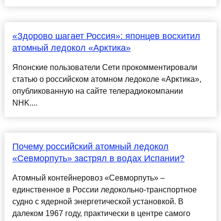
«Здорово шагает Россия»: японцев восхитил
атомный ледокол «Арктика»
Японские пользователи Сети прокомментировали
статью о российском атомном ледоколе «Арктика»,
опубликованную на сайте телерадиокомпании
NHK....
Почему российский атомный ледокол
«Севморпуть» застрял в водах Испании?
Атомный контейнеровоз «Севморпуть» –
единственное в России ледокольно-транспортное
судно с ядерной энергетической установкой. В
далеком 1967 году, практически в центре самого