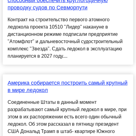
способный обеспечить круглогодичную
проводку судов по Севморпути
Контракт на строительство первого атомного
ледокола проекта 10510 "Лидер" накануне в
дистанционном режиме подписали предприятие
"Атомфлот" и дальневосточный судостроительный
комплекс "Звезда". Сдать ледокол в эксплуатацию
планируется в 2027 году....
Америка собирается построить самый крупный
в мире ледокол
Соединенные Штаты в данный момент
разрабатывают самый крупный ледокол в мире, при
этом в их распоряжении есть всего один обычный
ледокол. Об этом рассказал в пятницу президент
США Дональд Трамп в штаб- квартире Южного