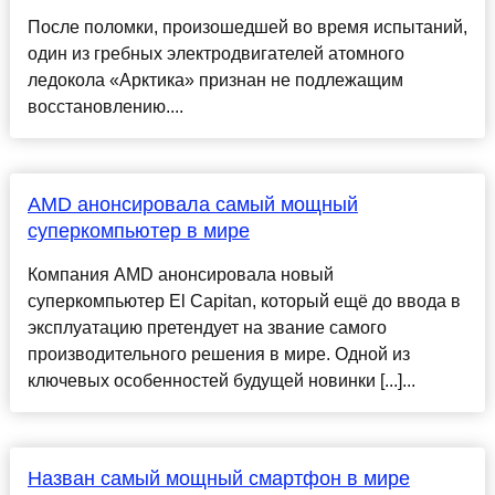
После поломки, произошедшей во время испытаний,
один из гребных электродвигателей атомного
ледокола «Арктика» признан не подлежащим
восстановлению....
AMD анонсировала самый мощный
суперкомпьютер в мире
Компания AMD анонсировала новый
суперкомпьютер El Capitan, который ещё до ввода в
эксплуатацию претендует на звание самого
производительного решения в мире. Одной из
ключевых особенностей будущей новинки [...]...
Назван самый мощный смартфон в мире