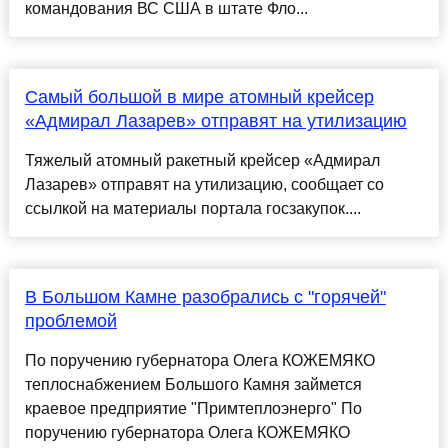
командования ВС США в штате Фло...
Самый большой в мире атомный крейсер
«Адмирал Лазарев» отправят на утилизацию
Тяжелый атомный ракетный крейсер «Адмирал
Лазарев» отправят на утилизацию, сообщает со
ссылкой на материалы портала госзакупок....
В Большом Камне разобрались с "горячей"
проблемой
По поручению губернатора Олега КОЖЕМЯКО
теплоснабжением Большого Камня займется
краевое предприятие "Примтеплоэнерго" По
поручению губернатора Олега КОЖЕМЯКО