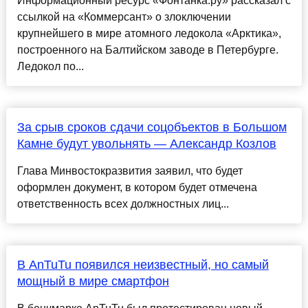
Информационный ресурс «Фонтанка.ру» рассказал с
ссылкой на «Коммерсант» о злоключении
крупнейшего в мире атомного ледокола «Арктика»,
построенного на Балтийском заводе в Петербурге.
Ледокол по...
За срыв сроков сдачи соцобъектов в Большом
Камне будут увольнять — Александр Козлов
Глава Минвостокразвития заявил, что будет
оформлен документ, в котором будет отмечена
ответственность всех должностных лиц...
В AnTuTu появился неизвестный, но самый
мощный в мире смартфон