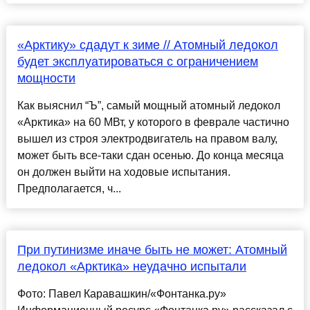
«Арктику» сдадут к зиме // Атомный ледокол
будет эксплуатироваться с ограничением
мощности
Как выяснил “Ъ”, самый мощный атомный ледокол
«Арктика» на 60 МВт, у которого в феврале частично
вышел из строя электродвигатель на правом валу,
может быть все-таки сдан осенью. До конца месяца
он должен выйти на ходовые испытания.
Предполагается, ч...
При путинизме иначе быть не может: Атомный
ледокол «Арктика» неудачно испытали
Фото: Павел Каравашкин/«Фонтанка.ру»