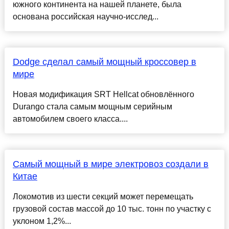
южного континента на нашей планете, была
основана российская научно-исслед...
Dodge сделал самый мощный кроссовер в
мире
Новая модификация SRT Hellcat обновлённого
Durango стала самым мощным серийным
автомобилем своего класса....
Самый мощный в мире электровоз создали в
Китае
Локомотив из шести секций может перемещать
грузовой состав массой до 10 тыс. тонн по участку с
уклоном 1,2%...