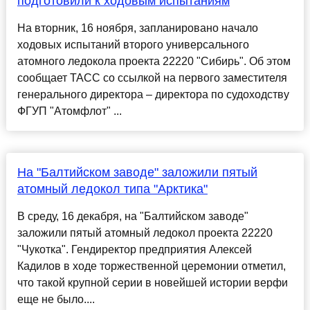
подготовили к ходовым испытаниям
На вторник, 16 ноября, запланировано начало
ходовых испытаний второго универсального
атомного ледокола проекта 22220 "Сибирь". Об этом
сообщает ТАСС со ссылкой на первого заместителя
генерального директора – директора по судоходству
ФГУП "Атомфлот" ...
На "Балтийском заводе" заложили пятый
атомный ледокол типа "Арктика"
В среду, 16 декабря, на "Балтийском заводе"
заложили пятый атомный ледокол проекта 22220
"Чукотка". Гендиректор предприятия Алексей
Кадилов в ходе торжественной церемонии отметил,
что такой крупной серии в новейшей истории верфи
еще не было....