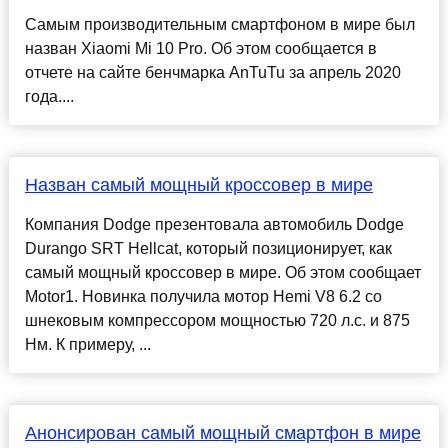
Самым производительным смартфоном в мире был
назван Xiaomi Mi 10 Pro. Об этом сообщается в
отчете на сайте бенчмарка AnTuTu за апрель 2020
года....
Назван самый мощный кроссовер в мире
Компания Dodge презентовала автомобиль Dodge
Durango SRT Hellcat, который позиционирует, как
самый мощный кроссовер в мире. Об этом сообщает
Motor1. Новинка получила мотор Hemi V8 6.2 со
шнековым компрессором мощностью 720 л.с. и 875
Нм. К примеру, ...
Анонсирован самый мощный смартфон в мире