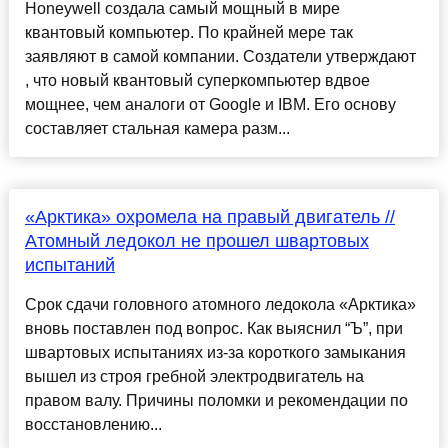
Honeywell создала самый мощный в мире
квантовый компьютер. По крайней мере так
заявляют в самой компании. Создатели утверждают
, что новый квантовый суперкомпьютер вдвое
мощнее, чем аналоги от Google и IBM. Его основу
составляет стальная камера разм...
«Арктика» охромела на правый двигатель //
Атомный ледокол не прошел швартовых
испытаний
Срок сдачи головного атомного ледокола «Арктика»
вновь поставлен под вопрос. Как выяснил “Ъ”, при
швартовых испытаниях из-за короткого замыкания
вышел из строя гребной электродвигатель на
правом валу. Причины поломки и рекомендации по
восстановлению...