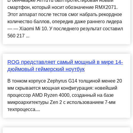
В бенчмарке AnTuTu был протестирован новый
смартфон, который носит обозначение RMX2071.
Этот аппарат после тестов смог набрать рекордное
количество баллов, опередив даже раннего лидера
— — Xiaomi Mi 10. У последнего результат составил
560 217 ...
ROG представляет самый мощный в мире 14-
дюймовый геймерский ноутбук
В тонком корпусе Zephyrus G14 толщиной менее 20
мм скрывается мощная конфигурация: новейший
процессор AMD Ryzen 4000, созданный на базе
микроархитектуры Zen 2 с использованием 7-мм
техпроцесса....