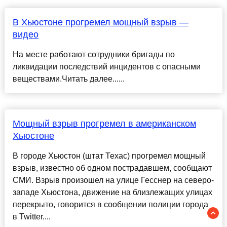
В Хьюстоне прогремел мощный взрыв —
видео
На месте работают сотрудники бригады по
ликвидации последствий инцидентов с опасными
веществами.Читать далее......
Мощный взрыв прогремел в американском
Хьюстоне
В городе Хьюстон (штат Техас) прогремел мощный
взрыв, известно об одном пострадавшем, сообщают
СМИ. Взрыв произошел на улице Гесснер на северо-
западе Хьюстона, движение на близлежащих улицах
перекрыто, говорится в сообщении полиции города
в Twitter....