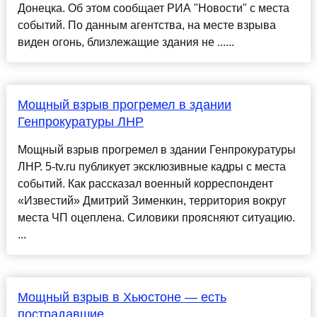
Донецка. Об этом сообщает РИА "Новости" с места
событий. По данным агентства, на месте взрыва
виден огонь, близлежащие здания не ......
Мощный взрыв прогремел в здании
Генпрокуратуры ЛНР
Мощный взрыв прогремел в здании Генпрокуратуры
ЛНР. 5-tv.ru публикует эксклюзивные кадры с места
событий. Как рассказал военный корреспондент
«Известий» Дмитрий Зименкин, территория вокруг
места ЧП оцеплена. Силовики проясняют ситуацию.
...
Мощный взрыв в Хьюстоне — есть
пострадавшие