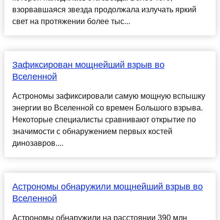
взорвавшаяся звезда продолжала излучать яркий
свет на протяжении более тыс...
Зафиксирован мощнейший взрыв во
Вселенной
Астрономы зафиксировали самую мощную вспышку
энергии во Вселенной со времен Большого взрыва.
Некоторые специалисты сравнивают открытие по
значимости с обнаружением первых костей
динозавров....
Астрономы обнаружили мощнейший взрыв во
Вселенной
Астрономы обнаружили на расстоянии 390 млн