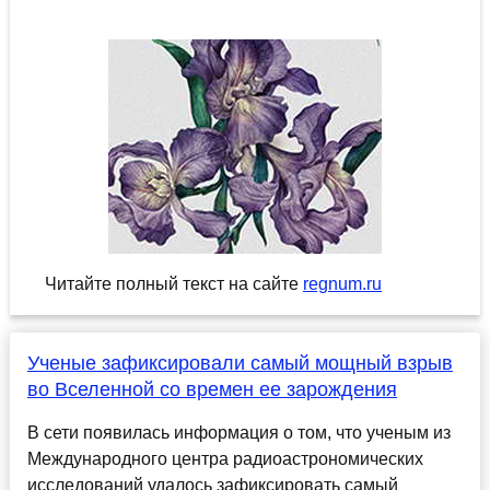
Читайте полный текст на сайте
regnum.ru
Ученые зафиксировали самый мощный взрыв
во Вселенной со времен ее зарождения
В сети появилась информация о том, что ученым из
Международного центра радиоастрономических
исследований удалось зафиксировать самый