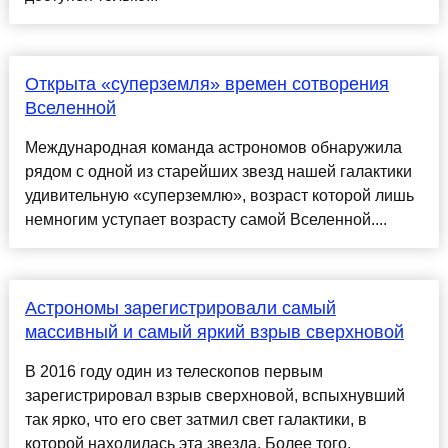
Открыта «суперземля» времен сотворения
Вселенной
Международная команда астрономов обнаружила
рядом с одной из старейших звезд нашей галактики
удивительную «суперземлю», возраст которой лишь
немногим уступает возрасту самой Вселенной....
Астрономы зарегистрировали самый
массивный и самый яркий взрыв сверхновой
В 2016 году один из телескопов первым
зарегистрировал взрыв сверхновой, вспыхнувший
так ярко, что его свет затмил свет галактики, в
которой находилась эта звезда. Более того,