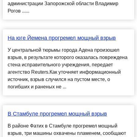
администрации Запорожской области Владимир
Рогов ......
На юге Йемена прогремел мощный взрыв
У центральной тюрьмы города Адена произошел
взрыв, в результате которого оказалась повреждена
стена исправительного учреждения, передает
агентство Reuters.Как уточняет информационный
источник, взрыв случился на пустом месте, о
погибших и раненых не ...
В Стамбуле прогремел мощный взрыв
В районе Фатих в Стамбуле прогремел мощный
взрыв, три машины охвачены пламенем, сообщают