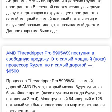
Астрономы НАСА обнаружили в далеких глубинах
пространства Вселенной сверхмассивную черную
дыру, извергающую в окружающее пространство
самый мощный и самый длинный поток частиц и
излучений разных типов, так называемый джетом.
Данное открытие было сде...
AMD Threadripper Pro 5995WX поступил в
свободную продажу. Это самый мощный (пока)
процессор Ryzen, но и самый дорогой —
$6500
Процессор Threadripper Pro 5995WX — самый
дорогой AMD Ryzen, который можно будет купить в
ближайшее время (даже с учетом выхода будущего
поколения Zen 4). Монструозный 64-ядерный и 128-
поточный чип был анонсирован в марте и оставался
доступен только...