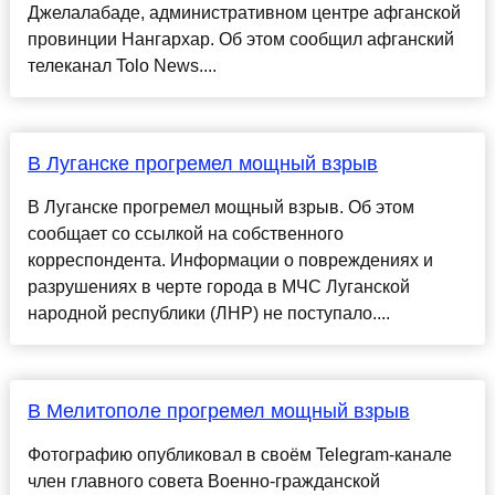
Джелалабаде, административном центре афганской
провинции Нангархар. Об этом сообщил афганский
телеканал Tolo News....
В Луганске прогремел мощный взрыв
В Луганске прогремел мощный взрыв. Об этом
сообщает со ссылкой на собственного
корреспондента. Информации о повреждениях и
разрушениях в черте города в МЧС Луганской
народной республики (ЛНР) не поступало....
В Мелитополе прогремел мощный взрыв
Фотографию опубликовал в своём Telegram-канале
член главного совета Военно-гражданской