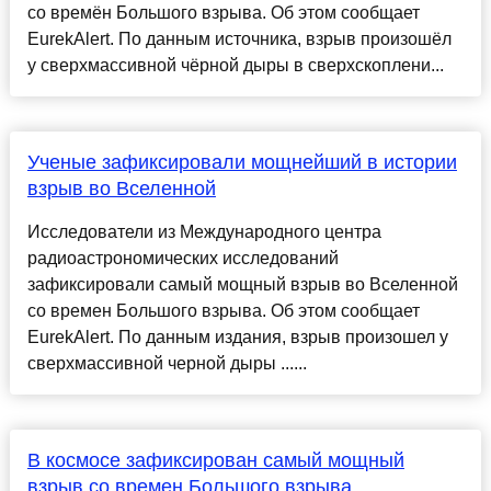
со времён Большого взрыва. Об этом сообщает
EurekAlert. По данным источника, взрыв произошёл
у сверхмассивной чёрной дыры в сверхскоплени...
Ученые зафиксировали мощнейший в истории
взрыв во Вселенной
Исследователи из Международного центра
радиоастрономических исследований
зафиксировали самый мощный взрыв во Вселенной
со времен Большого взрыва. Об этом сообщает
EurekAlert. По данным издания, взрыв произошел у
сверхмассивной черной дыры ......
В космосе зафиксирован самый мощный
взрыв со времен Большого взрыва