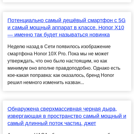
Потенциально самый дешёвый смартфон с 5G
и самый мощный аппарат в классе. Honor X10
— именно так будет называться новинка
Неделю назад в Сети появилось изображение
смартфона Honor 10X Pro. Пока мы не может
утверждать, что оно было настоящим, но как
минимум оно вполне правдоподобно. Однако есть
кое-какая поправка: как оказалось, бренд Honor
решил немного изменить назван...
Обнаружена сверхмассивная черная дыра,
извергающая в пространство самый мощный и
самый длинный поток частиц, джет