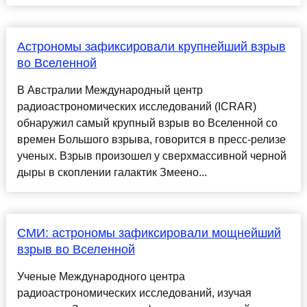
Астрономы зафиксировали крупнейший взрыв
во Вселенной
В Австралии Международный центр
радиоастрономических исследований (ICRAR)
обнаружил самый крупный взрыв во Вселенной со
времен Большого взрыва, говорится в пресс-релизе
ученых. Взрыв произошел у сверхмассивной черной
дыры в скоплении галактик Змеено...
СМИ: астрономы зафиксировали мощнейший
взрыв во Вселенной
Ученые Международного центра
радиоастрономических исследований, изучая