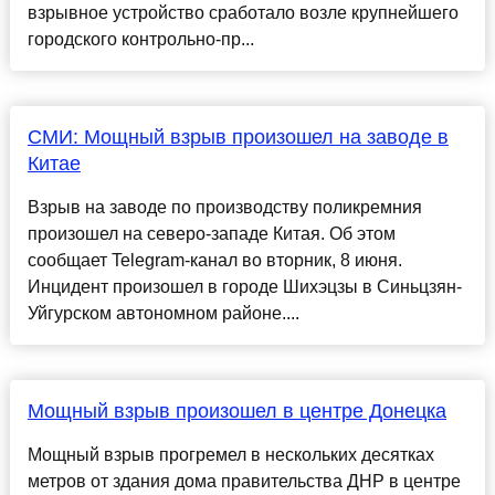
взрывное устройство сработало возле крупнейшего
городского контрольно-пр...
СМИ: Мощный взрыв произошел на заводе в
Китае
Взрыв на заводе по производству поликремния
произошел на северо-западе Китая. Об этом
сообщает Telegram-канал во вторник, 8 июня.
Инцидент произошел в городе Шихэцзы в Синьцзян-
Уйгурском автономном районе....
Мощный взрыв произошел в центре Донецка
Мощный взрыв прогремел в нескольких десятках
метров от здания дома правительства ДНР в центре