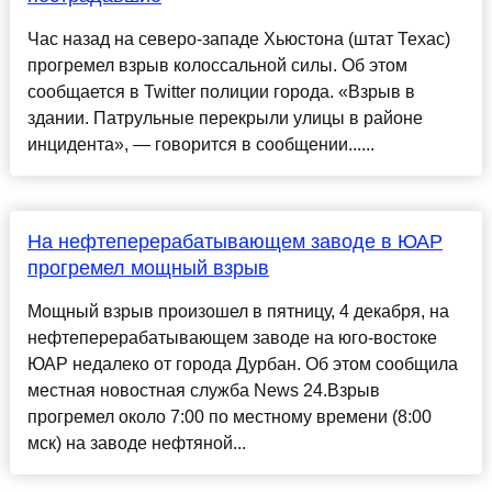
Час назад на северо-западе Хьюстона (штат Техас)
прогремел взрыв колоссальной силы. Об этом
сообщается в Twitter полиции города. «Взрыв в
здании. Патрульные перекрыли улицы в районе
инцидента», — говорится в сообщении......
На нефтеперерабатывающем заводе в ЮАР
прогремел мощный взрыв
Мощный взрыв произошел в пятницу, 4 декабря, на
нефтеперерабатывающем заводе на юго-востоке
ЮАР недалеко от города Дурбан. Об этом сообщила
местная новостная служба News 24.Взрыв
прогремел около 7:00 по местному времени (8:00
мск) на заводе нефтяной...