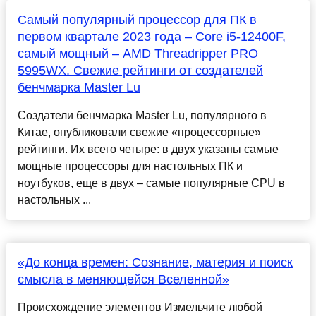
Самый популярный процессор для ПК в
первом квартале 2023 года – Core i5-12400F,
самый мощный – AMD Threadripper PRO
5995WX. Свежие рейтинги от создателей
бенчмарка Master Lu
Создатели бенчмарка Master Lu, популярного в
Китае, опубликовали свежие «процессорные»
рейтинги. Их всего четыре: в двух указаны самые
мощные процессоры для настольных ПК и
ноутбуков, еще в двух – самые популярные CPU в
настольных ...
«До конца времен: Сознание, материя и поиск
смысла в меняющейся Вселенной»
Происхождение элементов Измельчите любой