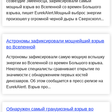
созвездие Змееносца, зафиксировали самый
мощный взрыв во Вселенной со времен Большого
взрыва, пишет EurekAlert.Мощный выброс энергии
произошел у огромной черной дыры в Сверхскопл...
Астрономы зафиксировали мощнейший взрыв
во Вселенной
Астрономы зафиксировали самую мощную вспышку
энергии во Вселенной со времен Большого взрыва.
Некоторые специалисты сравнивают открытие по
значимости с обнаружением первых костей
динозавров. Об этом сообщается в пресс-релизе на
EurekAlert!. Взрыв про...
Обнаружен самый грандиозный взрыв во