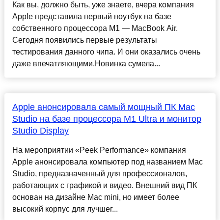
Как вы, должно быть, уже знаете, вчера компания
Apple представила первый ноутбук на базе
собственного процессора M1 — MacBook Air.
Сегодня появились первые результаты
тестирования данного чипа. И они оказались очень
даже впечатляющими.Новинка сумела...
Apple анонсировала самый мощный ПК Mac
Studio на базе процессора M1 Ultra и монитор
Studio Display
На мероприятии «Peek Performance» компания
Apple анонсировала компьютер под названием Mac
Studio, предназначенный для профессионалов,
работающих с графикой и видео. Внешний вид ПК
основан на дизайне Mac mini, но имеет более
высокий корпус для лучшег...