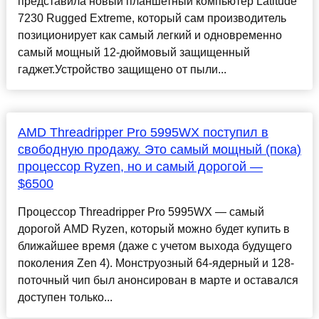
представила новый планшетный компьютер Latitude
7230 Rugged Extreme, который сам производитель
позиционирует как самый легкий и одновременно
самый мощный 12-дюймовый защищенный
гаджет.Устройство защищено от пыли...
AMD Threadripper Pro 5995WX поступил в
свободную продажу. Это самый мощный (пока)
процессор Ryzen, но и самый дорогой —
$6500
Процессор Threadripper Pro 5995WX — самый
дорогой AMD Ryzen, который можно будет купить в
ближайшее время (даже с учетом выхода будущего
поколения Zen 4). Монструозный 64-ядерный и 128-
поточный чип был анонсирован в марте и оставался
доступен только...