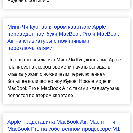
модели с больши...
Минг-Чи Куо: во втором квартале Apple
переведёт ноутбуки MacBook Pro и MacBook
Air на клавиатуры с ножничными
переключателями
По словам аналитика Минг-Чи Куо, компания Apple
планирует в скором времени начать оснащать
клавиатурами с ножничным переключением
большее количество ноутбуков. Новые модели
MacBook Pro и MacBook Air с такими клавиатурами
появятся во втором квартале ...
Apple представила MacBook Air, Mac mini и
MacBook Pro на собственном процессоре M1