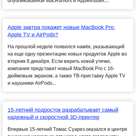
опубликованной MacRumors и AppleInsider....
Apple завтра покажет новые MacBook Pro,
Apple TV и AirPods?
На прошлой неделе появился намёк, указывающий
на еще одну презентацию новых продуктов Apple во
вторник 8 декабря. Если верить новой утечке,
компания представит новый MacBook Pro с 16-
дюймовым экраном, а также ТВ-приставку Apple TV
и наушники AirPods...
15-летний подросток разрабатывает самый
надежный и скоростной 3D-принтер
Впервые 15-летний Томас Суарез оказался в центре