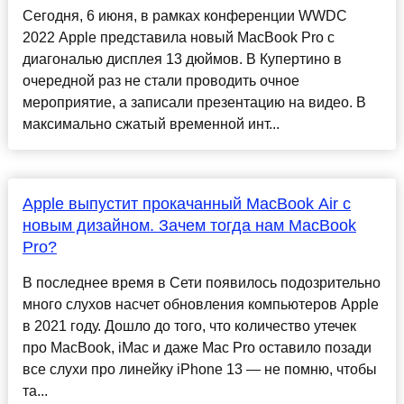
Сегодня, 6 июня, в рамках конференции WWDC
2022 Apple представила новый MacBook Pro с
диагональю дисплея 13 дюймов. В Купертино в
очередной раз не стали проводить очное
мероприятие, а записали презентацию на видео. В
максимально сжатый временной инт...
Apple выпустит прокачанный MacBook Air с
новым дизайном. Зачем тогда нам MacBook
Pro?
В последнее время в Сети появилось подозрительно
много слухов насчет обновления компьютеров Apple
в 2021 году. Дошло до того, что количество утечек
про MacBook, iMac и даже Mac Pro оставило позади
все слухи про линейку iPhone 13 — не помню, чтобы
та...