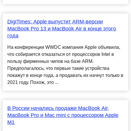
DigiTimes: Apple выпустит ARM-версии
MacBook Pro 13 и MacBook Air в конце этого
года
На конференции WWDC компания Apple объявила,
что собирается отказаться от процессоров Intel в
пользу фирменных чипов на базе ARM.
Предполагалось, что первые такие устройства
покажут в конце года, а продавать их начнут только в
2021 году. Похож, это ...
В России начались продажи MacBook Air,
MacBook Pro и Mac mini с процессором Apple
M1