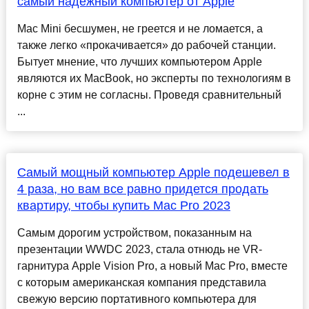
самый надёжный компьютер от Apple
Mac Mini бесшумен, не греется и не ломается, а
также легко «прокачивается» до рабочей станции.
Бытует мнение, что лучших компьютером Apple
являются их MacBook, но эксперты по технологиям в
корне с этим не согласны. Проведя сравнительный
...
Самый мощный компьютер Apple подешевел в
4 раза, но вам все равно придется продать
квартиру, чтобы купить Mac Pro 2023
Самым дорогим устройством, показанным на
презентации WWDC 2023, стала отнюдь не VR-
гарнитура Apple Vision Pro, а новый Mac Pro, вместе
с которым американская компания представила
свежую версию портативного компьютера для