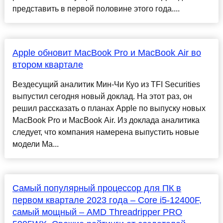
представить в первой половине этого года....
Apple обновит MacBook Pro и MacBook Air во
втором квартале
Вездесущий аналитик Мин-Чи Куо из TFI Securities
выпустил сегодня новый доклад. На этот раз, он
решил рассказать о планах Apple по выпуску новых
MacBook Pro и MacBook Air. Из доклада аналитика
следует, что компания намерена выпустить новые
модели Ma...
Самый популярный процессор для ПК в
первом квартале 2023 года – Core i5-12400F,
самый мощный – AMD Threadripper PRO