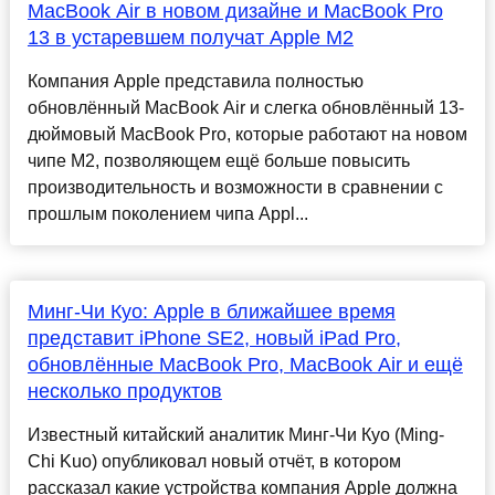
MacBook Air в новом дизайне и MacBook Pro
13 в устаревшем получат Apple M2
Компания Apple представила полностью
обновлённый MacBook Air и слегка обновлённый 13-
дюймовый MacBook Pro, которые работают на новом
чипе M2, позволяющем ещё больше повысить
производительность и возможности в сравнении с
прошлым поколением чипа Appl...
Минг-Чи Куо: Apple в ближайшее время
представит iPhone SE2, новый iPad Pro,
обновлённые MacBook Pro, MacBook Air и ещё
несколько продуктов
Известный китайский аналитик Минг-Чи Куо (Ming-
Chi Kuo) опубликовал новый отчёт, в котором
рассказал какие устройства компания Apple должна