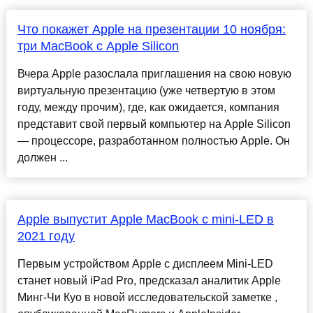
Что покажет Apple на презентации 10 ноября:
три MacBook с Apple Silicon
Вчера Apple разослала приглашения на свою новую
виртуальную презентацию (уже четвертую в этом
году, между прочим), где, как ожидается, компания
представит свой первый компьютер на Apple Silicon
— процессоре, разработанном полностью Apple. Он
должен ...
Apple выпустит Apple MacBook с mini-LED в
2021 году
Первым устройством Apple с дисплеем Mini-LED
станет новый iPad Pro, предсказал аналитик Apple
Минг-Чи Куо в новой исследовательской заметке ,