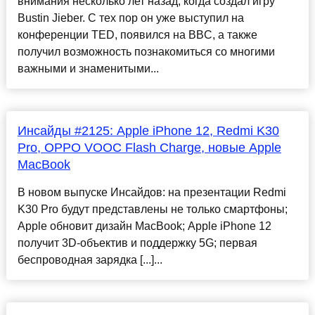
внимания несколько лет назад, когда создал игру
Bustin Jieber. С тех пор он уже выступил на
конференции TED, появился на BBC, а также
получил возможность познакомиться со многими
важными и знаменитыми...
Инсайды #2125: Apple iPhone 12, Redmi K30
Pro, OPPO VOOC Flash Charge, новые Apple
MacBook
В новом выпуске Инсайдов: на презентации Redmi
K30 Pro будут представлены не только смартфоны;
Apple обновит дизайн MacBook; Apple iPhone 12
получит 3D-объектив и поддержку 5G; первая
беспроводная зарядка [...]...