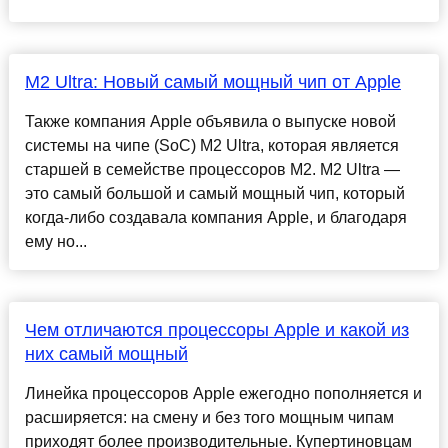
M2 Ultra: Новый самый мощный чип от Apple
Также компания Apple объявила о выпуске новой
системы на чипе (SoC) M2 Ultra, которая является
старшей в семействе процессоров M2. M2 Ultra —
это самый большой и самый мощный чип, который
когда-либо создавала компания Apple, и благодаря
ему но...
Чем отличаются процессоры Apple и какой из
них самый мощный
Линейка процессоров Apple ежегодно пополняется и
расширяется: на смену и без того мощным чипам
приходят более производительные. Купертиновцам