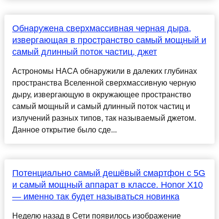
Обнаружена сверхмассивная черная дыра,
извергающая в пространство самый мощный и
самый длинный поток частиц, джет
Астрономы НАСА обнаружили в далеких глубинах
пространства Вселенной сверхмассивную черную
дыру, извергающую в окружающее пространство
самый мощный и самый длинный поток частиц и
излучений разных типов, так называемый джетом.
Данное открытие было сде...
Потенциально самый дешёвый смартфон с 5G
и самый мощный аппарат в классе. Honor X10
— именно так будет называться новинка
Неделю назад в Сети появилось изображение