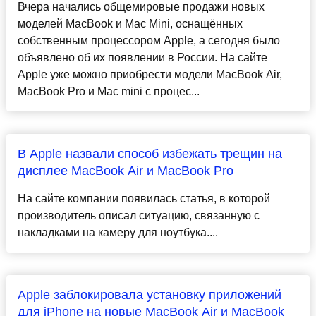
Вчера начались общемировые продажи новых
моделей MacBook и Mac Mini, оснащённых
собственным процессором Apple, а сегодня было
объявлено об их появлении в России. На сайте
Apple уже можно приобрести модели MacBook Air,
MacBook Pro и Mac mini с процес...
В Apple назвали способ избежать трещин на
дисплее MacBook Air и MacBook Pro
На сайте компании появилась статья, в которой
производитель описал ситуацию, связанную с
накладками на камеру для ноутбука....
Apple заблокировала установку приложений
для iPhone на новые MacBook Air и MacBook