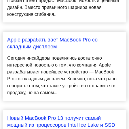
Новый патент придаст MacBook гибкость и цельный
дизайн. Вместо привычного шарнира новая
конструкция сгибания...
Apple разрабатывает MacBook Pro со
складным дисплеем
Сегодня инсайдеры поделились достаточно
интересной новостью о том, что компания Apple
разрабатывает новейшее устройство — MacBook
Pro со складным дисплеем. Конечно, пока что рано
говорить о том, что такое устройство отправится в
продажу, но на самом...
Новый MacBook Pro 13 получит самый
мощный из процессоров Intel Ice Lake и SSD