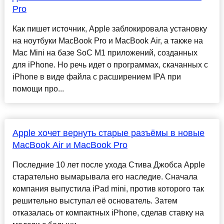
Pro
Как пишет источник, Apple заблокировала установку
на ноутбуки MacBook Pro и MacBook Air, а также на
Mac Mini на базе SoC M1 приложений, созданных
для iPhone. Но речь идет о программах, скачанных с
iPhone в виде файла с расширением IPA при
помощи про...
Apple хочет вернуть старые разъёмы в новые
MacBook Air и MacBook Pro
Последние 10 лет после ухода Стива Джобса Apple
старательно вымарывала его наследие. Сначала
компания выпустила iPad mini, против которого так
решительно выступал её основатель. Затем
отказалась от компактных iPhone, сделав ставку на