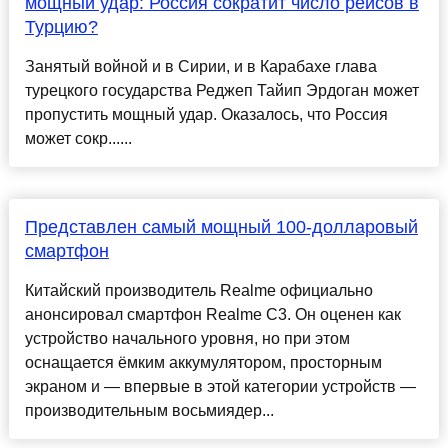
мощный удар: Россия сократит число рейсов в
Турцию?
Занятый войной и в Сирии, и в Карабахе глава
турецкого государства Реджеп Тайип Эрдоган может
пропустить мощный удар. Оказалось, что Россия
может сокр......
Представлен самый мощный 100-долларовый
смартфон
Китайский производитель Realme официально
анонсировал смартфон Realme C3. Он оценен как
устройство начального уровня, но при этом
оснащается ёмким аккумулятором, просторным
экраном и — впервые в этой категории устройств —
производительным восьмиядер...