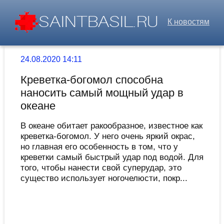
К новостям
24.08.2020 14:11
Креветка-богомол способна
наносить самый мощный удар в
океане
В океане обитает ракообразное, известное как
креветка-богомол. У него очень яркий окрас,
но главная его особенность в том, что у
креветки самый быстрый удар под водой. Для
того, чтобы нанести свой суперудар, это
существо использует ногочелюсти, покр...