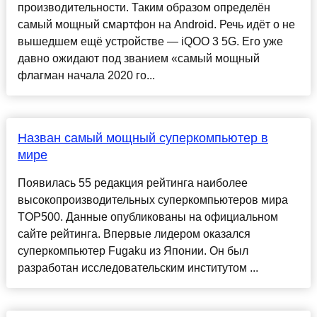
производительности. Таким образом определён
самый мощный смартфон на Android. Речь идёт о не
вышедшем ещё устройстве — iQOO 3 5G. Его уже
давно ожидают под званием «самый мощный
флагман начала 2020 го...
Назван самый мощный суперкомпьютер в
мире
Появилась 55 редакция рейтинга наиболее
высокопроизводительных суперкомпьютеров мира
TOP500. Данные опубликованы на официальном
сайте рейтинга. Впервые лидером оказался
суперкомпьютер Fugaku из Японии. Он был
разработан исследовательским институтом ...