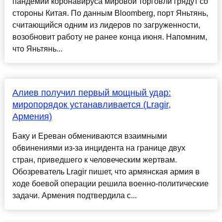
пандемии коронавируса мировой торговли грядут со
стороны Китая. По данным Bloomberg, порт Яньтянь,
считающийся одним из лидеров по загруженности,
возобновит работу не ранее конца июня. Напомним,
что Яньтянь...
Алиев получил первый мощный удар:
миропорядок устанавливается (Lragir,
Армения)
Баку и Ереван обмениваются взаимными
обвинениями из-за инцидента на границе двух
стран, приведшего к человеческим жертвам.
Обозреватель Lragir пишет, что армянская армия в
ходе боевой операции решила военно-политические
задачи. Армения подтвердила с...