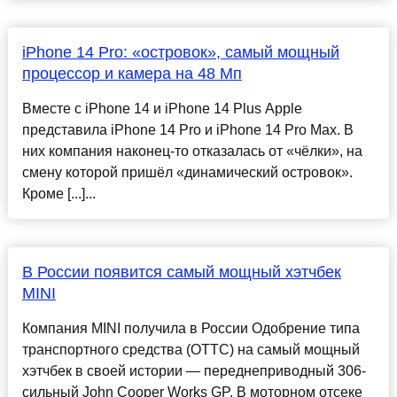
iPhone 14 Pro: «островок», самый мощный
процессор и камера на 48 Мп
Вместе с iPhone 14 и iPhone 14 Plus Apple
представила iPhone 14 Pro и iPhone 14 Pro Max. В
них компания наконец-то отказалась от «чёлки», на
смену которой пришёл «динамический островок».
Кроме [...]...
В России появится самый мощный хэтчбек
MINI
Компания MINI получила в России Одобрение типа
транспортного средства (ОТТС) на самый мощный
хэтчбек в своей истории — переднеприводный 306-
сильный John Cooper Works GP. В моторном отсеке