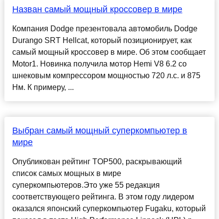
Назван самый мощный кроссовер в мире
Компания Dodge презентовала автомобиль Dodge
Durango SRT Hellcat, который позиционирует, как
самый мощный кроссовер в мире. Об этом сообщает
Motor1. Новинка получила мотор Hemi V8 6.2 со
шнековым компрессором мощностью 720 л.с. и 875
Нм. К примеру, ...
Выбран самый мощный суперкомпьютер в
мире
Опубликован рейтинг TOP500, раскрывающий
список самых мощных в мире
суперкомпьютеров.Это уже 55 редакция
соответствующего рейтинга. В этом году лидером
оказался японский суперкомпьютер Fugaku, который