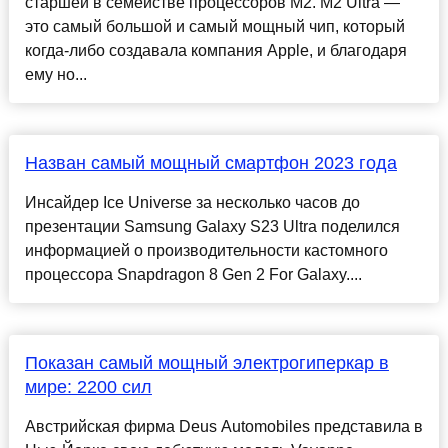
старшей в семействе процессоров M2. M2 Ultra —
это самый большой и самый мощный чип, который
когда-либо создавала компания Apple, и благодаря
ему но...
Назван самый мощный смартфон 2023 года
Инсайдер Ice Universe за несколько часов до
презентации Samsung Galaxy S23 Ultra поделился
информацией о производительности кастомного
процессора Snapdragon 8 Gen 2 For Galaxy....
Показан самый мощный электрогиперкар в
мире: 2200 сил
Австрийская фирма Deus Automobiles представила в