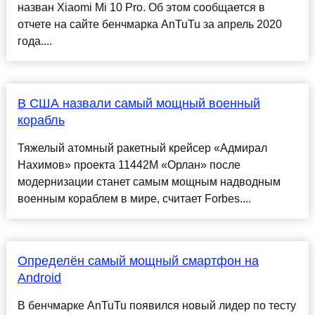
назван Xiaomi Mi 10 Pro. Об этом сообщается в
отчете на сайте бенчмарка AnTuTu за апрель 2020
года....
В США назвали самый мощный военный
корабль
Тяжелый атомный ракетный крейсер «Адмирал
Нахимов» проекта 11442М «Орлан» после
модернизации станет самым мощным надводным
военным кораблем в мире, считает Forbes....
Определён самый мощный смартфон на
Android
В бенчмарке AnTuTu появился новый лидер по тесту