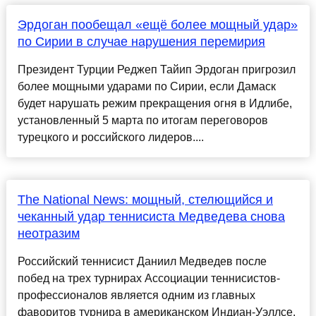
Эрдоган пообещал «ещё более мощный удар»
по Сирии в случае нарушения перемирия
Президент Турции Реджеп Тайип Эрдоган пригрозил
более мощными ударами по Сирии, если Дамаск
будет нарушать режим прекращения огня в Идлибе,
установленный 5 марта по итогам переговоров
турецкого и российского лидеров....
The National News: мощный, стелющийся и
чеканный удар теннисиста Медведева снова
неотразим
Российский теннисист Даниил Медведев после
побед на трех турнирах Ассоциации теннисистов-
профессионалов является одним из главных
фаворитов турнира в американском Индиан-Уэллсе,