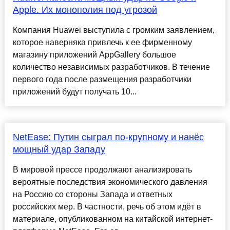
Apple. Их монополия под угрозой
Компания Huawei выступила с громким заявлением,
которое наверняка привлечь к ее фирменному
магазину приложений AppGallery большое
количество независимых разработчиков. В течение
первого года после размещения разработчики
приложений будут получать 10...
NetEase: Путин сыграл по-крупному и нанёс
мощный удар Западу
В мировой прессе продолжают анализировать
вероятные последствия экономического давления
на Россию со стороны Запада и ответных
российских мер. В частности, речь об этом идёт в
материале, опубликованном на китайской интернет-