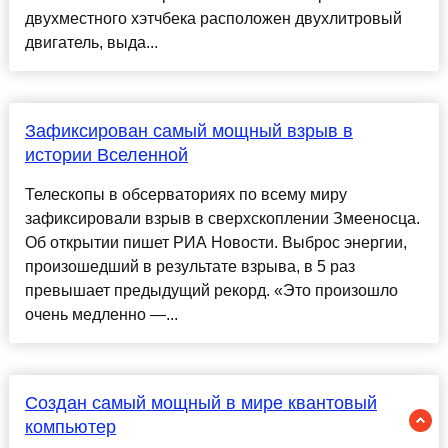
двухместного хэтчбека расположен двухлитровый
двигатель, выда...
Зафиксирован самый мощный взрыв в
истории Вселенной
Телескопы в обсерваториях по всему миру
зафиксировали взрыв в сверхскоплении Змееносца.
Об открытии пишет РИА Новости. Выброс энергии,
произошедший в результате взрыва, в 5 раз
превышает предыдущий рекорд. «Это произошло
очень медленно —...
Создан самый мощный в мире квантовый
компьютер