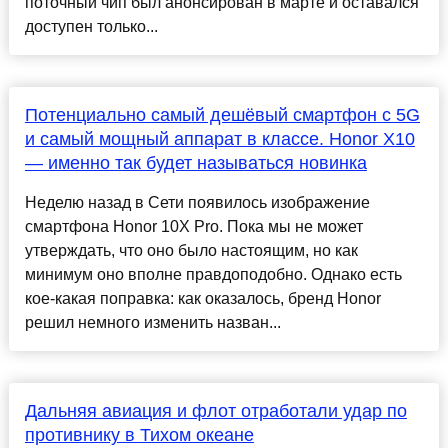
поточный чип был анонсирован в марте и оставался
доступен только...
Потенциально самый дешёвый смартфон с 5G
и самый мощный аппарат в классе. Honor X10
— именно так будет называться новинка
Неделю назад в Сети появилось изображение
смартфона Honor 10X Pro. Пока мы не может
утверждать, что оно было настоящим, но как
минимум оно вполне правдоподобно. Однако есть
кое-какая поправка: как оказалось, бренд Honor
решил немного изменить назван...
Дальняя авиация и флот отработали удар по
противнику в Тихом океане