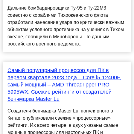
Дальние бомбардировщики Ту-95 и Ту-22М3
совестно с кораблями Тихоокеанского флота
отработали нанесение удара по критически важным
объектам условного противника на учениях в Тихом
океане, сообщили в Минобороны. По данным
российского военного ведомств...
Самый популярный процессор для ПК в
первом квартале 2023 года – Core i5-12400F,
самый мощный – AMD Threadripper PRO
5995WX. Свежие рейтинги от создателей
бенчмарка Master Lu
Создатели бенчмарка Master Lu, популярного в
Китае, опубликовали свежие «процессорные»
рейтинги. Их всего четыре: в двух указаны самые
мощные процессоры для настольных ПК и