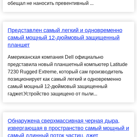
обещал не наносить превентивный ...
Представлен самый легкий и одновременно
самый мощный 12-дюймовый защищенный
планшет
Американская компания Dell официально
представила новый планшетный компьютер Latitude
7230 Rugged Extreme, который сам производитель
позиционирует как самый легкий и одновременно
самый мощный 12-дюймовый защищенный
гаджет.Устройство защищено от пыли...
Обнаружена сверхмассивная черная дыра,
извергающая в пространство самый мощный и
самый длинный поток частиц, джет