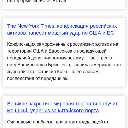
платформе NetEase. Его ав...
The New York Times: конфискация российских
активов нанесёт мощный удар по США и ЕС
Конфискация замороженных российских активов на
территории США и Евросоюза с последующей
передачей денег киевскому режиму — выстрел в
ногу Вашингтону и Брюсселю, заявила американская
журналистка Патрисия Коэн. По её словам,
последствия от передачи ак...
Великое закрытие: мировая торговля получит
мощный "удар" из-за китайского порта
Очередные проблемы для и так страдающей от