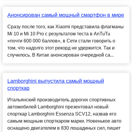
Анонсирован самый мощный смартфон в мире
Сразу после того, как Xiaomi представила флагманы
Mi 10 и Mi 10 Pro с результатом теста в AnTuTu
«почти 600 000 баллов», в Сети стали говорить о
том, что надолго этот рекорд не удержится. Так и
случилось. В Китае анонсирован очередной са...
Lamborghini выпустила самый мощный
спорткар
Итальянский производитель дорогих спортивных
автомобилей Lamborghini презентовал новый
спорткар Lamborghini Essenza SCV12, назвав его
самым мощным спорткаром марки. Новенькое авто
оснащено двигателем в 830 лошадиных сил, пишет