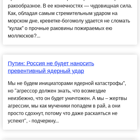
ракообразное. В ее конечностях — чудовищная сила.
Как, обладая самым стремительным ударом на
морском дне, креветке-богомолу удается не сломать
“кулак” о прочные раковины пожираемых ею
моллюсков?...
Путин: Россия не будет наносить
превентивный ядерный удар
Мы не будем инициаторами ядерной катастрофы”,
но "агрессор должен знать, что возмездие
неизбежно, что он будет уничтожен. А мы – жертвы
агрессии, мы как мученики попадем в рай, а они
просто сдохнут, потому что даже раскаяться не
успеют", - подчеркну...