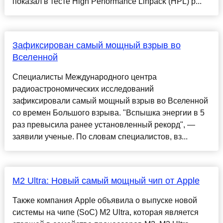
показал в тесте High Performance Linpack (HPL) р...
Зафиксирован самый мощный взрыв во
Вселенной
Специалисты Международного центра
радиоастрономических исследований
зафиксировали самый мощный взрыв во Вселенной
со времен Большого взрыва. "Вспышка энергии в 5
раз превысила ранее установленный рекорд", —
заявили ученые. По словам специалистов, вз...
M2 Ultra: Новый самый мощный чип от Apple
Также компания Apple объявила о выпуске новой
системы на чипе (SoC) M2 Ultra, которая является