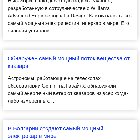
Нью-Йорке свою дебютную модель Vayanne,
разработанную в сотрудничестве с Williams
Advanced Engineering и ItalDesign. Как оказалось, это
самый мощный электрический гиперкар в мире. Его
силовая установк...
Обнаружен самый мощный поток вещества от
квазара
Астрономы, работающие на телескопах
обсерватории Gemini на Гавайях, обнаружили
самый энергичный ветер от квазаров из всех когда-
либо измеренных....
В Болгарии создают самый мощный
электрокар в мире