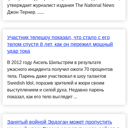
утверждает журналист издания The National News
Джон Тернер. ......
Участник телешоу показал, что стало с его
телом спустя 8 лет, как он пережил мощный
удар тока
В 2012 году Аксель Шильстрем в результате
ужасного инцидента получил ожоги 70 процентов
тела. Парень даже участвовал в шоу талантов
Swedish Idol, поразив зрителей и жюри своим
выступлением и силой духа. Недавно парень
показал, как его тело выглядит ...
Занятый войной Эрдоган может пропустить