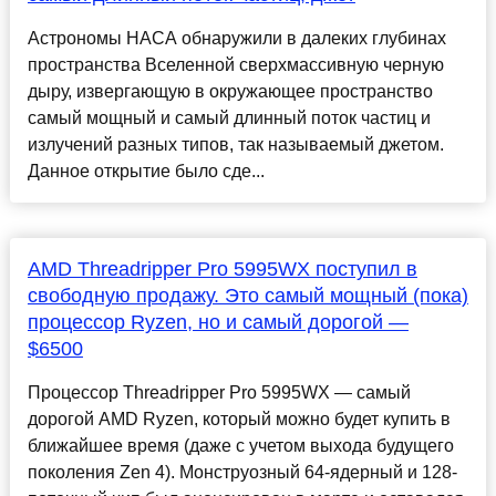
Астрономы НАСА обнаружили в далеких глубинах
пространства Вселенной сверхмассивную черную
дыру, извергающую в окружающее пространство
самый мощный и самый длинный поток частиц и
излучений разных типов, так называемый джетом.
Данное открытие было сде...
AMD Threadripper Pro 5995WX поступил в
свободную продажу. Это самый мощный (пока)
процессор Ryzen, но и самый дорогой —
$6500
Процессор Threadripper Pro 5995WX — самый
дорогой AMD Ryzen, который можно будет купить в
ближайшее время (даже с учетом выхода будущего
поколения Zen 4). Монструозный 64-ядерный и 128-